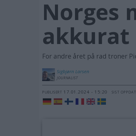
Norges 
akkurat
For andre året på rad troner Pi
Sigbjørn
Larsen
JOURNALIST
17.01.2024 - 15:20
PUBLISERT
SIST OPPDA