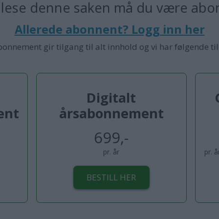
 lese denne saken må du være abo
Allerede abonnent? Logg inn her
bonnement gir tilgang til alt innhold og vi har følgende ti
Digitalt
ent
årsabonnement
699,-
pr. år
pr. 
BESTILL HER