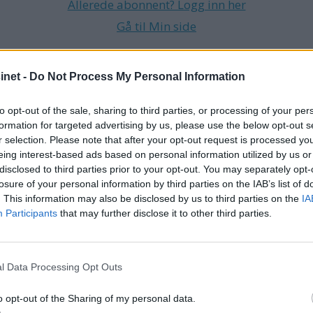
Allerede abonnent? Logg inn her
Gå til Min side
net -
Do Not Process My Personal Information
K
PIONER
to opt-out of the sale, sharing to third parties, or processing of your per
formation for targeted advertising by us, please use the below opt-out s
r selection. Please note that after your opt-out request is processed y
eing interest-based ads based on personal information utilized by us or
disclosed to third parties prior to your opt-out. You may separately opt-
losure of your personal information by third parties on the IAB’s list of
. This information may also be disclosed by us to third parties on the
IA
Participants
that may further disclose it to other third parties.
l Data Processing Opt Outs
o opt-out of the Sharing of my personal data.