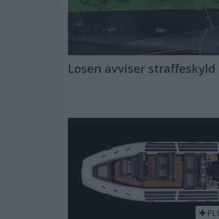
Losen avviser straffeskyld
PL