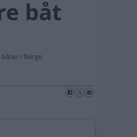
re båt
e båter i Norge.