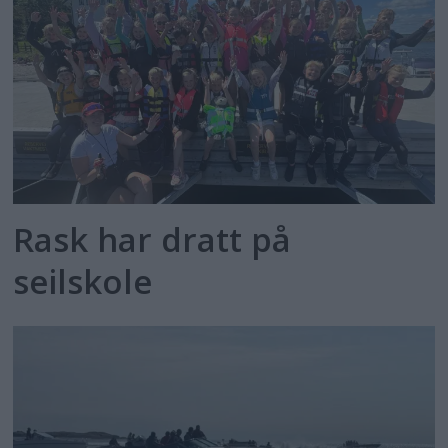
Rask har dratt på
seilskole