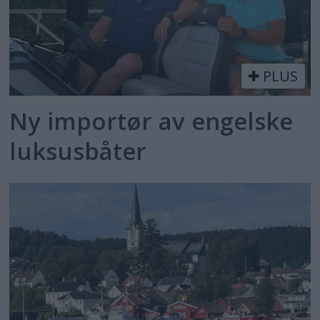
PLUS
Ny importør av engelske
luksusbåter