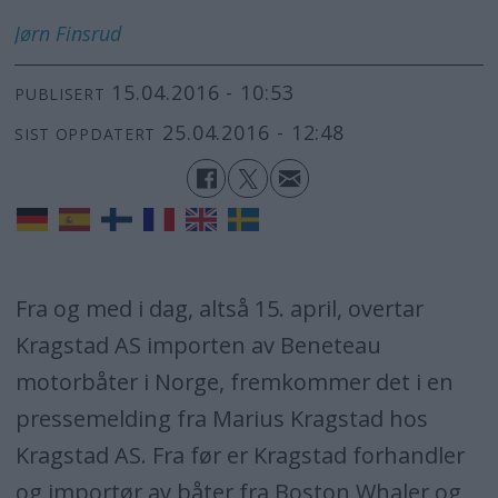
Jørn
Finsrud
15.04.2016 - 10:53
PUBLISERT
25.04.2016 - 12:48
SIST OPPDATERT
Fra og med i dag, altså 15. april, overtar
Kragstad AS importen av Beneteau
motorbåter i Norge, fremkommer det i en
pressemelding fra Marius Kragstad hos
Kragstad AS. Fra før er Kragstad forhandler
og importør av båter fra Boston Whaler og