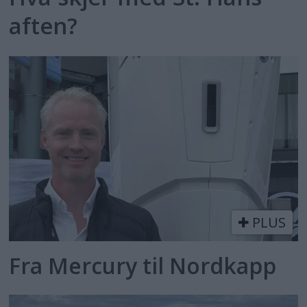
aften?
PLUS
Fra Mercury til Nordkapp