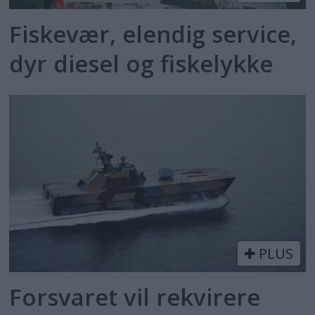
Fiskevær, elendig service,
dyr diesel og fiskelykke
PLUS
Forsvaret vil rekvirere