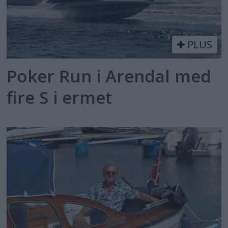
PLUS
Poker Run i Arendal med
fire S i ermet