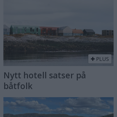
PLUS
Nytt hotell satser på
båtfolk