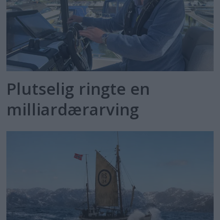
Plutselig ringte en
milliardærarving