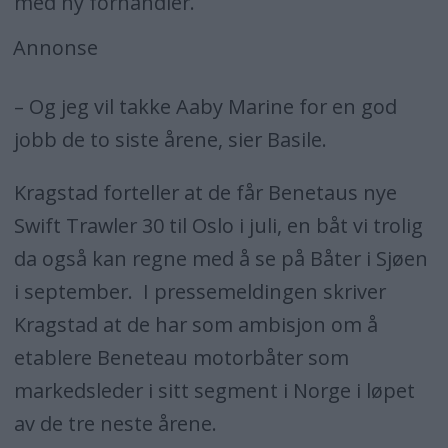
med ny forhandler.
Annonse
– Og jeg vil takke Aaby Marine for en god
jobb de to siste årene, sier Basile.
Kragstad forteller at de får Benetaus nye
Swift Trawler 30 til Oslo i juli, en båt vi trolig
da også kan regne med å se på Båter i Sjøen
i september. I pressemeldingen skriver
Kragstad at de har som ambisjon om å
etablere Beneteau motorbåter som
markedsleder i sitt segment i Norge i løpet
av de tre neste årene.