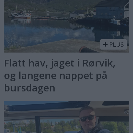
PLUS
Flatt hav, jaget i Rørvik,
og langene nappet på
bursdagen