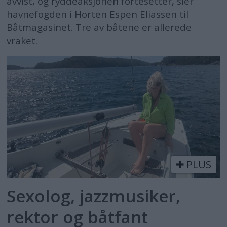
avvist, og ryddeaksjonen fortesetter, sier
havnefogden i Horten Espen Eliassen til
Båtmagasinet. Tre av båtene er allerede
vraket.
PLUS
Sexolog, jazzmusiker,
rektor og båtfant