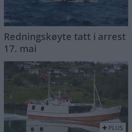
Redningskøyte tatt i arrest
17. mai
PLUS