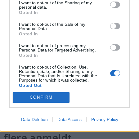
I want to opt-out of the Sharing of my
personal data.
Norsk vikingskip i
Opted In
storfilmen The Odyssey
I want to opt-out of the Sale of my
Personal Data.
Opted In
I want to opt-out of processing my
Personal Data for Targeted Advertising.
Opted In
I want to opt-out of Collection, Use,
Retention, Sale, and/or Sharing of my
Personal Data that Is Unrelated with the
Purposes for which it was collected.
Opted Out
CONFIRM
PLUS
Data Deletion
Data Access
Privacy Policy
Politiet med storaksjon -
flere anmeldt