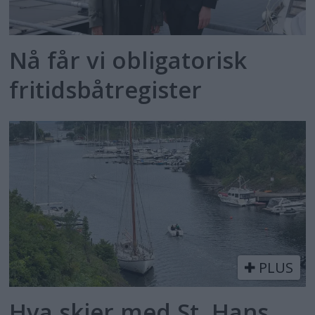
Nå får vi obligatorisk
fritidsbåtregister
PLUS
Hva skjer med St. Hans