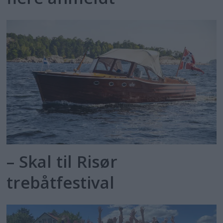
– Skal til Risør
trebåtfestival