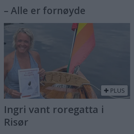
– Alle er fornøyde
PLUS
Ingri vant roregatta i
Risør