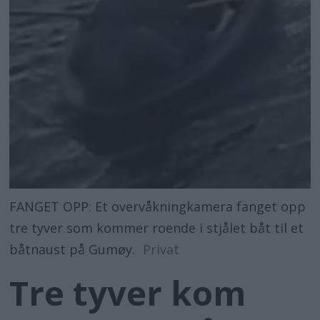
FANGET OPP: Et overvåkningkamera fanget opp
tre tyver som kommer roende i stjålet båt til et
båtnaust på Gumøy.
Privat
Tre tyver kom