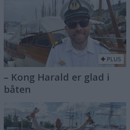
PLUS
– Kong Harald er glad i
båten