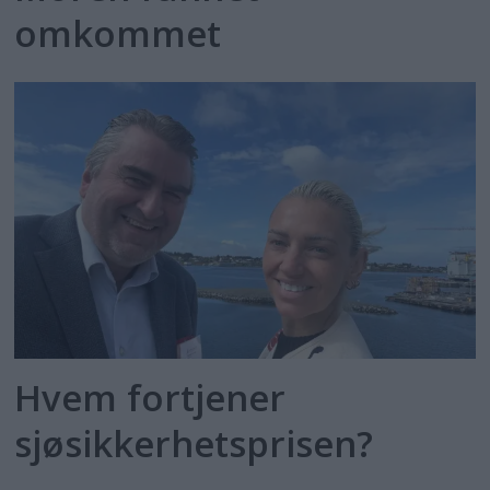
omkommet
Hvem fortjener
sjøsikkerhetsprisen?