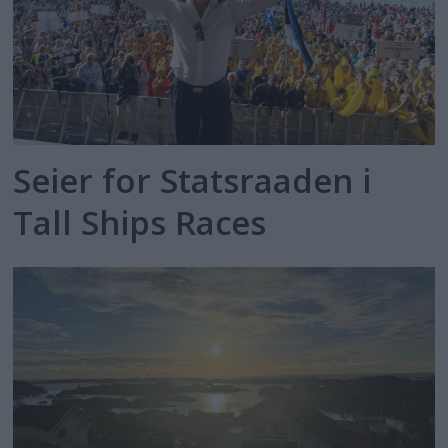
Seier for Statsraaden i
Tall Ships Races