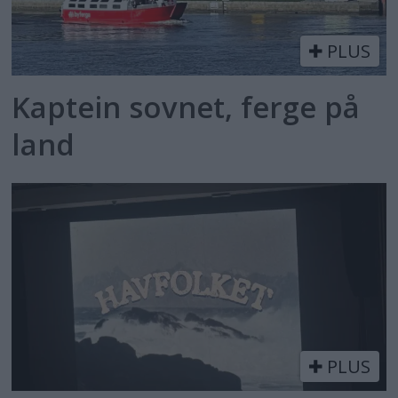
PLUS
Kaptein sovnet, ferge på
land
PLUS