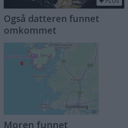
PLUS
Også datteren funnet
omkommet
Moren funnet