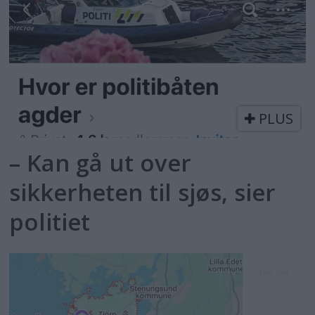
PLUS
– Kan gå ut over
sikkerheten til sjøs, sier
politiet