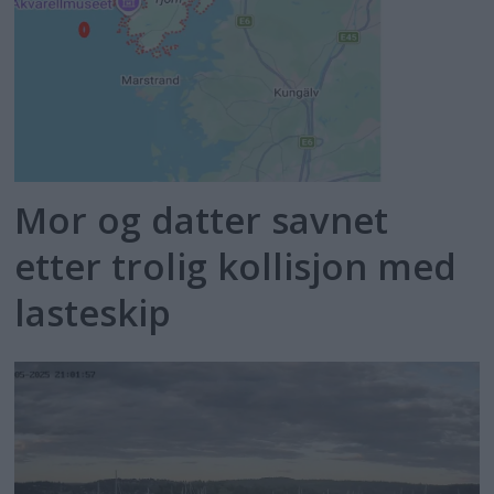
Mor og datter savnet
etter trolig kollisjon med
lasteskip