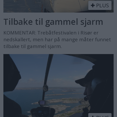
PLUS
Tilbake til gammel sjarm
KOMMENTAR: Trebåtfestivalen i Risør er
nedskallert, men har på mange måter funnet
tilbake til gammel sjarm.