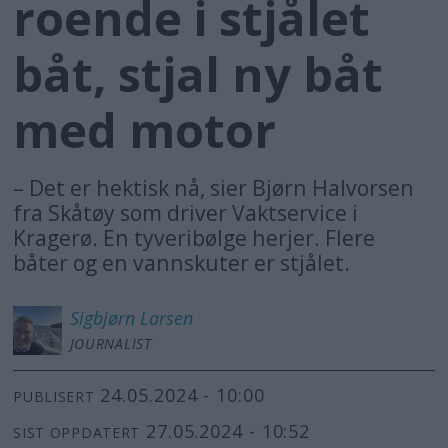
roende i stjålet
båt, stjal ny båt
med motor
– Det er hektisk nå, sier Bjørn Halvorsen
fra Skåtøy som driver Vaktservice i
Kragerø. En tyveribølge herjer. Flere
båter og en vannskuter er stjålet.
Sigbjørn
Larsen
JOURNALIST
24.05.2024 - 10:00
PUBLISERT
27.05.2024 - 10:52
SIST OPPDATERT