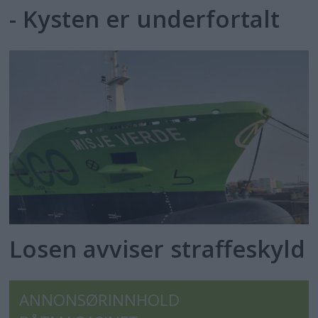
- Kysten er underfortalt
Losen avviser straffeskyld
ANNONSØRINNHOLD