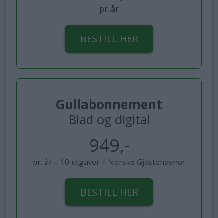
pr. år
BESTILL HER
Gullabonnement
Blad og digital
949,-
pr. år – 10 utgaver + Norske Gjestehavner
BESTILL HER