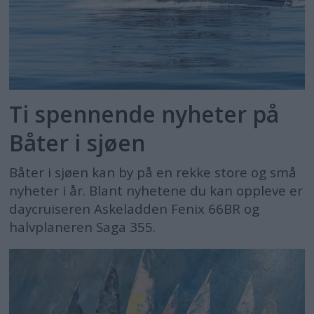
Ti spennende nyheter på
Båter i sjøen
Båter i sjøen kan by på en rekke store og små
nyheter i år. Blant nyhetene du kan oppleve er
daycruiseren Askeladden Fenix 66BR og
halvplaneren Saga 355.