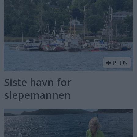
PLUS
Siste havn for
slepemannen