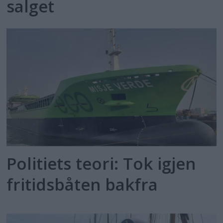
salget
Politiets teori: Tok igjen
fritidsbåten bakfra