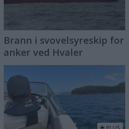
Brann i svovelsyreskip for
anker ved Hvaler
PLUS