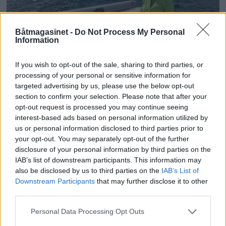
Båtmagasinet -
Do Not Process My Personal
Information
PLUS
If you wish to opt-out of the sale, sharing to third parties, or
processing of your personal or sensitive information for
Sexolog, jazzmusiker,
targeted advertising by us, please use the below opt-out
section to confirm your selection. Please note that after your
rektor og båtfant
opt-out request is processed you may continue seeing
interest-based ads based on personal information utilized by
us or personal information disclosed to third parties prior to
your opt-out. You may separately opt-out of the further
disclosure of your personal information by third parties on the
IAB’s list of downstream participants. This information may
also be disclosed by us to third parties on the
IAB’s List of
Downstream Participants
that may further disclose it to other
third parties.
Personal Data Processing Opt Outs