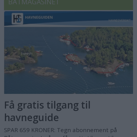
BÅTMAGASINET
Få gratis tilgang til
havneguide
SPAR 659 KRONER: Tegn abonnement på