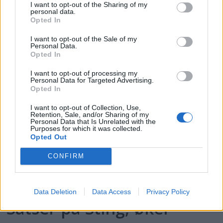
I want to opt-out of the Sharing of my
personal data.
PLUS
Opted In
I want to opt-out of the Sale of my
Motorbåtdefilering i Risør
Personal Data.
Opted In
I want to opt-out of processing my
Personal Data for Targeted Advertising.
Opted In
I want to opt-out of Collection, Use,
Retention, Sale, and/or Sharing of my
Personal Data that Is Unrelated with the
Purposes for which it was collected.
Opted Out
CONFIRM
PLUS
Data Deletion
Data Access
Privacy Policy
Satser på Sting, øker