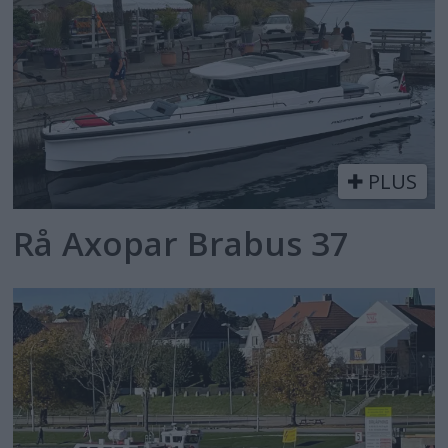
PLUS
Rå Axopar Brabus 37