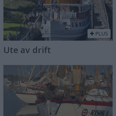
PLUS
Ute av drift