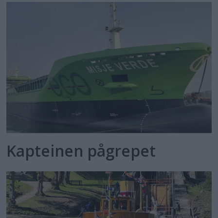
Kapteinen pågrepet