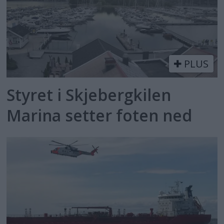
PLUS
Styret i Skjebergkilen
Marina setter foten ned