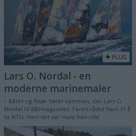
PLUS
Lars O. Nordal - en
moderne marinemaler
– Båter og Risør hører sammen, sier Lars O.
Nordal til Båtmagasinet. Faren rådet ham til å
ta NTH, men det var male han ville.