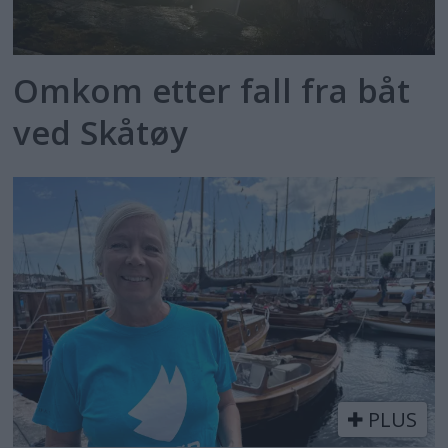
Omkom etter fall fra båt
ved Skåtøy
PLUS