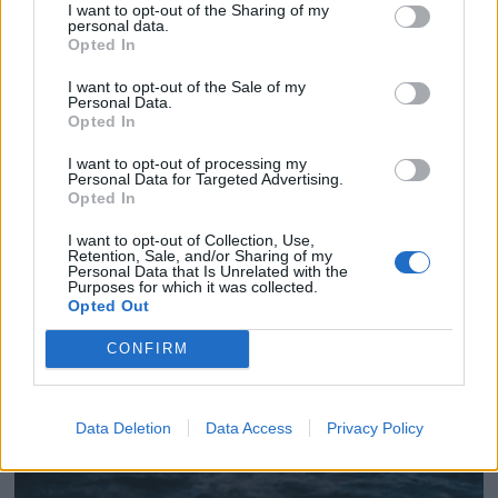
I want to opt-out of the Sharing of my
personal data.
Opted In
I want to opt-out of the Sale of my
Personal Data.
Opted In
Sommersøndager på
I want to opt-out of processing my
Personal Data for Targeted Advertising.
Ødegaarden båtbyggeri
Opted In
I want to opt-out of Collection, Use,
Retention, Sale, and/or Sharing of my
Personal Data that Is Unrelated with the
Purposes for which it was collected.
Opted Out
CONFIRM
Data Deletion
Data Access
Privacy Policy