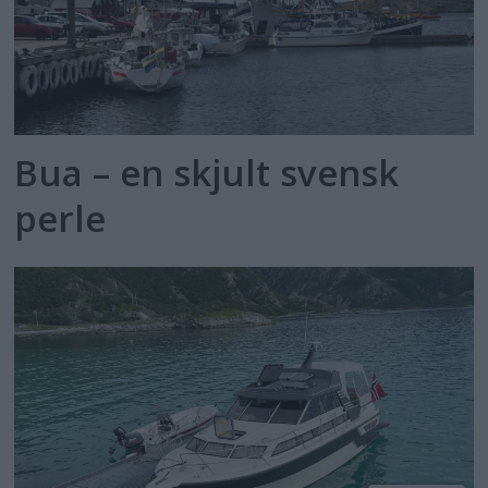
Bua – en skjult svensk
perle