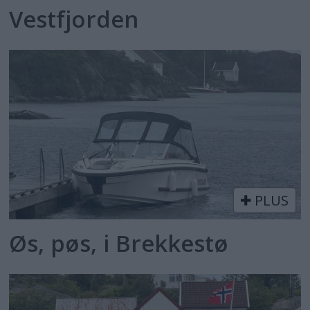
Vestfjorden
PLUS
Øs, pøs, i Brekkestø