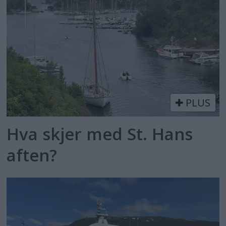
PLUS
Hva skjer med St. Hans
aften?