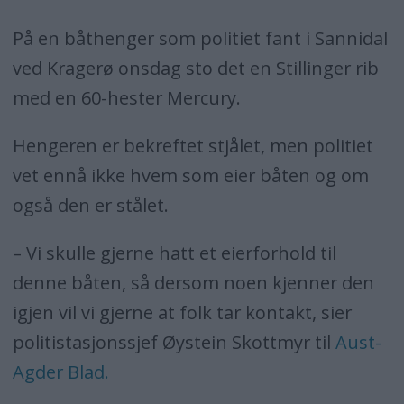
På en båthenger som politiet fant i Sannidal
ved Kragerø onsdag sto det en Stillinger rib
med en 60-hester Mercury.
Hengeren er bekreftet stjålet, men politiet
vet ennå ikke hvem som eier båten og om
også den er stålet.
– Vi skulle gjerne hatt et eierforhold til
denne båten, så dersom noen kjenner den
igjen vil vi gjerne at folk tar kontakt, sier
politistasjonssjef Øystein Skottmyr til
Aust-
Agder Blad.