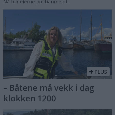
Nå blir eierne politianmeldt.
PLUS
– Båtene må vekk i dag
klokken 1200