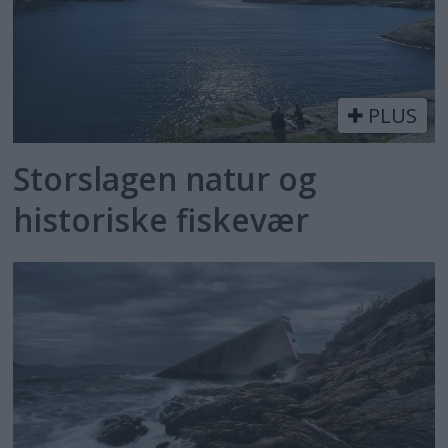
PLUS
Storslagen natur og
historiske fiskevær