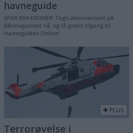
havneguide
SPAR 659 KRONER: Tegn abonnement på
Båtmagasinet nå, og få gratis tilgang til
Havneguiden Online!
PLUS
Terrorøvelse i