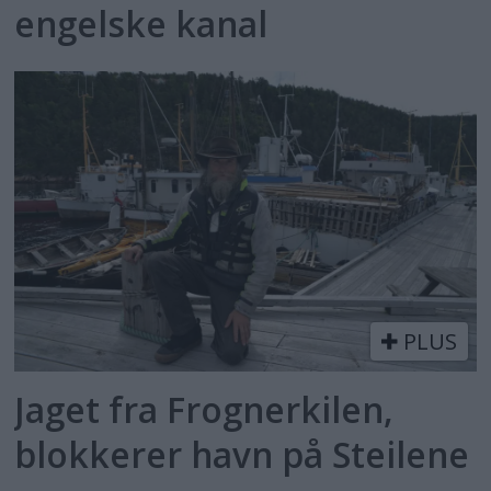
engelske kanal
PLUS
Jaget fra Frognerkilen,
blokkerer havn på Steilene