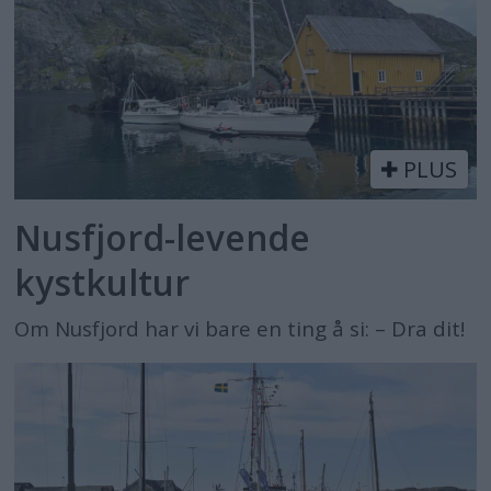
PLUS
Nusfjord-levende
kystkultur
Om Nusfjord har vi bare en ting å si: – Dra dit!