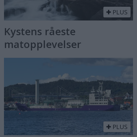
PLUS
Kystens råeste
matopplevelser
PLUS