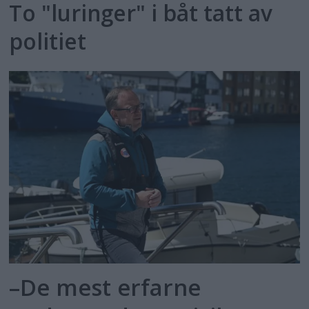
To "luringer" i båt tatt av
politiet
–De mest erfarne