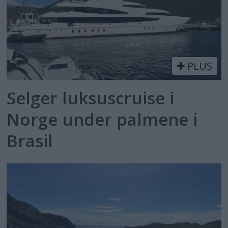
PLUS
Selger luksuscruise i
Norge under palmene i
Brasil