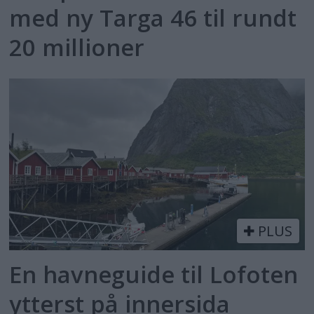
med ny Targa 46 til rundt
20 millioner
PLUS
En havneguide til Lofoten
ytterst på innersida