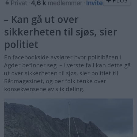
PLUS
– Kan gå ut over
sikkerheten til sjøs, sier
politiet
En facebookside avslører hvor politibåten i
Agder befinner seg. – I verste fall kan dette gå
ut over sikkerheten til sjøs, sier politiet til
Båtmagasinet, og ber folk tenke over
konsekvensene av slik deling.