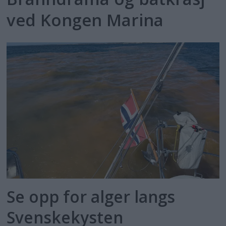
ved Kongen Marina
Se opp for alger langs
Svenskekysten