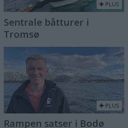
PLUS
Sentrale båtturer i
Tromsø
PLUS
Rampen satser i Bodø