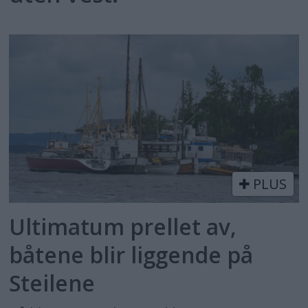
PLUS
Ultimatum prellet av,
båtene blir liggende på
Steilene