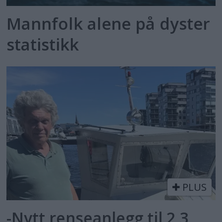
Mannfolk alene på dyster
statistikk
PLUS
-Nytt renseanlegg til 2,3