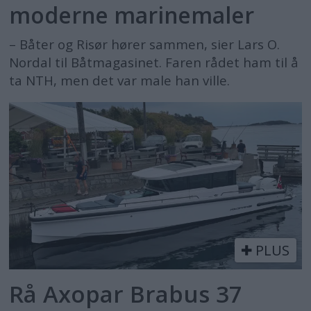
moderne marinemaler
– Båter og Risør hører sammen, sier Lars O.
Nordal til Båtmagasinet. Faren rådet ham til å
ta NTH, men det var male han ville.
PLUS
Rå Axopar Brabus 37