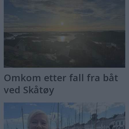
Omkom etter fall fra båt
ved Skåtøy