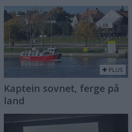
PLUS
Kaptein sovnet, ferge på
land