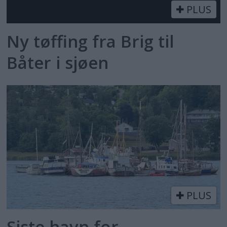
PLUS
Ny tøffing fra Brig til
Båter i sjøen
PLUS
Siste havn for