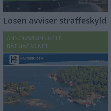
Losen avviser straffeskyld
ANNONSØRINNHOLD
BÅTMAGASINET