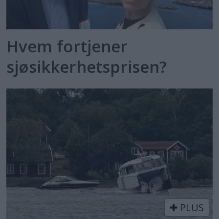
Hvem fortjener
sjøsikkerhetsprisen?
PLUS