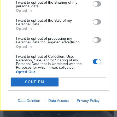
I want to opt-out of the Sharing of my
personal data.
Opted In
I want to opt-out of the Sale of my
PLUS
Personal Data.
Opted In
Satser på Sting, øker
I want to opt-out of processing my
Personal Data for Targeted Advertising.
salget
Opted In
I want to opt-out of Collection, Use,
Retention, Sale, and/or Sharing of my
Personal Data that Is Unrelated with the
Purposes for which it was collected.
Opted Out
CONFIRM
Data Deletion
Data Access
Privacy Policy