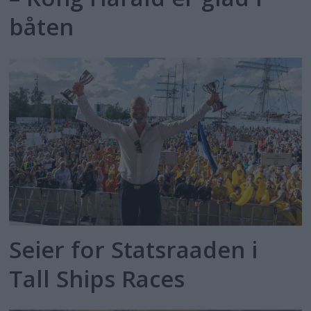
båten
Seier for Statsraaden i
Tall Ships Races