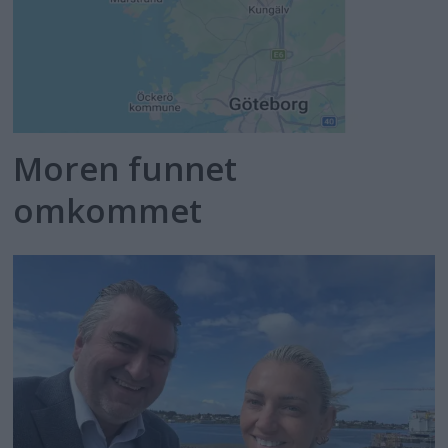
Moren funnet
omkommet