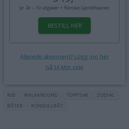
pr. år – 10 utgaver + Norske Gjestehavner
BESTILL HER
Allerede abonnent? Logg inn her
Gå til Min side
RIB
WALKAROUND
TOPPSAK
ZODIAC
BÅTER
KONSOLLBÅT