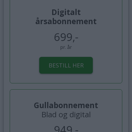
Digitalt
årsabonnement
699,-
pr. år
BESTILL HER
Gullabonnement
Blad og digital
949,-