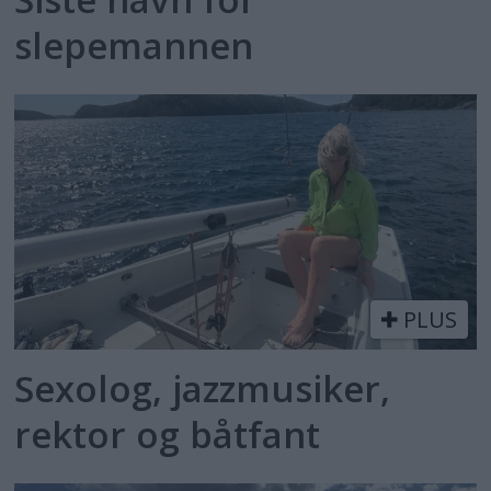
slepemannen
PLUS
Sexolog, jazzmusiker,
rektor og båtfant