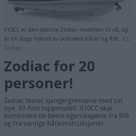
X10CC er den største Zodiac-modellen til nå, og
er en slags hybrid av ordinære båter og RIB.
ILL:
Zodiac
Zodiac for 20
personer!
Zodiac tester sjangergrensene med sin
nye, 33-fots toppmodell. X10CC skal
kombinere de beste egenskapene fra RIB
og fra vanlige båtkonstruksjoner.