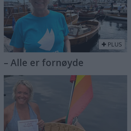
PLUS
– Alle er fornøyde