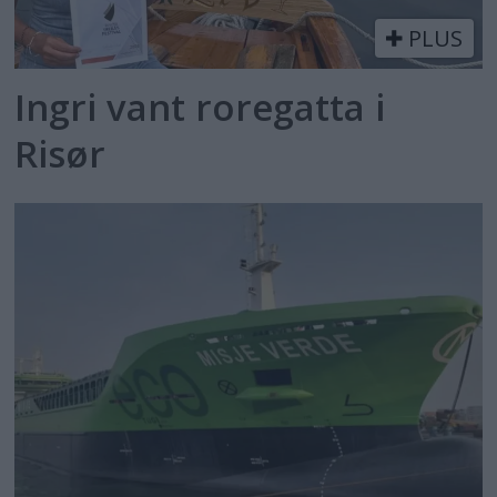
PLUS
Ingri vant roregatta i
Risør