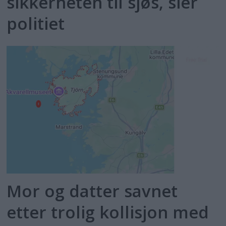
sikkerheten til sjøs, sier
politiet
Mor og datter savnet
etter trolig kollisjon med