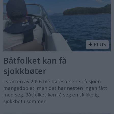
PLUS
Båtfolket kan få
sjokkbøter
I starten av 2026 ble bøtesatsene på sjøen
mangedoblet, men det har nesten ingen fått
med seg. Båtfolket kan få seg en skikkelig
sjokkbot i sommer.