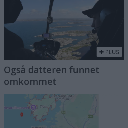
PLUS
Også datteren funnet
omkommet