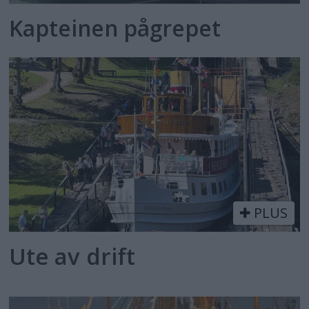
Kapteinen pågrepet
PLUS
Ute av drift