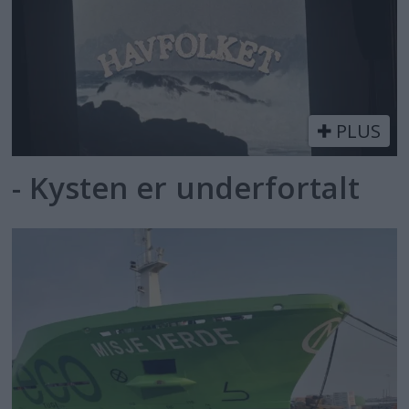
PLUS
- Kysten er underfortalt