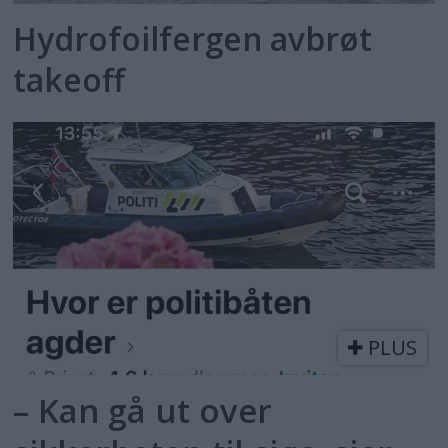
Hydrofoilfergen avbrøt
takeoff
PLUS
– Kan gå ut over