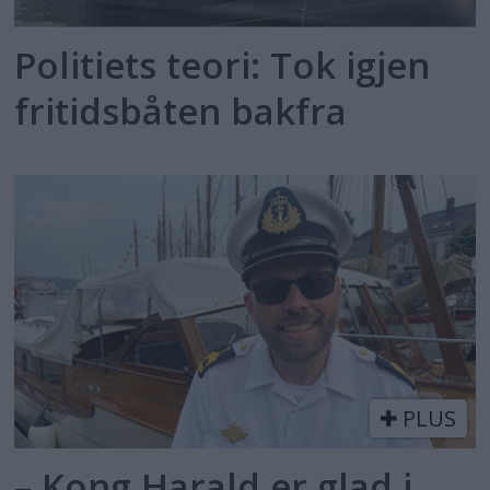
Politiets teori: Tok igjen
fritidsbåten bakfra
PLUS
– Kong Harald er glad i