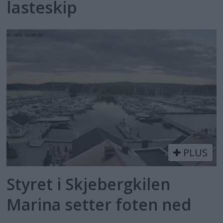
lasteskip
PLUS
Styret i Skjebergkilen
Marina setter foten ned