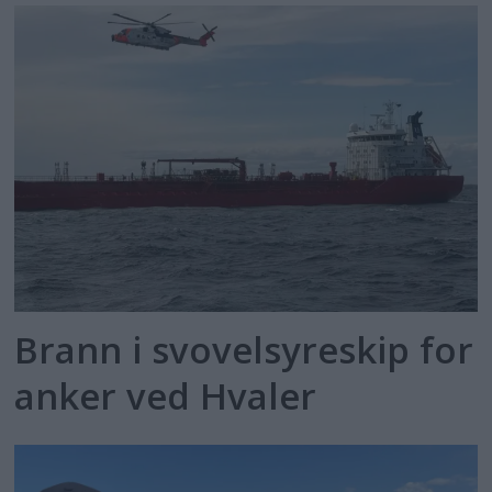
Brann i svovelsyreskip for
anker ved Hvaler