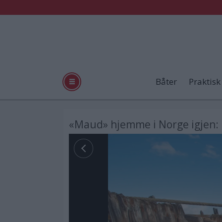
Båter
Praktisk
«Maud» hjemme i Norge igjen: