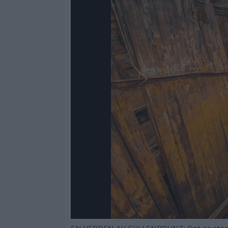
EN VERDEN AV GYLLENBRUNT: Det er store