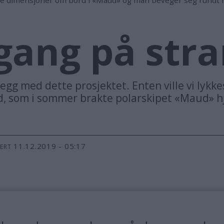
gang på stra
segg med dette prosjektet. Enten ville vi lykke
d, som i sommer brakte polarskipet «Maud» hj
11.12.2019 - 05:17
TERT