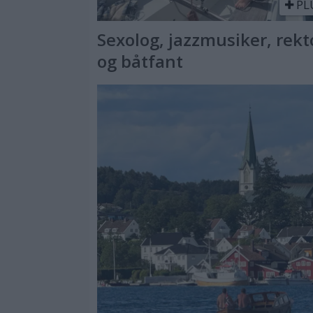
PL
Sexolog, jazzmusiker, rekt
og båtfant