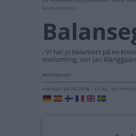
Morten Jensen
Balanse
- Vi har jo balansert på en kniv
mellomting, sier Jan Wanggaar
Morten
Jensen
24.10.2018 - 11:55
PUBLISERT
SIST OPPDA