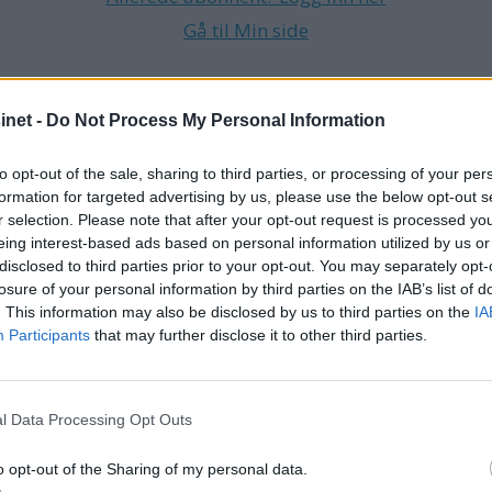
Gå til Min side
net -
Do Not Process My Personal Information
D
BÅTFOLK
VOLLEN
ROALD AMUNDSEN
POLARSKUTE
to opt-out of the sale, sharing to third parties, or processing of your per
formation for targeted advertising by us, please use the below opt-out s
r selection. Please note that after your opt-out request is processed y
eing interest-based ads based on personal information utilized by us or
disclosed to third parties prior to your opt-out. You may separately opt-
losure of your personal information by third parties on the IAB’s list of
. This information may also be disclosed by us to third parties on the
IA
Participants
that may further disclose it to other third parties.
l Data Processing Opt Outs
o opt-out of the Sharing of my personal data.