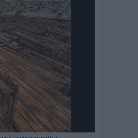
 en gyllenbrun atmosfære.