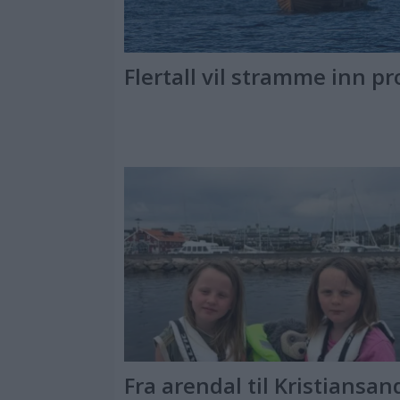
Flertall vil stramme inn pr
Fra arendal til Kristiansan