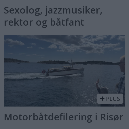
Sexolog, jazzmusiker,
rektor og båtfant
PLUS
Motorbåtdefilering i Risør