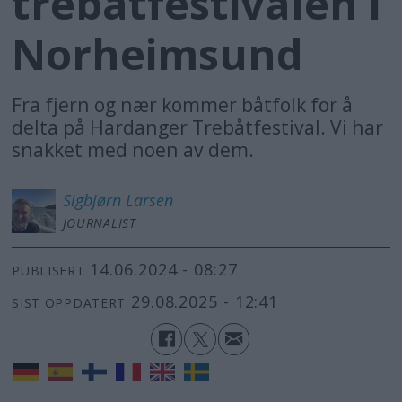
trebåtfestivalen i
Norheimsund
Fra fjern og nær kommer båtfolk for å
delta på Hardanger Trebåtfestival. Vi har
snakket med noen av dem.
Sigbjørn
Larsen
JOURNALIST
14.06.2024 - 08:27
PUBLISERT
29.08.2025 - 12:41
SIST OPPDATERT