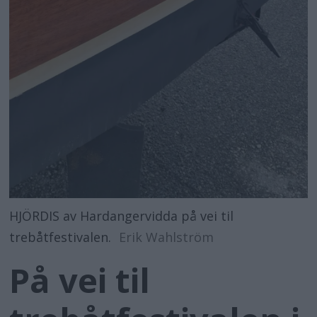
HJÖRDIS av Hardangervidda på vei til
trebåtfestivalen.
Erik Wahlström
På vei til