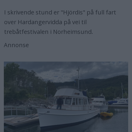
I skrivende stund er "Hjördis" på full fart
over Hardangervidda på vei til
trebåtfestivalen i Norheimsund.
Annonse