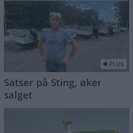
PLUS
Satser på Sting, øker
salget