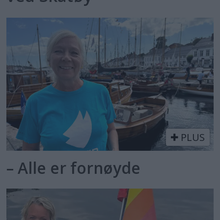
PLUS
– Alle er fornøyde