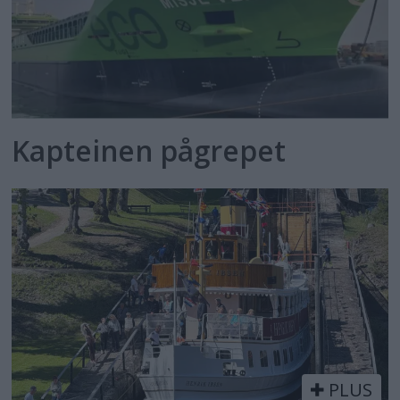
Kapteinen pågrepet
PLUS