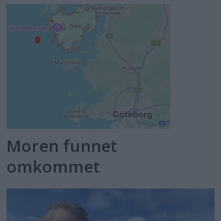
Moren funnet
omkommet