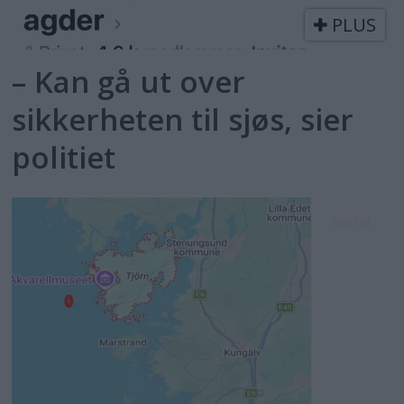
PLUS
– Kan gå ut over
sikkerheten til sjøs, sier
politiet