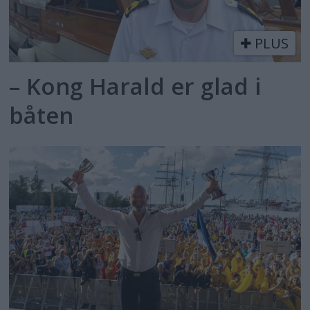
PLUS
– Kong Harald er glad i
båten