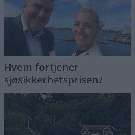
Hvem fortjener
sjøsikkerhetsprisen?