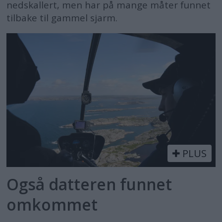
nedskallert, men har på mange måter funnet
tilbake til gammel sjarm.
PLUS
Også datteren funnet
omkommet