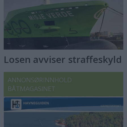
Losen avviser straffeskyld
ANNONSØRINNHOLD
BÅTMAGASINET