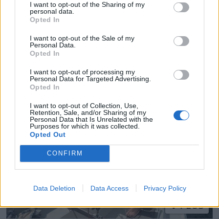
I want to opt-out of the Sharing of my
personal data.
Opted In
PLUS
I want to opt-out of the Sale of my
Personal Data.
Opted In
Siste havn for
I want to opt-out of processing my
slepemannen
Personal Data for Targeted Advertising.
Opted In
I want to opt-out of Collection, Use,
Retention, Sale, and/or Sharing of my
Personal Data that Is Unrelated with the
Purposes for which it was collected.
Opted Out
CONFIRM
Data Deletion
Data Access
Privacy Policy
PLUS