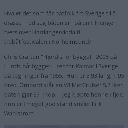
Hva er det som får båtfolk fra Sverige til å
drasse med seg båten sin på en tilhenger
tvers over Hardangervidda til
trebåtfestivalen i Norheimsund?
Chris Craften "Hjördis" er bygget i 2005 på
Lunds båtbyggeri utenfor Kalmar i Sverige
på tegninger fra 1955. Hun er 5.93 lang, 1.95
bred, Ombord står en V8 MerCruiser 5.7 liter,
båten gjør 37 knop. – Jeg kjøpte henne i fjor,
hun er i meget god stand smiler Erik
Wahlström.