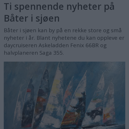
Ti spennende nyheter på
Båter i sjøen
Båter i sjøen kan by på en rekke store og små
nyheter i år. Blant nyhetene du kan oppleve er
daycruiseren Askeladden Fenix 66BR og
halvplaneren Saga 355.