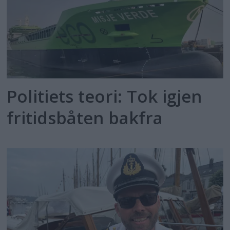
Politiets teori: Tok igjen
fritidsbåten bakfra