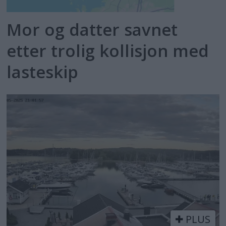
Mor og datter savnet
etter trolig kollisjon med
lasteskip
PLUS