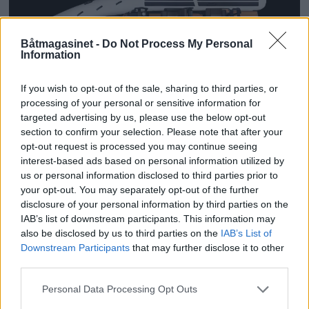
Båtmagasinet -
Do Not Process My Personal
Information
If you wish to opt-out of the sale, sharing to third parties, or
PLUS
processing of your personal or sensitive information for
targeted advertising by us, please use the below opt-out
section to confirm your selection. Please note that after your
Ny tøffing fra Brig til
opt-out request is processed you may continue seeing
interest-based ads based on personal information utilized by
Båter i sjøen
us or personal information disclosed to third parties prior to
your opt-out. You may separately opt-out of the further
disclosure of your personal information by third parties on the
IAB’s list of downstream participants. This information may
also be disclosed by us to third parties on the
IAB’s List of
Downstream Participants
that may further disclose it to other
third parties.
Personal Data Processing Opt Outs