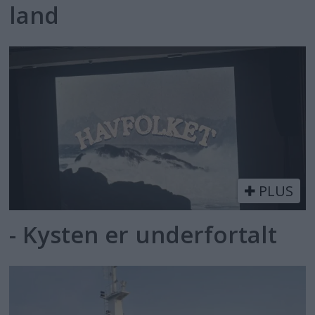
land
PLUS
- Kysten er underfortalt