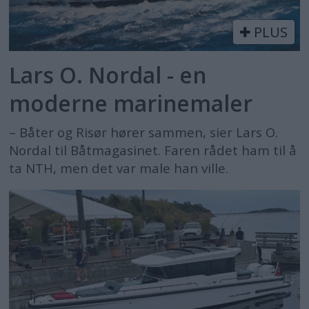
PLUS
Lars O. Nordal - en
moderne marinemaler
– Båter og Risør hører sammen, sier Lars O.
Nordal til Båtmagasinet. Faren rådet ham til å
ta NTH, men det var male han ville.