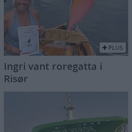
PLUS
Ingri vant roregatta i
Risør