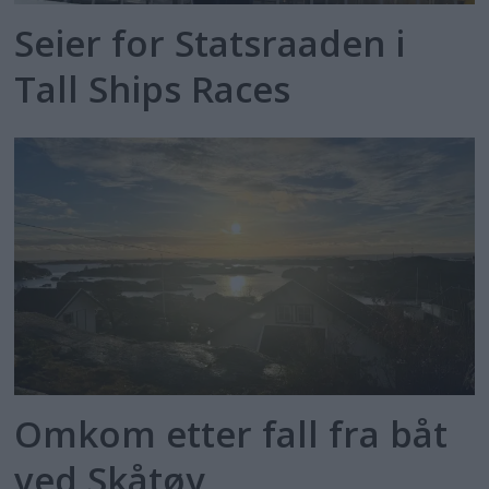
Seier for Statsraaden i
Tall Ships Races
Omkom etter fall fra båt
ved Skåtøy