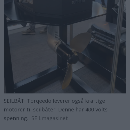
SEILBÅT: Torqeedo leverer også kraftige
motorer til seilbåter. Denne har 400 volts
spenning.
SEILmagasinet