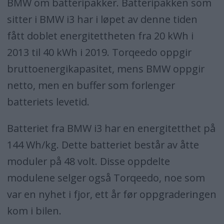
BMW om batteripakker. Batteripakken som
sitter i BMW i3 har i løpet av denne tiden
fått doblet energitettheten fra 20 kWh i
2013 til 40 kWh i 2019. Torqeedo oppgir
bruttoenergikapasitet, mens BMW oppgir
netto, men en buffer som forlenger
batteriets levetid.
Batteriet fra BMW i3 har en energitetthet på
144 Wh/kg. Dette batteriet består av åtte
moduler på 48 volt. Disse oppdelte
modulene selger også Torqeedo, noe som
var en nyhet i fjor, ett år før oppgraderingen
kom i bilen.