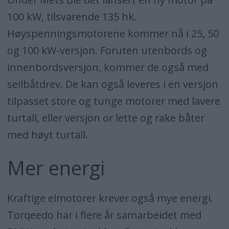
100 kW, tilsvarende 135 hk.
Høyspenningsmotorene kommer nå i 25, 50
og 100 kW-versjon. Foruten utenbords og
innenbordsversjon, kommer de også med
seilbåtdrev. De kan også leveres i en versjon
tilpasset store og tunge motorer med lavere
turtall, eller versjon or lette og rake båter
med høyt turtall.
Mer energi
Kraftige elmotorer krever også mye energi.
Torqeedo har i flere år samarbeidet med