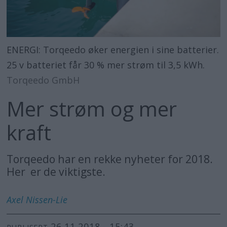
ENERGI: Torqeedo øker energien i sine batterier.
25 v batteriet får 30 % mer strøm til 3,5 kWh.
Torqeedo GmbH
Mer strøm og mer
kraft
Torqeedo har en rekke nyheter for 2018.
Her er de viktigste.
Axel
Nissen-Lie
26.11.2018 - 15:43