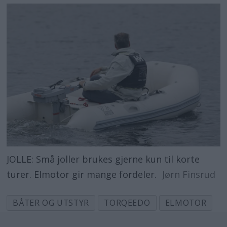
JOLLE: Små joller brukes gjerne kun til korte
turer. Elmotor gir mange fordeler.
Jørn Finsrud
BÅTER OG UTSTYR
TORQEEDO
ELMOTOR