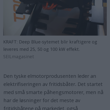
KRAFT: Deep Blue-sytemet blir kraftigere og
leveres med 25, 50 og 100 kW effekt.
SEILmagasinet
Den tyske elmotorprodusenten leder an
elektrifiseringen av fritidsbåter. Det startet
med små smarte påhengsmotorer, men nå
har de løsninger for det meste av
fritidsbåtene på markedet, også