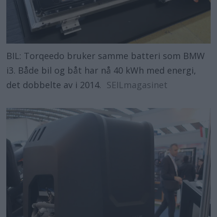
BIL: Torqeedo bruker samme batteri som BMW
i3. Både bil og båt har nå 40 kWh med energi,
det dobbelte av i 2014.
SEILmagasinet