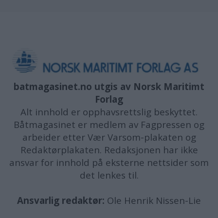
batmagasinet.no utgis av
Norsk Maritimt
Forlag
Alt innhold er opphavsrettslig beskyttet.
Båtmagasinet er medlem av Fagpressen og
arbeider etter Vær Varsom-plakaten og
Redaktørplakaten. Redaksjonen har ikke
ansvar for innhold på eksterne nettsider som
det lenkes til.
Ansvarlig redaktør:
Ole Henrik Nissen-Lie