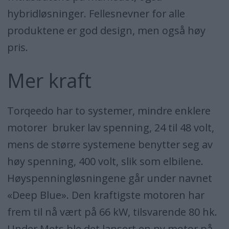
hybridløsninger. Fellesnevner for alle
produktene er god design, men også høy
pris.
Mer kraft
Torqeedo har to systemer, mindre enklere
motorer bruker lav spenning, 24 til 48 volt,
mens de større systemene benytter seg av
høy spenning, 400 volt, slik som elbilene.
Høyspenningløsningene går under navnet
«Deep Blue». Den kraftigste motoren har
frem til nå vært på 66 kW, tilsvarende 80 hk.
Under Mets ble det lansert en ny motor på