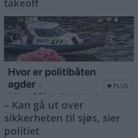
takeoff
PLUS
– Kan gå ut over
sikkerheten til sjøs, sier
politiet