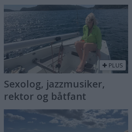
PLUS
Sexolog, jazzmusiker,
rektor og båtfant