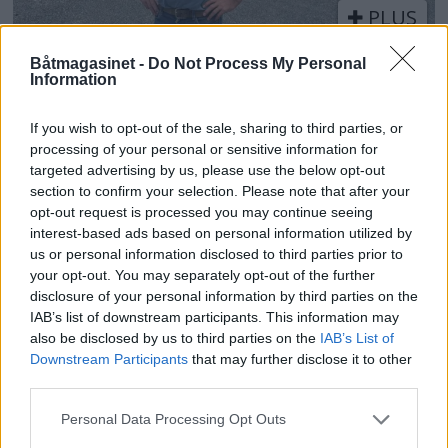
PLUS
Båtmagasinet -
Do Not Process My Personal
Satser på Sting, øker
Information
salget
If you wish to opt-out of the sale, sharing to third parties, or
processing of your personal or sensitive information for
targeted advertising by us, please use the below opt-out
section to confirm your selection. Please note that after your
opt-out request is processed you may continue seeing
interest-based ads based on personal information utilized by
us or personal information disclosed to third parties prior to
your opt-out. You may separately opt-out of the further
disclosure of your personal information by third parties on the
IAB’s list of downstream participants. This information may
also be disclosed by us to third parties on the
IAB’s List of
Downstream Participants
that may further disclose it to other
third parties.
Personal Data Processing Opt Outs
Politiets teori: Tok igjen