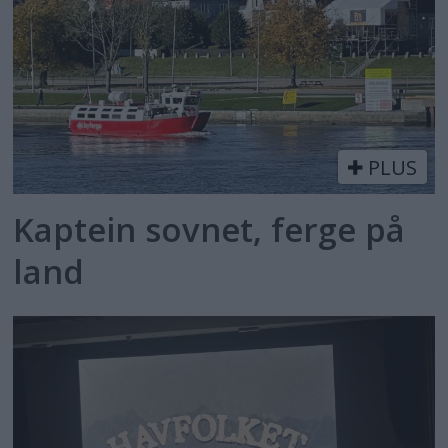
PLUS
Kaptein sovnet, ferge på
land