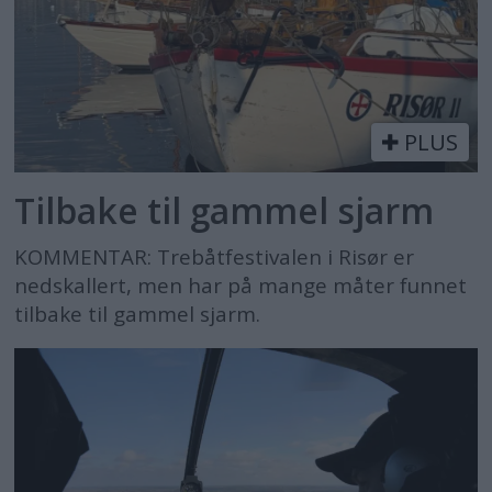
PLUS
Tilbake til gammel sjarm
KOMMENTAR: Trebåtfestivalen i Risør er
nedskallert, men har på mange måter funnet
tilbake til gammel sjarm.