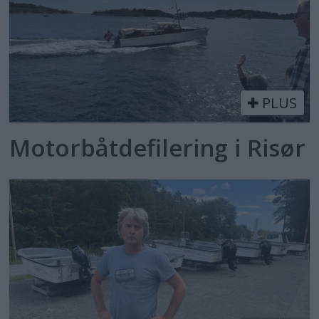
PLUS
Motorbåtdefilering i Risør