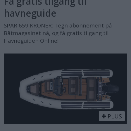
Få gratis tilgang til
havneguide
SPAR 659 KRONER: Tegn abonnement på
Båtmagasinet nå, og få gratis tilgang til
Havneguiden Online!
PLUS