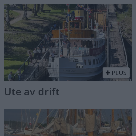
PLUS
Ute av drift