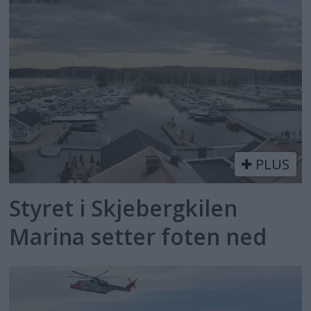
PLUS
Styret i Skjebergkilen
Marina setter foten ned