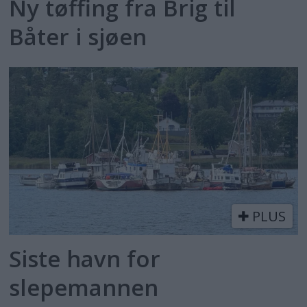
Ny tøffing fra Brig til
Båter i sjøen
PLUS
Siste havn for
slepemannen