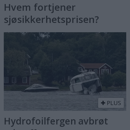
Hvem fortjener
sjøsikkerhetsprisen?
PLUS
Hydrofoilfergen avbrøt