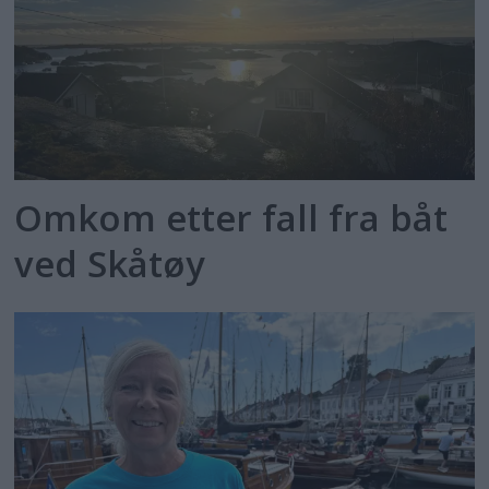
Omkom etter fall fra båt
ved Skåtøy