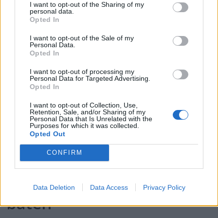
I want to opt-out of the Sharing of my
fritidsbåten bakfra
personal data.
Opted In
I want to opt-out of the Sale of my
Personal Data.
Opted In
I want to opt-out of processing my
Personal Data for Targeted Advertising.
Opted In
I want to opt-out of Collection, Use,
Retention, Sale, and/or Sharing of my
Personal Data that Is Unrelated with the
Purposes for which it was collected.
Opted Out
PLUS
CONFIRM
– Kong Harald er glad i
Data Deletion
Data Access
Privacy Policy
båten