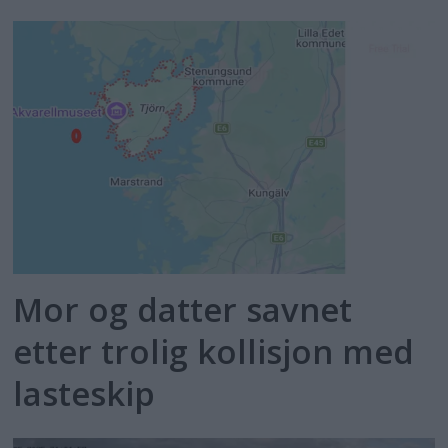
Mor og datter savnet
etter trolig kollisjon med
lasteskip