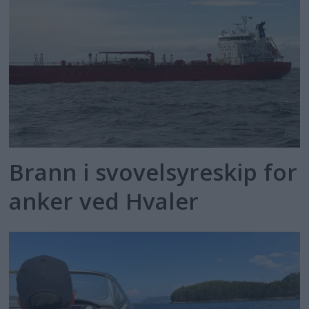
Brann i svovelsyreskip for
anker ved Hvaler