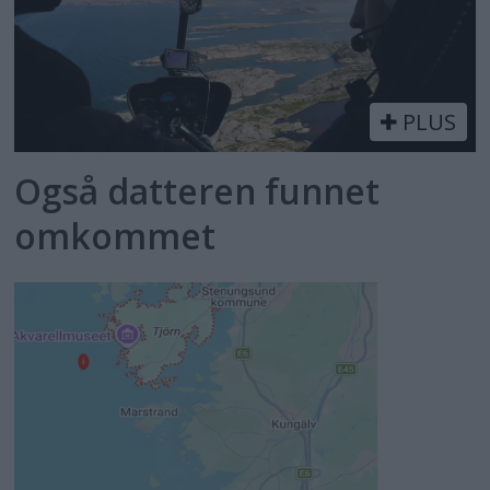
PLUS
Også datteren funnet
omkommet