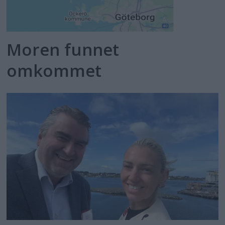
Moren funnet
omkommet