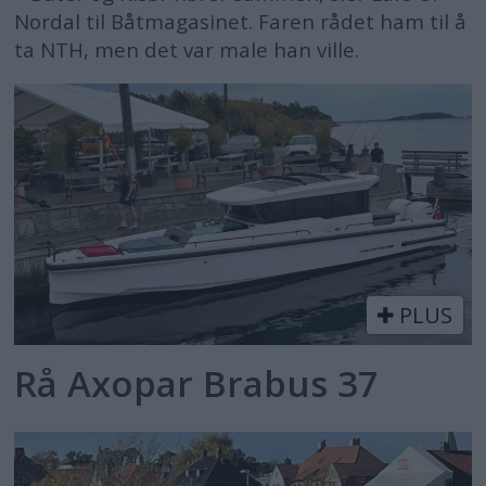
Nordal til Båtmagasinet. Faren rådet ham til å
ta NTH, men det var male han ville.
PLUS
Rå Axopar Brabus 37