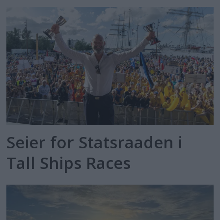
Seier for Statsraaden i
Tall Ships Races