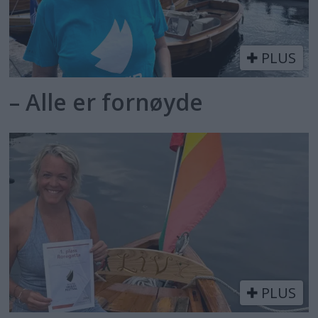
PLUS
– Alle er fornøyde
PLUS