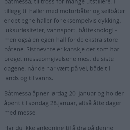
båtmessa, til tross for mange utstillere. I
tillegg til haller med motorbåter og seilbåter
er det egne haller for eksempelvis dykking,
luksuriøsiteter, vannsport, båtteknologi -
men også en egen hall for de ekstra store
båtene. Sistnevnte er kanskje det som har
preget messeomgivelsene mest de siste
dagene, når de har vært på vei, både til
lands og til vanns.
Båtmessa åpner lørdag 20. januar og holder
åpent til søndag 28.januar, altså åtte dager
med messe.
Har du ikke anledning til å dra på denne