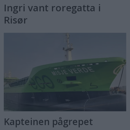
Ingri vant roregatta i
Risør
Kapteinen pågrepet