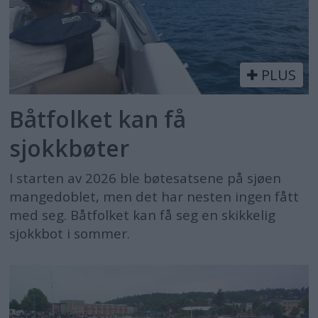
PLUS
Båtfolket kan få
sjokkbøter
I starten av 2026 ble bøtesatsene på sjøen
mangedoblet, men det har nesten ingen fått
med seg. Båtfolket kan få seg en skikkelig
sjokkbot i sommer.