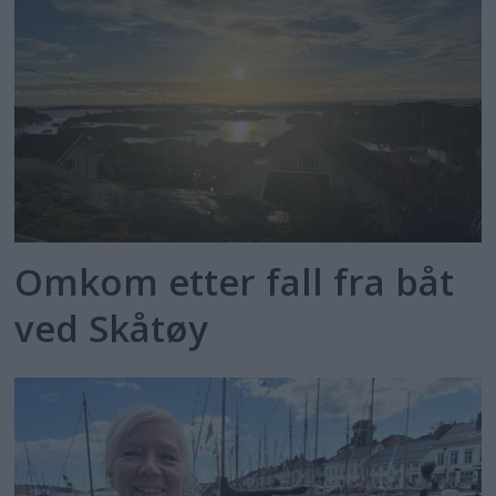
Omkom etter fall fra båt
ved Skåtøy