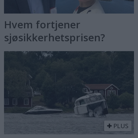
Hvem fortjener
sjøsikkerhetsprisen?
PLUS