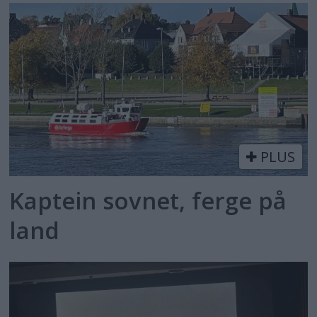
PLUS
Kaptein sovnet, ferge på
land