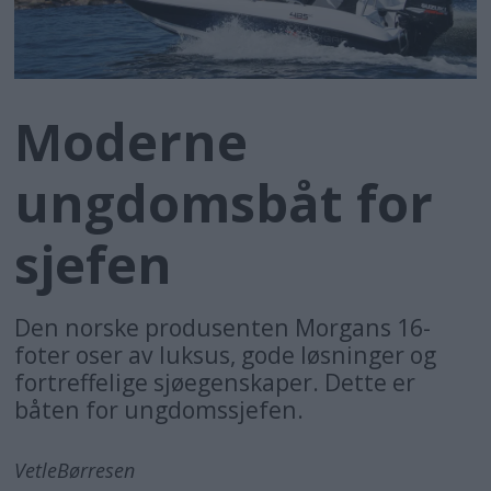
Moderne
ungdomsbåt for
sjefen
Den norske produsenten Morgans 16-
foter oser av luksus, gode løsninger og
fortreffelige sjøegenskaper. Dette er
båten for ungdomssjefen.
Vetle
Børresen