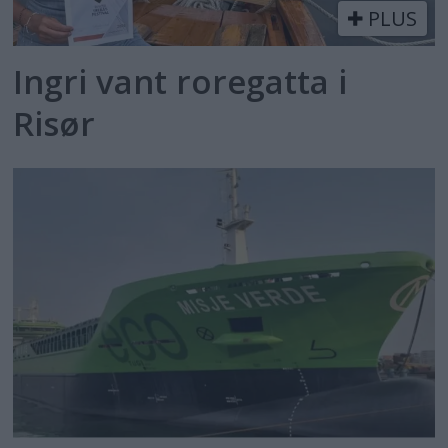
PLUS
Ingri vant roregatta i
Risør