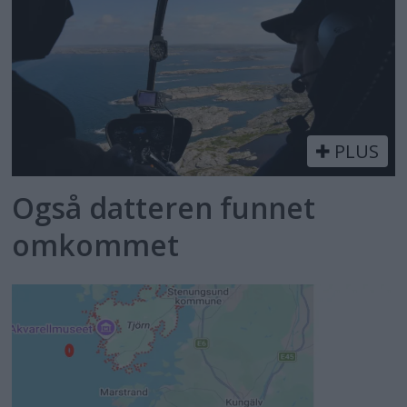
PLUS
Også datteren funnet
omkommet