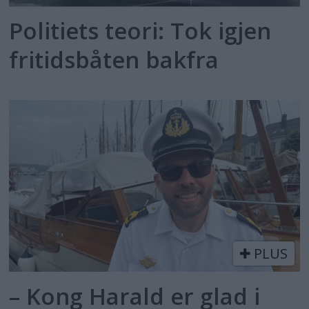
Politiets teori: Tok igjen
fritidsbåten bakfra
PLUS
– Kong Harald er glad i