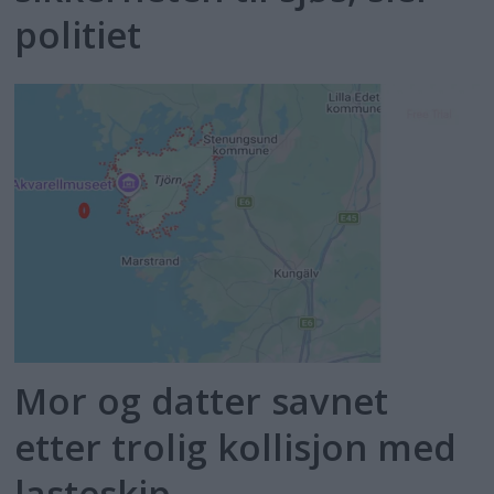
politiet
Mor og datter savnet
etter trolig kollisjon med
lasteskip