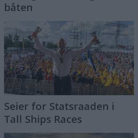
båten
Seier for Statsraaden i
Tall Ships Races