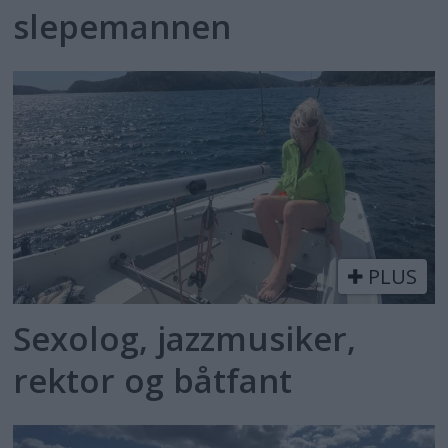
slepemannen
PLUS
Sexolog, jazzmusiker,
rektor og båtfant