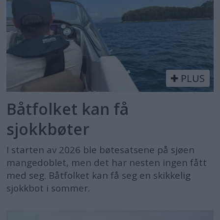
PLUS
Båtfolket kan få
sjokkbøter
I starten av 2026 ble bøtesatsene på sjøen
mangedoblet, men det har nesten ingen fått
med seg. Båtfolket kan få seg en skikkelig
sjokkbot i sommer.