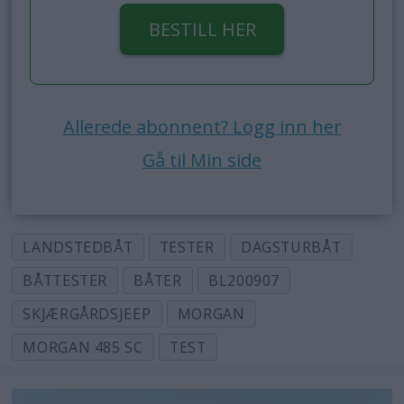
BESTILL HER
Allerede abonnent? Logg inn her
Gå til Min side
LANDSTEDBÅT
TESTER
DAGSTURBÅT
BÅTTESTER
BÅTER
BL200907
SKJÆRGÅRDSJEEP
MORGAN
MORGAN 485 SC
TEST