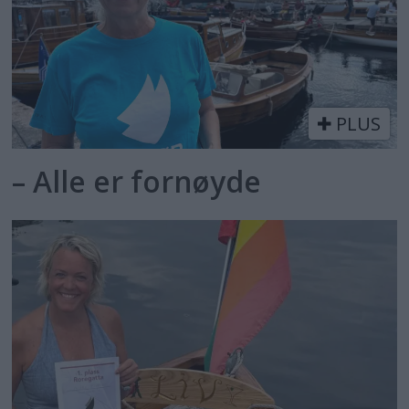
PLUS
– Alle er fornøyde