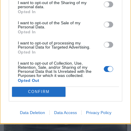
I want to opt-out of the Sharing of my
personal data.
Opted In
PLUS
I want to opt-out of the Sale of my
Personal Data.
Opted In
Satser på Sting, øker
I want to opt-out of processing my
Personal Data for Targeted Advertising.
salget
Opted In
I want to opt-out of Collection, Use,
Retention, Sale, and/or Sharing of my
Personal Data that Is Unrelated with the
Purposes for which it was collected.
Opted Out
CONFIRM
Data Deletion
Data Access
Privacy Policy