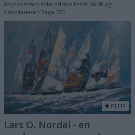
daycruiseren Askeladden Fenix 66BR og
halvplaneren Saga 355.
PLUS
Lars O. Nordal - en