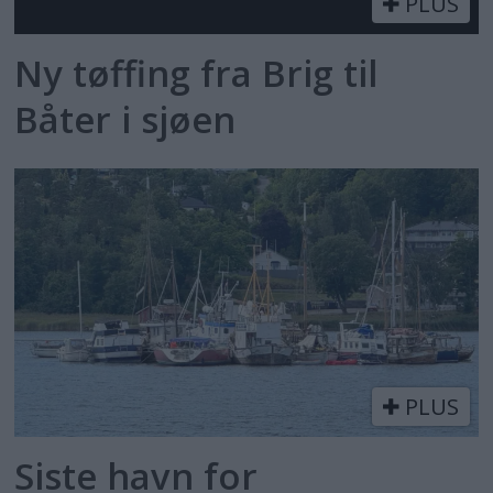
PLUS
Ny tøffing fra Brig til
Båter i sjøen
PLUS
Siste havn for