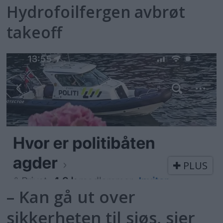
Hydrofoilfergen avbrøt
takeoff
PLUS
– Kan gå ut over
sikkerheten til sjøs, sier