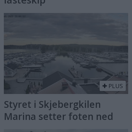
PLUS
Styret i Skjebergkilen
Marina setter foten ned