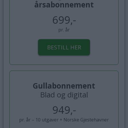
årsabonnement
699,-
pr. år
BESTILL HER
Gullabonnement
Blad og digital
949,-
pr. år – 10 utgaver + Norske Gjestehavner