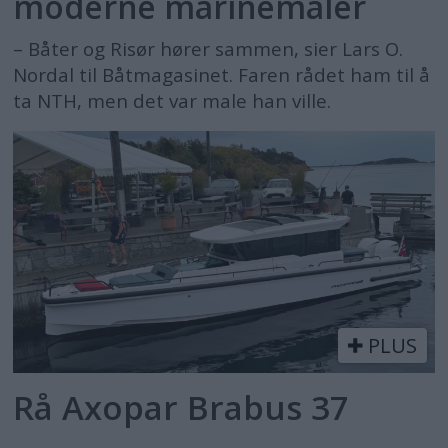
moderne marinemaler
– Båter og Risør hører sammen, sier Lars O.
Nordal til Båtmagasinet. Faren rådet ham til å
ta NTH, men det var male han ville.
PLUS
Rå Axopar Brabus 37