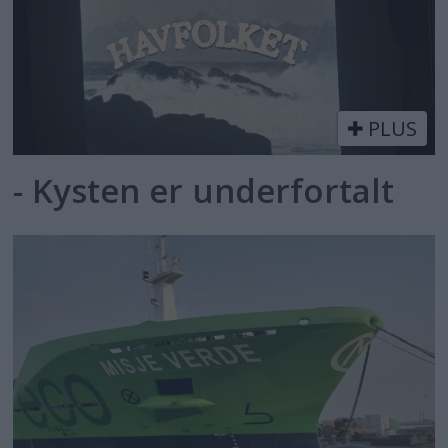
PLUS
- Kysten er underfortalt