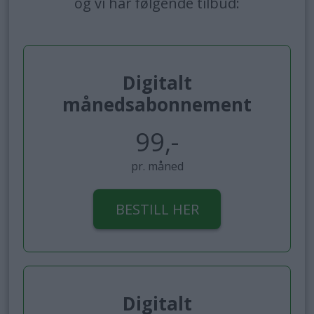
og vi har følgende tilbud:
Digitalt
månedsabonnement
99,-
pr. måned
BESTILL HER
Digitalt