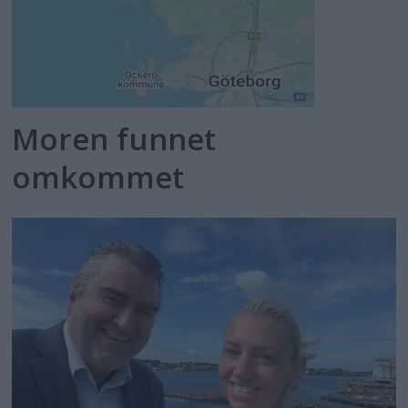
Moren funnet
omkommet