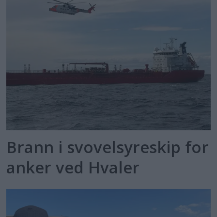
Brann i svovelsyreskip for
anker ved Hvaler