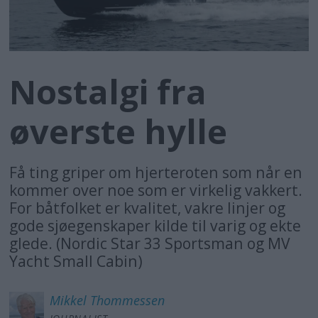
Nostalgi fra
øverste hylle
Få ting griper om hjerteroten som når en
kommer over noe som er virkelig vakkert.
For båtfolket er kvalitet, vakre linjer og
gode sjøegenskaper kilde til varig og ekte
glede. (Nordic Star 33 Sportsman og MV
Yacht Small Cabin)
Mikkel
Thommessen