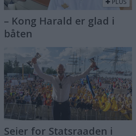
PLUS
– Kong Harald er glad i
båten
Seier for Statsraaden i