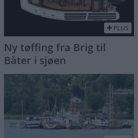
PLUS
Ny tøffing fra Brig til
Båter i sjøen