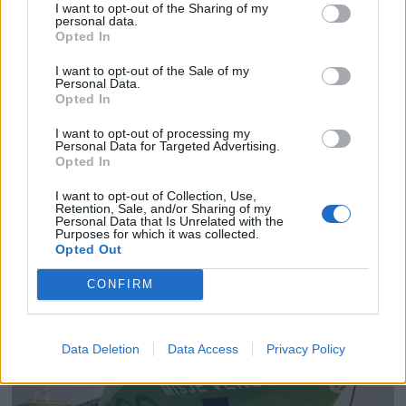
I want to opt-out of the Sharing of my
personal data.
Opted In
I want to opt-out of the Sale of my
Personal Data.
Opted In
I want to opt-out of processing my
PLUS
Personal Data for Targeted Advertising.
Opted In
Satser på Sting, øker
I want to opt-out of Collection, Use,
Retention, Sale, and/or Sharing of my
Personal Data that Is Unrelated with the
salget
Purposes for which it was collected.
Opted Out
CONFIRM
Data Deletion
Data Access
Privacy Policy