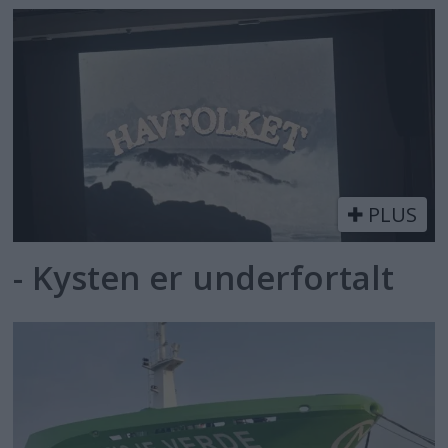
PLUS
- Kysten er underfortalt