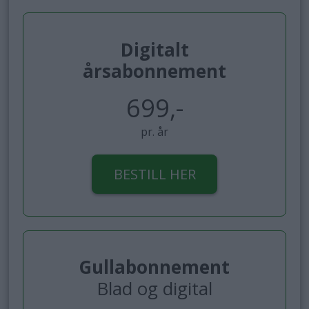
Digitalt
årsabonnement
699,-
pr. år
BESTILL HER
Gullabonnement
Blad og digital