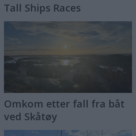
Tall Ships Races
Omkom etter fall fra båt
ved Skåtøy