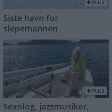
PLUS
Siste havn for
slepemannen
PLUS
Sexolog, jazzmusiker,