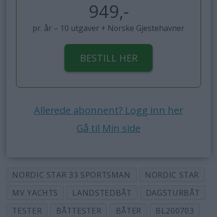
949,-
pr. år – 10 utgaver + Norske Gjestehavner
BESTILL HER
Allerede abonnent? Logg inn her
Gå til Min side
NORDIC STAR 33 SPORTSMAN
NORDIC STAR
MV YACHTS
LANDSTEDBÅT
DAGSTURBÅT
TESTER
BÅTTESTER
BÅTER
BL200703