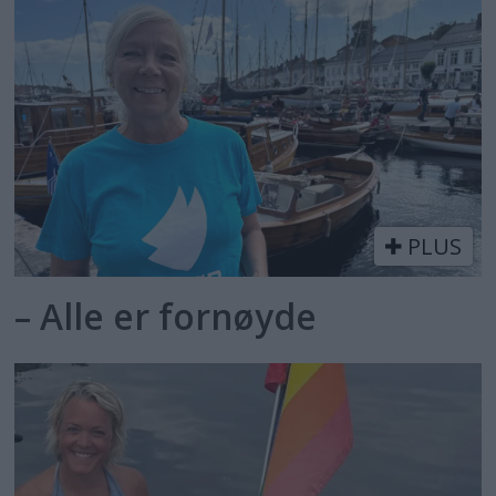
PLUS
– Alle er fornøyde