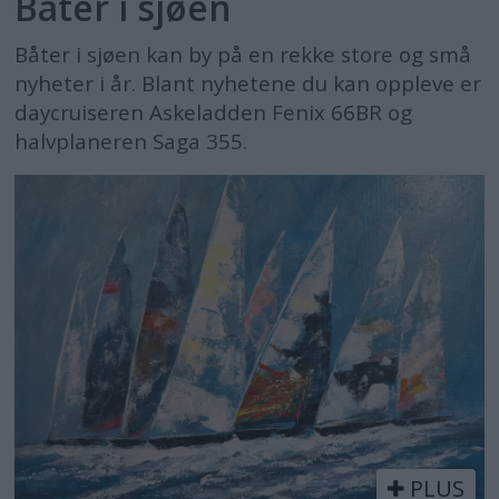
Båter i sjøen
Båter i sjøen kan by på en rekke store og små
nyheter i år. Blant nyhetene du kan oppleve er
daycruiseren Askeladden Fenix 66BR og
halvplaneren Saga 355.
PLUS