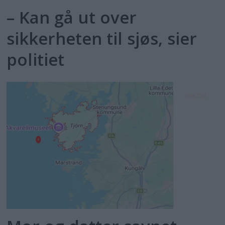
– Kan gå ut over
sikkerheten til sjøs, sier
politiet