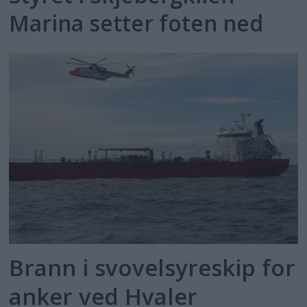
Marina setter foten ned
Brann i svovelsyreskip for
anker ved Hvaler