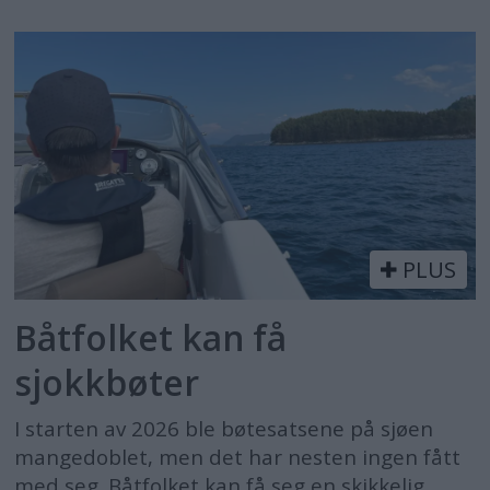
PLUS
Båtfolket kan få
sjokkbøter
I starten av 2026 ble bøtesatsene på sjøen
mangedoblet, men det har nesten ingen fått
med seg. Båtfolket kan få seg en skikkelig