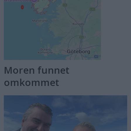
Moren funnet
omkommet