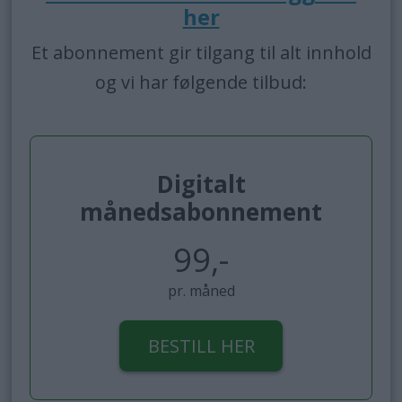
her
Et abonnement gir tilgang til alt innhold
og vi har følgende tilbud:
Digitalt
månedsabonnement
99,-
pr. måned
BESTILL HER