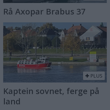
Rå Axopar Brabus 37
PLUS
Kaptein sovnet, ferge på
land