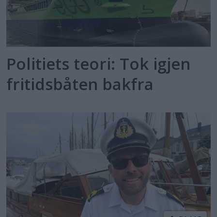
Politiets teori: Tok igjen
fritidsbåten bakfra