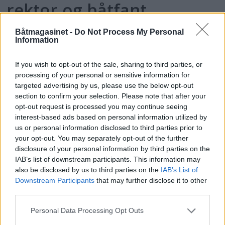
rektor og båtfant
Båtmagasinet -
Do Not Process My Personal
Information
If you wish to opt-out of the sale, sharing to third parties, or
processing of your personal or sensitive information for
targeted advertising by us, please use the below opt-out
section to confirm your selection. Please note that after your
opt-out request is processed you may continue seeing
interest-based ads based on personal information utilized by
us or personal information disclosed to third parties prior to
your opt-out. You may separately opt-out of the further
PLUS
disclosure of your personal information by third parties on the
IAB’s list of downstream participants. This information may
Motorbåtdefilering i Risør
also be disclosed by us to third parties on the
IAB’s List of
Downstream Participants
that may further disclose it to other
third parties.
Personal Data Processing Opt Outs