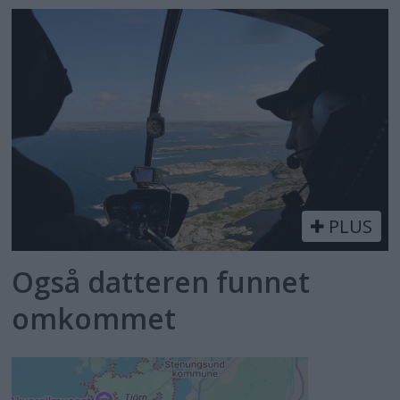
PLUS
Også datteren funnet
omkommet