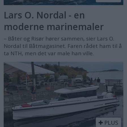
Lars O. Nordal - en
moderne marinemaler
– Båter og Risør hører sammen, sier Lars O.
Nordal til Båtmagasinet. Faren rådet ham til å
ta NTH, men det var male han ville.
PLUS