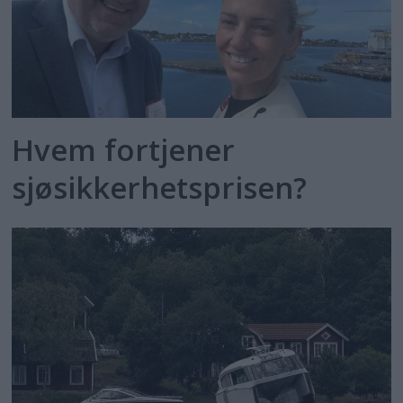
Hvem fortjener
sjøsikkerhetsprisen?