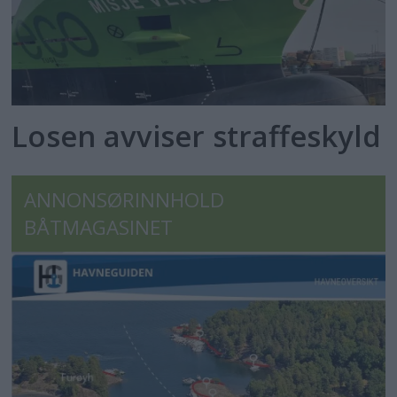
Losen avviser straffeskyld
ANNONSØRINNHOLD
BÅTMAGASINET