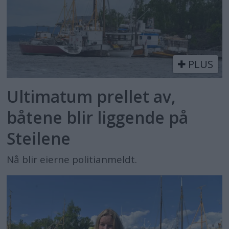
PLUS
Ultimatum prellet av,
båtene blir liggende på
Steilene
Nå blir eierne politianmeldt.