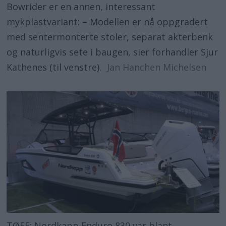
Bowrider er en annen, interessant
mykplastvariant: – Modellen er nå oppgradert
med sentermonterte stoler, separat akterbenk
og naturligvis sete i baugen, sier forhandler Sjur
Kathenes (til venstre).
Jan Hanchen Michelsen
TØFF: Nordkapp Enduro 830 var blant