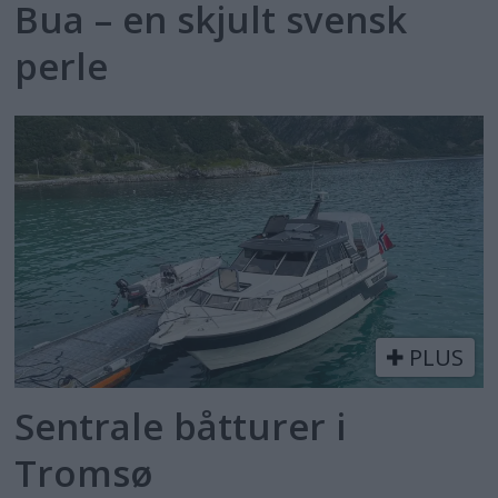
Bua – en skjult svensk
perle
PLUS
Sentrale båtturer i
Tromsø