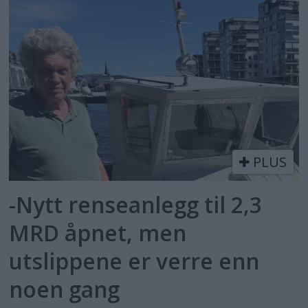
PLUS
-Nytt renseanlegg til 2,3
MRD åpnet, men
utslippene er verre enn
noen gang