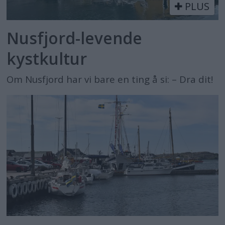
PLUS
Nusfjord-levende
kystkultur
Om Nusfjord har vi bare en ting å si: – Dra dit!