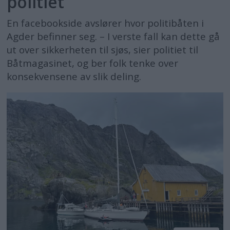
politiet
En facebookside avslører hvor politibåten i
Agder befinner seg. – I verste fall kan dette gå
ut over sikkerheten til sjøs, sier politiet til
Båtmagasinet, og ber folk tenke over
konsekvensene av slik deling.