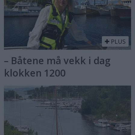
PLUS
– Båtene må vekk i dag
klokken 1200