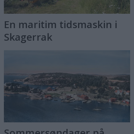
En maritim tidsmaskin i
Skagerrak
Sommersøndager på