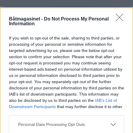
Båtmagasinet -
Do Not Process My Personal
Information
If you wish to opt-out of the sale, sharing to third parties, or
processing of your personal or sensitive information for
targeted advertising by us, please use the below opt-out
section to confirm your selection. Please note that after your
opt-out request is processed you may continue seeing
PLUS
interest-based ads based on personal information utilized by
us or personal information disclosed to third parties prior to
your opt-out. You may separately opt-out of the further
Rampen satser i Bodø
disclosure of your personal information by third parties on the
IAB’s list of downstream participants. This information may
med ny Targa 46 til rundt
also be disclosed by us to third parties on the
IAB’s List of
Downstream Participants
that may further disclose it to other
20 millioner
third parties.
Personal Data Processing Opt Outs