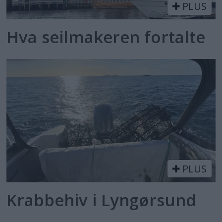
PLUS
Hva seilmakeren fortalte
PLUS
Krabbehiv i Lyngørsund