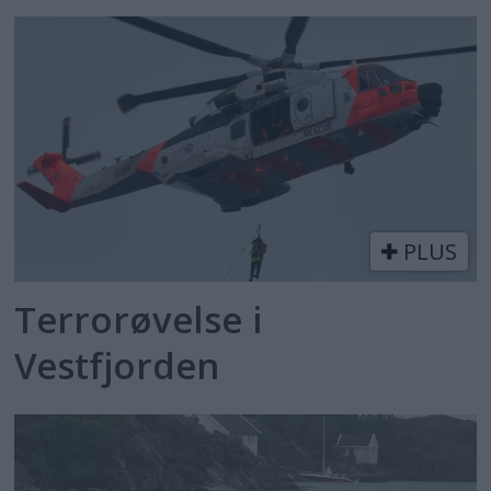
PLUS
Terrorøvelse i
Vestfjorden