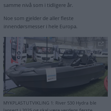
samme nivå som i tidligere år.
Noe som gjelder de aller fleste
innendørsmesser i hele Europa.
MYKPLASTUTVIKLING 1: River 530 Hydra ble
lansert i 2025 og skal være verdens første