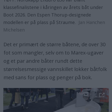
klassefinalistene i kåringen av årets båt under
Boot 2026. Den Espen Thorup-designede
modellen er på plass på Straume.
Jan Hanchen
Michelsen
Det er primært de større båtene, de over 30
fot som mangler, selv om to Marex-ugaver
og et par andre båter rundt dette
størrelsesmessige vannskillet lokker båtfolk
med sans for plass og penger på bok.