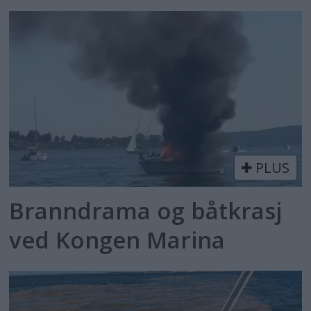
PLUS
Branndrama og båtkrasj
ved Kongen Marina