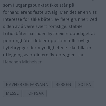
som i utgangspunktet ikke står på
forhandlerens faste utvalg. Men det er en viss
interesse for slike båter, av flere grunner: Ved
siden av å være svært romslige, stabile
fritidsbåter har noen hytteeiere oppdaget at
pontongbåter dobler opp som fullt lovlige
flytebrygger der myndighetene ikke tillater
utlegging av ordinære flytebrygger.
Jan
Hanchen Michelsen
HAVNER OG FARVANN
BERGEN
SOTRA
MESSE
TOPPSAK