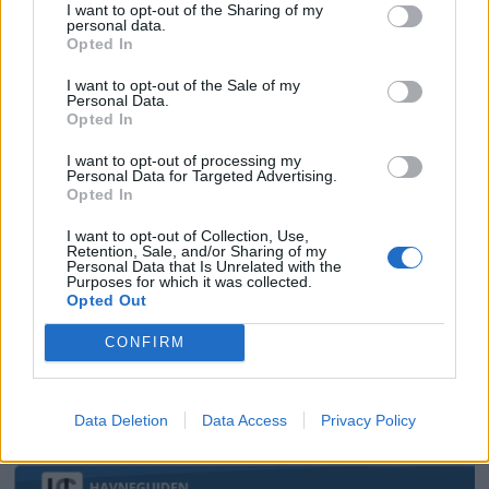
I want to opt-out of the Sharing of my
personal data.
Opted In
I want to opt-out of the Sale of my
Personal Data.
Opted In
I want to opt-out of processing my
Personal Data for Targeted Advertising.
Opted In
PLUS
I want to opt-out of Collection, Use,
Retention, Sale, and/or Sharing of my
En havneguide til Lofoten
Personal Data that Is Unrelated with the
Purposes for which it was collected.
Opted Out
ytterst på innersida
CONFIRM
ANNONSØRINNHOLD
Data Deletion
Data Access
Privacy Policy
BÅTMAGASINET