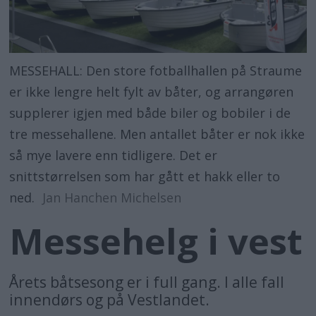
MESSEHALL: Den store fotballhallen på Straume
er ikke lengre helt fylt av båter, og arrangøren
supplerer igjen med både biler og bobiler i de
tre messehallene. Men antallet båter er nok ikke
så mye lavere enn tidligere. Det er
snittstørrelsen som har gått et hakk eller to
ned.
Jan Hanchen Michelsen
Messehelg i vest
Årets båtsesong er i full gang. I alle fall
innendørs og på Vestlandet.