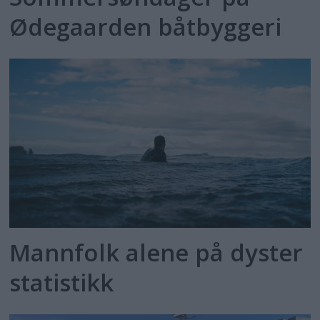
Ødegaarden båtbyggeri
Mannfolk alene på dyster
statistikk