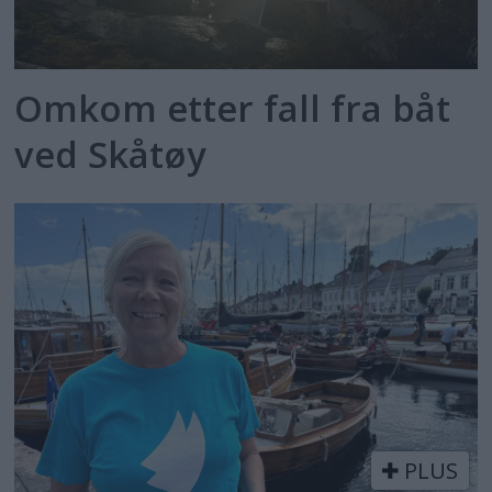
Omkom etter fall fra båt
ved Skåtøy
PLUS