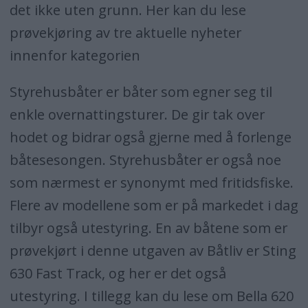
det ikke uten grunn. Her kan du lese
prøvekjøring av tre aktuelle nyheter
innenfor kategorien
Styrehusbåter er båter som egner seg til
enkle overnattingsturer. De gir tak over
hodet og bidrar også gjerne med å forlenge
båtesesongen. Styrehusbåter er også noe
som nærmest er synonymt med fritidsfiske.
Flere av modellene som er på markedet i dag
tilbyr også utestyring. En av båtene som er
prøvekjørt i denne utgaven av Båtliv er Sting
630 Fast Track, og her er det også
utestyring. I tillegg kan du lese om Bella 620