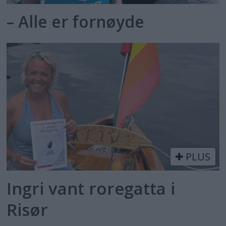
– Alle er fornøyde
PLUS
Ingri vant roregatta i
Risør