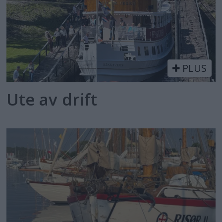
PLUS
Ute av drift