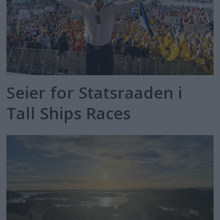
Seier for Statsraaden i
Tall Ships Races