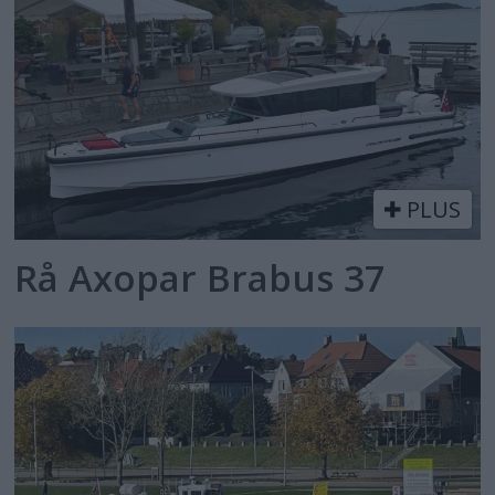
PLUS
Rå Axopar Brabus 37