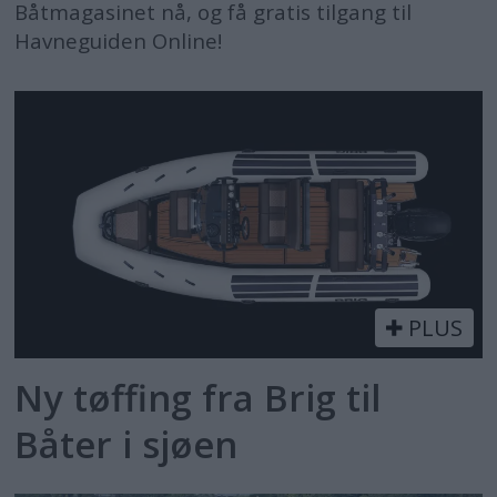
Båtmagasinet nå, og få gratis tilgang til
Havneguiden Online!
PLUS
Ny tøffing fra Brig til
Båter i sjøen