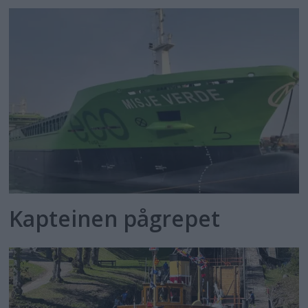
Kapteinen pågrepet