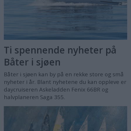
Ti spennende nyheter på
Båter i sjøen
Båter i sjøen kan by på en rekke store og små
nyheter i år. Blant nyhetene du kan oppleve er
daycruiseren Askeladden Fenix 66BR og
halvplaneren Saga 355.