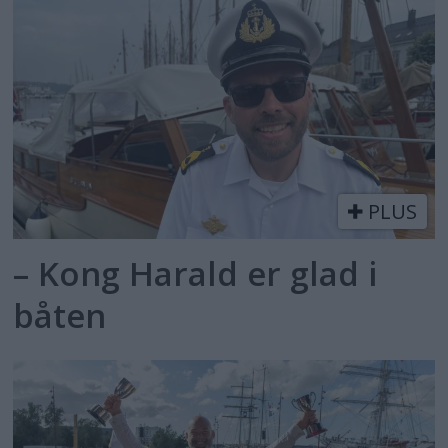
PLUS
– Kong Harald er glad i
båten