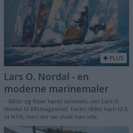
PLUS
Lars O. Nordal - en
moderne marinemaler
– Båter og Risør hører sammen, sier Lars O.
Nordal til Båtmagasinet. Faren rådet ham til å
ta NTH, men det var male han ville.