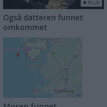
PLUS
Også datteren funnet
omkommet
Moren funnet