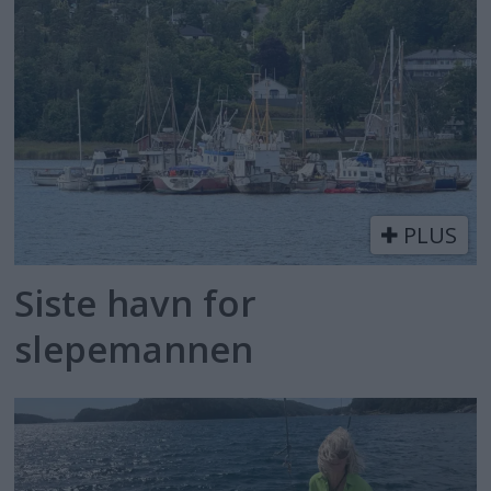
PLUS
Siste havn for
slepemannen