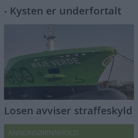
- Kysten er underfortalt
Losen avviser straffeskyld
ANNONSØRINNHOLD