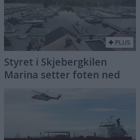
PLUS
Styret i Skjebergkilen
Marina setter foten ned