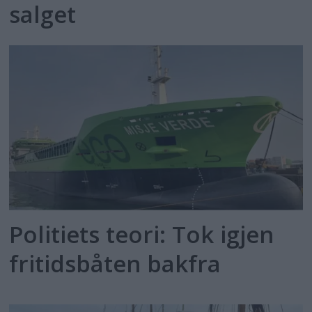
salget
Politiets teori: Tok igjen
fritidsbåten bakfra