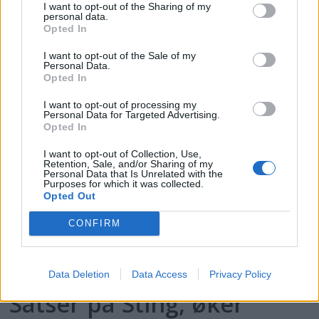
I want to opt-out of the Sharing of my
personal data.
PLUS
Opted In
I want to opt-out of the Sale of my
Personal Data.
Motorbåtdefilering i Risør
Opted In
I want to opt-out of processing my
Personal Data for Targeted Advertising.
Opted In
I want to opt-out of Collection, Use,
Retention, Sale, and/or Sharing of my
Personal Data that Is Unrelated with the
Purposes for which it was collected.
Opted Out
CONFIRM
PLUS
Data Deletion
Data Access
Privacy Policy
Satser på Sting, øker