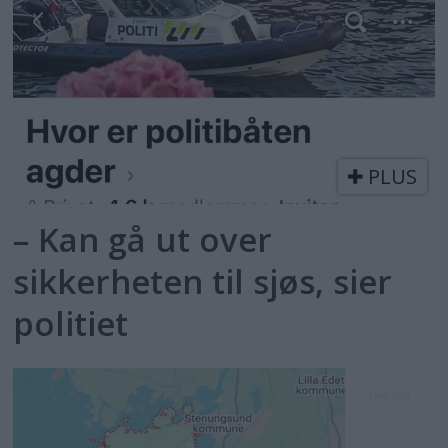
PLUS
– Kan gå ut over
sikkerheten til sjøs, sier
politiet