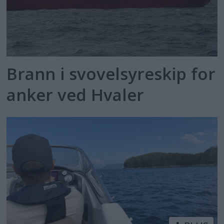
Brann i svovelsyreskip for
anker ved Hvaler