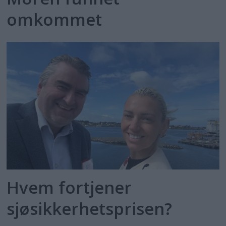
omkommet
Hvem fortjener
sjøsikkerhetsprisen?