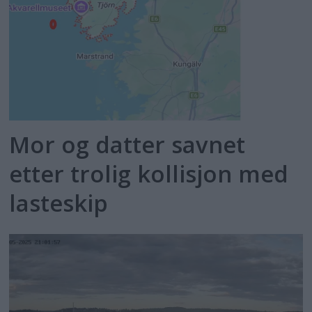
Mor og datter savnet
etter trolig kollisjon med
lasteskip