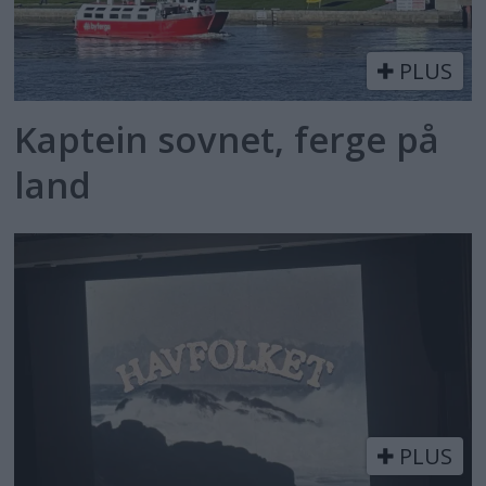
PLUS
Kaptein sovnet, ferge på
land
PLUS