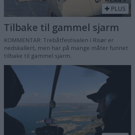
PLUS
Tilbake til gammel sjarm
KOMMENTAR: Trebåtfestivalen i Risør er
nedskallert, men har på mange måter funnet
tilbake til gammel sjarm.