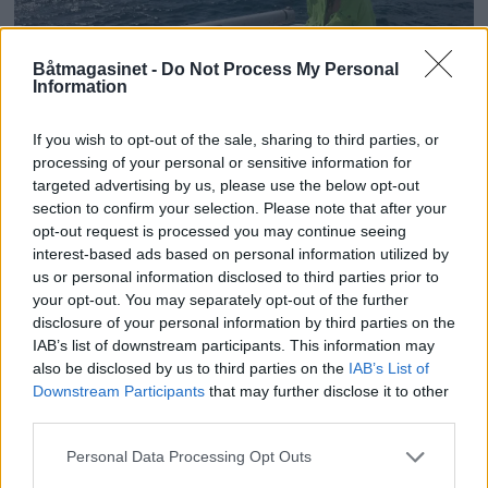
Båtmagasinet -
Do Not Process My Personal
Information
PLUS
If you wish to opt-out of the sale, sharing to third parties, or
processing of your personal or sensitive information for
Sexolog, jazzmusiker,
targeted advertising by us, please use the below opt-out
section to confirm your selection. Please note that after your
rektor og båtfant
opt-out request is processed you may continue seeing
interest-based ads based on personal information utilized by
us or personal information disclosed to third parties prior to
your opt-out. You may separately opt-out of the further
disclosure of your personal information by third parties on the
IAB’s list of downstream participants. This information may
also be disclosed by us to third parties on the
IAB’s List of
Downstream Participants
that may further disclose it to other
third parties.
Personal Data Processing Opt Outs