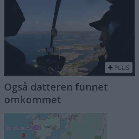
PLUS
Også datteren funnet
omkommet