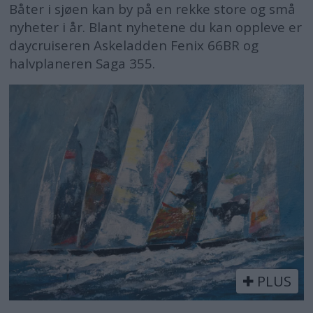
Båter i sjøen kan by på en rekke store og små
nyheter i år. Blant nyhetene du kan oppleve er
daycruiseren Askeladden Fenix 66BR og
halvplaneren Saga 355.
PLUS