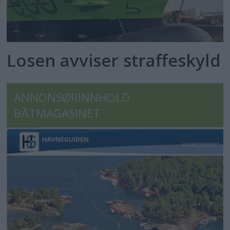
Losen avviser straffeskyld
ANNONSØRINNHOLD
BÅTMAGASINET