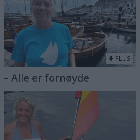
PLUS
– Alle er fornøyde