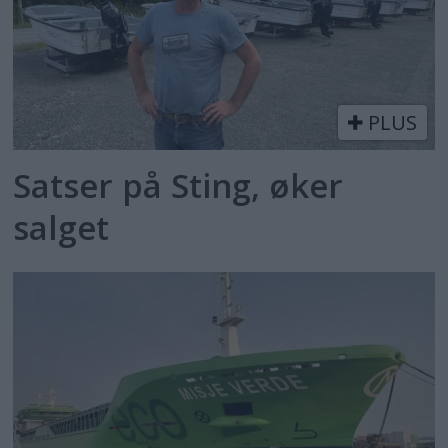
PLUS
Satser på Sting, øker
salget