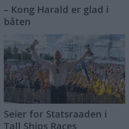
– Kong Harald er glad i
båten
Seier for Statsraaden i
Tall Ships Races