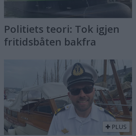
Politiets teori: Tok igjen
fritidsbåten bakfra
PLUS