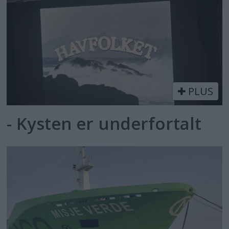
PLUS
- Kysten er underfortalt