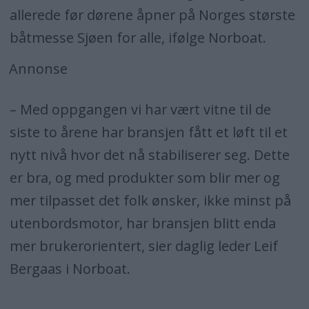
allerede før dørene åpner på Norges største
båtmesse Sjøen for alle, ifølge Norboat.
Annonse
­– Med oppgangen vi har vært vitne til de
siste to årene har bransjen fått et løft til et
nytt nivå hvor det nå stabiliserer seg. Dette
er bra, og med produkter som blir mer og
mer tilpasset det folk ønsker, ikke minst på
utenbordsmotor, har bransjen blitt enda
mer brukerorientert, sier daglig leder Leif
Bergaas i Norboat.