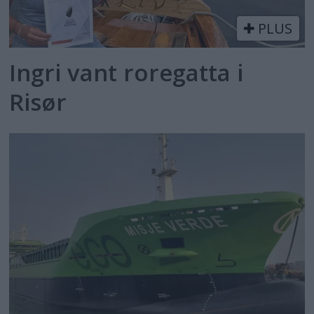
PLUS
Ingri vant roregatta i
Risør