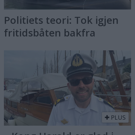
Politiets teori: Tok igjen
fritidsbåten bakfra
PLUS