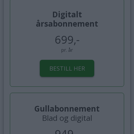
Digitalt
årsabonnement
699,-
pr. år
BESTILL HER
Gullabonnement
Blad og digital
949,-