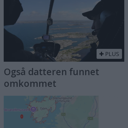
PLUS
Også datteren funnet
omkommet