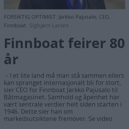
FORSIKTIG OPTIMIST: Jarkko Pajusalo, CEO,
Finnboat
Sigbjørn Larsen
Finnboat feirer 80
år
– I et lite land må man stå sammen ellers
kan spranget internasjonalt bli for stort,
sier CEO for Finnboat Jarkko Pajusalo til
Båtmagasinet. Samhold og åpenhet har
vært sentrale verdier helt siden starten i
1946. Dette sier han om
markedsutsiktene fremover. Se video