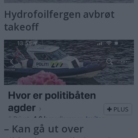
Hydrofoilfergen avbrøt
takeoff
PLUS
– Kan gå ut over