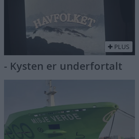
PLUS
- Kysten er underfortalt