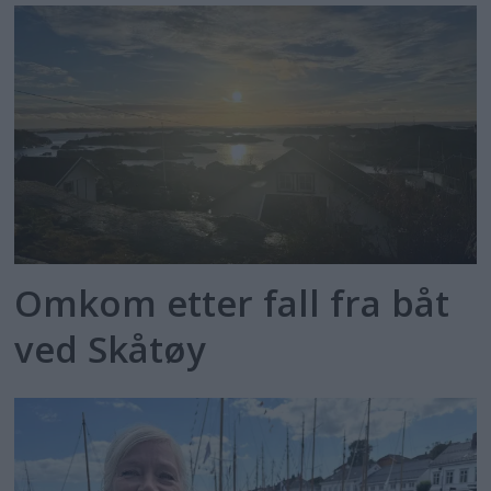
Omkom etter fall fra båt
ved Skåtøy