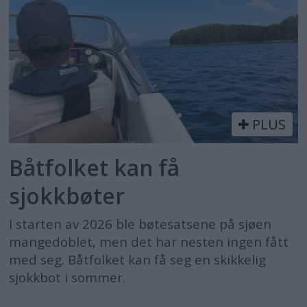
PLUS
Båtfolket kan få
sjokkbøter
I starten av 2026 ble bøtesatsene på sjøen
mangedoblet, men det har nesten ingen fått
med seg. Båtfolket kan få seg en skikkelig
sjokkbot i sommer.