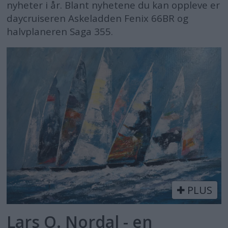
nyheter i år. Blant nyhetene du kan oppleve er
daycruiseren Askeladden Fenix 66BR og
halvplaneren Saga 355.
PLUS
Lars O. Nordal - en