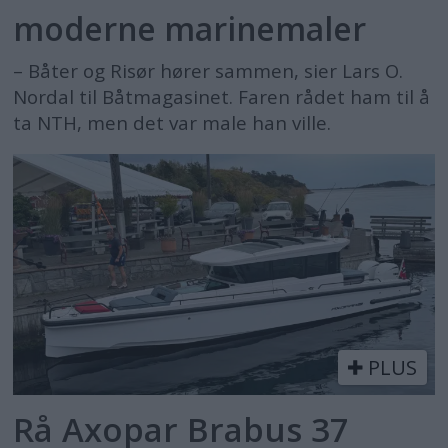
moderne marinemaler
– Båter og Risør hører sammen, sier Lars O.
Nordal til Båtmagasinet. Faren rådet ham til å
ta NTH, men det var male han ville.
PLUS
Rå Axopar Brabus 37