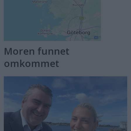
Moren funnet
omkommet