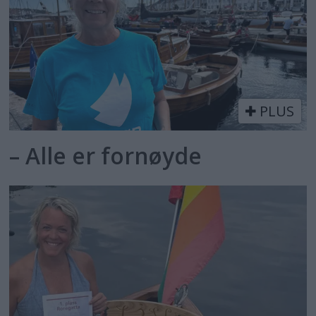
PLUS
– Alle er fornøyde