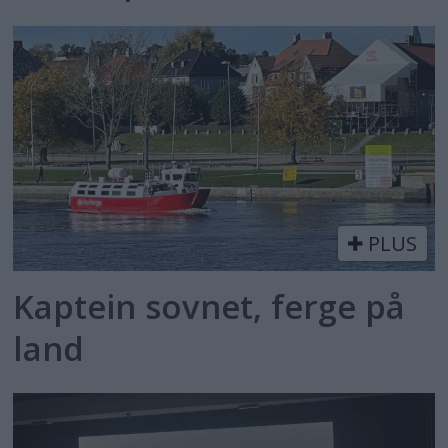
PLUS
Kaptein sovnet, ferge på
land