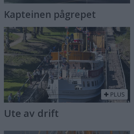
Kapteinen pågrepet
PLUS
Ute av drift