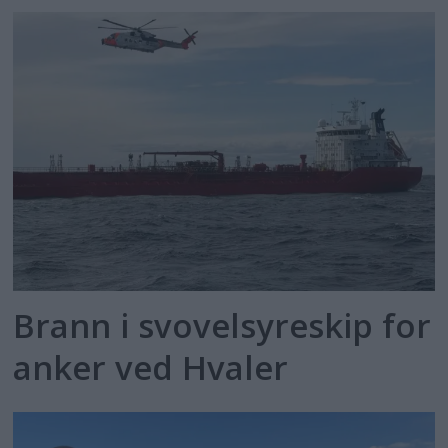
Brann i svovelsyreskip for
anker ved Hvaler