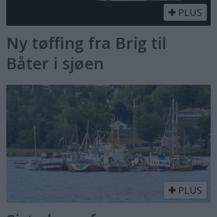
PLUS
Ny tøffing fra Brig til
Båter i sjøen
PLUS