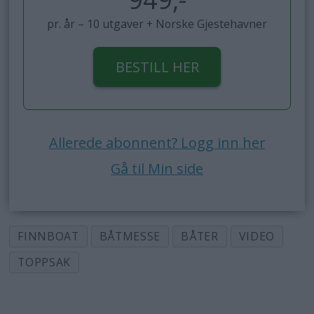
pr. år – 10 utgaver + Norske Gjestehavner
BESTILL HER
Allerede abonnent? Logg inn her
Gå til Min side
FINNBOAT
BÅTMESSE
BÅTER
VIDEO
TOPPSAK