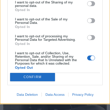
I want to opt-out of the Sharing of my
personal data.
Opted In
I want to opt-out of the Sale of my
PLUS
Personal Data.
Opted In
Satser på Sting, øker
I want to opt-out of processing my
Personal Data for Targeted Advertising.
Opted In
salget
I want to opt-out of Collection, Use,
Retention, Sale, and/or Sharing of my
Personal Data that Is Unrelated with the
Purposes for which it was collected.
Opted Out
CONFIRM
Data Deletion
Data Access
Privacy Policy