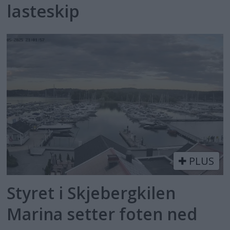
lasteskip
PLUS
Styret i Skjebergkilen
Marina setter foten ned