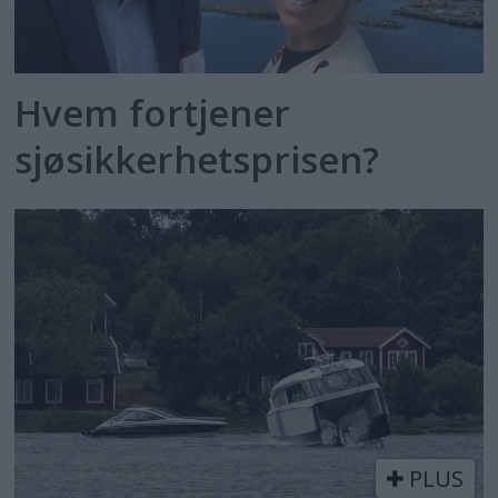
Hvem fortjener
sjøsikkerhetsprisen?
PLUS