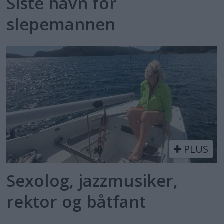
Siste havn for
slepemannen
PLUS
Sexolog, jazzmusiker,
rektor og båtfant