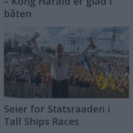
– Kong Harald er glad i
båten
Seier for Statsraaden i
Tall Ships Races