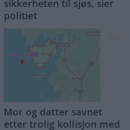
sikkerheten til sjøs, sier
politiet
Mor og datter savnet
etter trolig kollisjon med