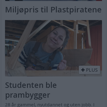
Miljøpris til Plastpiratene
PLUS
Studenten ble
prambygger
28 år gammel, nyutdannet og uten jobb. I