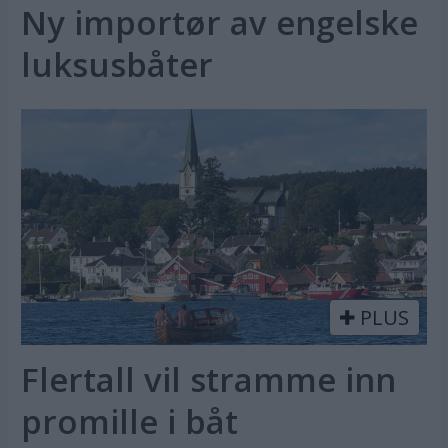
Ny importør av engelske
luksusbåter
PLUS
Flertall vil stramme inn
promille i båt