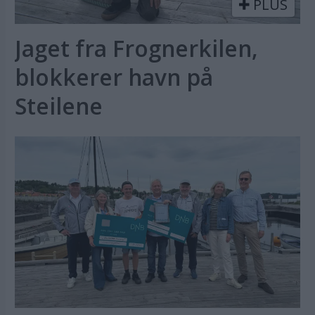
PLUS
Jaget fra Frognerkilen,
blokkerer havn på
Steilene