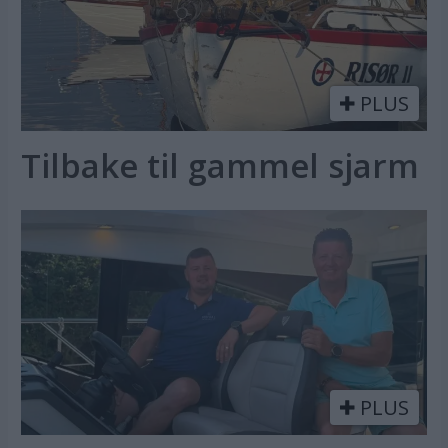
PLUS
Tilbake til gammel sjarm
PLUS