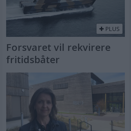
PLUS
Forsvaret vil rekvirere
fritidsbåter