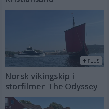
PLUS
Norsk vikingskip i
storfilmen The Odyssey