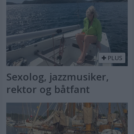
PLUS
Sexolog, jazzmusiker,
rektor og båtfant