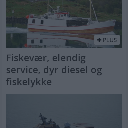
PLUS
Fiskevær, elendig
service, dyr diesel og
fiskelykke