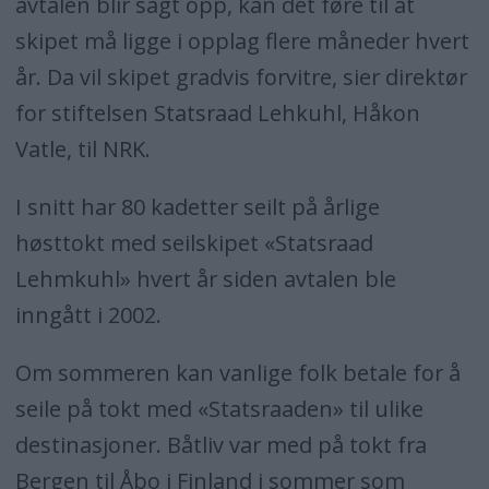
avtalen blir sagt opp, kan det føre til at
skipet må ligge i opplag flere måneder hvert
år. Da vil skipet gradvis forvitre, sier direktør
for stiftelsen Statsraad Lehkuhl, Håkon
Vatle, til NRK.
I snitt har 80 kadetter seilt på årlige
høsttokt med seilskipet «Statsraad
Lehmkuhl» hvert år siden avtalen ble
inngått i 2002.
Om sommeren kan vanlige folk betale for å
seile på tokt med «Statsraaden» til ulike
destinasjoner. Båtliv var med på tokt fra
Bergen til Åbo i Finland i sommer som