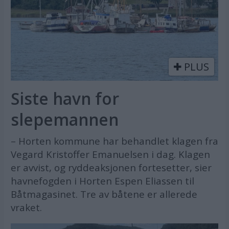
PLUS
Siste havn for
slepemannen
– Horten kommune har behandlet klagen fra
Vegard Kristoffer Emanuelsen i dag. Klagen
er avvist, og ryddeaksjonen fortesetter, sier
havnefogden i Horten Espen Eliassen til
Båtmagasinet. Tre av båtene er allerede
vraket.