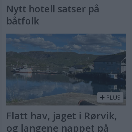
Nytt hotell satser på
båtfolk
PLUS
Flatt hav, jaget i Rørvik,
og langene nappet på