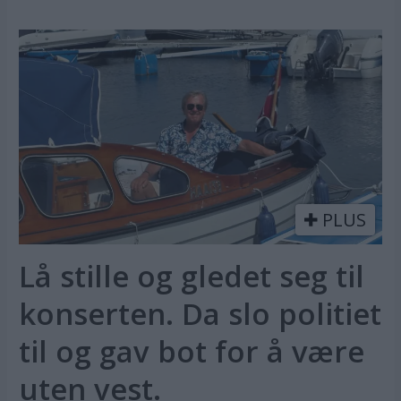
PLUS
Lå stille og gledet seg til
konserten. Da slo politiet
til og gav bot for å være
uten vest.