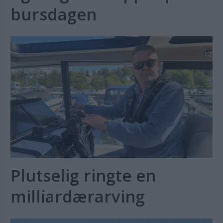
bursdagen
Plutselig ringte en
milliardærarving