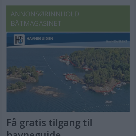
ANNONSØRINNHOLD
BÅTMAGASINET
Få gratis tilgang til
havneguide