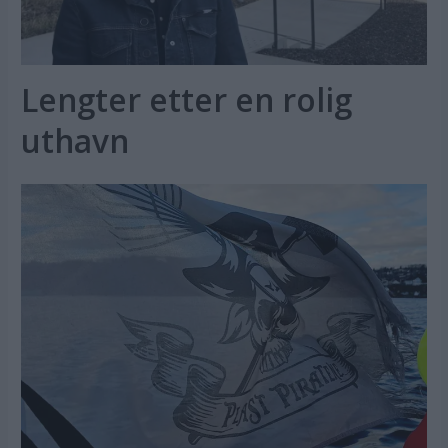
Lengter etter en rolig
uthavn