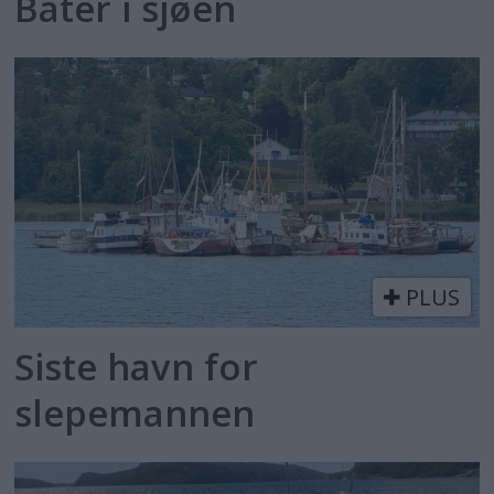
Båter i sjøen
PLUS
Siste havn for
slepemannen