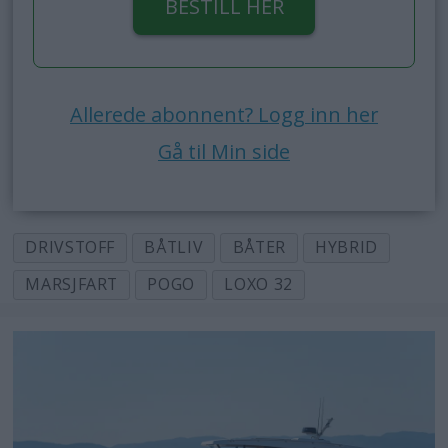
BESTILL HER
Allerede abonnent? Logg inn her
Gå til Min side
DRIVSTOFF
BÅTLIV
BÅTER
HYBRID
MARSJFART
POGO
LOXO 32