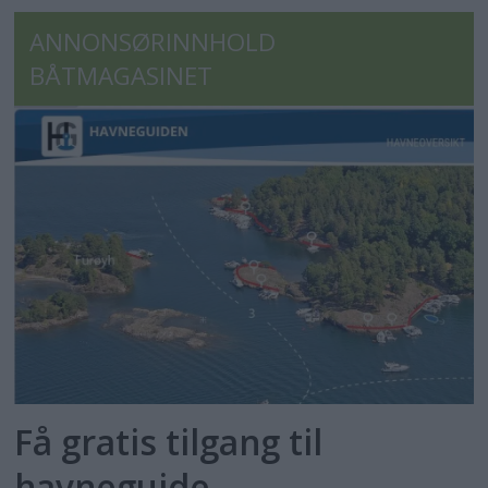
ANNONSØRINNHOLD
BÅTMAGASINET
Få gratis tilgang til
havneguide