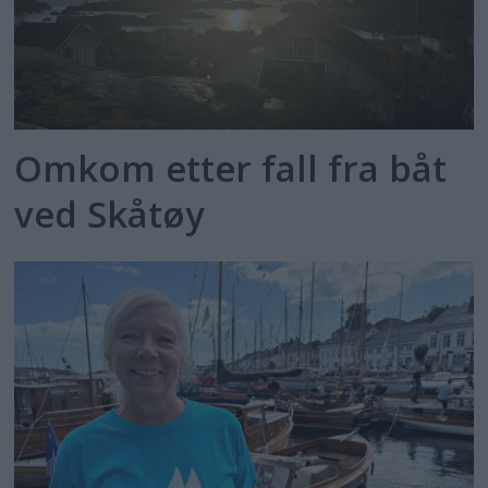
Omkom etter fall fra båt
ved Skåtøy