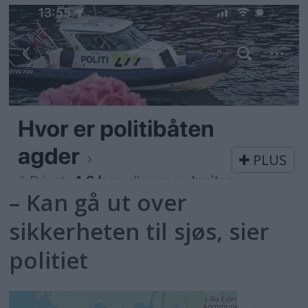
PLUS
– Kan gå ut over
sikkerheten til sjøs, sier
politiet