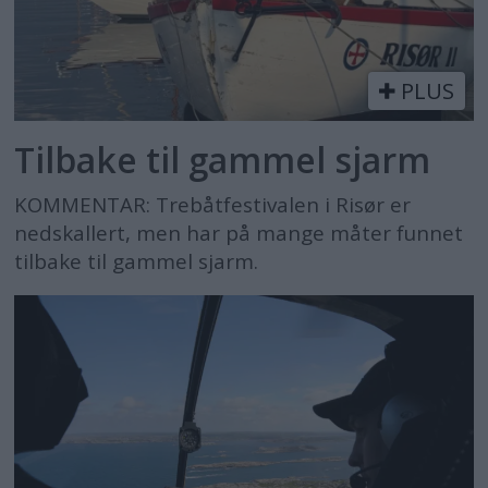
PLUS
Tilbake til gammel sjarm
KOMMENTAR: Trebåtfestivalen i Risør er
nedskallert, men har på mange måter funnet
tilbake til gammel sjarm.