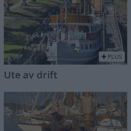
PLUS
Ute av drift