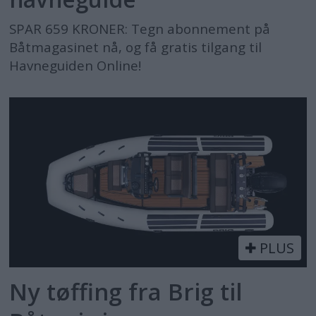
SPAR 659 KRONER: Tegn abonnement på
Båtmagasinet nå, og få gratis tilgang til
Havneguiden Online!
PLUS
Ny tøffing fra Brig til