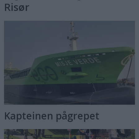
Risør
Kapteinen pågrepet