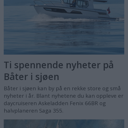
Ti spennende nyheter på
Båter i sjøen
Båter i sjøen kan by på en rekke store og små
nyheter i år. Blant nyhetene du kan oppleve er
daycruiseren Askeladden Fenix 66BR og
halvplaneren Saga 355.