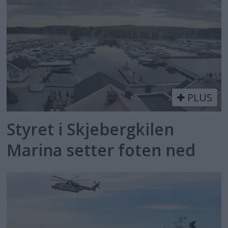
PLUS
Styret i Skjebergkilen
Marina setter foten ned