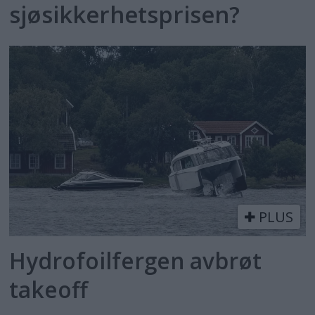
sjøsikkerhetsprisen?
PLUS
Hydrofoilfergen avbrøt
takeoff