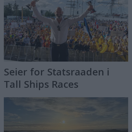
Seier for Statsraaden i
Tall Ships Races