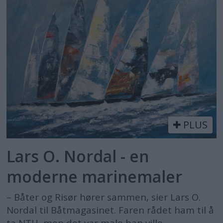
PLUS
Lars O. Nordal - en
moderne marinemaler
– Båter og Risør hører sammen, sier Lars O.
Nordal til Båtmagasinet. Faren rådet ham til å