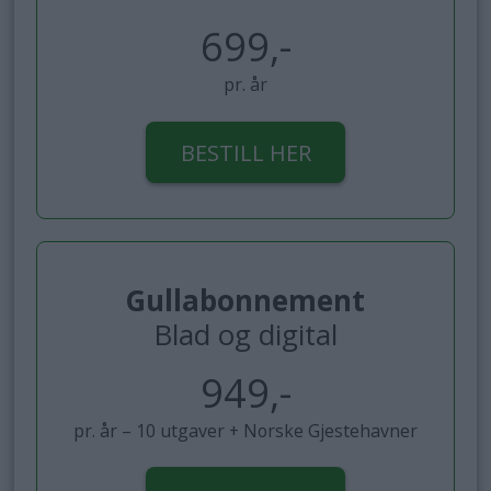
699,-
pr. år
BESTILL HER
Gullabonnement
Blad og digital
949,-
pr. år – 10 utgaver + Norske Gjestehavner