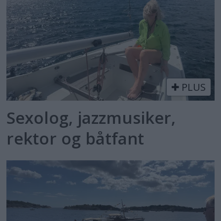
PLUS
Sexolog, jazzmusiker,
rektor og båtfant