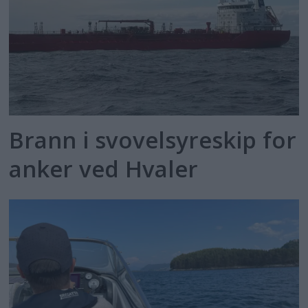
Brann i svovelsyreskip for
anker ved Hvaler