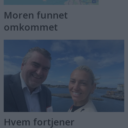
Moren funnet
omkommet
Hvem fortjener