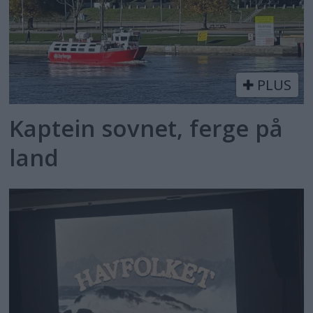
PLUS
Kaptein sovnet, ferge på
land