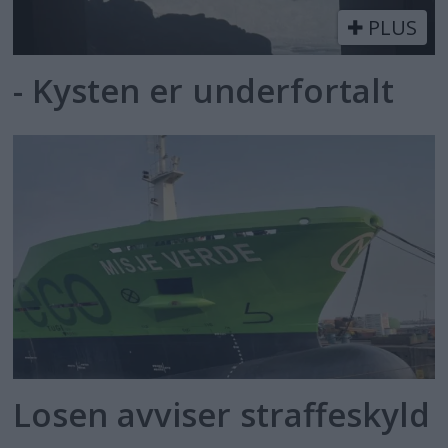
PLUS
- Kysten er underfortalt
Losen avviser straffeskyld