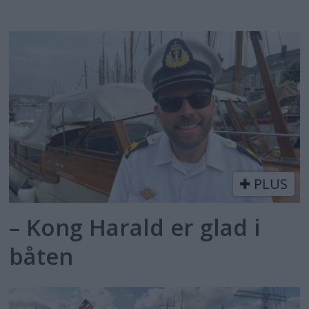
PLUS
– Kong Harald er glad i
båten