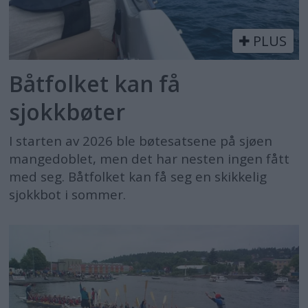
PLUS
Båtfolket kan få
sjokkbøter
I starten av 2026 ble bøtesatsene på sjøen
mangedoblet, men det har nesten ingen fått
med seg. Båtfolket kan få seg en skikkelig
sjokkbot i sommer.