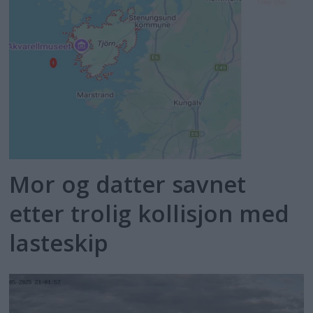
Mor og datter savnet
etter trolig kollisjon med
lasteskip