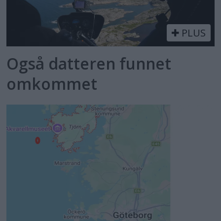
PLUS
Også datteren funnet
omkommet