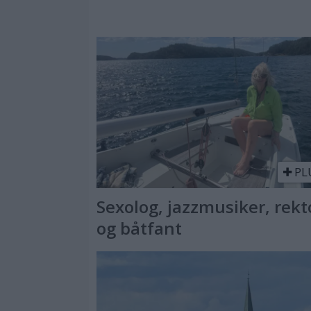
PL
Sexolog, jazzmusiker, rekt
og båtfant