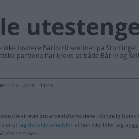
le utestenge
ikke invitere Båtliv til seminar på Stortinget
itiske partiene har krevd at både Båtliv og Se
17.01.2019 - 11:40
TERT
 som ble skrevet om arbeidsforholdene i Kongelig Norsk B
sier til
fagbladet Journalisten
at han ikke føler seg trygg
på vårt seminar».