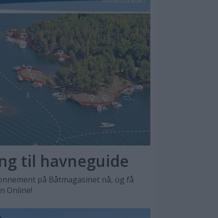
ang til havneguide
nnement på Båtmagasinet nå, og få
en Online!