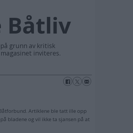
 Båtliv
 på grunn av kritisk
ilmagasinet inviteres.
åtforbund. Artiklene ble tatt ille opp
 på bladene og vil ikke ta sjansen på at