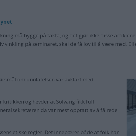
synet
dekning må bygge på fakta, og det gjør ikke disse artiklene 
 vinkling på seminaret, skal de få lov til å være med. Elle
ørsmål om unnlatelsen var avklart med
 kritikken og hevder at Solvang fikk full
generalsekretæren da var mest opptatt av å få rede
essens etiske regler. Det innebærer både at folk har