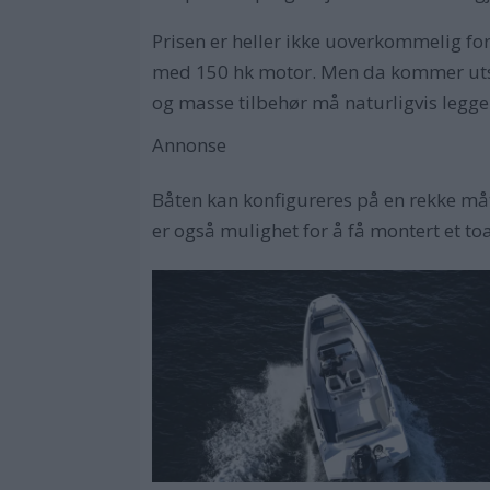
Prisen er heller ikke uoverkommelig fo
med 150 hk motor. Men da kommer utsty
og masse tilbehør må naturligvis legge 
Annonse
Båten kan konfigureres på en rekke måt
er også mulighet for å få montert et toa