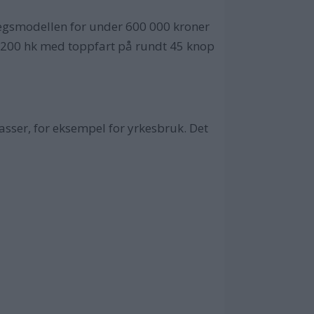
stegsmodellen for under 600 000 kroner
å 200 hk med toppfart på rundt 45 knop
sser, for eksempel for yrkesbruk. Det