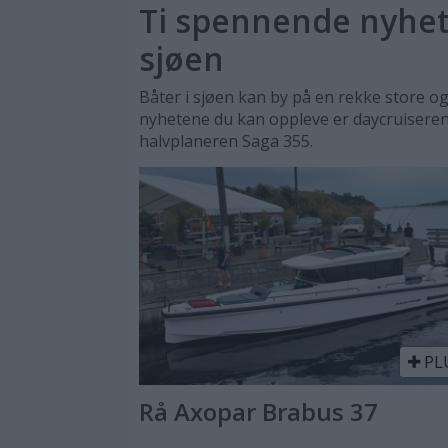
Ti spennende nyhete
sjøen
Båter i sjøen kan by på en rekke store og
nyhetene du kan oppleve er daycruisere
halvplaneren Saga 355.
PL
Rå Axopar Brabus 37