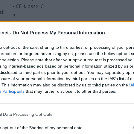
,
• CE-klasse: C
rsk
x
net -
Do Not Process My Personal Information
to opt-out of the sale, sharing to third parties, or processing of your per
formation for targeted advertising by us, please use the below opt-out s
r selection. Please note that after your opt-out request is processed y
eing interest-based ads based on personal information utilized by us or
disclosed to third parties prior to your opt-out. You may separately opt-
losure of your personal information by third parties on the IAB’s list of
. This information may also be disclosed by us to third parties on the
IA
Participants
that may further disclose it to other third parties.
l Data Processing Opt Outs
o opt-out of the Sharing of my personal data.