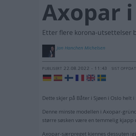
Axopar 
Etter flere korona-utsettelser
Jan Hanchen
Michelsen
22.08.2022 - 11:43
PUBLISERT
SIST OPPDA
Dette skjer på Båter i Sjøen i Oslo helt 
Denne minste modellen i Axopar-gründer
større søsken være en temmelig kjapp o
Axopar-særpreget kjennes dessuten igj