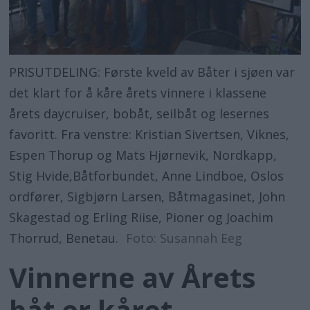
PRISUTDELING: Første kveld av Båter i sjøen var
det klart for å kåre årets vinnere i klassene
årets daycruiser, bobåt, seilbåt og lesernes
favoritt. Fra venstre: Kristian Sivertsen, Viknes,
Espen Thorup og Mats Hjørnevik, Nordkapp,
Stig Hvide,Båtforbundet, Anne Lindboe, Oslos
ordfører, Sigbjørn Larsen, Båtmagasinet, John
Skagestad og Erling Riise, Pioner og Joachim
Thorrud, Benetau.
Foto: Susannah Eeg
Vinnerne av Årets
båt er kåret