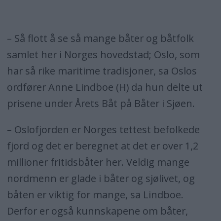
– Så flott å se så mange båter og båtfolk
samlet her i Norges hovedstad; Oslo, som
har så rike maritime tradisjoner, sa Oslos
ordfører Anne Lindboe (H) da hun delte ut
prisene under Årets Båt på Båter i Sjøen.
– Oslofjorden er Norges tettest befolkede
fjord og det er beregnet at det er over 1,2
millioner fritidsbåter her. Veldig mange
nordmenn er glade i båter og sjølivet, og
båten er viktig for mange, sa Lindboe.
Derfor er også kunnskapene om båter,