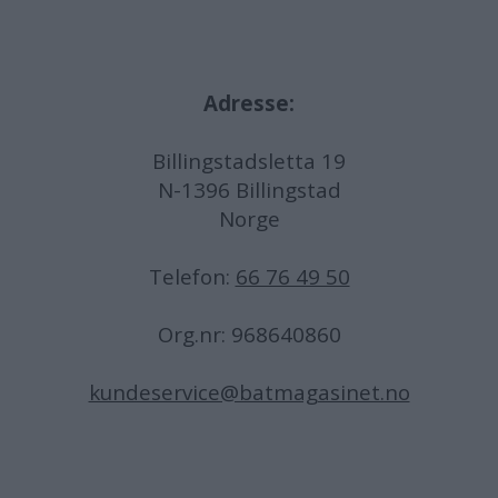
Adresse:
Billingstadsletta 19
N-1396 Billingstad
Norge
Telefon:
66 76 49 50
Org.nr: 968640860
kundeservice@batmagasinet.no