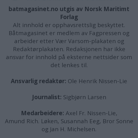
batmagasinet.no utgis av
Norsk Maritimt
Forlag
Alt innhold er opphavsrettslig beskyttet.
Båtmagasinet er medlem av Fagpressen og
arbeider etter Vær Varsom-plakaten og
Redaktørplakaten. Redaksjonen har ikke
ansvar for innhold på eksterne nettsider som
det lenkes til.
Ansvarlig redaktør:
Ole Henrik Nissen-Lie
Journalist:
Sigbjørn Larsen
Medarbeidere:
Axel Fr. Nissen-Lie,
Amund
Rich. Løken, Susannah Eeg, Bror Sonne
og Jan H. Michelsen.