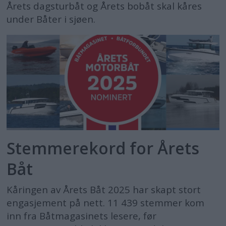
Årets dagsturbåt og Årets bobåt skal kåres
under Båter i sjøen.
Stemmerekord for Årets
Båt
Kåringen av Årets Båt 2025 har skapt stort
engasjement på nett. 11 439 stemmer kom
inn fra Båtmagasinets lesere, før