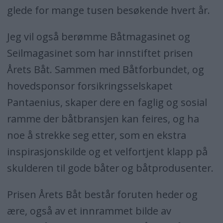
glede for mange tusen besøkende hvert år.
Jeg vil også berømme Båtmagasinet og
Seilmagasinet som har innstiftet prisen
Årets Båt. Sammen med Båtforbundet, og
hovedsponsor forsikringsselskapet
Pantaenius, skaper dere en faglig og sosial
ramme der båtbransjen kan feires, og ha
noe å strekke seg etter, som en ekstra
inspirasjonskilde og et velfortjent klapp på
skulderen til gode båter og båtprodusenter.
Prisen Årets Båt består foruten heder og
ære, også av et innrammet bilde av