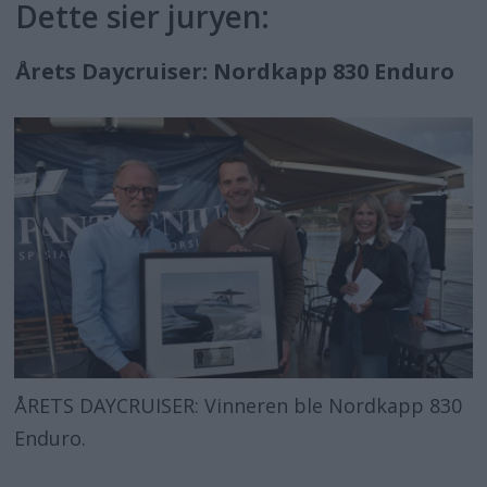
Dette sier juryen:
Årets Daycruiser: Nordkapp 830 Enduro
ÅRETS DAYCRUISER: Vinneren ble Nordkapp 830
Enduro.