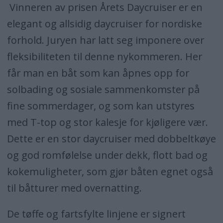
Vinneren av prisen Årets Daycruiser er en
elegant og allsidig daycruiser for nordiske
forhold. Juryen har latt seg imponere over
fleksibiliteten til denne nykommeren. Her
får man en båt som kan åpnes opp for
solbading og sosiale sammenkomster på
fine sommerdager, og som kan utstyres
med T-top og stor kalesje for kjøligere vær.
Dette er en stor daycruiser med dobbeltkøye
og god romfølelse under dekk, flott bad og
kokemuligheter, som gjør båten egnet også
til båtturer med overnatting.
De tøffe og fartsfylte linjene er signert