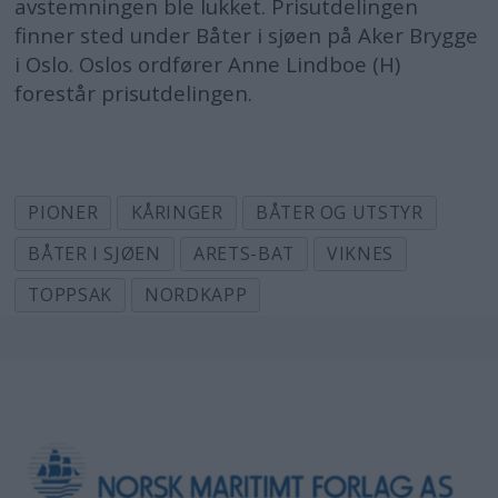
avstemningen ble lukket. Prisutdelingen
finner sted under Båter i sjøen på Aker Brygge
i Oslo. Oslos ordfører Anne Lindboe (H)
forestår prisutdelingen.
PIONER
KÅRINGER
BÅTER OG UTSTYR
BÅTER I SJØEN
ARETS-BAT
VIKNES
TOPPSAK
NORDKAPP