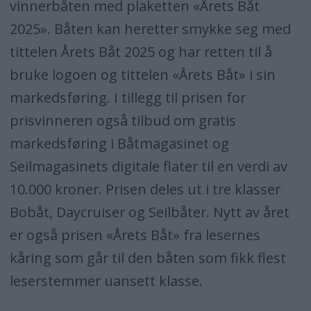
vinnerbåten med plaketten «Årets Båt
2025». Båten kan heretter smykke seg med
tittelen Årets Båt 2025 og har retten til å
bruke logoen og tittelen «Årets Båt» i sin
markedsføring. I tillegg til prisen for
prisvinneren også tilbud om gratis
markedsføring i Båtmagasinet og
Seilmagasinets digitale flater til en verdi av
10.000 kroner. Prisen deles ut i tre klasser
Bobåt, Daycruiser og Seilbåter. Nytt av året
er også prisen «Årets Båt» fra lesernes
kåring som går til den båten som fikk flest
leserstemmer uansett klasse.