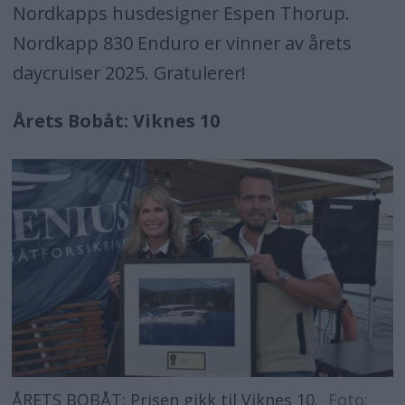
Nordkapps husdesigner Espen Thorup.
Nordkapp 830 Enduro er vinner av årets
daycruiser 2025. Gratulerer!
Årets Bobåt: Viknes 10
ÅRETS BOBÅT: Prisen gikk til Viknes 10.
Foto: