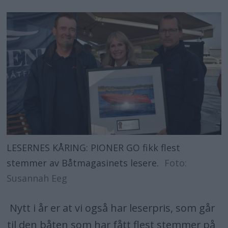
LESERNES KÅRING: PIONER GO fikk flest
stemmer av Båtmagasinets lesere.
Foto:
Susannah Eeg
Nytt i år er at vi også har leserpris, som går
til den båten som har fått flest stemmer på