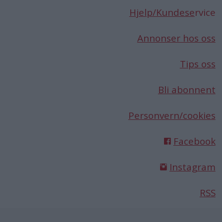
Hjelp/Kundese
rvice
Annonser hos oss
Tips oss
Bli abonnent
Personvern/cookies
Facebook
Instagram
RSS