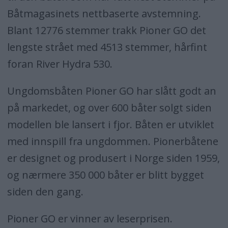
Båtmagasinets nettbaserte avstemning.
Blant 12776 stemmer trakk Pioner GO det
lengste strået med 4513 stemmer, hårfint
foran River Hydra 530.
Ungdomsbåten Pioner GO har slått godt an
på markedet, og over 600 båter solgt siden
modellen ble lansert i fjor. Båten er utviklet
med innspill fra ungdommen. Pionerbåtene
er designet og produsert i Norge siden 1959,
og nærmere 350 000 båter er blitt bygget
siden den gang.
Pioner GO er vinner av leserprisen.