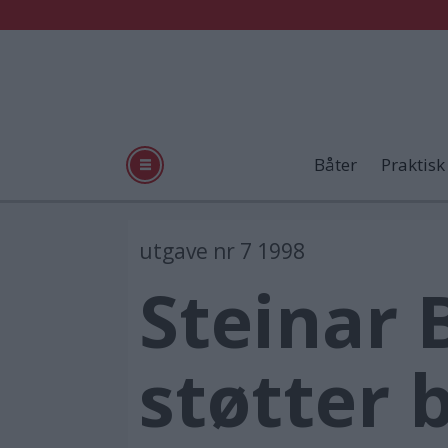
Båter
Praktisk
utgave nr 7 1998
Steinar 
støtter 