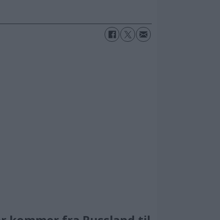
er kommer fra Russland til