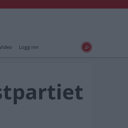
Video
Logg inn
stpartiet