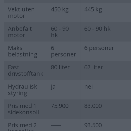
Vekt uten
450 kg
445 kg
motor
Anbefalt
60 - 90
60 - 90 hk
motor
hk
Maks
6
6 personer
belastning
personer
Fast
80 liter
67 liter
drivstofftank
Hydraulisk
ja
nei
styring
Pris med 1
75.900
83.000
sidekonsoll
Pris med 2
-----
93.500