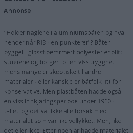
Annonse
"Holder naglene i aluminiumsbåten og hva
hender når RIB - en punkterer"? Båter
bygget i glassfiberarmert polyester er blitt
stuerene og borger for en viss trygghet,
mens mange er skeptiske til andre
materialer - eller kanskje er båtfolk litt for
konservative. Men plastbåten hadde også
en viss innkjøringsperiode under 1960 -
tallet, og det var ikke alle forsøk med
materialet som var like vellykket. Men, like
det eller ikke: Etter noen år hadde materialet