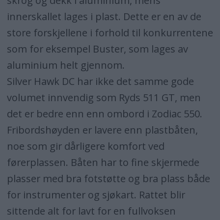
skrog og dekk i aluminium, mens
innerskallet lages i plast. Dette er en av de
store forskjellene i forhold til konkurrentene
som for eksempel Buster, som lages av
aluminium helt gjennom.
Silver Hawk DC har ikke det samme gode
volumet innvendig som Ryds 511 GT, men
det er bedre enn enn ombord i Zodiac 550.
Fribordshøyden er lavere enn plastbåten,
noe som gir dårligere komfort ved
førerplassen. Båten har to fine skjermede
plasser med bra fotstøtte og bra plass både
for instrumenter og sjøkart. Rattet blir
sittende alt for lavt for en fullvoksen