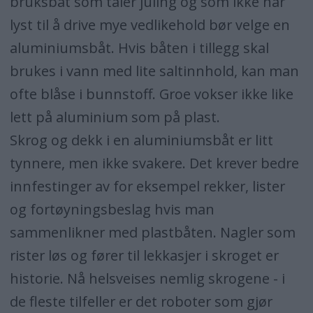
bruksbåt som tåler juling og som ikke har
lyst til å drive mye vedlikehold bør velge en
aluminiumsbåt. Hvis båten i tillegg skal
brukes i vann med lite saltinnhold, kan man
ofte blåse i bunnstoff. Groe vokser ikke like
lett på aluminium som på plast.
Skrog og dekk i en aluminiumsbåt er litt
tynnere, men ikke svakere. Det krever bedre
innfestinger av for eksempel rekker, lister
og fortøyningsbeslag hvis man
sammenlikner med plastbåten. Nagler som
rister løs og fører til lekkasjer i skroget er
historie. Nå helsveises nemlig skrogene - i
de fleste tilfeller er det roboter som gjør