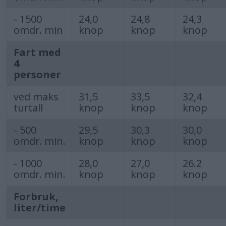
- 1500
24,0
24,8
24,3
omdr. min
knop
knop
knop
Fart med
4
personer
ved maks
31,5
33,5
32,4
turtall
knop
knop
knop
- 500
29,5
30,3
30,0
omdr. min.
knop
knop
knop
- 1000
28,0
27,0
26.2
omdr. min.
knop
knop
knop
Forbruk,
liter/time