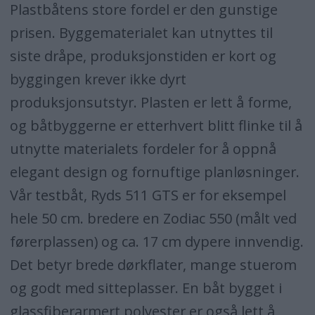
Plastbåtens store fordel er den gunstige
prisen. Byggematerialet kan utnyttes til
siste dråpe, produksjonstiden er kort og
byggingen krever ikke dyrt
produksjonsutstyr. Plasten er lett å forme,
og båtbyggerne er etterhvert blitt flinke til å
utnytte materialets fordeler for å oppnå
elegant design og fornuftige planløsninger.
Vår testbåt, Ryds 511 GTS er for eksempel
hele 50 cm. bredere en Zodiac 550 (målt ved
førerplassen) og ca. 17 cm dypere innvendig.
Det betyr brede dørkflater, mange stuerom
og godt med sitteplasser. En båt bygget i
glassfiberarmert polyester er også lett å