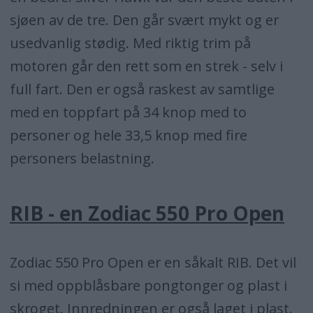
sjøen av de tre. Den går svært mykt og er
usedvanlig stødig. Med riktig trim på
motoren går den rett som en strek - selv i
full fart. Den er også raskest av samtlige
med en toppfart på 34 knop med to
personer og hele 33,5 knop med fire
personers belastning.
RIB - en Zodiac 550 Pro Open
Zodiac 550 Pro Open er en såkalt RIB. Det vil
si med oppblåsbare pongtonger og plast i
skroget. Innredningen er også laget i plast.