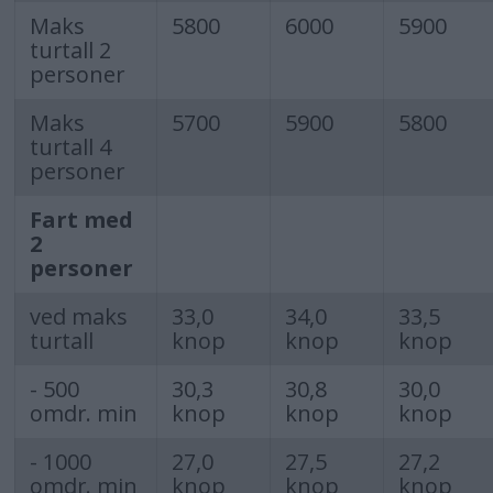
Maks
5800
6000
5900
turtall 2
personer
Maks
5700
5900
5800
turtall 4
personer
Fart med
2
personer
ved maks
33,0
34,0
33,5
turtall
knop
knop
knop
- 500
30,3
30,8
30,0
omdr. min
knop
knop
knop
- 1000
27,0
27,5
27,2
omdr. min
knop
knop
knop