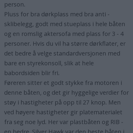
person.
Pluss for bra dørkplass med bra anti -
sklibelegg, godt med stueplass i hele båten
og en romslig aktersofa med plass for 3 - 4
personer. Hvis du vil ha større dørkflater, er
det bedre å velge standardversjonen med
bare en styrekonsoll, slik at hele
babordsiden blir fri.
Føreren sitter et godt stykke fra motoren i
denne båten, og det gir hyggelige verdier for
støy i hastigheter på opp til 27 knop. Men
ved høyere hastigheter gir platematerialet
fra seg noe lyd. Her var plastbåten og RIB -
en bedre. Silver Hawk var den beste båten i