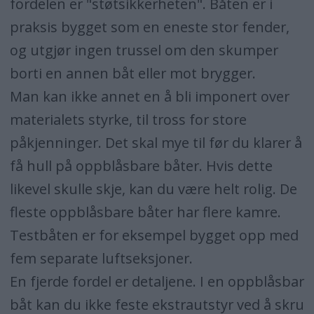
fordelen er "støtsikkerheten". Båten er i
praksis bygget som en eneste stor fender,
og utgjør ingen trussel om den skumper
borti en annen båt eller mot brygger.
Man kan ikke annet en å bli imponert over
materialets styrke, til tross for store
påkjenninger. Det skal mye til før du klarer å
få hull på oppblåsbare båter. Hvis dette
likevel skulle skje, kan du være helt rolig. De
fleste oppblåsbare båter har flere kamre.
Testbåten er for eksempel bygget opp med
fem separate luftseksjoner.
En fjerde fordel er detaljene. I en oppblåsbar
båt kan du ikke feste ekstrautstyr ved å skru