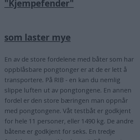
"Kjempefender"
som laster mye
En av de store fordelene med båter som har
oppblåsbare pongtonger er at de er lett å
transportere. På RIB - en kan du nemlig
slippe luften ut av pongtongene. En annen
fordel er den store bæringen man oppnår
med pongtongene. Våt testbåt er godkjent
for hele 11 personer, eller 1490 kg. De andre
båtene er godkjent for seks. En tredje