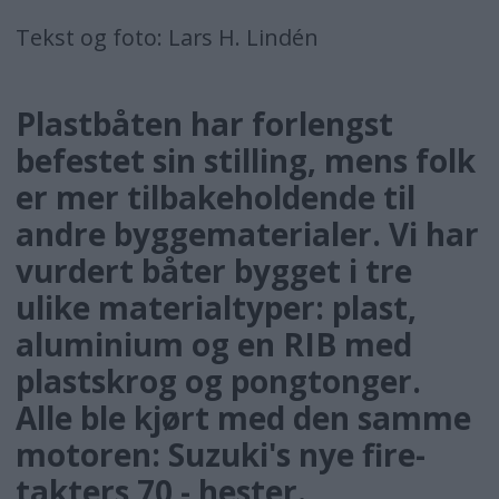
Tekst og foto: Lars H. Lindén
Plastbåten har forlengst
befestet sin stilling, mens folk
er mer tilbakeholdende til
andre byggematerialer. Vi har
vurdert båter bygget i tre
ulike materialtyper: plast,
aluminium og en RIB med
plastskrog og pongtonger.
Alle ble kjørt med den samme
motoren: Suzuki's nye fire-
takters 70 - hester.