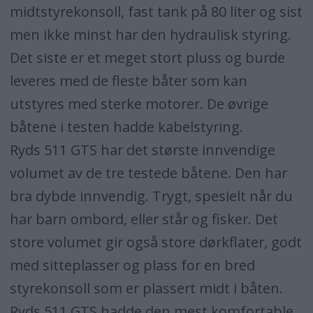
midtstyrekonsoll, fast tank på 80 liter og sist
men ikke minst har den hydraulisk styring.
Det siste er et meget stort pluss og burde
leveres med de fleste båter som kan
utstyres med sterke motorer. De øvrige
båtene i testen hadde kabelstyring.
Ryds 511 GTS har det største innvendige
volumet av de tre testede båtene. Den har
bra dybde innvendig. Trygt, spesielt når du
har barn ombord, eller står og fisker. Det
store volumet gir også store dørkflater, godt
med sitteplasser og plass for en bred
styrekonsoll som er plassert midt i båten.
Ryds 511 GTS hadde den mest komfortable