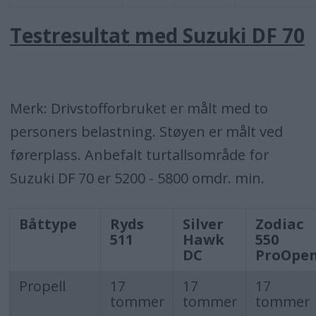
Testresultat med Suzuki DF 70
Merk: Drivstofforbruket er målt med to
personers belastning. Støyen er målt ved
førerplass. Anbefalt turtallsområde for
Suzuki DF 70 er 5200 - 5800 omdr. min.
Båttype
Ryds
Silver
Zodiac
511
Hawk
550
DC
ProOpe
Propell
17
17
17
tommer
tommer
tommer