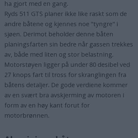
ha gjort med en gang.
Ryds 511 GTS planer ikke like raskt som de
andre båtene og kjennes noe "tyngre" i
sjøen. Derimot beholder denne båten
planingsfarten sin bedre når gassen trekkes
av, både med liten og stor belastning.
Motorstøyen ligger på under 80 desibel ved
27 knops fart til tross for skranglingen fra
båtens detaljer. De gode verdiene kommer
av en svært bra avskjerming av motoren i
form av en høy kant forut for
motorbrønnen.