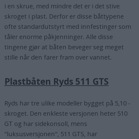
i en skrue, med mindre det er i det stive
skroget i plast. Derfor er disse båttypene
ofte standardutstyrt med innfestinger som
tåler enorme påkjenninger. Alle disse
tingene gjør at båten beveger seg meget
stille når den farer fram over vannet.
Plastbåten Ryds 511 GTS
Ryds har tre ulike modeller bygget på 5,10 -
skroget. Den enkleste versjonen heter 510
GT og har sidekonsoll, mens
"luksusversjonen", 511 GTS, har