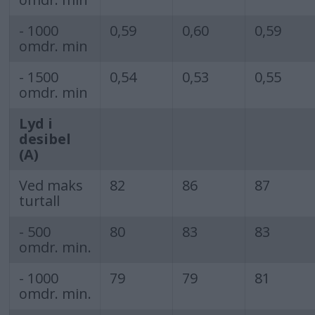
- 1000
0,59
0,60
0,59
omdr. min
- 1500
0,54
0,53
0,55
omdr. min
Lyd i
desibel
(A)
Ved maks
82
86
87
turtall
- 500
80
83
83
omdr. min.
- 1000
79
79
81
omdr. min.