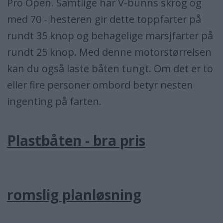
Pro Open. Samtlige har V-bunns skrog og
med 70 - hesteren gir dette toppfarter på
rundt 35 knop og behagelige marsjfarter på
rundt 25 knop. Med denne motorstørrelsen
kan du også laste båten tungt. Om det er to
eller fire personer ombord betyr nesten
ingenting på farten.
Plastbåten - bra pris
romslig planløsning