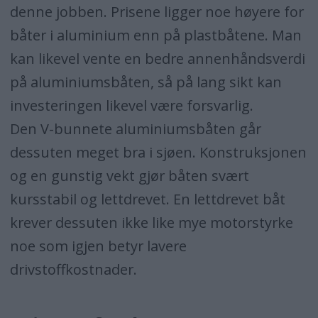
denne jobben. Prisene ligger noe høyere for
båter i aluminium enn på plastbåtene. Man
kan likevel vente en bedre annenhåndsverdi
på aluminiumsbåten, så på lang sikt kan
investeringen likevel være forsvarlig.
Den V-bunnete aluminiumsbåten går
dessuten meget bra i sjøen. Konstruksjonen
og en gunstig vekt gjør båten svært
kursstabil og lettdrevet. En lettdrevet båt
krever dessuten ikke like mye motorstyrke
noe som igjen betyr lavere
drivstoffkostnader.