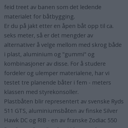
feid treet av banen som det ledende
materialet for båtbygging.
Er du på jakt etter en åpen båt opp til ca.
seks meter, så er det mengder av
alternativer å velge mellom med skrog både
i plast, aluminium og "gummi" og
kombinasjoner av disse. For å studere
fordeler og ulemper materialene, har vi
testet tre planende båter i fem - meters
klassen med styrekonsoller.
Plastbåten blir representert av svenske Ryds
511 GTS, aluminiumsbåten av finske Silver
Hawk DC og RIB - en av franske Zodiac 550