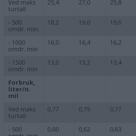
Ved maks
25,4
27,0
25,8
turtall
- 500
18,2
19,0
19,0
omdr. min.
- 1000
16,0
16,4
16,2
omdr. min
- 1500
13,0
13,2
13,4
omdr. min
Forbruk,
liter/n.
mil
Ved maks
0,77
0,79
0,77
turtall
- 500
0,60
0,62
0,63
omdr. min