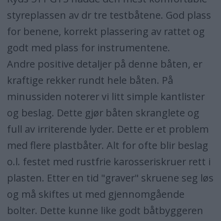
styreplassen av dr tre testbåtene. God plass
for benene, korrekt plassering av rattet og
godt med plass for instrumentene.
Andre positive detaljer på denne båten, er
kraftige rekker rundt hele båten. På
minussiden noterer vi litt simple kantlister
og beslag. Dette gjør båten skranglete og
full av irriterende lyder. Dette er et problem
med flere plastbåter. Alt for ofte blir beslag
o.l. festet med rustfrie karosseriskruer rett i
plasten. Etter en tid "graver" skruene seg løs
og må skiftes ut med gjennomgående
bolter. Dette kunne like godt båtbyggeren