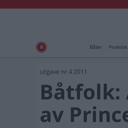
Båter
Praktisk
utgave nr 4 2011
Båtfolk:
av Princ