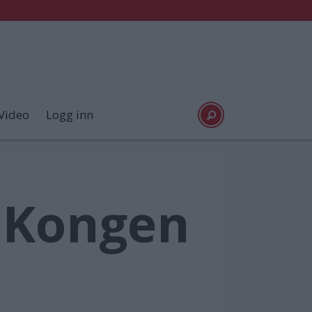
Video
Logg inn
- Kongen