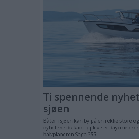
Ti spennende nyhete
sjøen
Båter i sjøen kan by på en rekke store og
nyhetene du kan oppleve er daycruisere
halvplaneren Saga 355.