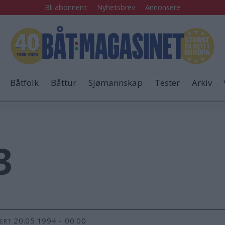
Bli abonnent
Nyhetsbrev
Annonsere
Båtfolk
Båttur
Sjømannskap
Tester
Arkiv
3
20.05.1994 - 00:00
TERT