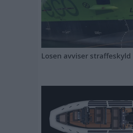
Losen avviser straffeskyld