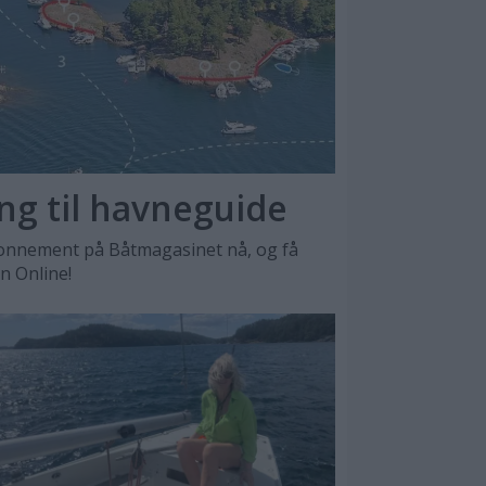
ang til havneguide
nnement på Båtmagasinet nå, og få
en Online!