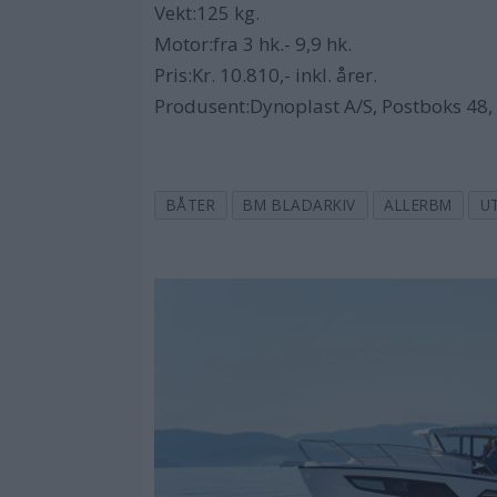
Vekt:125 kg.
Motor:fra 3 hk.- 9,9 hk.
Pris:Kr. 10.810,- inkl. årer.
Produsent:Dynoplast A/S, Postboks 48, 
BÅTER
BM BLADARKIV
ALLERBM
U