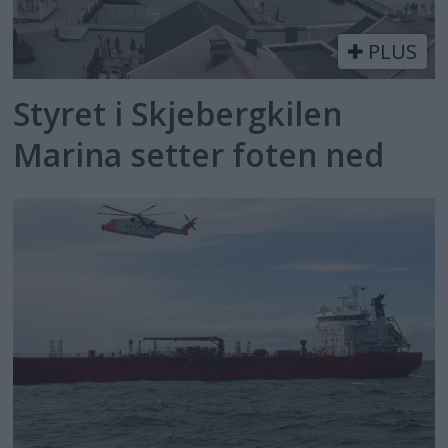
PLUS
Styret i Skjebergkilen
Marina setter foten ned