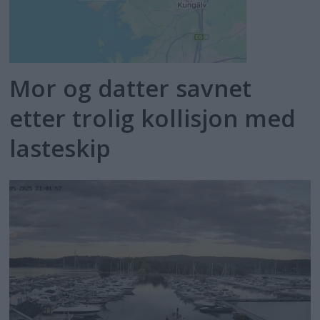
Mor og datter savnet
etter trolig kollisjon med
lasteskip