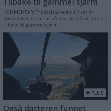
Tilbake til gammel sjarm
KOMMENTAR: Trebåtfestivalen i Risør er
nedskallert, men har på mange måter funnet
tilbake til gammel sjarm.
PLUS
Også datteren funnet