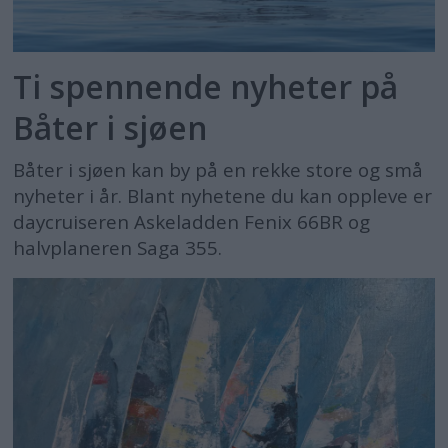
Ti spennende nyheter på
Båter i sjøen
Båter i sjøen kan by på en rekke store og små
nyheter i år. Blant nyhetene du kan oppleve er
daycruiseren Askeladden Fenix 66BR og
halvplaneren Saga 355.