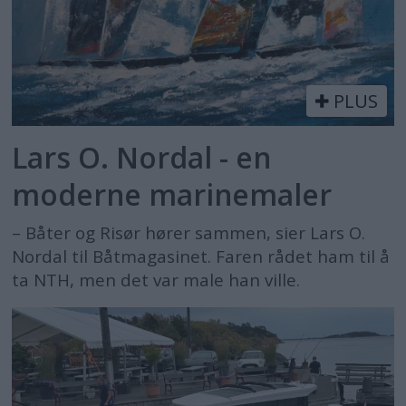
PLUS
Lars O. Nordal - en
moderne marinemaler
– Båter og Risør hører sammen, sier Lars O.
Nordal til Båtmagasinet. Faren rådet ham til å
ta NTH, men det var male han ville.