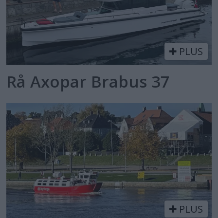
PLUS
Rå Axopar Brabus 37
PLUS