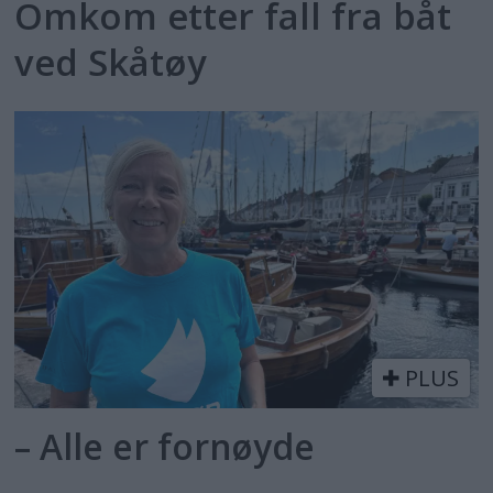
Omkom etter fall fra båt
ved Skåtøy
PLUS
– Alle er fornøyde