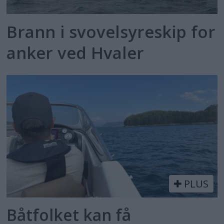
Brann i svovelsyreskip for
anker ved Hvaler
PLUS
Båtfolket kan få