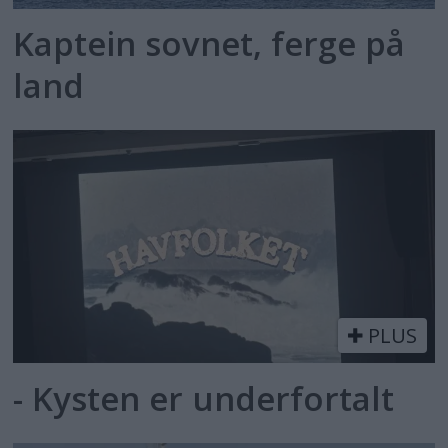
Kaptein sovnet, ferge på
land
PLUS
- Kysten er underfortalt