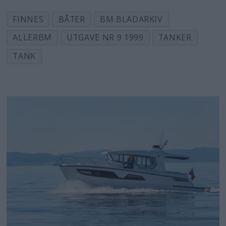
FINNES
BÅTER
BM BLADARKIV
ALLERBM
UTGAVE NR 9 1999
TANKER
TANK