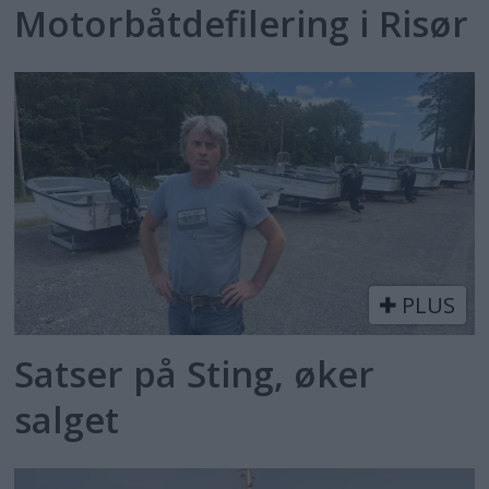
Motorbåtdefilering i Risør
PLUS
Satser på Sting, øker
salget