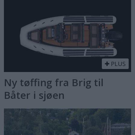
PLUS
Ny tøffing fra Brig til
Båter i sjøen