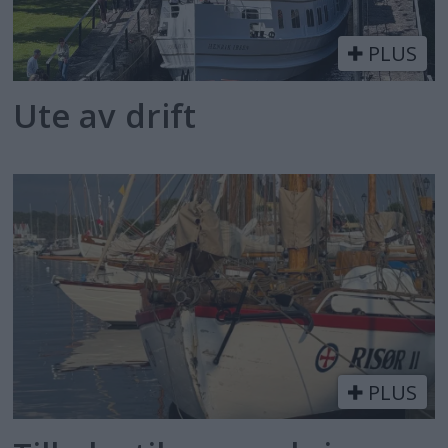
PLUS
Ute av drift
PLUS