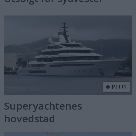
PLUS
Superyachtenes
hovedstad