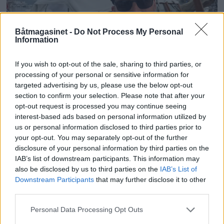
Båtmagasinet -
Do Not Process My Personal
Information
PLUS
If you wish to opt-out of the sale, sharing to third parties, or
processing of your personal or sensitive information for
targeted advertising by us, please use the below opt-out
– Kong Harald er glad i
section to confirm your selection. Please note that after your
opt-out request is processed you may continue seeing
båten
interest-based ads based on personal information utilized by
us or personal information disclosed to third parties prior to
your opt-out. You may separately opt-out of the further
disclosure of your personal information by third parties on the
IAB’s list of downstream participants. This information may
also be disclosed by us to third parties on the
IAB’s List of
Downstream Participants
that may further disclose it to other
third parties.
Personal Data Processing Opt Outs