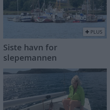
PLUS
Siste havn for
slepemannen