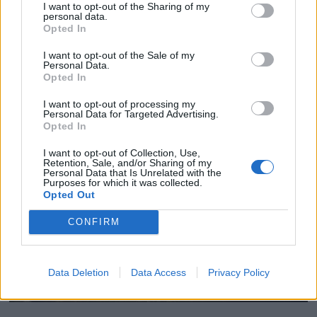
I want to opt-out of the Sharing of my
personal data.
Opted In
I want to opt-out of the Sale of my
Seier for Statsraaden i
Personal Data.
Opted In
Tall Ships Races
I want to opt-out of processing my
Personal Data for Targeted Advertising.
Opted In
I want to opt-out of Collection, Use,
Retention, Sale, and/or Sharing of my
Personal Data that Is Unrelated with the
Purposes for which it was collected.
Opted Out
CONFIRM
Data Deletion
Data Access
Privacy Policy