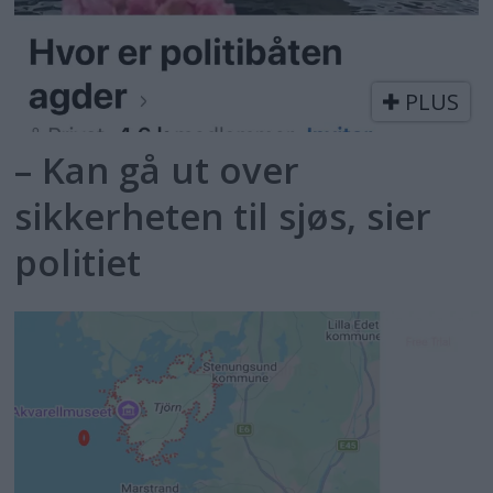
PLUS
– Kan gå ut over
sikkerheten til sjøs, sier
politiet