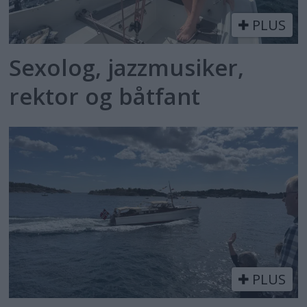
PLUS
Sexolog, jazzmusiker,
rektor og båtfant
PLUS