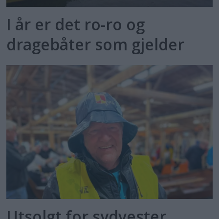
I år er det ro-ro og
dragebåter som gjelder
Utsolgt for sydvester