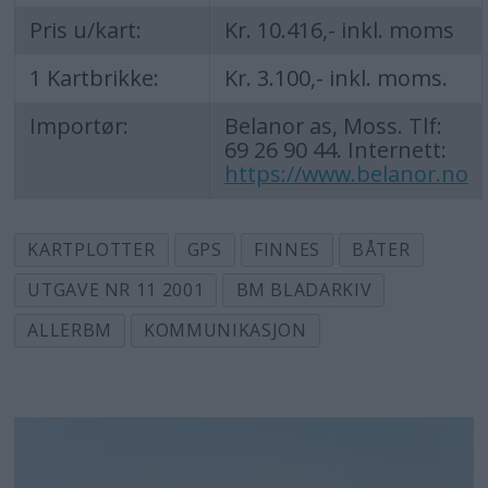
Pris u/kart:
Kr. 10.416,- inkl. moms
1 Kartbrikke:
Kr. 3.100,- inkl. moms.
Importør:
Belanor as, Moss. Tlf:
69 26 90 44. Internett:
https://www.belanor.no
KARTPLOTTER
GPS
FINNES
BÅTER
UTGAVE NR 11 2001
BM BLADARKIV
ALLERBM
KOMMUNIKASJON