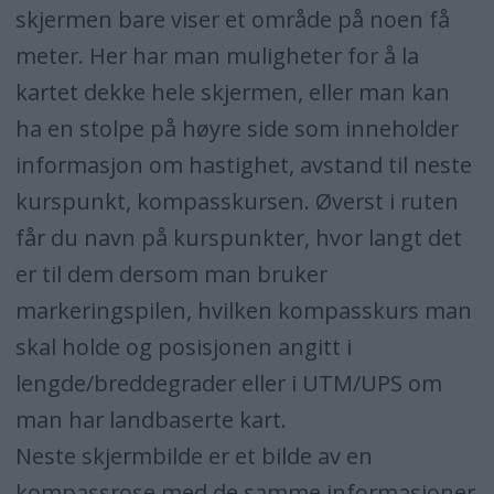
skjermen bare viser et område på noen få
meter. Her har man muligheter for å la
kartet dekke hele skjermen, eller man kan
ha en stolpe på høyre side som inneholder
informasjon om hastighet, avstand til neste
kurspunkt, kompasskursen. Øverst i ruten
får du navn på kurspunkter, hvor langt det
er til dem dersom man bruker
markeringspilen, hvilken kompasskurs man
skal holde og posisjonen angitt i
lengde/breddegrader eller i UTM/UPS om
man har landbaserte kart.
Neste skjermbilde er et bilde av en
kompassrose med de samme informasjoner