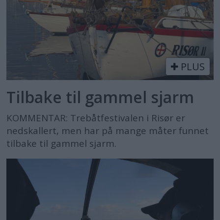
PLUS
Tilbake til gammel sjarm
KOMMENTAR: Trebåtfestivalen i Risør er
nedskallert, men har på mange måter funnet
tilbake til gammel sjarm.