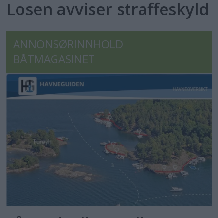
Losen avviser straffeskyld
ANNONSØRINNHOLD
BÅTMAGASINET