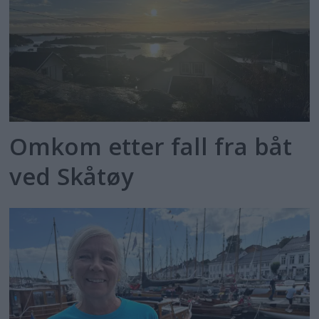
Omkom etter fall fra båt
ved Skåtøy