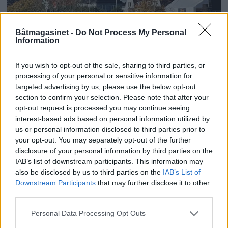
Båtmagasinet -
Do Not Process My Personal
Information
If you wish to opt-out of the sale, sharing to third parties, or
processing of your personal or sensitive information for
PLUS
targeted advertising by us, please use the below opt-out
section to confirm your selection. Please note that after your
opt-out request is processed you may continue seeing
Kaptein sovnet, ferge på
interest-based ads based on personal information utilized by
us or personal information disclosed to third parties prior to
land
your opt-out. You may separately opt-out of the further
disclosure of your personal information by third parties on the
IAB’s list of downstream participants. This information may
also be disclosed by us to third parties on the
IAB’s List of
Downstream Participants
that may further disclose it to other
third parties.
Personal Data Processing Opt Outs