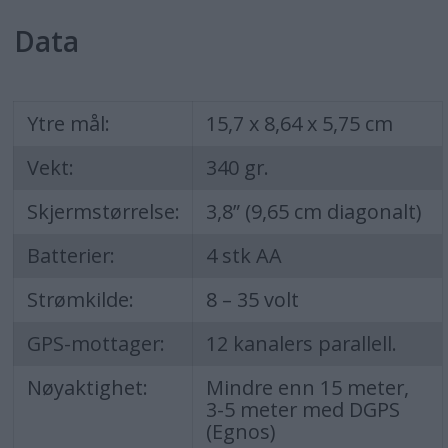
Data
Ytre mål:
15,7 x 8,64 x 5,75 cm
Vekt:
340 gr.
Skjermstørrelse:
3,8” (9,65 cm diagonalt)
Batterier:
4 stk AA
Strømkilde:
8 – 35 volt
GPS-mottager:
12 kanalers parallell.
Nøyaktighet:
Mindre enn 15 meter,
3-5 meter med DGPS
(Egnos)