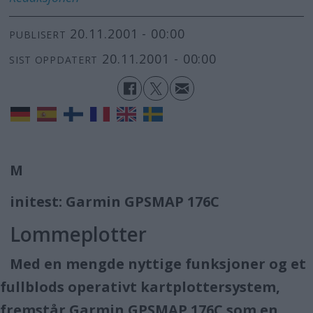
20.11.2001 - 00:00
PUBLISERT
20.11.2001 - 00:00
SIST OPPDATERT
M
initest: Garmin GPSMAP 176C
Lommeplotter
Med en mengde nyttige funksjoner og et
fullblods operativt kartplottersystem,
fremstår Garmin GPSMAP 176C som en