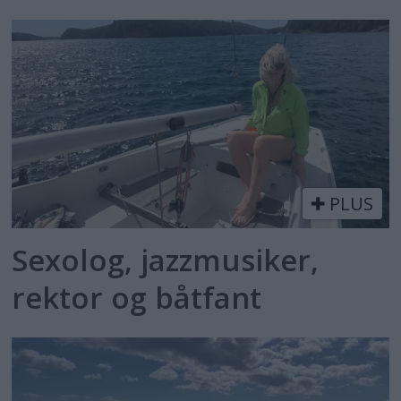
PLUS
Sexolog, jazzmusiker,
rektor og båtfant