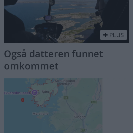
PLUS
Også datteren funnet
omkommet