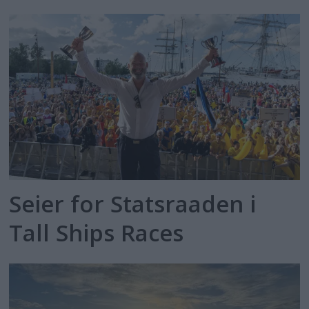
Seier for Statsraaden i
Tall Ships Races