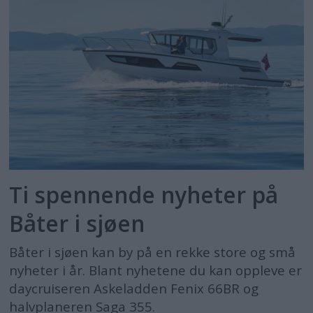
Ti spennende nyheter på
Båter i sjøen
Båter i sjøen kan by på en rekke store og små
nyheter i år. Blant nyhetene du kan oppleve er
daycruiseren Askeladden Fenix 66BR og
halvplaneren Saga 355.