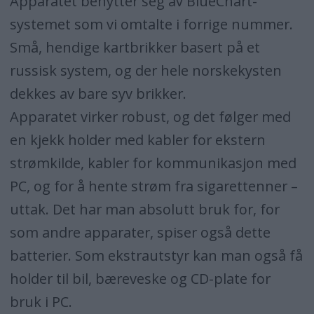
Apparatet benytter seg av BlueChart-
systemet som vi omtalte i forrige nummer.
Små, hendige kartbrikker basert på et
russisk system, og der hele norskekysten
dekkes av bare syv brikker.
Apparatet virker robust, og det følger med
en kjekk holder med kabler for ekstern
strømkilde, kabler for kommunikasjon med
PC, og for å hente strøm fra sigarettenner –
uttak. Det har man absolutt bruk for, for
som andre apparater, spiser også dette
batterier. Som ekstrautstyr kan man også få
holder til bil, bæreveske og CD-plate for
bruk i PC.