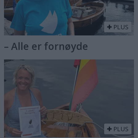
PLUS
– Alle er fornøyde
PLUS