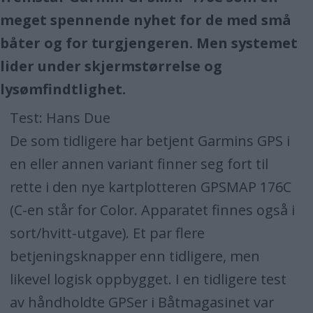
meget spennende nyhet for de med små
båter og for turgjengeren. Men systemet
lider under skjermstørrelse og
lysømfindtlighet.
Test: Hans Due
De som tidligere har betjent Garmins GPS i
en eller annen variant finner seg fort til
rette i den nye kartplotteren GPSMAP 176C
(C-en står for Color. Apparatet finnes også i
sort/hvitt-utgave). Et par flere
betjeningsknapper enn tidligere, men
likevel logisk oppbygget. I en tidligere test
av håndholdte GPSer i Båtmagasinet var