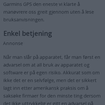
Garmins GPS den eneste vi klarte å
manøvrere oss greit gjennom uten å lese
bruksanvisningen.
Enkel betjening
Annonse
Når man slår på apparatet, får man først en
advarsel om at all bruk av apparatet og
software er på egen risiko. Akkurat som om
ikke det er en selvfølge, men det er sikkert
lagt inn etter amerikansk praksis om å
saksøke firmaer for den minste ting dersom
det ikke uttrykkelig er gitt en advarsel på