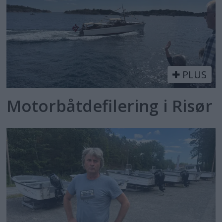
PLUS
Motorbåtdefilering i Risør