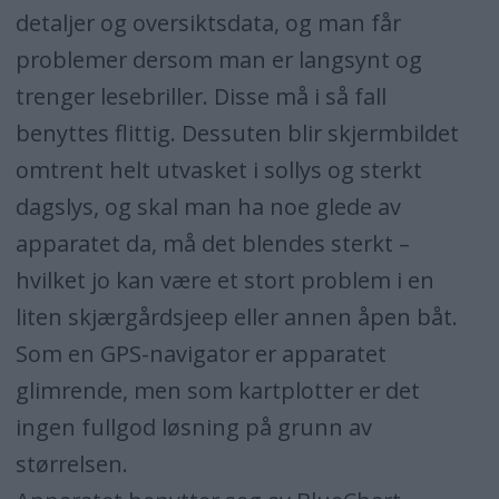
detaljer og oversiktsdata, og man får
problemer dersom man er langsynt og
trenger lesebriller. Disse må i så fall
benyttes flittig. Dessuten blir skjermbildet
omtrent helt utvasket i sollys og sterkt
dagslys, og skal man ha noe glede av
apparatet da, må det blendes sterkt –
hvilket jo kan være et stort problem i en
liten skjærgårdsjeep eller annen åpen båt.
Som en GPS-navigator er apparatet
glimrende, men som kartplotter er det
ingen fullgod løsning på grunn av
størrelsen.