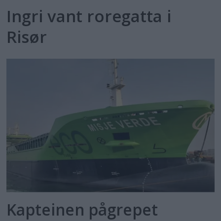
Ingri vant roregatta i
Risør
Kapteinen pågrepet