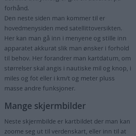
forhånd.
Den neste siden man kommer til er
hovedmenysiden med satellittoversikten.
Her kan man gå inn i menyene og stille inn
apparatet akkurat slik man ønsker i forhold
til behov. Her forandrer man kartdatum, om
størrelser skal angis i nautiske mil og knop, i
miles og fot eller i km/t og meter pluss
masse andre funksjoner.
Mange skjermbilder
Neste skjermbilde er kartbildet der man kan
zoome seg ut til verdenskart, eller inn til at