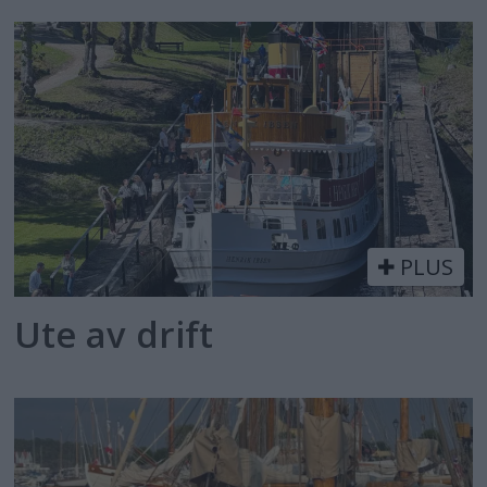
PLUS
Ute av drift