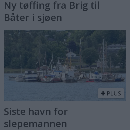
Ny tøffing fra Brig til
Båter i sjøen
PLUS
Siste havn for
slepemannen