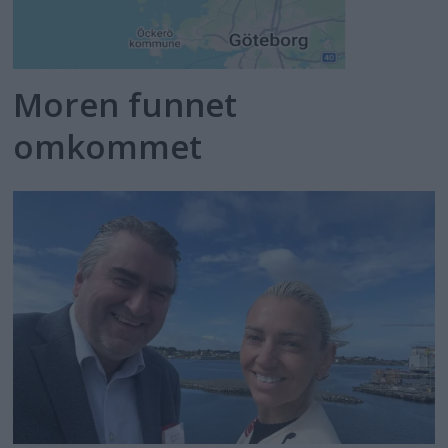
Moren funnet
omkommet