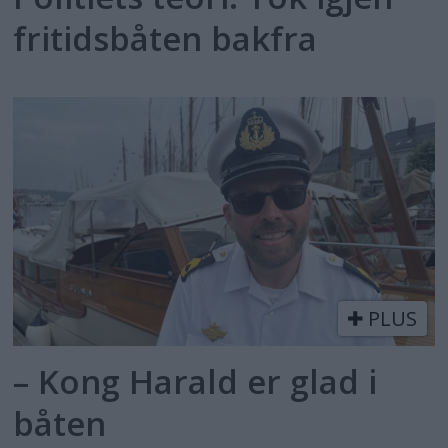
fritidsbåten bakfra
PLUS
– Kong Harald er glad i
båten