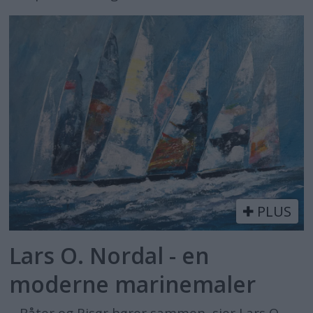
PLUS
Lars O. Nordal - en
moderne marinemaler