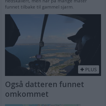
nedskallert, men har på mange måter
funnet tilbake til gammel sjarm.
PLUS
Også datteren funnet
omkommet