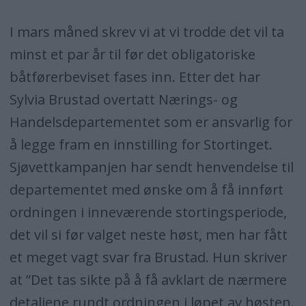
I mars måned skrev vi at vi trodde det vil ta
minst et par år til før det obligatoriske
båtførerbeviset fases inn. Etter det har
Sylvia Brustad overtatt Nærings- og
Handelsdepartementet som er ansvarlig for
å legge fram en innstilling for Stortinget.
Sjøvettkampanjen har sendt henvendelse til
departementet med ønske om å få innført
ordningen i inneværende stortingsperiode,
det vil si før valget neste høst, men har fått
et meget vagt svar fra Brustad. Hun skriver
at ”Det tas sikte på å få avklart de nærmere
detaljene rundt ordningen i løpet av høsten.