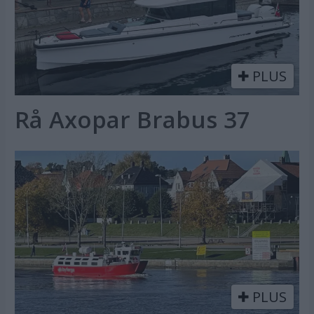
PLUS
Rå Axopar Brabus 37
PLUS