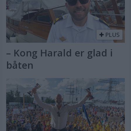
PLUS
– Kong Harald er glad i
båten