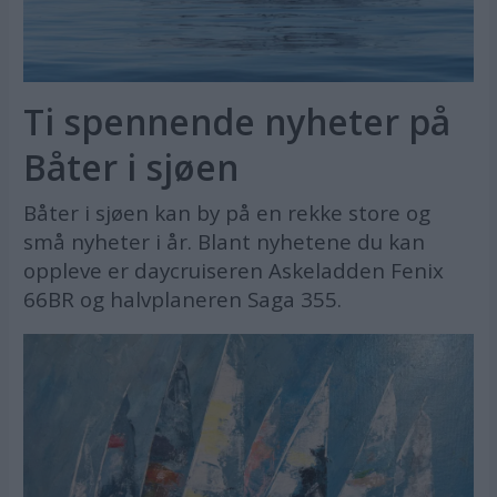
Ti spennende nyheter på
Båter i sjøen
Båter i sjøen kan by på en rekke store og
små nyheter i år. Blant nyhetene du kan
oppleve er daycruiseren Askeladden Fenix
66BR og halvplaneren Saga 355.