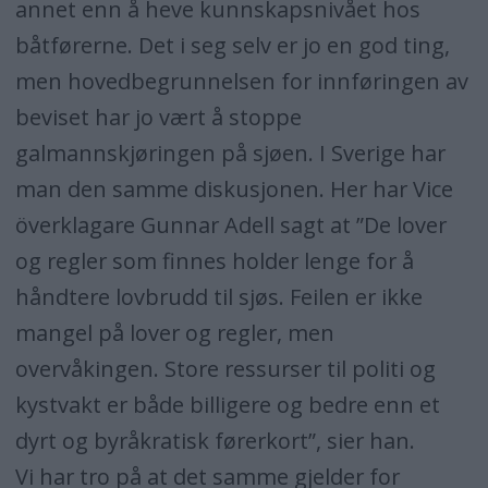
annet enn å heve kunnskapsnivået hos
båtførerne. Det i seg selv er jo en god ting,
men hovedbegrunnelsen for innføringen av
beviset har jo vært å stoppe
galmannskjøringen på sjøen. I Sverige har
man den samme diskusjonen. Her har Vice
överklagare Gunnar Adell sagt at ”De lover
og regler som finnes holder lenge for å
håndtere lovbrudd til sjøs. Feilen er ikke
mangel på lover og regler, men
overvåkingen. Store ressurser til politi og
kystvakt er både billigere og bedre enn et
dyrt og byråkratisk førerkort”, sier han.
Vi har tro på at det samme gjelder for