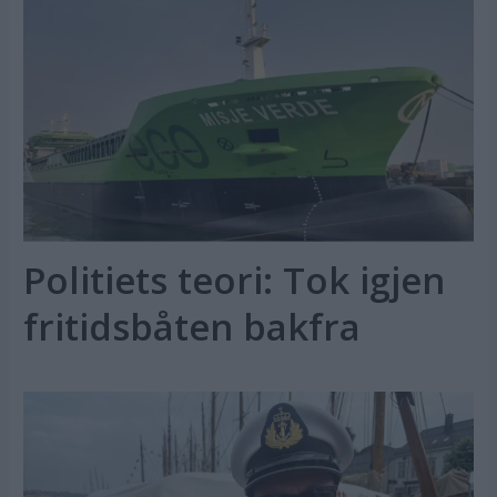
Politiets teori: Tok igjen
fritidsbåten bakfra