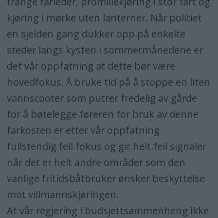
trange farleder, promillekjøring i stor fart og
kjøring i mørke uten lanterner. Når politiet
en sjelden gang dukker opp på enkelte
steder langs kysten i sommermånedene er
det vår oppfatning at dette bør være
hovedfokus. Å bruke tid på å stoppe en liten
vannscooter som putrer fredelig av gårde
for å bøtelegge føreren for bruk av denne
farkosten er etter vår oppfatning
fullstendig feil fokus og gir helt feil signaler
når det er helt andre områder som den
vanlige fritidsbåtbruker ønsker beskyttelse
mot villmannskjøringen.
At vår regjering i budsjettsammenheng ikke