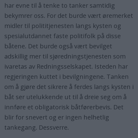
har evne til å tenke to tanker samtidig
bekymrer oss. For det burde vært øremerket
midler til polititjenesten langs kysten og
spesialutdannet faste politifolk på disse
båtene. Det burde også vært bevilget
adskillig mer til sjøredningstjenesten som
ivaretas av Redningsselskapet. Isteden har
regjeringen kuttet i bevilgningene. Tanken
om å gjøre det sikrere å ferdes langs kysten i
båt ser utelukkende ut til å dreie seg om å
innføre et obligatorisk båtførerbevis. Det
blir for snevert og er ingen helhetlig
tankegang. Dessverre.