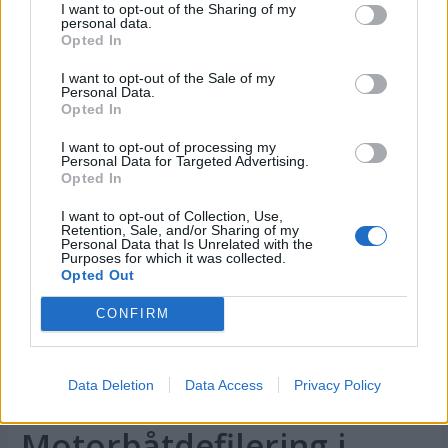
I want to opt-out of the Sharing of my
PLUS
personal data.
Opted In
Sexolog, jazzmusiker,
I want to opt-out of the Sale of my
Personal Data.
Opted In
rektor og båtfant
I want to opt-out of processing my
Personal Data for Targeted Advertising.
Opted In
I want to opt-out of Collection, Use,
Retention, Sale, and/or Sharing of my
Personal Data that Is Unrelated with the
Purposes for which it was collected.
Opted Out
CONFIRM
PLUS
Data Deletion
Data Access
Privacy Policy
Motorbåtdefilering i