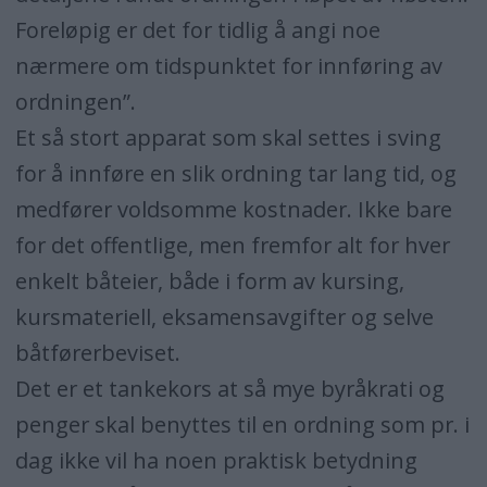
Foreløpig er det for tidlig å angi noe
nærmere om tidspunktet for innføring av
ordningen”.
Et så stort apparat som skal settes i sving
for å innføre en slik ordning tar lang tid, og
medfører voldsomme kostnader. Ikke bare
for det offentlige, men fremfor alt for hver
enkelt båteier, både i form av kursing,
kursmateriell, eksamensavgifter og selve
båtførerbeviset.
Det er et tankekors at så mye byråkrati og
penger skal benyttes til en ordning som pr. i
dag ikke vil ha noen praktisk betydning