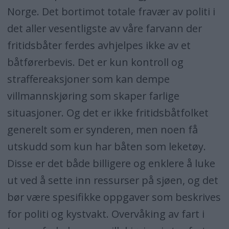
Norge. Det bortimot totale fravær av politi i
det aller vesentligste av våre farvann der
fritidsbåter ferdes avhjelpes ikke av et
båtførerbevis. Det er kun kontroll og
straffereaksjoner som kan dempe
villmannskjøring som skaper farlige
situasjoner. Og det er ikke fritidsbåtfolket
generelt som er synderen, men noen få
utskudd som kun har båten som leketøy.
Disse er det både billigere og enklere å luke
ut ved å sette inn ressurser på sjøen, og det
bør være spesifikke oppgaver som beskrives
for politi og kystvakt. Overvåking av fart i