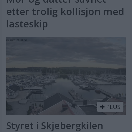
etter trolig kollisjon med
lasteskip
PLUS
Styret i Skjebergkilen