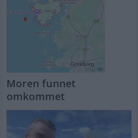
Moren funnet
omkommet