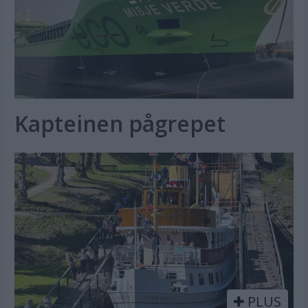
Kapteinen pågrepet
PLUS