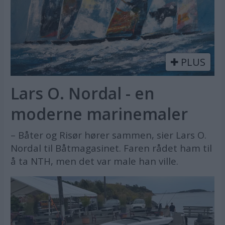
PLUS
Lars O. Nordal - en
moderne marinemaler
– Båter og Risør hører sammen, sier Lars O.
Nordal til Båtmagasinet. Faren rådet ham til
å ta NTH, men det var male han ville.