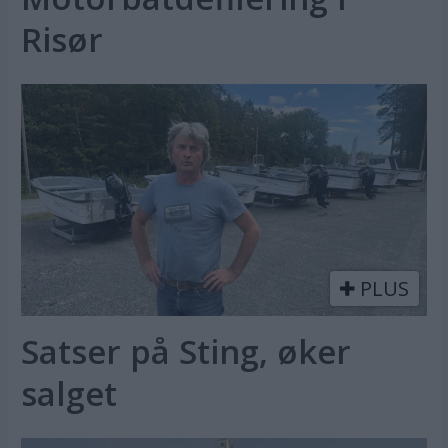
Risør
PLUS
Satser på Sting, øker
salget