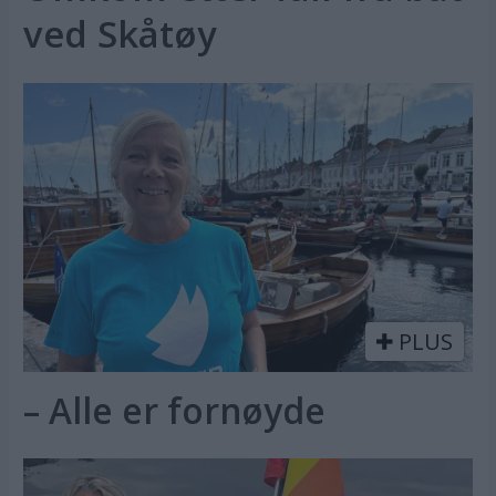
ved Skåtøy
PLUS
– Alle er fornøyde