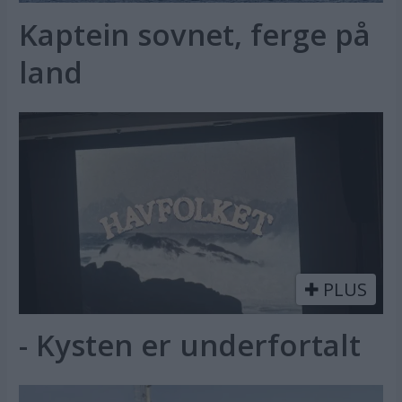
Kaptein sovnet, ferge på
land
PLUS
- Kysten er underfortalt