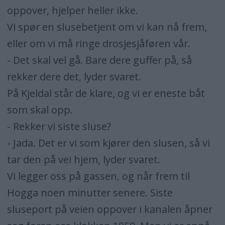
oppover, hjelper heller ikke.
Vi spør en slusebetjent om vi kan nå frem,
eller om vi må ringe drosjesjåføren vår.
- Det skal vel gå. Bare dere guffer på, så
rekker dere det, lyder svaret.
På Kjeldal står de klare, og vi er eneste båt
som skal opp.
- Rekker vi siste sluse?
- Jada. Det er vi som kjører den slusen, så vi
tar den på vei hjem, lyder svaret.
Vi legger oss på gassen, og når frem til
Hogga noen minutter senere. Siste
sluseport på veien oppover i kanalen åpner