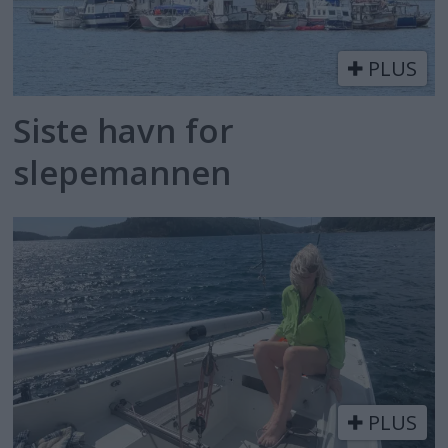
PLUS
Siste havn for
slepemannen
PLUS