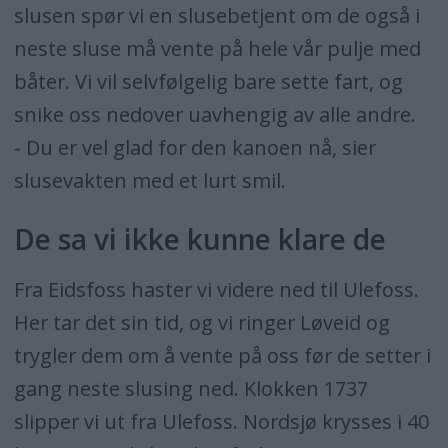
slusen spør vi en slusebetjent om de også i
neste sluse må vente på hele vår pulje med
båter. Vi vil selvfølgelig bare sette fart, og
snike oss nedover uavhengig av alle andre.
- Du er vel glad for den kanoen nå, sier
slusevakten med et lurt smil.
De sa vi ikke kunne klare de
Fra Eidsfoss haster vi videre ned til Ulefoss.
Her tar det sin tid, og vi ringer Løveid og
trygler dem om å vente på oss før de setter i
gang neste slusing ned. Klokken 1737
slipper vi ut fra Ulefoss. Nordsjø krysses i 40