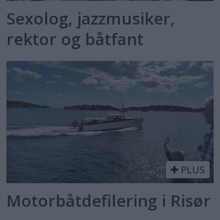
Sexolog, jazzmusiker,
rektor og båtfant
PLUS
Motorbåtdefilering i Risør