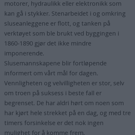
motorer, hydraulikk eller elektronikk som
kan gå i stykker. Stenarbeidet i og omkring
sluseanleggene er flott, og tanken på
verktøyet som ble brukt ved byggingen i
1860-1890 gjør det ikke mindre
imponerende.
Slusemannskapene blir fortløpende
informert om vårt mål for dagen.
Vennligheten og velvilligheten er stor, selv
om troen på suksess i beste fall er
begrenset. De har aldri hørt om noen som
har kjørt hele strekket på en dag, og med tre
timers forsinkelse er det nok ingen
mulighet for å komme frem.