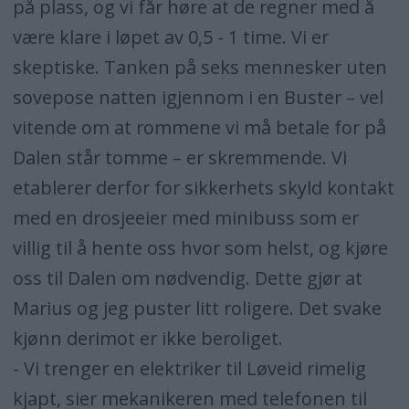
på plass, og vi får høre at de regner med å
være klare i løpet av 0,5 - 1 time. Vi er
skeptiske. Tanken på seks mennesker uten
sovepose natten igjennom i en Buster – vel
vitende om at rommene vi må betale for på
Dalen står tomme – er skremmende. Vi
etablerer derfor for sikkerhets skyld kontakt
med en drosjeeier med minibuss som er
villig til å hente oss hvor som helst, og kjøre
oss til Dalen om nødvendig. Dette gjør at
Marius og jeg puster litt roligere. Det svake
kjønn derimot er ikke beroliget.
- Vi trenger en elektriker til Løveid rimelig
kjapt, sier mekanikeren med telefonen til