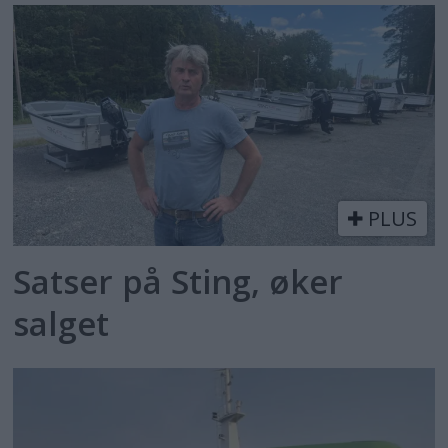
PLUS
Satser på Sting, øker
salget