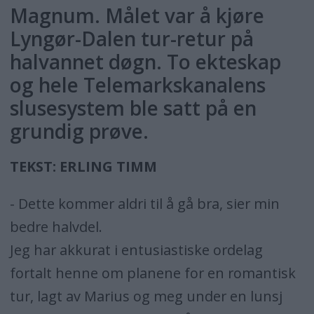
Magnum. Målet var å kjøre
Lyngør-Dalen tur-retur på
halvannet døgn. To ekteskap
og hele Telemarkskanalens
slusesystem ble satt på en
grundig prøve.
TEKST: ERLING TIMM
- Dette kommer aldri til å gå bra, sier min
bedre halvdel.
Jeg har akkurat i entusiastiske ordelag
fortalt henne om planene for en romantisk
tur, lagt av Marius og meg under en lunsj