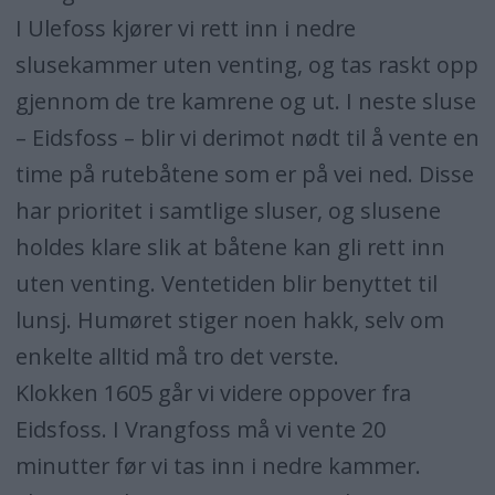
I Ulefoss kjører vi rett inn i nedre
slusekammer uten venting, og tas raskt opp
gjennom de tre kamrene og ut. I neste sluse
– Eidsfoss – blir vi derimot nødt til å vente en
time på rutebåtene som er på vei ned. Disse
har prioritet i samtlige sluser, og slusene
holdes klare slik at båtene kan gli rett inn
uten venting. Ventetiden blir benyttet til
lunsj. Humøret stiger noen hakk, selv om
enkelte alltid må tro det verste.
Klokken 1605 går vi videre oppover fra
Eidsfoss. I Vrangfoss må vi vente 20
minutter før vi tas inn i nedre kammer.