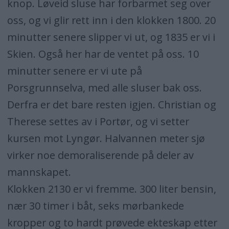
knop. Løveid sluse har forbarmet seg over
oss, og vi glir rett inn i den klokken 1800. 20
minutter senere slipper vi ut, og 1835 er vi i
Skien. Også her har de ventet på oss. 10
minutter senere er vi ute på
Porsgrunnselva, med alle sluser bak oss.
Derfra er det bare resten igjen. Christian og
Therese settes av i Portør, og vi setter
kursen mot Lyngør. Halvannen meter sjø
virker noe demoraliserende på deler av
mannskapet.
Klokken 2130 er vi fremme. 300 liter bensin,
nær 30 timer i båt, seks mørbankede
kropper og to hardt prøvede ekteskap etter