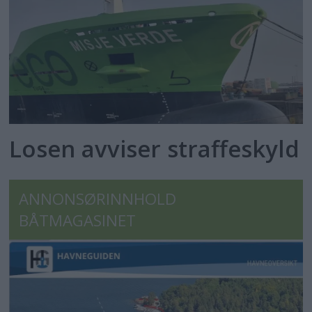
Losen avviser straffeskyld
ANNONSØRINNHOLD
BÅTMAGASINET