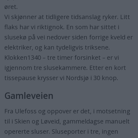
øret.
Vi skjønner at tidligere tidsanslag ryker. Litt
flaks har vi riktignok. En som har sittet i
slusekø på vei nedover siden forrige kveld er
elektriker, og kan tydeligvis triksene.
Klokken1340 – tre timer forsinket – er vi
igjennom tre slusekammere. Etter en kort
tissepause krysser vi Nordsjø i 30 knop.
Gamleveien
Fra Ulefoss og oppover er det, i motsetning
til i Skien og Løveid, gammeldagse manuelt
opererte sluser. Sluseporter i tre, ingen