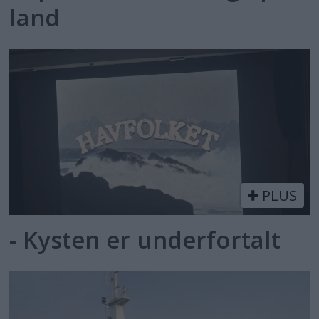
land
PLUS
- Kysten er underfortalt