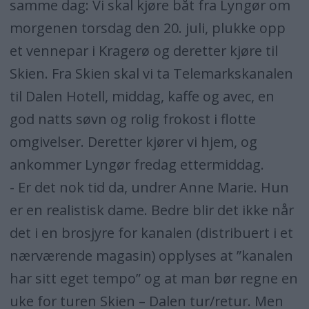
samme dag: Vi skal kjøre båt fra Lyngør om
morgenen torsdag den 20. juli, plukke opp
et vennepar i Kragerø og deretter kjøre til
Skien. Fra Skien skal vi ta Telemarkskanalen
til Dalen Hotell, middag, kaffe og avec, en
god natts søvn og rolig frokost i flotte
omgivelser. Deretter kjører vi hjem, og
ankommer Lyngør fredag ettermiddag.
- Er det nok tid da, undrer Anne Marie. Hun
er en realistisk dame. Bedre blir det ikke når
det i en brosjyre for kanalen (distribuert i et
nærværende magasin) opplyses at ”kanalen
har sitt eget tempo” og at man bør regne en
uke for turen Skien – Dalen tur/retur. Men