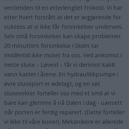
ventetiden til en etterlengtet frokost. Vi har
etter hvert forstått at det er avgjørende for
suksess at vi ikke får forsinkelser underveis.
Selv små forsinkelser kan skape problemer.
20 minutters forsinkelse i Skien tar
imidlertid ikke motet fra oss. Ved ankomst i
neste sluse – Løveid – får vi derimot kaldt
vann kastet i årene. En hydraulikkpumpe i
øvre sluseport er ødelagt, og en søt
slusevokter forteller oss med et smil at vi
bare kan glemme å nå Dalen i dag - uansett
når porten er ferdig reparert. (Dette forteller
vi ikke til våre koner). Mekanikere er allerede