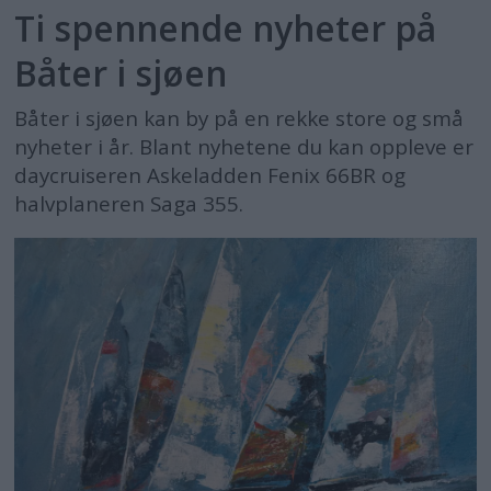
Ti spennende nyheter på
Båter i sjøen
Båter i sjøen kan by på en rekke store og små
nyheter i år. Blant nyhetene du kan oppleve er
daycruiseren Askeladden Fenix 66BR og
halvplaneren Saga 355.