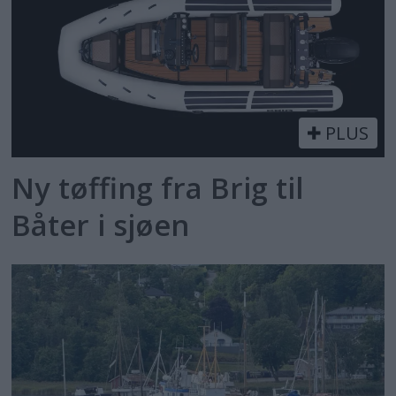
PLUS
Ny tøffing fra Brig til
Båter i sjøen