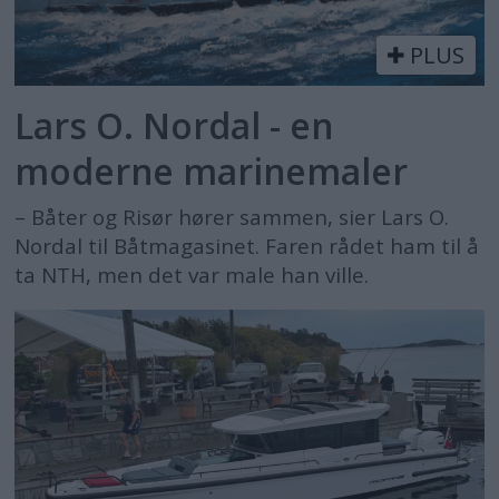
PLUS
Lars O. Nordal - en
moderne marinemaler
– Båter og Risør hører sammen, sier Lars O.
Nordal til Båtmagasinet. Faren rådet ham til å
ta NTH, men det var male han ville.