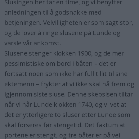
Slusingen her tar en time, og vi benytter
anledningen til å godsnakke med
betjeningen. Velvilligheten er som sagt stor,
og de lover å ringe slusene på Lunde og
varsle vår ankomst.
Slusene stenger klokken 1900, og de mer
pessimistiske om bord i båten – det er
fortsatt noen som ikke har full tillit til sine
ektemenn – frykter at vi ikke skal nå frem og
igjennom siste sluse. Denne skepsisen tiltar
når vi når Lunde klokken 1740, og vi vet at
det er ytterligere to sluser etter Lunde som
skal forseres før stengetid. Det faktum at
portene er stengt, og tre båter er på vei