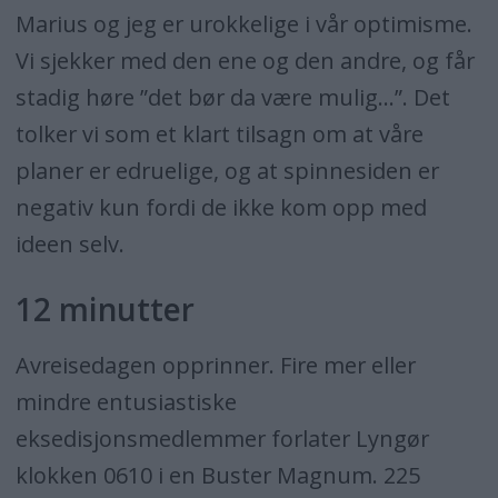
Marius og jeg er urokkelige i vår optimisme.
Vi sjekker med den ene og den andre, og får
stadig høre ”det bør da være mulig…”. Det
tolker vi som et klart tilsagn om at våre
planer er edruelige, og at spinnesiden er
negativ kun fordi de ikke kom opp med
ideen selv.
12 minutter
Avreisedagen opprinner. Fire mer eller
mindre entusiastiske
eksedisjonsmedlemmer forlater Lyngør
klokken 0610 i en Buster Magnum. 225