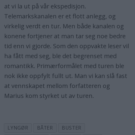
at vi la ut på vår ekspedisjon.
Telemarkskanalen er et flott anlegg, og
virkelig verdt en tur. Men både kanalen og
konene fortjener at man tar seg noe bedre
tid enn vi gjorde. Som den oppvakte leser vil
ha fått med seg, ble det begrenset med
romantikk. Primærformålet med turen ble
nok ikke oppfylt fullt ut. Man vi kan slå fast
at vennskapet mellom forfatteren og
Marius kom styrket ut av turen.
LYNGØR
BÅTER
BUSTER