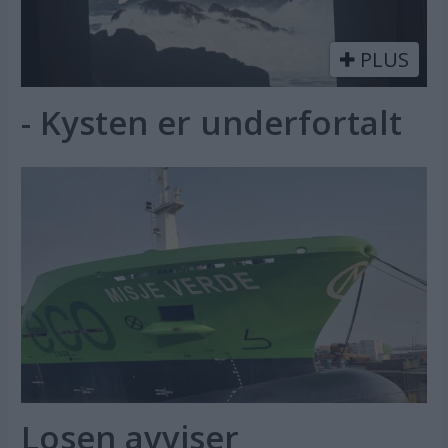
PLUS
- Kysten er underfortalt
Losen avviser