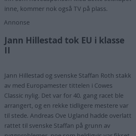
inne, kommer nok også TV på plass.
Annonse
Jann Hillestad tok EU i klasse
II
Jann Hillestad og svenske Staffan Roth stakk
av med Europamester tittelen i Cowes
Classic nylig. Det var for 40. gang racet ble
arrangert, og en rekke tidligere mestere var
til stede. Andreas Ove Ugland hadde overlatt
rattet til svenske Staffan på grunn av
ryggproblemer, noe som heldigvis var fikset