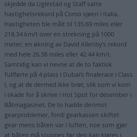
skjedde da Uglestad og Staff satte
hastighetsrekord på Como sjøen i Italia.
Hastigheten ble målt til 135.69 miles eller
218.34 km/t over en strekning på 1000
meter, en økning av David Allenby’s rekord
med hele 26.38 miles eller 42.44 km/t.
Samtidig kan vi nevne at de to faktisk
fullførte på 4 plass i Dubai’s finalerace i Class
I, og at de dermed ikke brøt, slik som vi kom
i skade for å skrive i Hot Spot for desember i
Båtmagasinet. De to hadde derimot
gearproblemer, fordi gearkassen skiftet
gear mens båten var i luften, noe som gjør
at båten må stoppes før den kan kjøres i