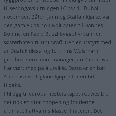
til sesongavslutningen i Class 1 i Dubai i
november. Båten Jann og Staffan kjørte, var
den gamle Casino Tivoli båten til Hannes
Bohinc, en Fabio Buzzi bygget v-bunner,
søsterbåten til Hot Staff. Den er utstyrt med
en Seatek diesel og to trinns Weismann
gearbox, som team manager Jan Zaborowski
har vært med på å utvikle. Dette er en båt
Andreas Ove Ugland kjøpte for en tid
tilbake.
I tillegg til europamesterskapet i Cowes ble
det nok en stor happening for denne
ultimate flattvanns klasse II raceren. Det