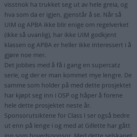
visstnok ha trukket seg ut av hele greia, og
hva som da er igjen, gjenstår å se. Når så
UIM og APBA ikke blir enige om regelverket
(ikke så uvanlig), har ikke UIM godkjent
klassen og APBA er heller ikke interessert i å
gjøre noe mer.
Det jobbes med å få i gang en supercatz
serie, og der er man kommet mye lengre. De
samme som holder på med dette prosjektet
har kjøpt seg inn i OSP og håper å forene
hele dette prosjektet neste år.
Sponsorutsiktene for Class I ser også bedre
ut enn på lenge i og med at Gillette har gått
inn som hovedsponsor. Med dette selskapet