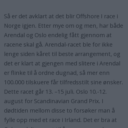
Så er det avklart at det blir Offshore I race i
Norge igjen. Etter mye om og men, har både
Arendal og Oslo endelig fått gjennom at
racene skal gå. Arendal-racet ble for ikke
lenge siden kåret til beste arrangement, og
det er klart at gjengen med slitere i Arendal
er flinke til å ordne dugnad, så mer enn
100.000 tilskuere får tilfredsstilt sine ønsker.
Dette racet går 13. –15 juli. Oslo 10.-12.
august for Scandinavian Grand Prix. I
dødtiden mellom disse to forsøker man å
fylle opp med et race i Irland. Det er bra at