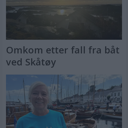
Omkom etter fall fra båt
ved Skåtøy