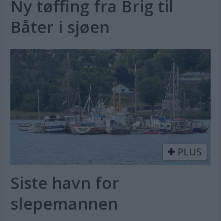
Ny tøffing fra Brig til
Båter i sjøen
PLUS
Siste havn for
slepemannen