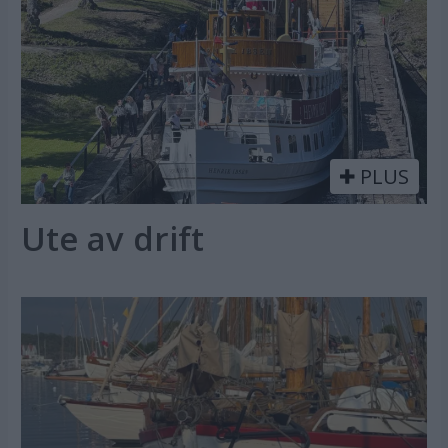
PLUS
Ute av drift