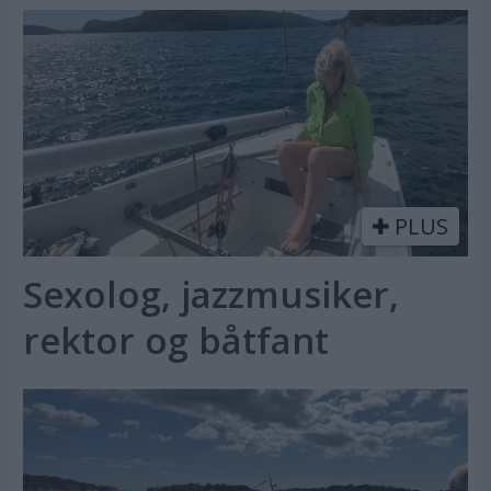
PLUS
Sexolog, jazzmusiker,
rektor og båtfant