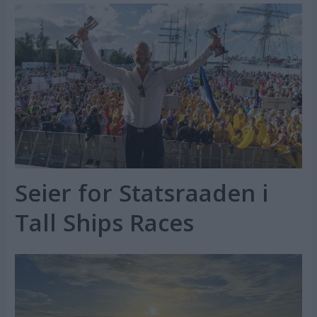
Seier for Statsraaden i
Tall Ships Races