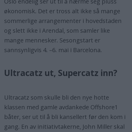
Oslo endelig ser ut til å nærme seg pluss
økonomisk. Det er tross alt ikke så mange
sommerlige arrangementer i hovedstaden
og slett ikke i Arendal, som samler like
mange mennesker. Sesongstart er
sannsynligvis 4. –6. mai i Barcelona.
Ultracatz ut, Supercatz inn?
Ultracatz som skulle bli den nye hotte
klassen med gamle avdankede Offshore1
båter, ser ut til å bli kansellert før den kom i
gang. En av initiativtakerne, John Miller skal