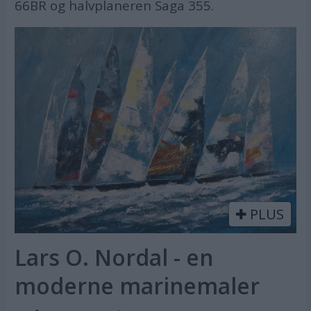
66BR og halvplaneren Saga 355.
PLUS
Lars O. Nordal - en
moderne marinemaler