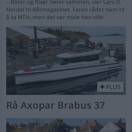
– Båter og Risør hører sammen, sier Lars O.
Nordal til Båtmagasinet. Faren rådet ham til
å ta NTH, men det var male han ville.
PLUS
Rå Axopar Brabus 37