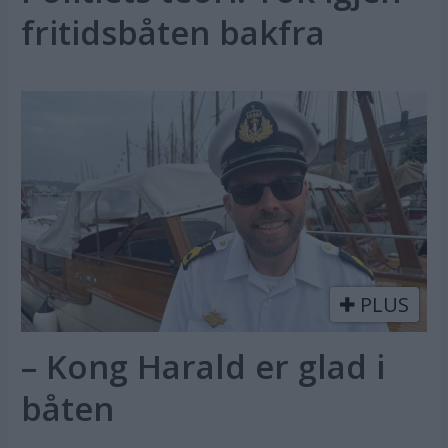
fritidsbåten bakfra
PLUS
– Kong Harald er glad i
båten