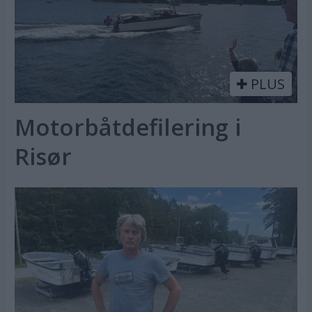
PLUS
Motorbåtdefilering i
Risør