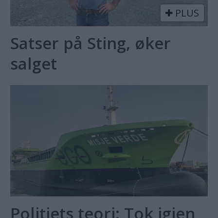
PLUS
Satser på Sting, øker
salget
Politiets teori: Tok igjen