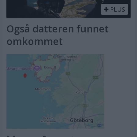
PLUS
Også datteren funnet
omkommet