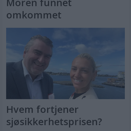
Moren funnet
omkommet
Hvem fortjener
sjøsikkerhetsprisen?