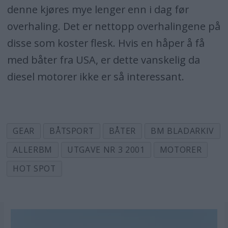
denne kjøres mye lenger enn i dag før
overhaling. Det er nettopp overhalingene på
disse som koster flesk. Hvis en håper å få
med båter fra USA, er dette vanskelig da
diesel motorer ikke er så interessant.
GEAR
BÅTSPORT
BÅTER
BM BLADARKIV
ALLERBM
UTGAVE NR 3 2001
MOTORER
HOT SPOT