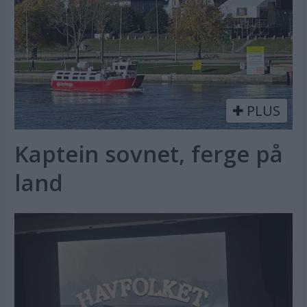
PLUS
Kaptein sovnet, ferge på
land