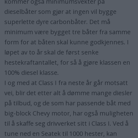
kommer også minimumsvekter på
dieselbåter som gjør at ingen vil bygge
superlette dyre carbonbåter. Det må
minimum være bygget tre båter fra samme
form for at båten skal kunne godkjennes. I
løpet av to år skal de først senke
hestekraftantallet, for så å gjøre klassen en
100% diesel klasse.
I og med at Class I fra neste år går motsatt
vei, blir det etter alt å dømme mange diesler
på tilbud, og de som har passende båt med
big-block Chevy motor, har også muligheten
til å skaffe seg drivverket sitt i Class I. Ved å
tune ned en Seatek til 1000 hester, kan