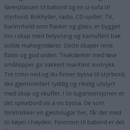
førerplassen til babord og en u-sofa til
styrbord. Bokhyller, radio, CD-spiller, TV,
barinnhold som flasker og glass, er bygget
inn i skap med belysning og kamuflert bak
solide mahognidører. Dette skaper rene
flater og god orden. Teakdørker med løse
småtepper gir vakkert maritimt inntrykk.
Tre trinn ned og du finner byssa til styrbord,
like gjennomført ryddig og rikelig utstyrt
med skap og skuffer. I to lugarsversjonen er
det spisebord vis a vis byssa. De som
foretrekker en gjestelugar her, får det med
to køyer i høyden. Forenom til babord er det