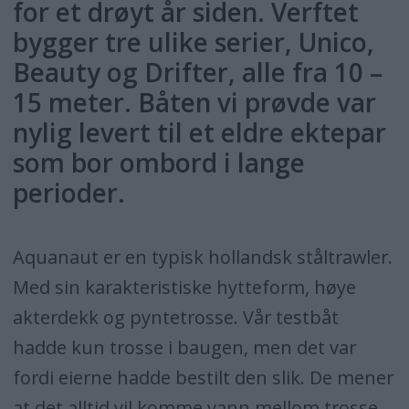
for et drøyt år siden. Verftet
bygger tre ulike serier, Unico,
Beauty og Drifter, alle fra 10 –
15 meter. Båten vi prøvde var
nylig levert til et eldre ektepar
som bor ombord i lange
perioder.
Aquanaut er en typisk hollandsk ståltrawler.
Med sin karakteristiske hytteform, høye
akterdekk og pyntetrosse. Vår testbåt
hadde kun trosse i baugen, men det var
fordi eierne hadde bestilt den slik. De mener
at det alltid vil komme vann mellom trosse