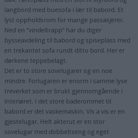
langbord med buesofa i lær til babord. Et
lyst oppholdsrom for mange passasjerer.
Ned en ”vindeltrapp” har du diger
bysseavdeling til babord og spiseplass med
en trekantet sofa rundt ditto bord. Her er
dørkene teppebelagt.
Det er to store sovelugarer og en noe
mindre. Forlugaren er enorm i samme lyse
treverket som er brukt gjennomgående i
interiøret. I det store baderommet til
babord er det vaskemaskin. Vis a vis er en
gjestelugar. Helt akterut er en stor
sovelugar med dobbeltseng og eget