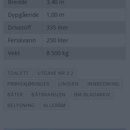
Bredde
3,40 m
Dypgående
1,00 m
Drivstoff
335 liter
Ferskvann
250 liter
Vekt
8 500 kg
TOALETT
UTGAVE NR 3 2
PRØVEKJØRINGER
LINSSEN
INNREDNING
BÅTER
BÅTBRANSJEN
BM BLADARKIV
BELYSNING
ALLERBM