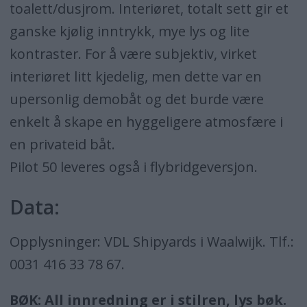
toalett/dusjrom. Interiøret, totalt sett gir et
ganske kjølig inntrykk, mye lys og lite
kontraster. For å være subjektiv, virket
interiøret litt kjedelig, men dette var en
upersonlig demobåt og det burde være
enkelt å skape en hyggeligere atmosfære i
en privateid båt.
Pilot 50 leveres også i flybridgeversjon.
Data:
Opplysninger: VDL Shipyards i Waalwijk. Tlf.:
0031 416 33 78 67.
BØK: All innredning er i stilren, lys bøk.