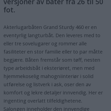
versjoner av båter fra 26 til 50
fot.
Akterlugarbåten Grand Sturdy 460 er en
eventyrlig langturbåt. Den leveres med to
eller tre sovelugarer og rommer alle
fasiliteter en stor familie eller to par måtte
begjære. Båten fremstår som tøff, nesten
type arbeidsbåt i eksteriøret, men med
hjemmekoselig mahogniinteriør i solid
utførelse og listverk i ask, oser den av
komfort og lekre detaljer innvendig. Her er
ingenting overlatt tilfeldighetene.
Salongen inneholder den innvendige