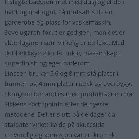
flislagte baderommet med dusj og el-do i
hvitt og mahogni. På motsatt side en
garderobe og plass for vaskemaskin.
Sovelugaren forut er gedigen, men det er
akterlugaren som virkelig er de luxe. Med
dobbeltkøye eller to enkle, masse skap i
superfinish og eget baderom.
Linssen bruker 5,6 og 8 mm stålplater i
bunnen og 4 mm plater i dekk og overbygg.
Skrogene behandles med produktserien fra
Sikkens Yachtpaints etter de nyeste
metodene. Det er slutt på de dager da
stålbåter virket kalde på skutesida
innvendig og korrosjon var en kronisk