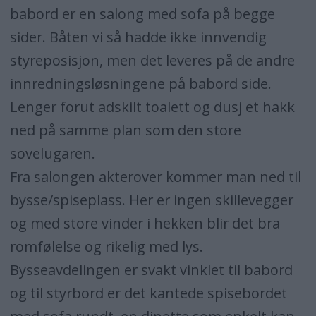
babord er en salong med sofa på begge
sider. Båten vi så hadde ikke innvendig
styreposisjon, men det leveres på de andre
innredningsløsningene på babord side.
Lenger forut adskilt toalett og dusj et hakk
ned på samme plan som den store
sovelugaren.
Fra salongen akterover kommer man ned til
bysse/spiseplass. Her er ingen skillevegger
og med store vinder i hekken blir det bra
romfølelse og rikelig med lys.
Bysseavdelingen er svakt vinklet til babord
og til styrbord er det kantede spisebordet