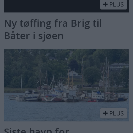
PLUS
Ny tøffing fra Brig til
Båter i sjøen
PLUS
Siste havn for