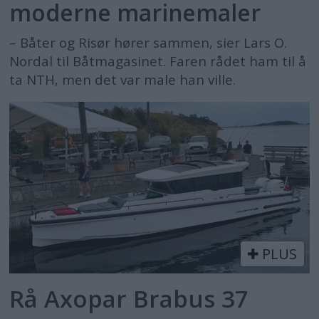
moderne marinemaler
– Båter og Risør hører sammen, sier Lars O.
Nordal til Båtmagasinet. Faren rådet ham til å
ta NTH, men det var male han ville.
PLUS
Rå Axopar Brabus 37