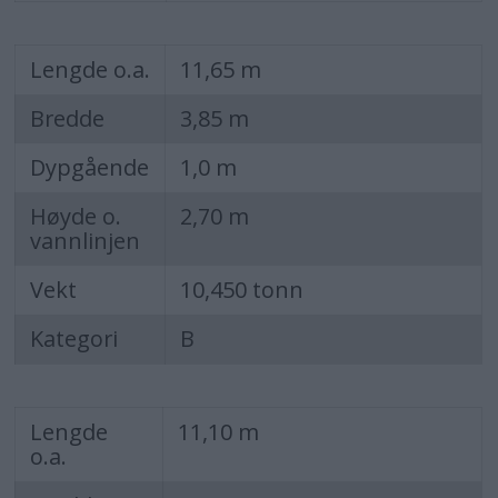
Lengde o.a.
11,65 m
Bredde
3,85 m
Dypgående
1,0 m
Høyde o.
2,70 m
vannlinjen
Vekt
10,450 tonn
Kategori
B
Lengde
11,10 m
o.a.