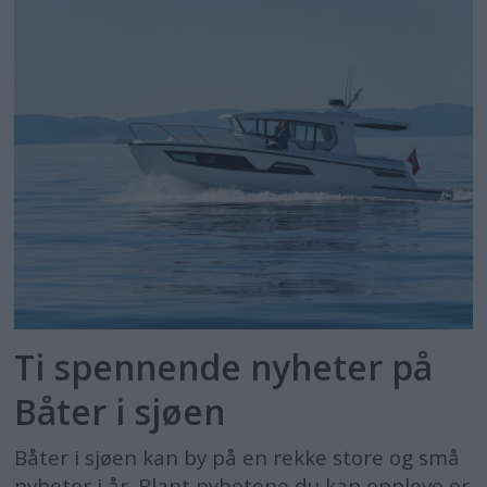
Ti spennende nyheter på
Båter i sjøen
Båter i sjøen kan by på en rekke store og små
nyheter i år. Blant nyhetene du kan oppleve er