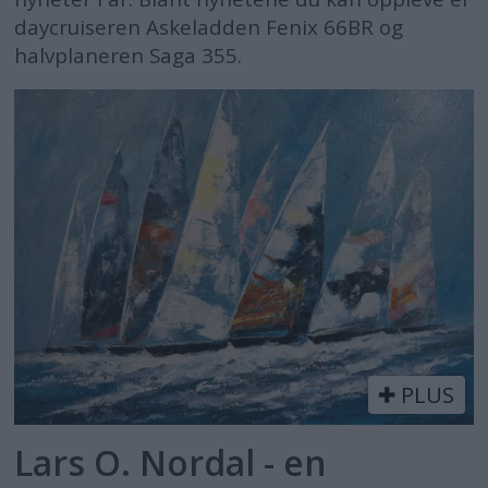
daycruiseren Askeladden Fenix 66BR og
halvplaneren Saga 355.
PLUS
Lars O. Nordal - en