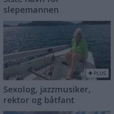
slepemannen
PLUS
Sexolog, jazzmusiker,
rektor og båtfant