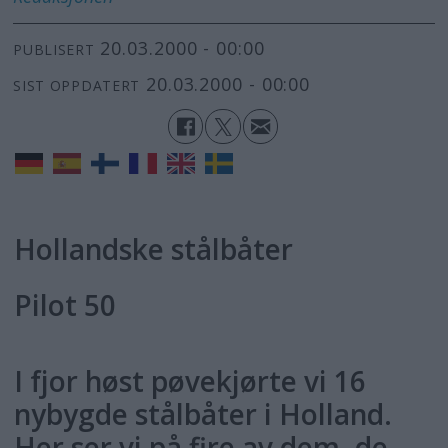
20.03.2000 - 00:00
PUBLISERT
20.03.2000 - 00:00
SIST OPPDATERT
Hollandske stålbåter
Pilot 50
I fjor høst pøvekjørte vi 16
nybygde stålbåter i Holland.
Her ser vi på fire av dem, de