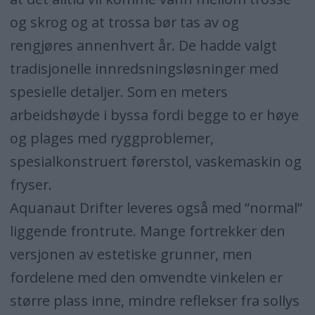
og skrog og at trossa bør tas av og
rengjøres annenhvert år. De hadde valgt
tradisjonelle innredsningsløsninger med
spesielle detaljer. Som en meters
arbeidshøyde i byssa fordi begge to er høye
og plages med ryggproblemer,
spesialkonstruert førerstol, vaskemaskin og
fryser.
Aquanaut Drifter leveres også med ”normal”
liggende frontrute. Mange fortrekker den
versjonen av estetiske grunner, men
fordelene med den omvendte vinkelen er
større plass inne, mindre reflekser fra sollys