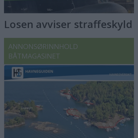
Losen avviser straffeskyld
ANNONSØRINNHOLD
BÅTMAGASINET