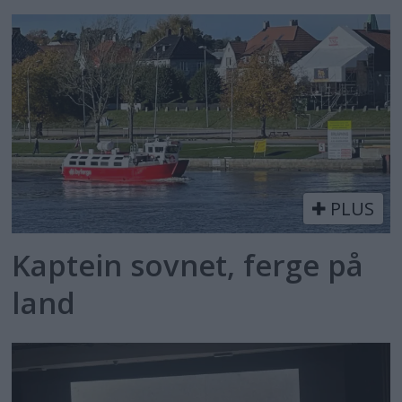
PLUS
Kaptein sovnet, ferge på
land