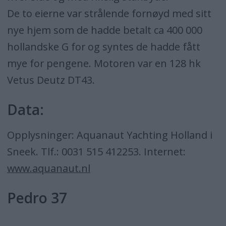
De to eierne var strålende fornøyd med sitt
nye hjem som de hadde betalt ca 400 000
hollandske G for og syntes de hadde fått
mye for pengene. Motoren var en 128 hk
Vetus Deutz DT43.
Data:
Opplysninger: Aquanaut Yachting Holland i
Sneek. Tlf.: 0031 515 412253. Internet:
www.aquanaut.nl
Pedro 37