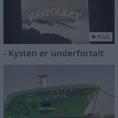
PLUS
- Kysten er underfortalt