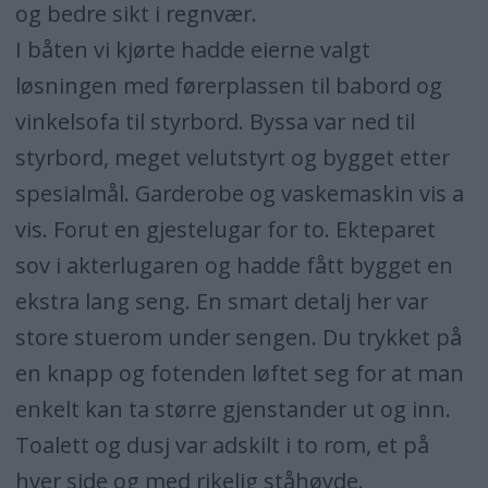
og bedre sikt i regnvær.
I båten vi kjørte hadde eierne valgt
løsningen med førerplassen til babord og
vinkelsofa til styrbord. Byssa var ned til
styrbord, meget velutstyrt og bygget etter
spesialmål. Garderobe og vaskemaskin vis a
vis. Forut en gjestelugar for to. Ekteparet
sov i akterlugaren og hadde fått bygget en
ekstra lang seng. En smart detalj her var
store stuerom under sengen. Du trykket på
en knapp og fotenden løftet seg for at man
enkelt kan ta større gjenstander ut og inn.
Toalett og dusj var adskilt i to rom, et på
hver side og med rikelig ståhøyde.