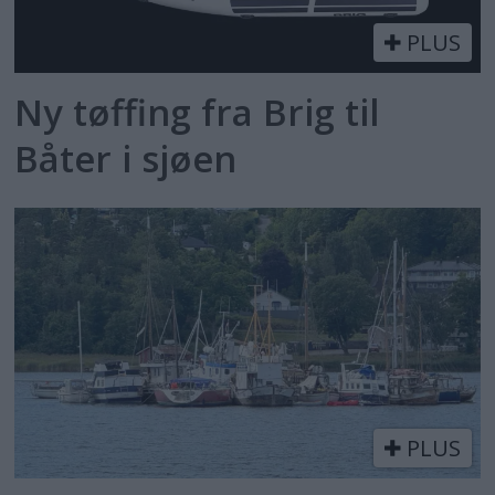
PLUS
Ny tøffing fra Brig til
Båter i sjøen
PLUS