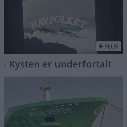
PLUS
- Kysten er underfortalt