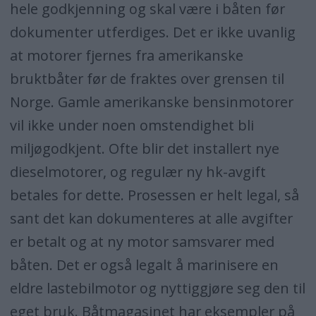
hele godkjenning og skal være i båten før
dokumenter utferdiges. Det er ikke uvanlig
at motorer fjernes fra amerikanske
bruktbåter før de fraktes over grensen til
Norge. Gamle amerikanske bensinmotorer
vil ikke under noen omstendighet bli
miljøgodkjent. Ofte blir det installert nye
dieselmotorer, og regulær ny hk-avgift
betales for dette. Prosessen er helt legal, så
sant det kan dokumenteres at alle avgifter
er betalt og at ny motor samsvarer med
båten. Det er også legalt å marinisere en
eldre lastebilmotor og nyttiggjøre seg den til
eget bruk. Båtmagasinet har eksempler på