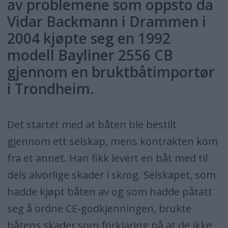
av problemene som oppsto da
Vidar Backmann i Drammen i
2004 kjøpte seg en 1992
modell Bayliner 2556 CB
gjennom en bruktbåtimportør
i Trondheim.
Det startet med at båten ble bestilt
gjennom ett selskap, mens kontrakten kom
fra et annet. Han fikk levert en båt med til
dels alvorlige skader i skrog. Selskapet, som
hadde kjøpt båten av og som hadde påtatt
seg å ordne CE-godkjenningen, brukte
båtens skader som forklaring på at de ikke