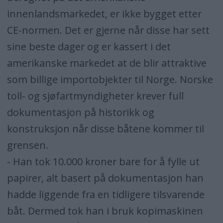
innenlandsmarkedet, er ikke bygget etter
CE-normen. Det er gjerne når disse har sett
sine beste dager og er kassert i det
amerikanske markedet at de blir attraktive
som billige importobjekter til Norge. Norske
toll- og sjøfartmyndigheter krever full
dokumentasjon på historikk og
konstruksjon når disse båtene kommer til
grensen.
- Han tok 10.000 kroner bare for å fylle ut
papirer, alt basert på dokumentasjon han
hadde liggende fra en tidligere tilsvarende
båt. Dermed tok han i bruk kopimaskinen