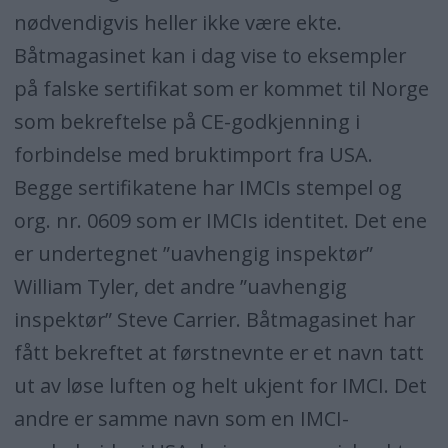
nødvendigvis heller ikke være ekte.
Båtmagasinet kan i dag vise to eksempler
på falske sertifikat som er kommet til Norge
som bekreftelse på CE-godkjenning i
forbindelse med bruktimport fra USA.
Begge sertifikatene har IMCIs stempel og
org. nr. 0609 som er IMCIs identitet. Det ene
er undertegnet ”uavhengig inspektør”
William Tyler, det andre ”uavhengig
inspektør” Steve Carrier. Båtmagasinet har
fått bekreftet at førstnevnte er et navn tatt
ut av løse luften og helt ukjent for IMCI. Det
andre er samme navn som en IMCI-