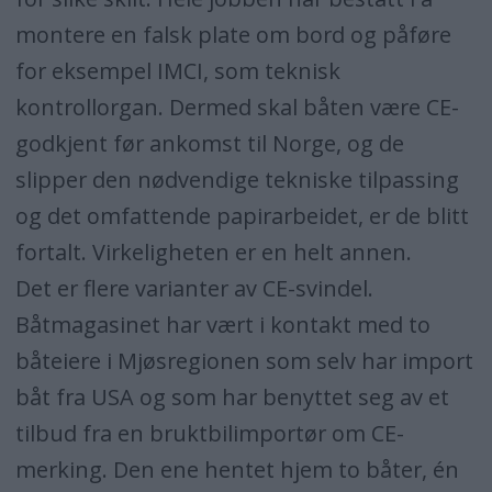
montere en falsk plate om bord og påføre
for eksempel IMCI, som teknisk
kontrollorgan. Dermed skal båten være CE-
godkjent før ankomst til Norge, og de
slipper den nødvendige tekniske tilpassing
og det omfattende papirarbeidet, er de blitt
fortalt. Virkeligheten er en helt annen.
Det er flere varianter av CE-svindel.
Båtmagasinet har vært i kontakt med to
båteiere i Mjøsregionen som selv har import
båt fra USA og som har benyttet seg av et
tilbud fra en bruktbilimportør om CE-
merking. Den ene hentet hjem to båter, én