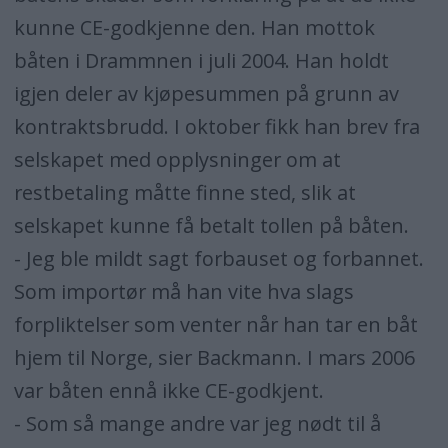
kunne CE-godkjenne den. Han mottok
båten i Drammnen i juli 2004. Han holdt
igjen deler av kjøpesummen på grunn av
kontraktsbrudd. I oktober fikk han brev fra
selskapet med opplysninger om at
restbetaling måtte finne sted, slik at
selskapet kunne få betalt tollen på båten.
- Jeg ble mildt sagt forbauset og forbannet.
Som importør må han vite hva slags
forpliktelser som venter når han tar en båt
hjem til Norge, sier Backmann. I mars 2006
var båten ennå ikke CE-godkjent.
- Som så mange andre var jeg nødt til å