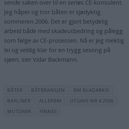
sende saken over til en seriøs CE-konsulent.
Jeg håper og tror båten er sjødyktig
sommeren 2006. Det er gjort betydelig
arbeid både med skadeutbedring og pålegg
som følge av CE-prosessen. Nå er jeg mektig
lei og veldig klar for en trygg sesong på
sjøen, sier Vidar Backmann.
BÅTER
BÅTBRANSJEN
BM BLADARKIV
BAYLINER
ALLERBM
UTGAVE NR 4 2006
MOTORER
FINNES