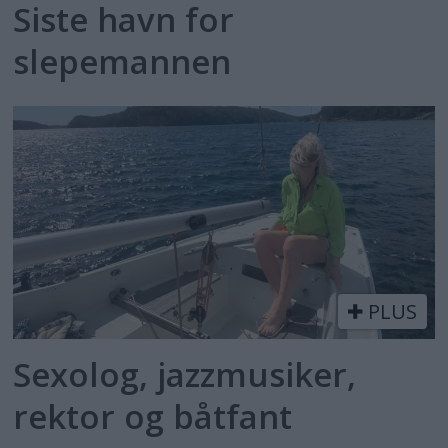
Siste havn for
slepemannen
PLUS
Sexolog, jazzmusiker,
rektor og båtfant