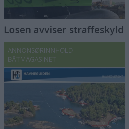
Losen avviser straffeskyld
ANNONSØRINNHOLD
BÅTMAGASINET