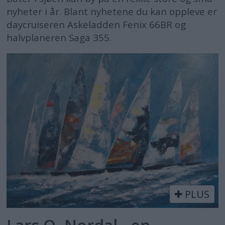
nyheter i år. Blant nyhetene du kan oppleve er
daycruiseren Askeladden Fenix 66BR og
halvplaneren Saga 355.
PLUS