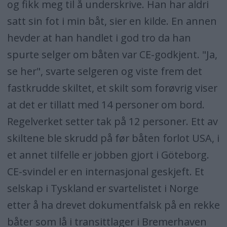
og fikk meg til å underskrive. Han har aldri
satt sin fot i min båt, sier en kilde. En annen
hevder at han handlet i god tro da han
spurte selger om båten var CE-godkjent. "Ja,
se her", svarte selgeren og viste frem det
fastkrudde skiltet, et skilt som forøvrig viser
at det er tillatt med 14 personer om bord.
Regelverket setter tak på 12 personer. Ett av
skiltene ble skrudd på før båten forlot USA, i
et annet tilfelle er jobben gjort i Göteborg.
CE-svindel er en internasjonal geskjeft. Et
selskap i Tyskland er svartelistet i Norge
etter å ha drevet dokumentfalsk på en rekke
båter som lå i transittlager i Bremerhaven