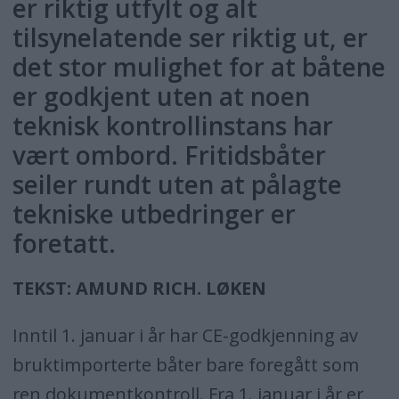
er riktig utfylt og alt
tilsynelatende ser riktig ut, er
det stor mulighet for at båtene
er godkjent uten at noen
teknisk kontrollinstans har
vært ombord. Fritidsbåter
seiler rundt uten at pålagte
tekniske utbedringer er
foretatt.
TEKST: AMUND RICH. LØKEN
Inntil 1. januar i år har CE-godkjenning av
bruktimporterte båter bare foregått som
ren dokumentkontroll. Fra 1. januar i år er