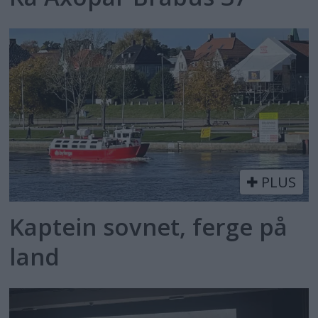
PLUS
Kaptein sovnet, ferge på
land