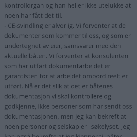
kontrollorgan og han heller ikke utelukke at
noen har fått det til.
- CE-svindling er alvorlig. Vi forventer at de
dokumenter som kommer til oss, og som er
undertegnet av eier, samsvarer med den
aktuelle båten. Vi forventer at konsulenten
som har utført dokumentarbeidet er
garantisten for at arbeidet ombord reelt er
utført. Nå er det slik at det er båtenes
dokumentasjon vi skal kontrollere og
godkjenne, ikke personer som har sendt oss
dokumentasjonen, men jeg kan bekreft at
noen personer og selskap er i søkelyset. Jeg
kan også bekrefte at jeg kjenner til båter