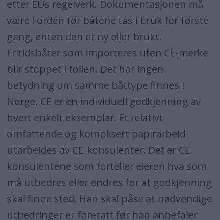
etter EUs regelverk. Dokumentasjonen må
være i orden før båtene tas i bruk for første
gang, enten den er ny eller brukt.
Fritidsbåter som importeres uten CE-merke
blir stoppet i tollen. Det har ingen
betydning om samme båttype finnes i
Norge. CE er en individuell godkjenning av
hvert enkelt eksemplar. Et relativt
omfattende og komplisert papirarbeid
utarbeides av CE-konsulenter. Det er CE-
konsulentene som forteller eieren hva som
må utbedres eller endres for at godkjenning
skal finne sted. Han skal påse at nødvendige
utbedringer er foretatt før han anbefaler