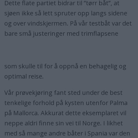
Dette flate partiet bidrar til ”tørr båt”, at
sjøen ikke så lett spruter opp langs sidene
og over vindskjermen. På vår testbåt var det
bare små justeringer med trimflapsene
som skulle til for å oppnå en behagelig og
optimal reise.
Vår prøvekjøring fant sted under de best
tenkelige forhold på kysten utenfor Palma
på Mallorca. Akkurat dette eksemplaret vil
neppe aldri finne sin vei til Norge. I likhet
med så mange andre båter i Spania var den