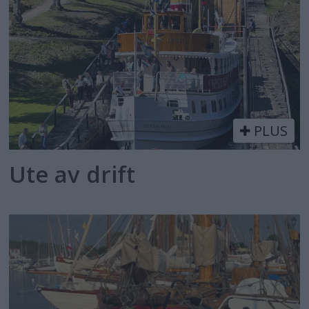
PLUS
Ute av drift