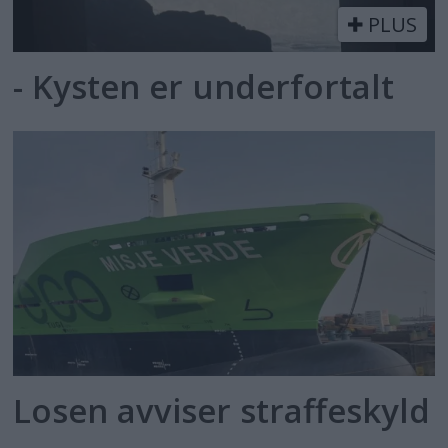
PLUS
- Kysten er underfortalt
Losen avviser straffeskyld