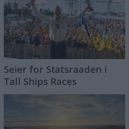
Seier for Statsraaden i
Tall Ships Races