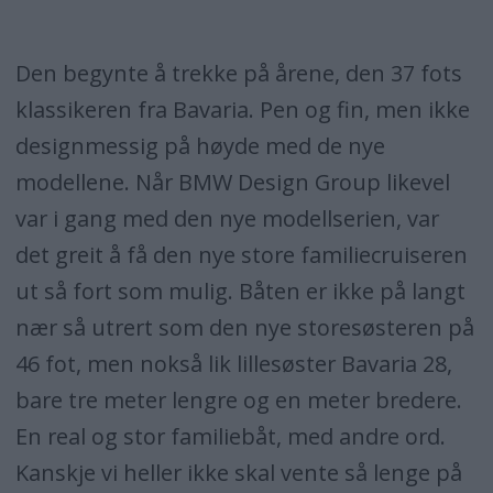
Den begynte å trekke på årene, den 37 fots
klassikeren fra Bavaria. Pen og fin, men ikke
designmessig på høyde med de nye
modellene. Når BMW Design Group likevel
var i gang med den nye modellserien, var
det greit å få den nye store familiecruiseren
ut så fort som mulig. Båten er ikke på langt
nær så utrert som den nye storesøsteren på
46 fot, men nokså lik lillesøster Bavaria 28,
bare tre meter lengre og en meter bredere.
En real og stor familiebåt, med andre ord.
Kanskje vi heller ikke skal vente så lenge på