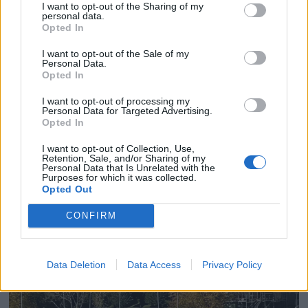
I want to opt-out of the Sharing of my
personal data.
Opted In
I want to opt-out of the Sale of my
Personal Data.
Opted In
I want to opt-out of processing my
Personal Data for Targeted Advertising.
Opted In
I want to opt-out of Collection, Use,
Retention, Sale, and/or Sharing of my
PLUS
Personal Data that Is Unrelated with the
Purposes for which it was collected.
Opted Out
Rå Axopar Brabus 37
CONFIRM
Data Deletion
Data Access
Privacy Policy