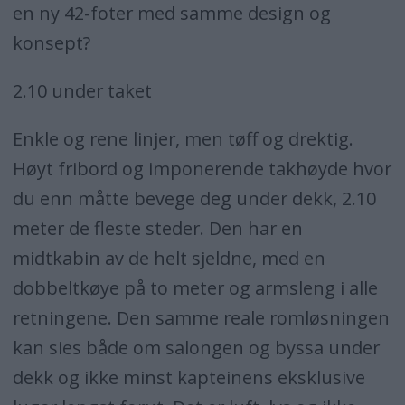
en ny 42-foter med samme design og
konsept?
2.10 under taket
Enkle og rene linjer, men tøff og drektig.
Høyt fribord og imponerende takhøyde hvor
du enn måtte bevege deg under dekk, 2.10
meter de fleste steder. Den har en
midtkabin av de helt sjeldne, med en
dobbeltkøye på to meter og armsleng i alle
retningene. Den samme reale romløsningen
kan sies både om salongen og byssa under
dekk og ikke minst kapteinens eksklusive