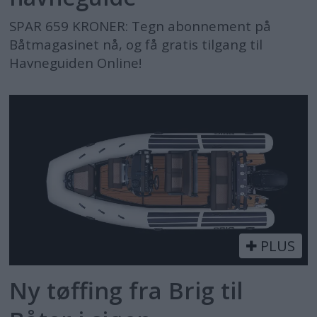
SPAR 659 KRONER: Tegn abonnement på
Båtmagasinet nå, og få gratis tilgang til
Havneguiden Online!
PLUS
Ny tøffing fra Brig til