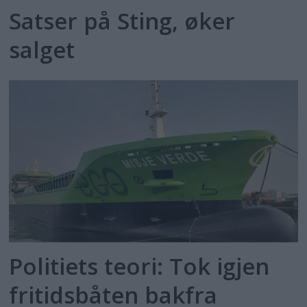
Satser på Sting, øker
salget
Politiets teori: Tok igjen
fritidsbåten bakfra