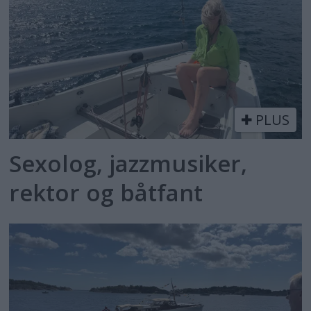
PLUS
Sexolog, jazzmusiker,
rektor og båtfant