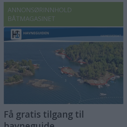
ANNONSØRINNHOLD
BÅTMAGASINET
Få gratis tilgang til
havneguide