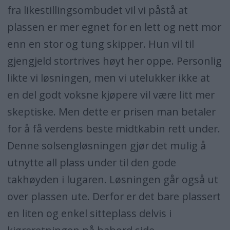
fra likestillingsombudet vil vi påstå at
plassen er mer egnet for en lett og nett mor
enn en stor og tung skipper. Hun vil til
gjengjeld stortrives høyt her oppe. Personlig
likte vi løsningen, men vi utelukker ikke at
en del godt voksne kjøpere vil være litt mer
skeptiske. Men dette er prisen man betaler
for å få verdens beste midtkabin rett under.
Denne solsengløsningen gjør det mulig å
utnytte all plass under til den gode
takhøyden i lugaren. Løsningen går også ut
over plassen ute. Derfor er det bare plassert
en liten og enkel sitteplass delvis i