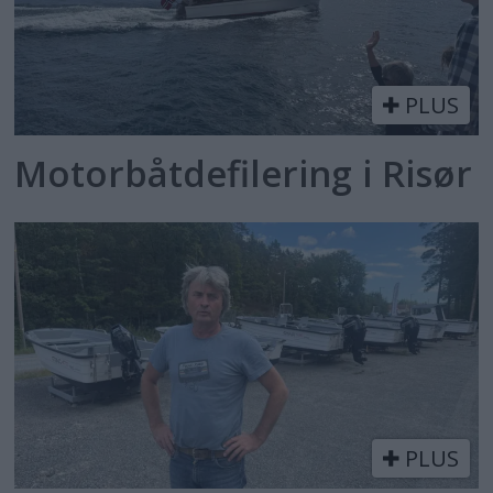
PLUS
Motorbåtdefilering i Risør
PLUS