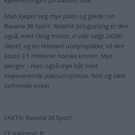
kjøreretningen på babord side.
Man kjøper seg mye plass og glede i en
Bavaria 38 Sport. Relativt prisgunstig er den
også, med riktig motor, vi ville valgt 2x260
diesel, og en relevant utstyrspakke, vil den
koste 2.1 millioner norske kroner. Mye
penger – men også mye båt med
imponerende plassutnyttelse. Rett og slett
befriende enkel.
FAKTA: Bavaria 38 Sport
CE-kategori: B