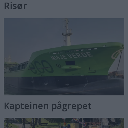
Risør
Kapteinen pågrepet