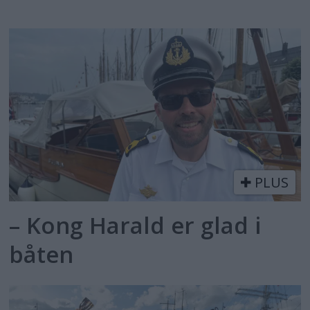
PLUS
– Kong Harald er glad i
båten