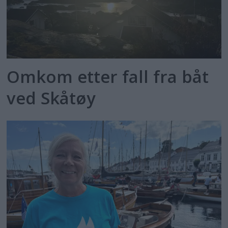
Omkom etter fall fra båt
ved Skåtøy