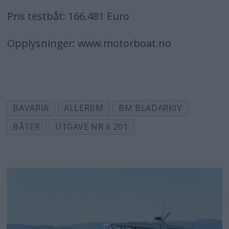
Pris testbåt: 166.481 Euro
Opplysninger: www.motorboat.no
BAVARIA
ALLERBM
BM BLADARKIV
BÅTER
UTGAVE NR 6 201