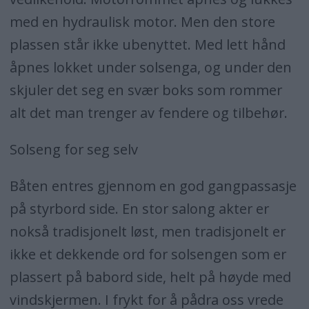
med en hydraulisk motor. Men den store
plassen står ikke ubenyttet. Med lett hånd
åpnes lokket under solsenga, og under den
skjuler det seg en svær boks som rommer
alt det man trenger av fendere og tilbehør.
Solseng for seg selv
Båten entres gjennom en god gangpassasje
på styrbord side. En stor salong akter er
nokså tradisjonelt løst, men tradisjonelt er
ikke et dekkende ord for solsengen som er
plassert på babord side, helt på høyde med
vindskjermen. I frykt for å pådra oss vrede