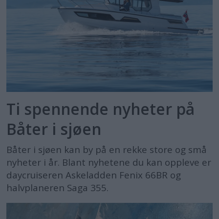
Ti spennende nyheter på
Båter i sjøen
Båter i sjøen kan by på en rekke store og små
nyheter i år. Blant nyhetene du kan oppleve er
daycruiseren Askeladden Fenix 66BR og
halvplaneren Saga 355.