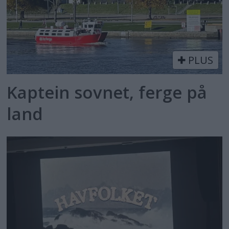
PLUS
Kaptein sovnet, ferge på
land