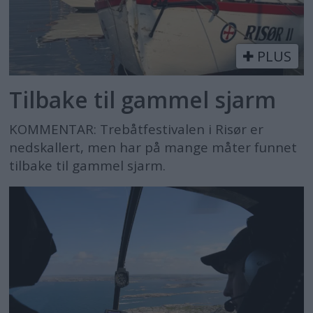
PLUS
Tilbake til gammel sjarm
KOMMENTAR: Trebåtfestivalen i Risør er
nedskallert, men har på mange måter funnet
tilbake til gammel sjarm.