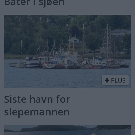
Båter i sjøen
PLUS
Siste havn for
slepemannen