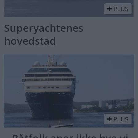
PLUS
Superyachtenes
hovedstad
PLUS