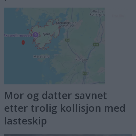
Mor og datter savnet
etter trolig kollisjon med
lasteskip