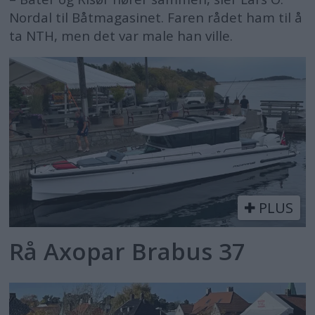
Nordal til Båtmagasinet. Faren rådet ham til å
ta NTH, men det var male han ville.
PLUS
Rå Axopar Brabus 37