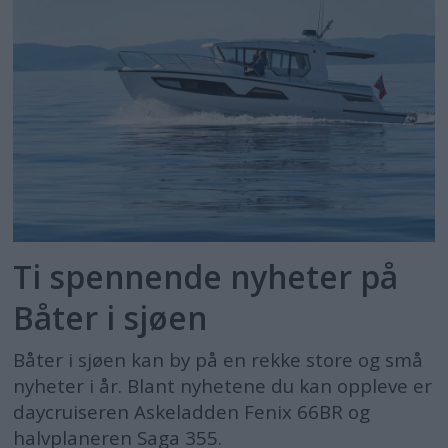
Ti spennende nyheter på
Båter i sjøen
Båter i sjøen kan by på en rekke store og små
nyheter i år. Blant nyhetene du kan oppleve er
daycruiseren Askeladden Fenix 66BR og
halvplaneren Saga 355.