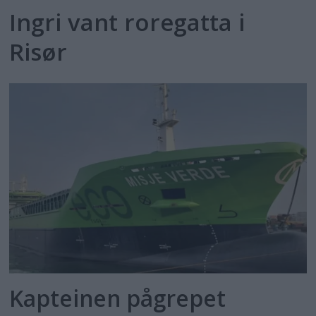
Ingri vant roregatta i
Risør
Kapteinen pågrepet