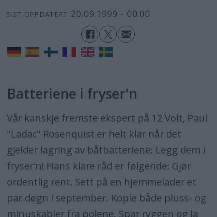
20.09.1999 - 00:00
SIST OPPDATERT
Batteriene i fryser'n
Vår kanskje fremste ekspert på 12 Volt, Paul
"Ladac" Rosenquist er helt klar når det
gjelder lagring av båtbatteriene: Legg dem i
fryser'n! Hans klare råd er følgende: Gjør
ordentlig rent. Sett på en hjemmelader et
par døgn i september. Kople både pluss- og
minuskabler fra polene. Spar ryggen og la