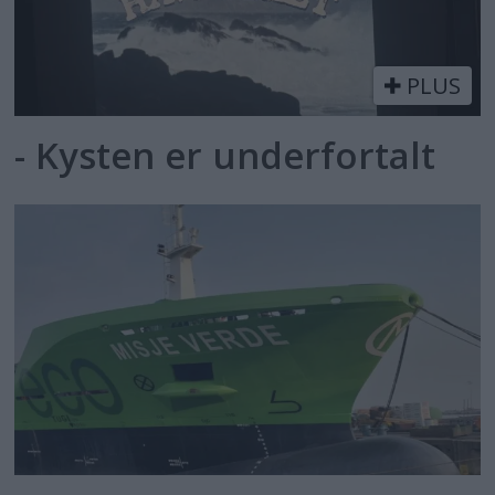
PLUS
- Kysten er underfortalt