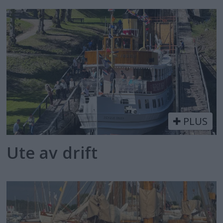
PLUS
Ute av drift