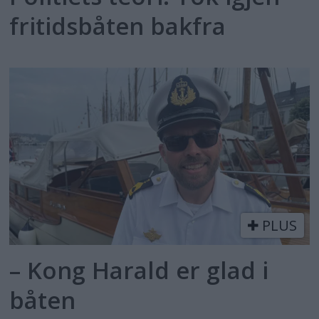
fritidsbåten bakfra
PLUS
– Kong Harald er glad i
båten