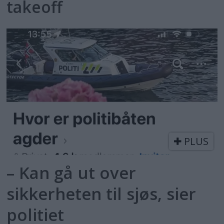
takeoff
PLUS
– Kan gå ut over
sikkerheten til sjøs, sier
politiet