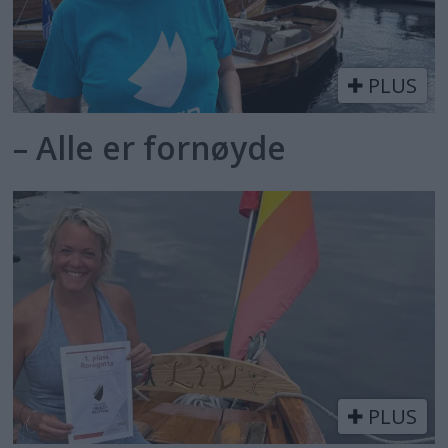
PLUS
– Alle er fornøyde
PLUS