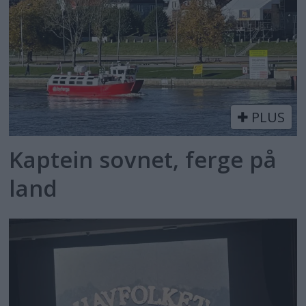
PLUS
Kaptein sovnet, ferge på
land