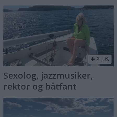
PLUS
Sexolog, jazzmusiker,
rektor og båtfant