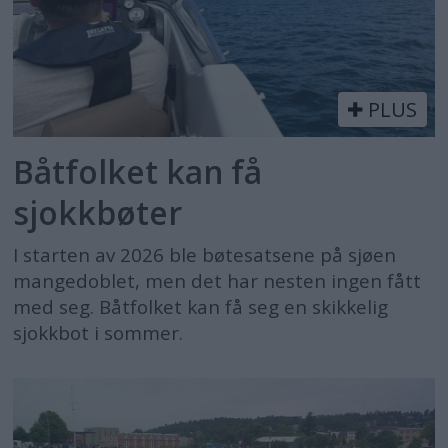
PLUS
Båtfolket kan få
sjokkbøter
I starten av 2026 ble bøtesatsene på sjøen
mangedoblet, men det har nesten ingen fått
med seg. Båtfolket kan få seg en skikkelig
sjokkbot i sommer.