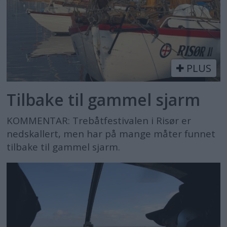
PLUS
Tilbake til gammel sjarm
KOMMENTAR: Trebåtfestivalen i Risør er
nedskallert, men har på mange måter funnet
tilbake til gammel sjarm.