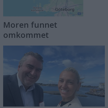
Moren funnet
omkommet