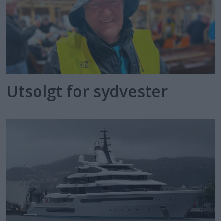
Utsolgt for sydvester