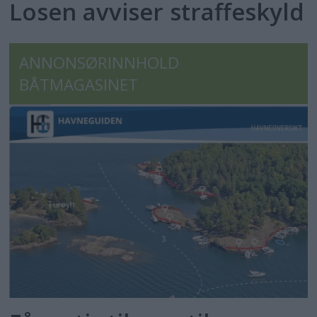
Losen avviser straffeskyld
ANNONSØRINNHOLD
BÅTMAGASINET