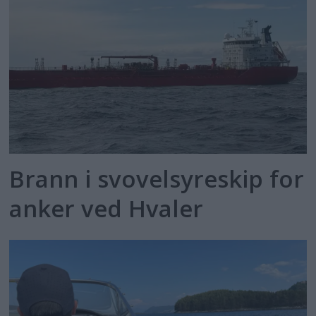
Brann i svovelsyreskip for
anker ved Hvaler