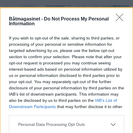
Båtmagasinet -
Do Not Process My Personal
Information
If you wish to opt-out of the sale, sharing to third parties, or
processing of your personal or sensitive information for
targeted advertising by us, please use the below opt-out
section to confirm your selection. Please note that after your
opt-out request is processed you may continue seeing
interest-based ads based on personal information utilized by
us or personal information disclosed to third parties prior to
your opt-out. You may separately opt-out of the further
Seier for Statsraaden i
disclosure of your personal information by third parties on the
IAB’s list of downstream participants. This information may
Tall Ships Races
also be disclosed by us to third parties on the
IAB’s List of
Downstream Participants
that may further disclose it to other
third parties.
Personal Data Processing Opt Outs