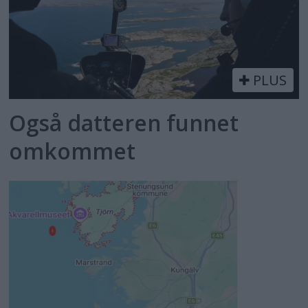
PLUS
Også datteren funnet
omkommet