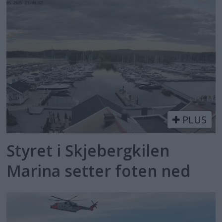
PLUS
Styret i Skjebergkilen
Marina setter foten ned