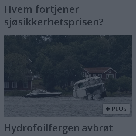
Hvem fortjener
sjøsikkerhetsprisen?
PLUS
Hydrofoilfergen avbrøt