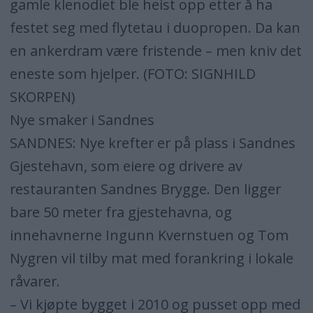
gamle klenodiet ble heist opp etter å ha
festet seg med flytetau i duopropen. Da kan
en ankerdram være fristende – men kniv det
eneste som hjelper. (FOTO: SIGNHILD
SKORPEN)
Nye smaker i Sandnes
SANDNES: Nye krefter er på plass i Sandnes
Gjestehavn, som eiere og drivere av
restauranten Sandnes Brygge. Den ligger
bare 50 meter fra gjestehavna, og
innehavnerne Ingunn Kvernstuen og Tom
Nygren vil tilby mat med forankring i lokale
råvarer.
– Vi kjøpte bygget i 2010 og pusset opp med