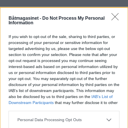
ALLERBM
UTGAVE NR 4 2011
STYRING
Båtmagasinet -
Do Not Process My Personal
Information
NORDFJORD
HOBBY
DIVERSE
DELTA
BÅTER
BM BLADARKIV
ASKELADDEN
If you wish to opt-out of the sale, sharing to third parties, or
processing of your personal or sensitive information for
WITH
targeted advertising by us, please use the below opt-out
section to confirm your selection. Please note that after your
opt-out request is processed you may continue seeing
interest-based ads based on personal information utilized by
us or personal information disclosed to third parties prior to
your opt-out. You may separately opt-out of the further
disclosure of your personal information by third parties on the
IAB’s list of downstream participants. This information may
also be disclosed by us to third parties on the
IAB’s List of
Downstream Participants
that may further disclose it to other
third parties.
Personal Data Processing Opt Outs