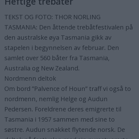
Heftige trebåter
TEKST OG FOTO: THOR NORLING
TASMANIA: Den åttende trebåtfestivalen på
den australske øya Tasmania gikk av
stapelen i begynnelsen av februar. Den
samlet over 560 båter fra Tasmania,
Australia og New Zealand.
Nordmenn deltok
Om bord ”Palvence of Houn” traff vi også to
nordmenn, nemlig Helge og Audun
Pedersen. Foreldrene deres emigrerte til
Tasmania i 1957 sammen med sine to
søstre. Audun snakket flytende norsk. De