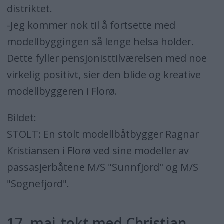
distriktet.
-Jeg kommer nok til å fortsette med
modellbyggingen så lenge helsa holder.
Dette fyller pensjonisttilværelsen med noe
virkelig positivt, sier den blide og kreative
modellbyggeren i Florø.
Bildet:
STOLT: En stolt modellbåtbygger Ragnar
Kristiansen i Florø ved sine modeller av
passasjerbåtene M/S "Sunnfjord" og M/S
"Sognefjord".
17. mai-tokt med Christian