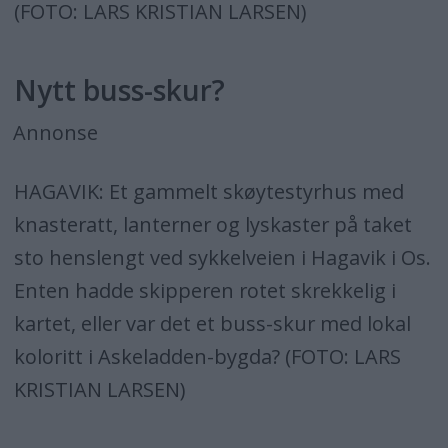
(FOTO: LARS KRISTIAN LARSEN)
Nytt buss-skur?
Annonse
HAGAVIK: Et gammelt skøytestyrhus med
knasteratt, lanterner og lyskaster på taket
sto henslengt ved sykkelveien i Hagavik i Os.
Enten hadde skipperen rotet skrekkelig i
kartet, eller var det et buss-skur med lokal
koloritt i Askeladden-bygda? (FOTO: LARS
KRISTIAN LARSEN)