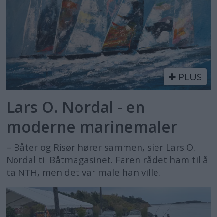
PLUS
Lars O. Nordal - en
moderne marinemaler
– Båter og Risør hører sammen, sier Lars O.
Nordal til Båtmagasinet. Faren rådet ham til å
ta NTH, men det var male han ville.