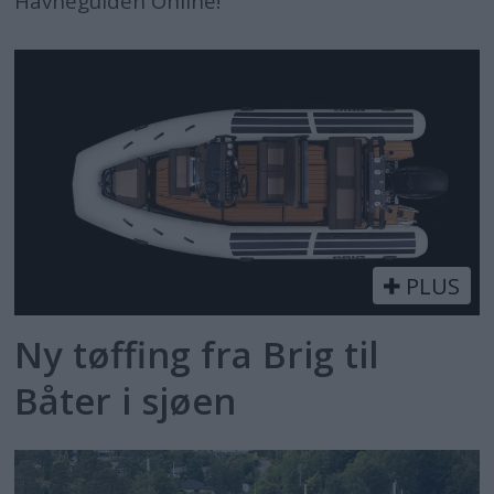
Havneguiden Online!
PLUS
Ny tøffing fra Brig til
Båter i sjøen