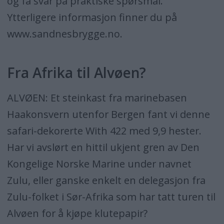
og få svar på praktiske spørsmål.
Ytterligere informasjon finner du på
www.sandnesbrygge.no.
Fra Afrika til Alvøen?
ALVØEN: Et steinkast fra marinebasen
Haakonsvern utenfor Bergen fant vi denne
safari-dekorerte With 422 med 9,9 hester.
Har vi avslørt en hittil ukjent gren av Den
Kongelige Norske Marine under navnet
Zulu, eller ganske enkelt en delegasjon fra
Zulu-folket i Sør-Afrika som har tatt turen til
Alvøen for å kjøpe klutepapir?