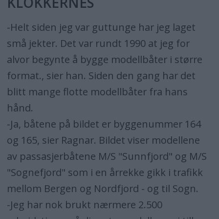
KLOKKERNES
-Helt siden jeg var guttunge har jeg laget
små jekter. Det var rundt 1990 at jeg for
alvor begynte å bygge modellbåter i større
format., sier han. Siden den gang har det
blitt mange flotte modellbåter fra hans
hånd.
-Ja, båtene på bildet er byggenummer 164
og 165, sier Ragnar. Bildet viser modellene
av passasjerbåtene M/S "Sunnfjord" og M/S
"Sognefjord" som i en årrekke gikk i trafikk
mellom Bergen og Nordfjord - og til Sogn.
-Jeg har nok brukt nærmere 2.500