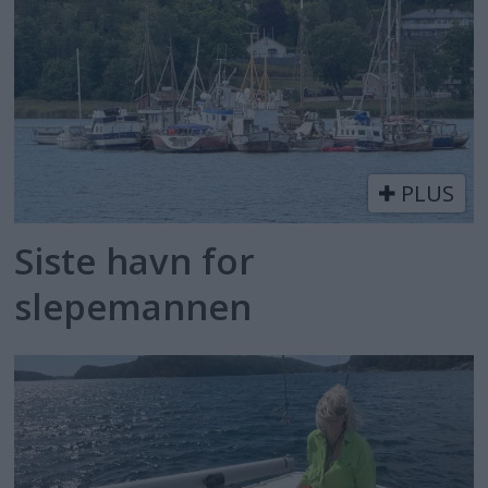
PLUS
Siste havn for
slepemannen