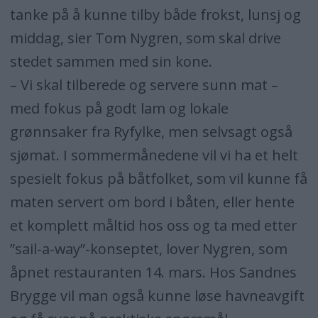
tanke på å kunne tilby både frokst, lunsj og
middag, sier Tom Nygren, som skal drive
stedet sammen med sin kone.
– Vi skal tilberede og servere sunn mat –
med fokus på godt lam og lokale
grønnsaker fra Ryfylke, men selvsagt også
sjømat. I sommermånedene vil vi ha et helt
spesielt fokus på båtfolket, som vil kunne få
maten servert om bord i båten, eller hente
et komplett måltid hos oss og ta med etter
”sail-a-way”-konseptet, lover Nygren, som
åpnet restauranten 14. mars. Hos Sandnes
Brygge vil man også kunne løse havneavgift