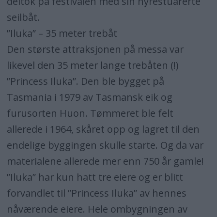
deltok på festivalen med sin nyrestuarerte
seilbåt.
”Iluka” – 35 meter trebåt
Den største attraksjonen på messa var
likevel den 35 meter lange trebåten (!)
”Princess Iluka”. Den ble bygget på
Tasmania i 1979 av Tasmansk eik og
furusorten Huon. Tømmeret ble felt
allerede i 1964, skåret opp og lagret til den
endelige byggingen skulle starte. Og da var
materialene allerede mer enn 750 år gamle!
”Iluka” har kun hatt tre eiere og er blitt
forvandlet til ”Princess Iluka” av hennes
nåværende eiere. Hele ombygningen av