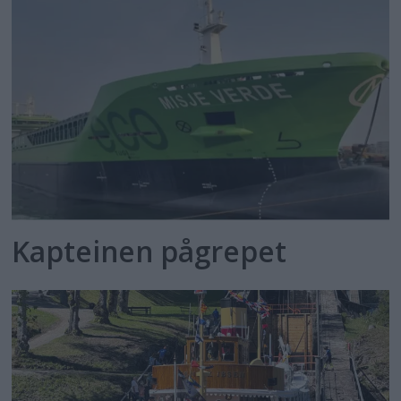
Kapteinen pågrepet