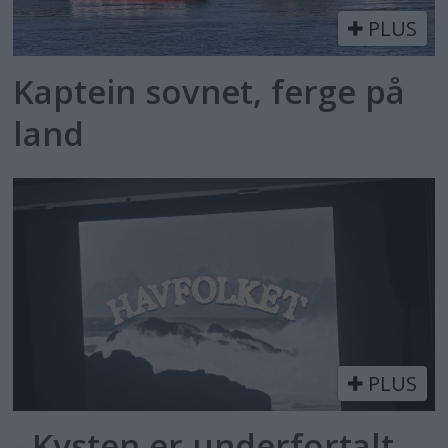
PLUS
Kaptein sovnet, ferge på
land
PLUS
- Kysten er underfortalt