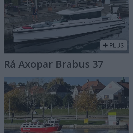
PLUS
Rå Axopar Brabus 37