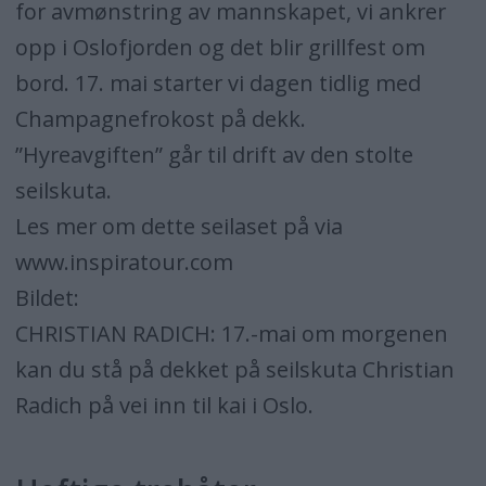
for avmønstring av mannskapet, vi ankrer
opp i Oslofjorden og det blir grillfest om
bord. 17. mai starter vi dagen tidlig med
Champagnefrokost på dekk.
”Hyreavgiften” går til drift av den stolte
seilskuta.
Les mer om dette seilaset på via
www.inspiratour.com
Bildet:
CHRISTIAN RADICH: 17.-mai om morgenen
kan du stå på dekket på seilskuta Christian
Radich på vei inn til kai i Oslo.