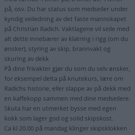
på, osv. Du har status som medseiler under
kyndig veiledning av det faste mannskapet
på Christian Radich. Vaktlagene vil seile med
alt dette innebærer av klatring i rigg (om du
ønsker), styring av skip, brannvakt og
skuring av dekk
På dine frivakter gjør du som du selv ønsker,
for eksempel delta på knutekurs, lære om
Radichs historie, eller slappe av på dekk med
en kaffekopp sammen med dine medseilere.
Skuta har en utmerket bysse med egen
kokk som lager god og solid skipskost.
Ca kl 20.00 på mandag klinger skipsklokken