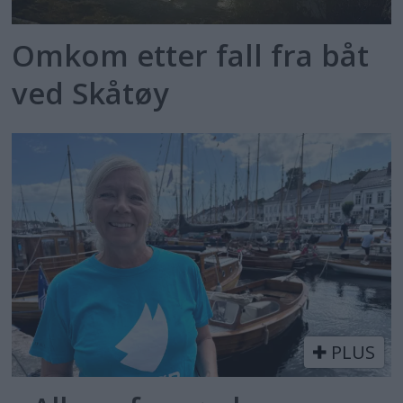
Omkom etter fall fra båt
ved Skåtøy
PLUS