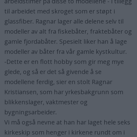
arbeidstimer på disse to modellene - i tillegg
til arbeidet med skroget som er støpt i
glassfiber. Ragnar lager alle delene selv til
modeller av alt fra fiskebåter, fraktebåter og
gamle fjordabåter. Spesielt liker han å lage
modeller av båter fra vår gamle kystkultur.
-Dette er en flott hobby som gir meg mye
glede, og så er det så givende å se
modellene ferdig, sier en stolt Ragnar
Kristiansen, som har yrkesbakgrunn som
blikkenslager, vaktmester og
bygningsarbeider.
Vi må også nevne at han har laget hele seks
kirkeskip som henger i kirkene rundt om i