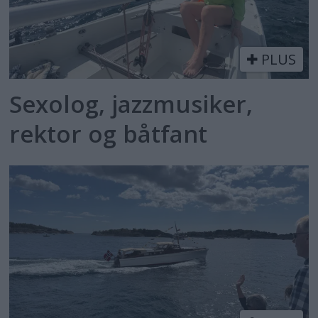
PLUS
Sexolog, jazzmusiker,
rektor og båtfant