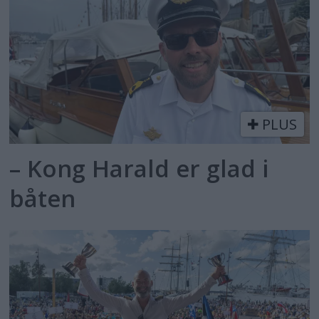
PLUS
– Kong Harald er glad i
båten