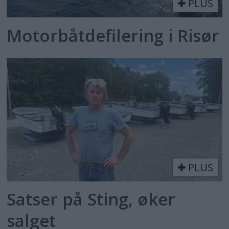
PLUS
Motorbåtdefilering i Risør
PLUS
Satser på Sting, øker
salget