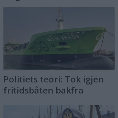
Politiets teori: Tok igjen
fritidsbåten bakfra