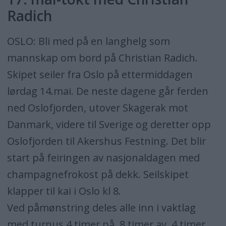
Radich
OSLO: Bli med på en langhelg som
mannskap om bord på Christian Radich.
Skipet seiler fra Oslo på ettermiddagen
lørdag 14.mai. De neste dagene går ferden
ned Oslofjorden, utover Skagerak mot
Danmark, videre til Sverige og deretter opp
Oslofjorden til Akershus Festning. Det blir
start på feiringen av nasjonaldagen med
champagnefrokost på dekk. Seilskipet
klapper til kai i Oslo kl 8.
Ved påmønstring deles alle inn i vaktlag
med turnus 4 timer på, 8 timer av, 4 timer