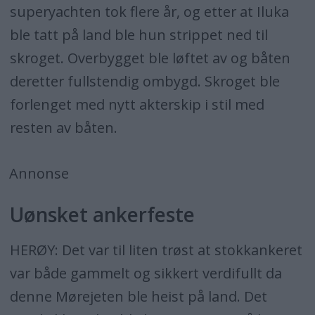
superyachten tok flere år, og etter at Iluka
ble tatt på land ble hun strippet ned til
skroget. Overbygget ble løftet av og båten
deretter fullstendig ombygd. Skroget ble
forlenget med nytt akterskip i stil med
resten av båten.
Annonse
Uønsket ankerfeste
HERØY: Det var til liten trøst at stokkankeret
var både gammelt og sikkert verdifullt da
denne Mørejeten ble heist på land. Det