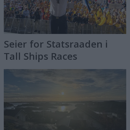
Seier for Statsraaden i
Tall Ships Races