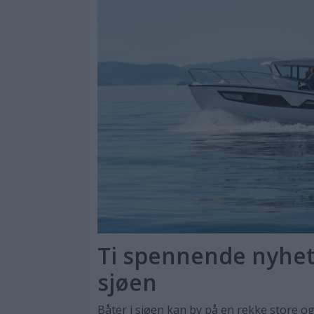
Ti spennende nyhete
sjøen
Båter i sjøen kan by på en rekke store og