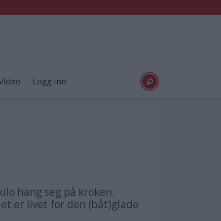
Video
Logg inn
 kilo hang seg på kroken.
t er livet for den (båt)glade