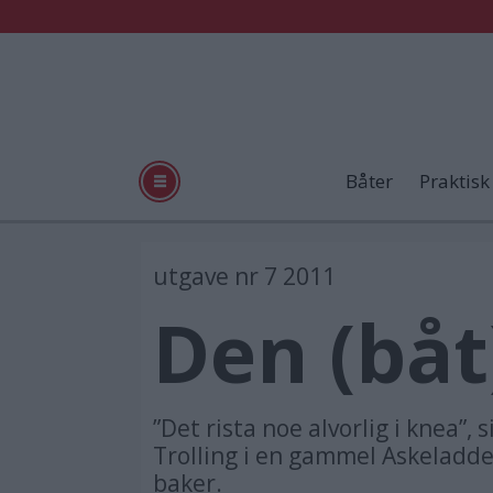
Båter
Praktisk
utgave nr 7 2011
Den (båt
”Det rista noe alvorlig i knea”,
Trolling i en gammel Askeladden
baker.