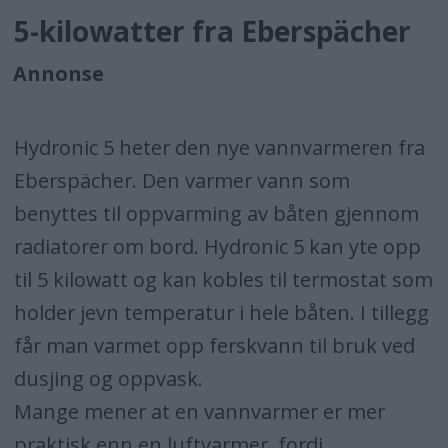
5-kilowatter fra Eberspächer
Annonse
Hydronic 5 heter den nye vannvarmeren fra
Eberspächer. Den varmer vann som
benyttes til oppvarming av båten gjennom
radiatorer om bord. Hydronic 5 kan yte opp
til 5 kilowatt og kan kobles til termostat som
holder jevn temperatur i hele båten. I tillegg
får man varmet opp ferskvann til bruk ved
dusjing og oppvask.
Mange mener at en vannvarmer er mer
praktisk enn en luftvarmer, fordi