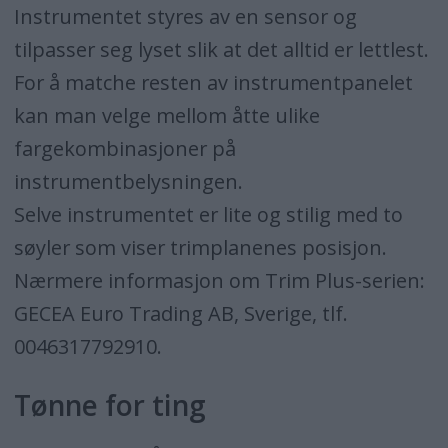
Instrumentet styres av en sensor og
tilpasser seg lyset slik at det alltid er lettlest.
For å matche resten av instrumentpanelet
kan man velge mellom åtte ulike
fargekombinasjoner på
instrumentbelysningen.
Selve instrumentet er lite og stilig med to
søyler som viser trimplanenes posisjon.
Nærmere informasjon om Trim Plus-serien:
GECEA Euro Trading AB, Sverige, tlf.
0046317792910.
Tønne for ting