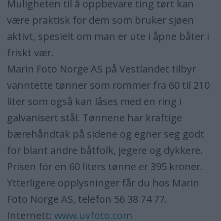
Muligheten til å oppbevare ting tørt kan
være praktisk for dem som bruker sjøen
aktivt, spesielt om man er ute i åpne båter i
friskt vær.
Marin Foto Norge AS på Vestlandet tilbyr
vanntette tønner som rommer fra 60 til 210
liter som også kan låses med en ring i
galvanisert stål. Tønnene har kraftige
bærehåndtak på sidene og egner seg godt
for blant andre båtfolk, jegere og dykkere.
Prisen for en 60 liters tønne er 395 kroner.
Ytterligere opplysninger får du hos Marin
Foto Norge AS, telefon 56 38 74 77.
Internett:
www.uvfoto.com