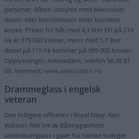
personer. Båten utstyres med Mercruiser
diesel- eller bensinmotor etter kundens
ønske. Prisen for båt med 4,3 liter EFI på 210
hk er 379 000 kroner, mens med 1,7 liter
diesel på 115 hk kommer på 389 000 kroner.
Opplysninger: Askeladden, telefon 56 30 87
00. Internett:
www.askeladden.no
Drammeglass i engelsk
veteran
Den tidligere offiseren i Royal Navy, Ron
Watson, fikk tre av Båtmagasinets
ankerdramglass i gave fra norske kolleger