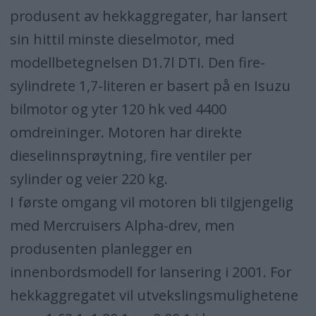
produsent av hekkaggregater, har lansert
sin hittil minste dieselmotor, med
modellbetegnelsen D1.7l DTI. Den fire-
sylindrete 1,7-literen er basert på en Isuzu
bilmotor og yter 120 hk ved 4400
omdreininger. Motoren har direkte
dieselinnsprøytning, fire ventiler per
sylinder og veier 220 kg.
I første omgang vil motoren bli tilgjengelig
med Mercruisers Alpha-drev, men
produsenten planlegger en
innenbordsmodell for lansering i 2001. For
hekkaggregatet vil utvekslingsmulighetene