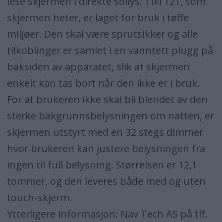
lese skjermen i direkte sollys. Tiki 121, som
skjermen heter, er laget for bruk i tøffe
miljøer. Den skal være sprutsikker og alle
tilkoblinger er samlet i en vanntett plugg på
baksiden av apparatet, slik at skjermen
enkelt kan tas bort når den ikke er i bruk.
For at brukeren ikke skal bli blendet av den
sterke bakgrunnsbelysningen om natten, er
skjermen utstyrt med en 32 stegs dimmer
hvor brukeren kan justere belysningen fra
ingen til full belysning. Størrelsen er 12,1
tommer, og den leveres både med og uten
touch-skjerm.
Ytterligere informasjon: Nav Tech AS på tlf.