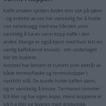
Kaffe smaker sjelden bedre enn ute på sjøen
- og enkelte av oss har vanskelig for å holde
i en ratteknagg med ene hånden uten
samtidig å ha en varm kopp kaffe i den
andre. Mange er også kjent med hvor lett en
vanlig kaffekanne knuses - om underlaget
blir litt buklete.
Isosteel har lansert et tursett som består av
både termosflaske og termoskopper i
rustfritt stål. De burde holde kaffen varm,
og er vanskelig å knuse. Termosen rommer
0,9 liter og har egen kopp, mens koppene er
på 0,4 liter og leveres med drikkelokk.