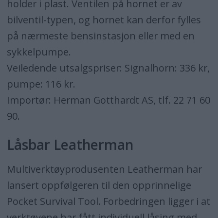
holder i plast. Ventilen på hornet er av
bilventil-typen, og hornet kan derfor fylles
på nærmeste bensinstasjon eller med en
sykkelpumpe.
Veiledende utsalgspriser: Signalhorn: 336 kr,
pumpe: 116 kr.
Importør: Herman Gotthardt AS, tlf. 22 71 60
90.
Låsbar Leatherman
Multiverktøyprodusenten Leatherman har
lansert oppfølgeren til den opprinnelige
Pocket Survival Tool. Forbedringen ligger i at
verktøyene har fått individuell låsing med