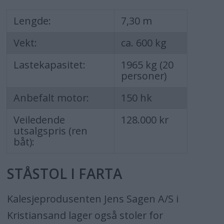
Lengde:
7,30 m
Vekt:
ca. 600 kg
Lastekapasitet:
1965 kg (20
personer)
Anbefalt motor:
150 hk
Veiledende
128.000 kr
utsalgspris (ren
båt):
STÅSTOL I FARTA
Kalesjeprodusenten Jens Sagen A/S i
Kristiansand lager også stoler for