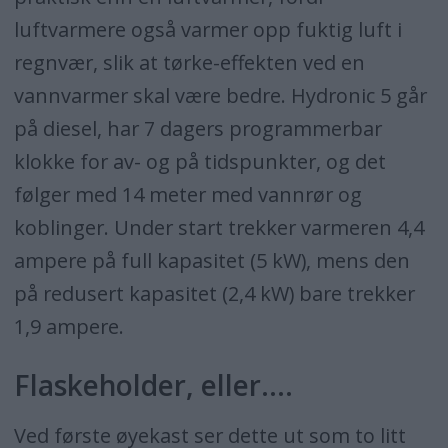
luftvarmere også varmer opp fuktig luft i
regnvær, slik at tørke-effekten ved en
vannvarmer skal være bedre. Hydronic 5 går
på diesel, har 7 dagers programmerbar
klokke for av- og på tidspunkter, og det
følger med 14 meter med vannrør og
koblinger. Under start trekker varmeren 4,4
ampere på full kapasitet (5 kW), mens den
på redusert kapasitet (2,4 kW) bare trekker
1,9 ampere.
Flaskeholder, eller….
Ved første øyekast ser dette ut som to litt