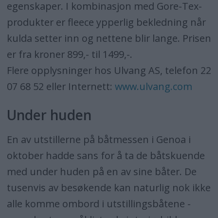
egenskaper. I kombinasjon med Gore-Tex-
produkter er fleece ypperlig bekledning når
kulda setter inn og nettene blir lange. Prisen
er fra kroner 899,- til 1499,-.
Flere opplysninger hos Ulvang AS, telefon 22
07 68 52 eller Internett:
www.ulvang.com
Under huden
En av utstillerne på båtmessen i Genoa i
oktober hadde sans for å ta de båtskuende
med under huden på en av sine båter. De
tusenvis av besøkende kan naturlig nok ikke
alle komme ombord i utstillingsbåtene -