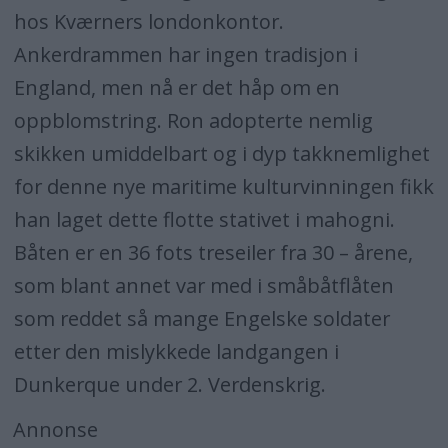
hos Kværners londonkontor.
Ankerdrammen har ingen tradisjon i
England, men nå er det håp om en
oppblomstring. Ron adopterte nemlig
skikken umiddelbart og i dyp takknemlighet
for denne nye maritime kulturvinningen fikk
han laget dette flotte stativet i mahogni.
Båten er en 36 fots treseiler fra 30 – årene,
som blant annet var med i småbåtflåten
som reddet så mange Engelske soldater
etter den mislykkede landgangen i
Dunkerque under 2. Verdenskrig.
Annonse