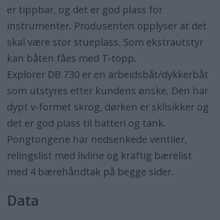
er tippbar, og det er god plass for
instrumenter. Produsenten opplyser at det
skal være stor stueplass. Som ekstrautstyr
kan båten fåes med T-topp.
Explorer DB 730 er en arbeidsbåt/dykkerbåt
som utstyres etter kundens ønske. Den har
dypt v-formet skrog, dørken er sklisikker og
det er god plass til batteri og tank.
Pongtongene har nedsenkede ventiler,
relingslist med livline og kraftig bærelist
med 4 bærehåndtak på begge sider.
Data