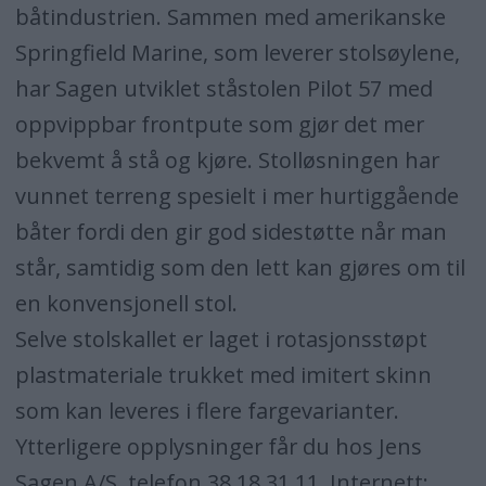
båtindustrien. Sammen med amerikanske
Springfield Marine, som leverer stolsøylene,
har Sagen utviklet ståstolen Pilot 57 med
oppvippbar frontpute som gjør det mer
bekvemt å stå og kjøre. Stolløsningen har
vunnet terreng spesielt i mer hurtiggående
båter fordi den gir god sidestøtte når man
står, samtidig som den lett kan gjøres om til
en konvensjonell stol.
Selve stolskallet er laget i rotasjonsstøpt
plastmateriale trukket med imitert skinn
som kan leveres i flere fargevarianter.
Ytterligere opplysninger får du hos Jens
Sagen A/S, telefon 38 18 31 11, Internett: