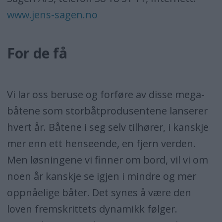
www.jens-sagen.no
For de få
Vi lar oss beruse og forføre av disse mega-
båtene som storbåtprodusentene lanserer
hvert år. Båtene i seg selv tilhører, i kanskje
mer enn ett henseende, en fjern verden.
Men løsningene vi finner om bord, vil vi om
noen år kanskje se igjen i mindre og mer
oppnåelige båter. Det synes å være den
loven fremskrittets dynamikk følger.