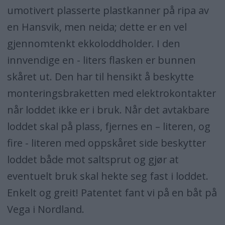
umotivert plasserte plastkanner på ripa av
en Hansvik, men neida; dette er en vel
gjennomtenkt ekkoloddholder. I den
innvendige en - liters flasken er bunnen
skåret ut. Den har til hensikt å beskytte
monteringsbraketten med elektrokontakter
når loddet ikke er i bruk. Når det avtakbare
loddet skal på plass, fjernes en – literen, og
fire - literen med oppskåret side beskytter
loddet både mot saltsprut og gjør at
eventuelt bruk skal hekte seg fast i loddet.
Enkelt og greit! Patentet fant vi på en båt på
Vega i Nordland.