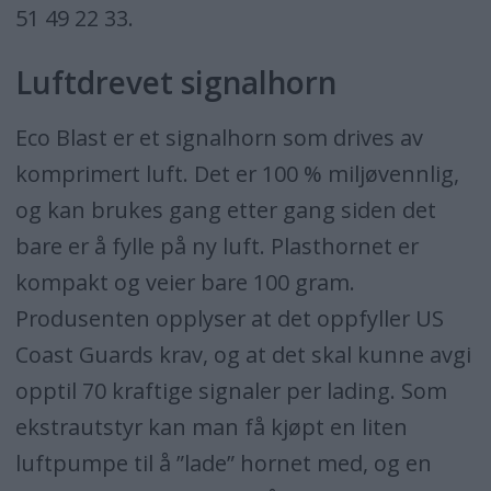
51 49 22 33.
Luftdrevet signalhorn
Eco Blast er et signalhorn som drives av
komprimert luft. Det er 100 % miljøvennlig,
og kan brukes gang etter gang siden det
bare er å fylle på ny luft. Plasthornet er
kompakt og veier bare 100 gram.
Produsenten opplyser at det oppfyller US
Coast Guards krav, og at det skal kunne avgi
opptil 70 kraftige signaler per lading. Som
ekstrautstyr kan man få kjøpt en liten
luftpumpe til å ”lade” hornet med, og en