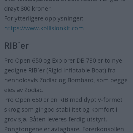
drøyt 800 kroner.
For ytterligere opplysninger:
https://www.kollisionkit.com
RIB`er
Pro Open 650 og Explorer DB 730 er to nye
gedigne RIB`er (Rigid Inflatable Boat) fra
henholdsvis Zodiac og Bombard, som begge
eies av Zodiac.
Pro Open 650 er en RIB med dypt v-formet
skrog som gir god stabilitet og komfort i
grov sjø. Båten leveres ferdig utstyrt.
Pongtongene er avtagbare. Førerkonsollen