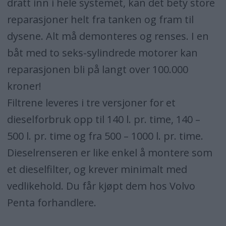
dratt inn i hele systemet, kan det bety store
reparasjoner helt fra tanken og fram til
dysene. Alt må demonteres og renses. I en
båt med to seks-sylindrede motorer kan
reparasjonen bli på langt over 100.000
kroner!
Filtrene leveres i tre versjoner for et
dieselforbruk opp til 140 l. pr. time, 140 –
500 l. pr. time og fra 500 – 1000 l. pr. time.
Dieselrenseren er like enkel å montere som
et dieselfilter, og krever minimalt med
vedlikehold. Du får kjøpt dem hos Volvo
Penta forhandlere.