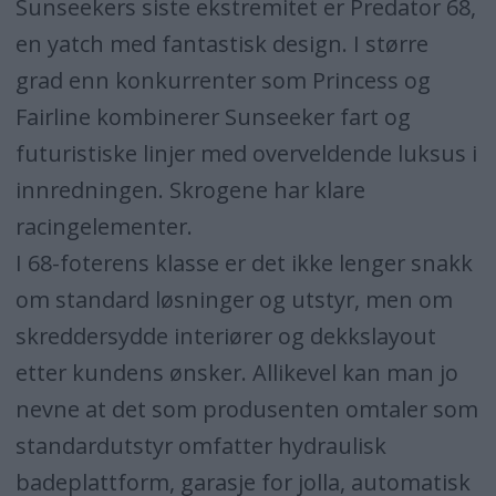
Sunseekers siste ekstremitet er Predator 68,
en yatch med fantastisk design. I større
grad enn konkurrenter som Princess og
Fairline kombinerer Sunseeker fart og
futuristiske linjer med overveldende luksus i
innredningen. Skrogene har klare
racingelementer.
I 68-foterens klasse er det ikke lenger snakk
om standard løsninger og utstyr, men om
skreddersydde interiører og dekkslayout
etter kundens ønsker. Allikevel kan man jo
nevne at det som produsenten omtaler som
standardutstyr omfatter hydraulisk
badeplattform, garasje for jolla, automatisk