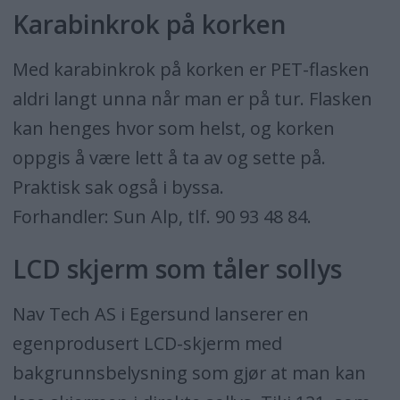
Karabinkrok på korken
Med karabinkrok på korken er PET-flasken
aldri langt unna når man er på tur. Flasken
kan henges hvor som helst, og korken
oppgis å være lett å ta av og sette på.
Praktisk sak også i byssa.
Forhandler: Sun Alp, tlf. 90 93 48 84.
LCD skjerm som tåler sollys
Nav Tech AS i Egersund lanserer en
egenprodusert LCD-skjerm med
bakgrunnsbelysning som gjør at man kan