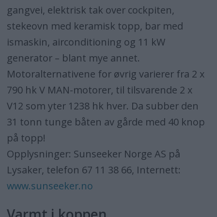
gangvei, elektrisk tak over cockpiten,
stekeovn med keramisk topp, bar med
ismaskin, airconditioning og 11 kW
generator – blant mye annet.
Motoralternativene for øvrig varierer fra 2 x
790 hk V MAN-motorer, til tilsvarende 2 x
V12 som yter 1238 hk hver. Da subber den
31 tonn tunge båten av gårde med 40 knop
på topp!
Opplysninger: Sunseeker Norge AS på
Lysaker, telefon 67 11 38 66, Internett:
www.sunseeker.no
Varmt i koppen