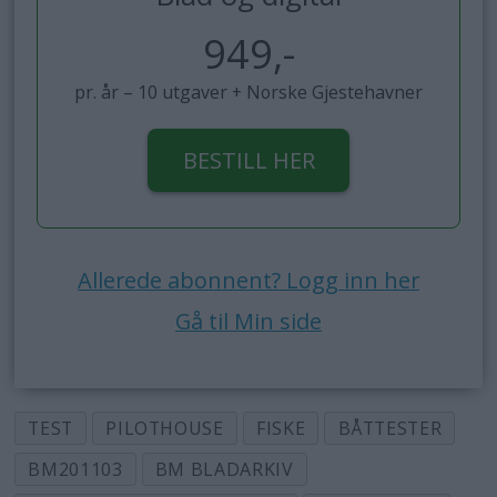
949,-
pr. år – 10 utgaver + Norske Gjestehavner
BESTILL HER
Allerede abonnent? Logg inn her
Gå til Min side
TEST
PILOTHOUSE
FISKE
BÅTTESTER
BM201103
BM BLADARKIV