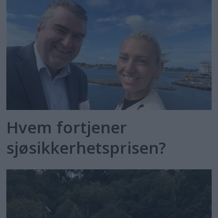
Hvem fortjener
sjøsikkerhetsprisen?