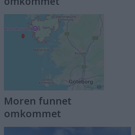
omkommet
Moren funnet
omkommet