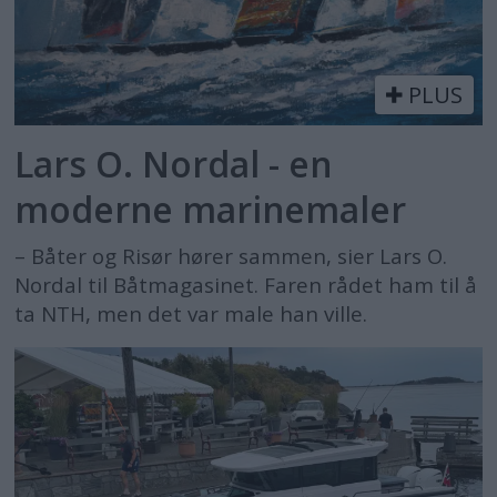
PLUS
Lars O. Nordal - en
moderne marinemaler
– Båter og Risør hører sammen, sier Lars O.
Nordal til Båtmagasinet. Faren rådet ham til å
ta NTH, men det var male han ville.