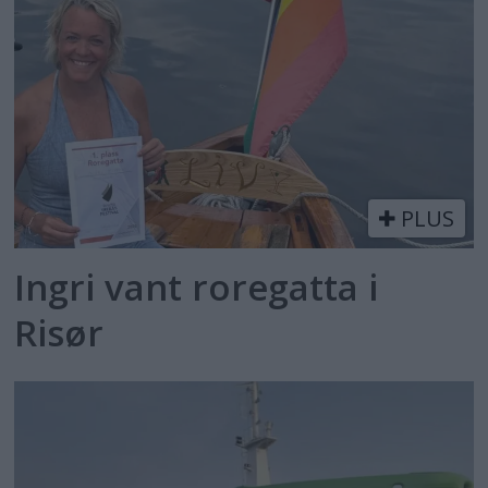
PLUS
Ingri vant roregatta i
Risør