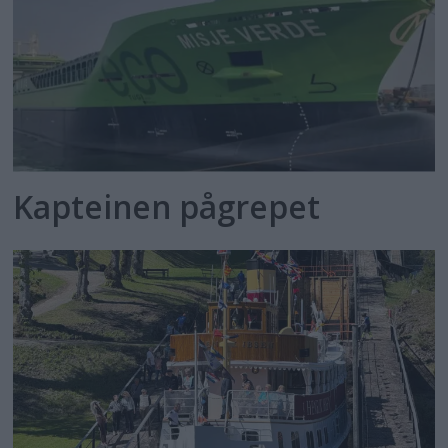
Kapteinen pågrepet