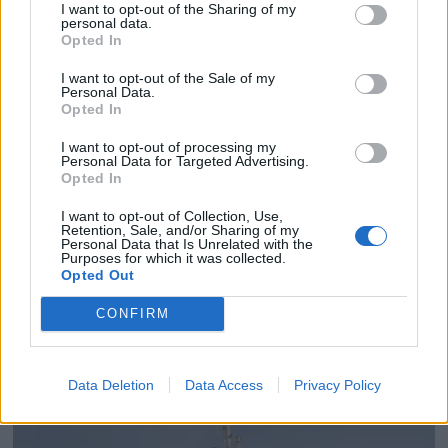
I want to opt-out of the Sharing of my
personal data.
Opted In
I want to opt-out of the Sale of my
Personal Data.
Opted In
I want to opt-out of processing my
Personal Data for Targeted Advertising.
Opted In
I want to opt-out of Collection, Use,
Retention, Sale, and/or Sharing of my
Personal Data that Is Unrelated with the
PLUS
Purposes for which it was collected.
Opted Out
Satser på Sting, øker
CONFIRM
salget
Data Deletion
Data Access
Privacy Policy