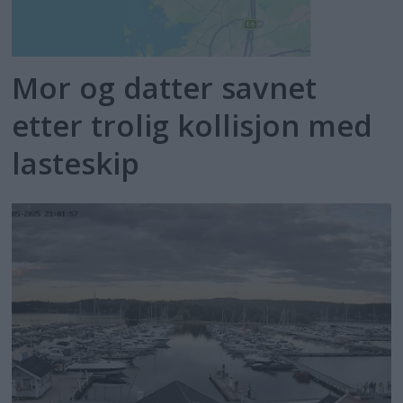
Mor og datter savnet
etter trolig kollisjon med
lasteskip