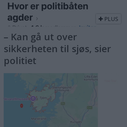
PLUS
– Kan gå ut over
sikkerheten til sjøs, sier
politiet