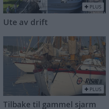
PLUS
Ute av drift
PLUS
Tilbake til gammel sjarm