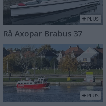
PLUS
Rå Axopar Brabus 37
PLUS