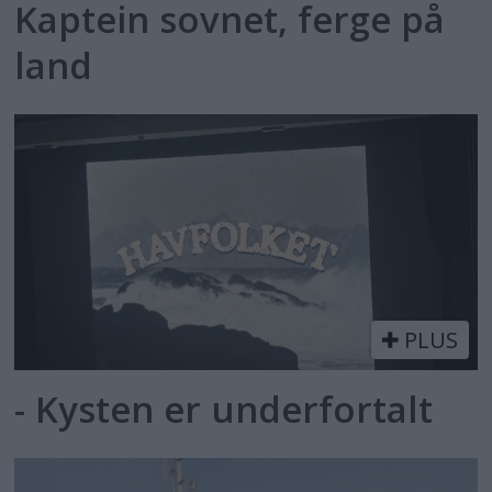
Kaptein sovnet, ferge på
land
PLUS
- Kysten er underfortalt