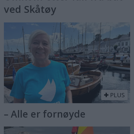
ved Skåtøy
PLUS
– Alle er fornøyde