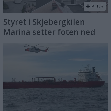
PLUS
Styret i Skjebergkilen
Marina setter foten ned