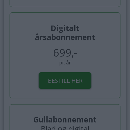
Digitalt
årsabonnement
699,-
pr. år
BESTILL HER
Gullabonnement
Blad og digital