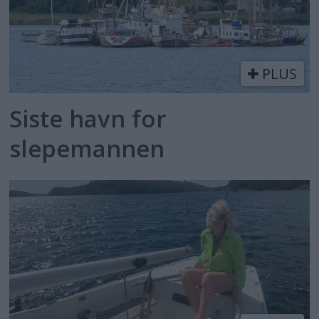
PLUS
Siste havn for
slepemannen