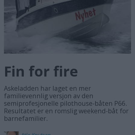
Fin for fire
Askeladden har laget en mer
familievennlig versjon av den
semiprofesjonelle pilothouse-båten P66.
Resultatet er en romslig weekend-båt for
barnefamilier.
Atle
Knutsen