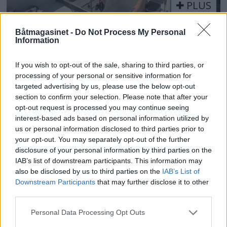
PLUS
Sexolog, jazzmusiker,
Båtmagasinet -
Do Not Process My Personal
Information
rektor og båtfant
If you wish to opt-out of the sale, sharing to third parties, or
processing of your personal or sensitive information for
targeted advertising by us, please use the below opt-out
section to confirm your selection. Please note that after your
opt-out request is processed you may continue seeing
interest-based ads based on personal information utilized by
us or personal information disclosed to third parties prior to
your opt-out. You may separately opt-out of the further
disclosure of your personal information by third parties on the
IAB’s list of downstream participants. This information may
also be disclosed by us to third parties on the
IAB’s List of
Downstream Participants
that may further disclose it to other
PLUS
third parties.
Personal Data Processing Opt Outs
Motorbåtdefilering i Risør