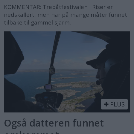
KOMMENTAR: Trebåtfestivalen i Risør er
nedskallert, men har på mange måter funnet
tilbake til gammel sjarm.
PLUS
Også datteren funnet