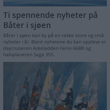
Ti spennende nyheter på
Båter i sjøen
Båter i sjøen kan by på en rekke store og små
nyheter i år. Blant nyhetene du kan oppleve er
daycruiseren Askeladden Fenix 66BR og
halvplaneren Saga 355.