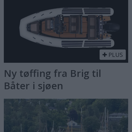
PLUS
Ny tøffing fra Brig til
Båter i sjøen