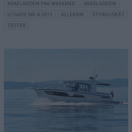
ASKELADDEN P66 WEEKEND
ASKELADDEN
UTGAVE NR 4 2011
ALLERBM
STYRHUSBÅT
TESTER