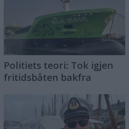
Politiets teori: Tok igjen
fritidsbåten bakfra