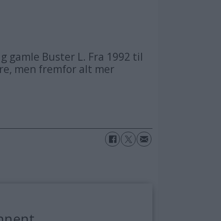
g gamle Buster L. Fra 1992 til
gre, men fremfor alt mer
nnent