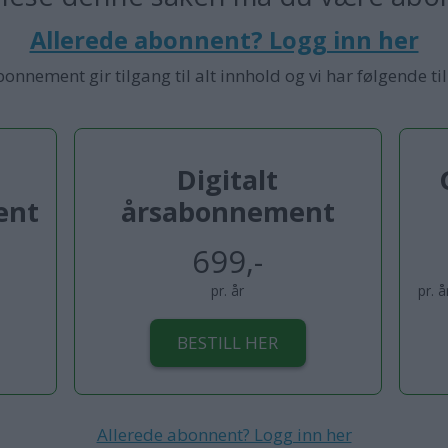
Allerede abonnent? Logg inn her
bonnement gir tilgang til alt innhold og vi har følgende ti
Digitalt
ent
årsabonnement
699,-
pr. år
pr. 
BESTILL HER
Allerede abonnent? Logg inn her