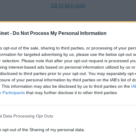
Gå til Min side
net -
Do Not Process My Personal Information
BM BLADARKIV
UTGAVE NR 14 2009
BM200914
BUSTER
to opt-out of the sale, sharing to third parties, or processing of your per
formation for targeted advertising by us, please use the below opt-out s
r selection. Please note that after your opt-out request is processed y
eing interest-based ads based on personal information utilized by us or
disclosed to third parties prior to your opt-out. You may separately opt-
losure of your personal information by third parties on the IAB’s list of
. This information may also be disclosed by us to third parties on the
IA
Participants
that may further disclose it to other third parties.
l Data Processing Opt Outs
o opt-out of the Sharing of my personal data.