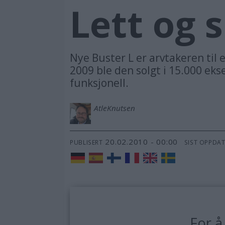
Lett og 
Nye Buster L er arvtakeren til 
2009 ble den solgt i 15.000 eks
funksjonell.
Atle
Knutsen
20.02.2010 - 00:00
PUBLISERT
SIST OPPDA
For å