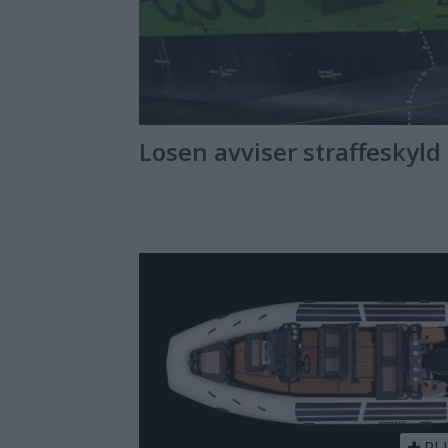
Losen avviser straffeskyld
PL