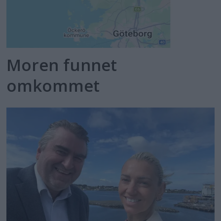
Moren funnet
omkommet