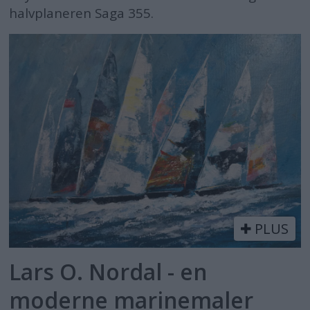
halvplaneren Saga 355.
PLUS
Lars O. Nordal - en
moderne marinemaler