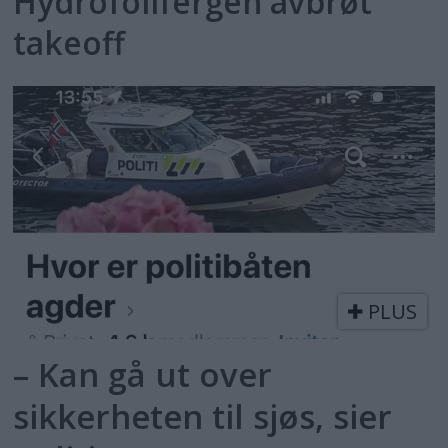
Hydrofoilfergen avbrøt
takeoff
PLUS
– Kan gå ut over
sikkerheten til sjøs, sier