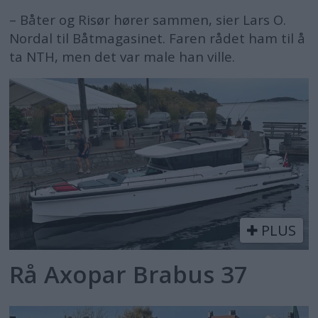
– Båter og Risør hører sammen, sier Lars O.
Nordal til Båtmagasinet. Faren rådet ham til å
ta NTH, men det var male han ville.
PLUS
Rå Axopar Brabus 37