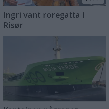
Ingri vant roregatta i
Risør