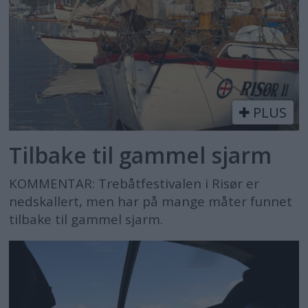
PLUS
Tilbake til gammel sjarm
KOMMENTAR: Trebåtfestivalen i Risør er
nedskallert, men har på mange måter funnet
tilbake til gammel sjarm.