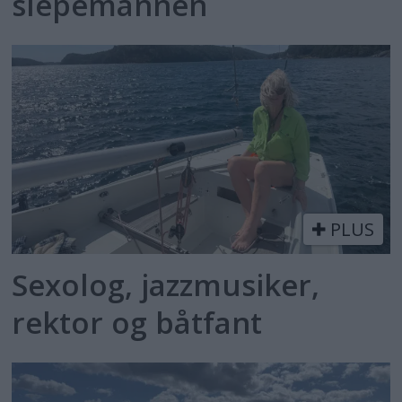
slepemannen
PLUS
Sexolog, jazzmusiker,
rektor og båtfant