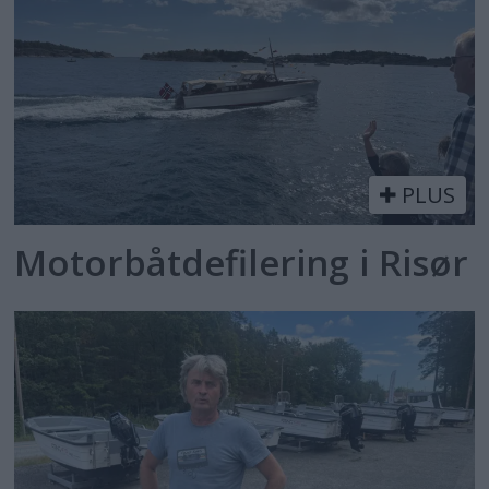
PLUS
Motorbåtdefilering i Risør