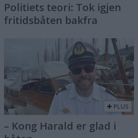
Politiets teori: Tok igjen
fritidsbåten bakfra
PLUS
– Kong Harald er glad i