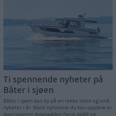
Ti spennende nyheter på
Båter i sjøen
Båter i sjøen kan by på en rekke store og små
nyheter i år. Blant nyhetene du kan oppleve er
daycruiseren Askeladden Fenix 66BR og