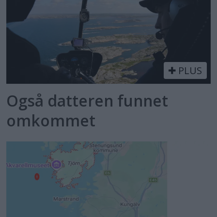
PLUS
Også datteren funnet
omkommet