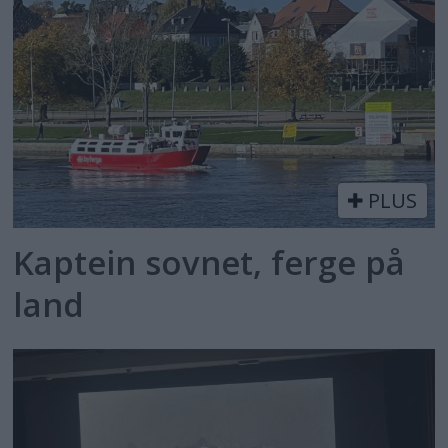
PLUS
Kaptein sovnet, ferge på
land