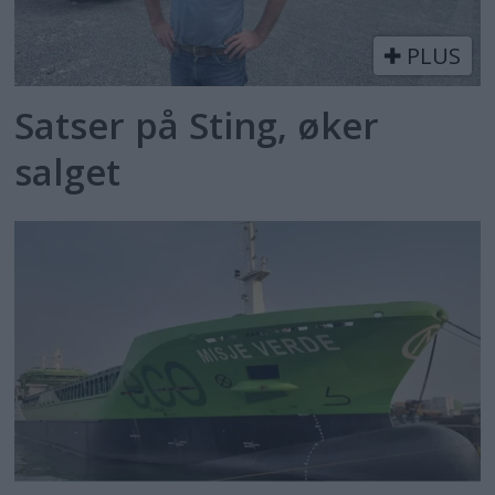
PLUS
Satser på Sting, øker
salget