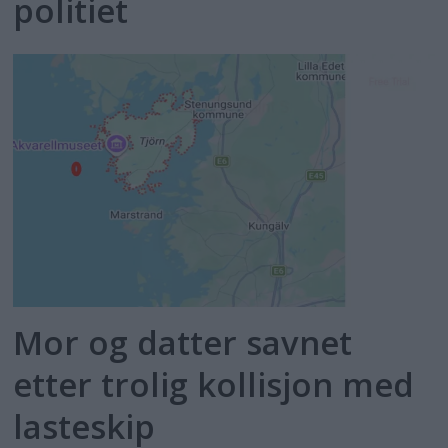
politiet
Mor og datter savnet
etter trolig kollisjon med
lasteskip