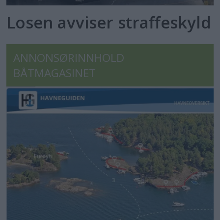
Losen avviser straffeskyld
ANNONSØRINNHOLD
BÅTMAGASINET