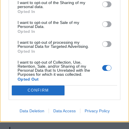
I want to opt-out of the Sharing of my
personal data.
Ny tøffing fra Brig til
Opted In
Båter i sjøen
I want to opt-out of the Sale of my
Personal Data.
Opted In
I want to opt-out of processing my
Personal Data for Targeted Advertising.
Opted In
I want to opt-out of Collection, Use,
Retention, Sale, and/or Sharing of my
Personal Data that Is Unrelated with the
Purposes for which it was collected.
Opted Out
CONFIRM
PLUS
Data Deletion
Data Access
Privacy Policy
Siste havn for