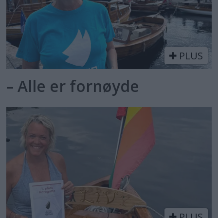
PLUS
– Alle er fornøyde
PLUS