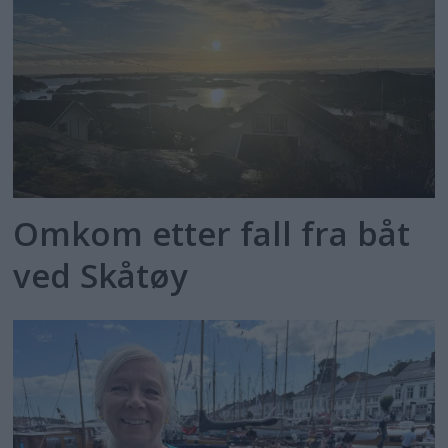
Omkom etter fall fra båt
ved Skåtøy