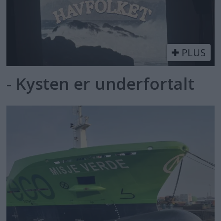
PLUS
- Kysten er underfortalt