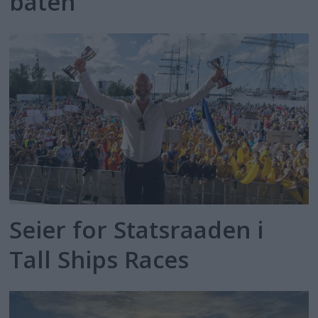
båten
Seier for Statsraaden i
Tall Ships Races