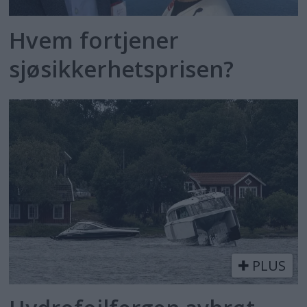
Hvem fortjener
sjøsikkerhetsprisen?
PLUS