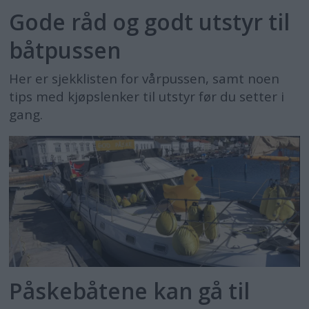
Gode råd og godt utstyr til
båtpussen
Her er sjekklisten for vårpussen, samt noen
tips med kjøpslenker til utstyr før du setter i
gang.
Påskebåtene kan gå til