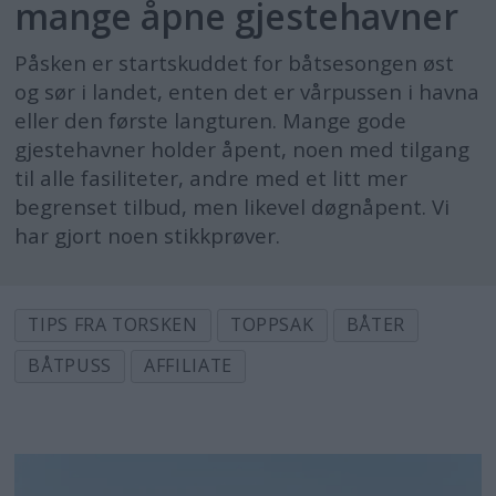
mange åpne gjestehavner
Påsken er startskuddet for båtsesongen øst
og sør i landet, enten det er vårpussen i havna
eller den første langturen. Mange gode
gjestehavner holder åpent, noen med tilgang
til alle fasiliteter, andre med et litt mer
begrenset tilbud, men likevel døgnåpent. Vi
har gjort noen stikkprøver.
TIPS FRA TORSKEN
TOPPSAK
BÅTER
BÅTPUSS
AFFILIATE