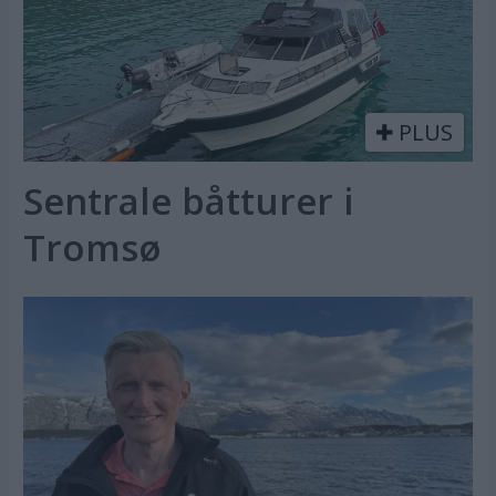
PLUS
Sentrale båtturer i
Tromsø