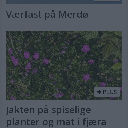
Værfast på Merdø
PLUS
Jakten på spiselige
planter og mat i fjæra