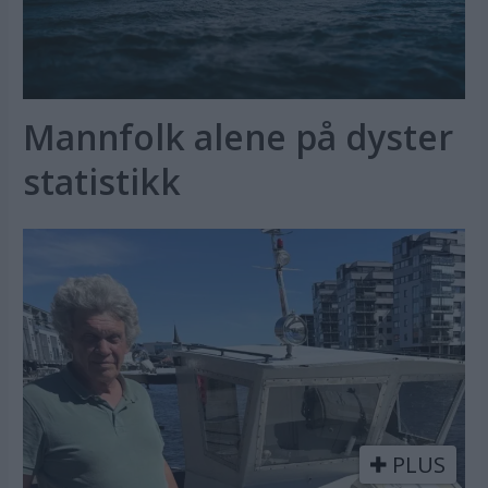
Mannfolk alene på dyster
statistikk
PLUS