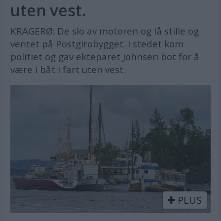
uten vest.
KRAGERØ: De slo av motoren og lå stille og
ventet på Postgirobygget. I stedet kom
politiet og gav ekteparet Johnsen bot for å
være i båt i fart uten vest.
PLUS