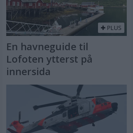
PLUS
En havneguide til
Lofoten ytterst på
innersida