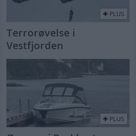
PLUS
Terrorøvelse i
Vestfjorden
PLUS