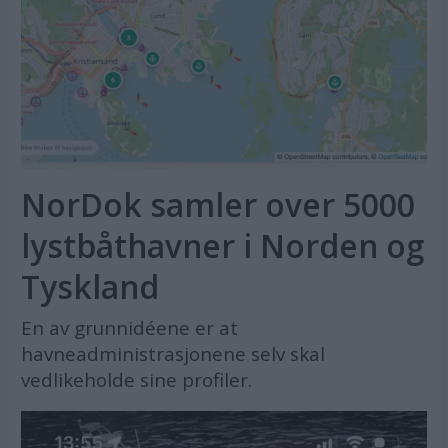
NorDok samler over 5000
lystbåthavner i Norden og
Tyskland
En av grunnidéene er at
havneadministrasjonene selv skal
vedlikeholde sine profiler.