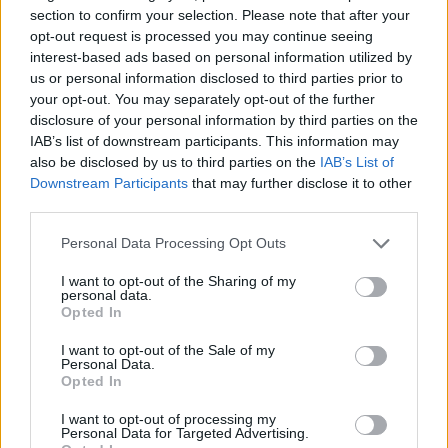
section to confirm your selection. Please note that after your
opt-out request is processed you may continue seeing
Branndrama og båtkrasj
interest-based ads based on personal information utilized by
us or personal information disclosed to third parties prior to
ved Kongen Marina
your opt-out. You may separately opt-out of the further
disclosure of your personal information by third parties on the
IAB’s list of downstream participants. This information may
also be disclosed by us to third parties on the
IAB’s List of
Downstream Participants
that may further disclose it to other
third parties.
Personal Data Processing Opt Outs
I want to opt-out of the Sharing of my
personal data.
Opted In
I want to opt-out of the Sale of my
Personal Data.
Opted In
Se opp for alger langs
I want to opt-out of processing my
Personal Data for Targeted Advertising.