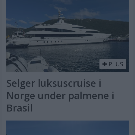
PLUS
Selger luksuscruise i
Norge under palmene i
Brasil