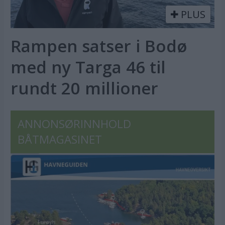
PLUS
Rampen satser i Bodø
med ny Targa 46 til
rundt 20 millioner
ANNONSØRINNHOLD
BÅTMAGASINET