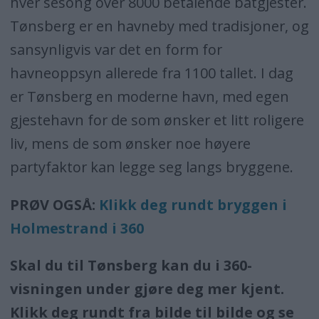
hver sesong over 8000 betalende båtgjester.
Tønsberg er en havneby med tradisjoner, og
sansynligvis var det en form for
havneoppsyn allerede fra 1100 tallet. I dag
er Tønsberg en moderne havn, med egen
gjestehavn for de som ønsker et litt roligere
liv, mens de som ønsker noe høyere
partyfaktor kan legge seg langs bryggene.
PRØV OGSÅ:
Klikk deg rundt bryggen i
Holmestrand i 360
Skal du til Tønsberg kan du i 360-
visningen under gjøre deg mer kjent.
Klikk deg rundt fra bilde til bilde og se