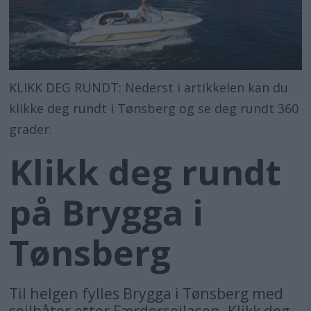
KLIKK DEG RUNDT: Nederst i artikkelen kan du
klikke deg rundt i Tønsberg og se deg rundt 360
grader.
Klikk deg rundt
på Brygga i
Tønsberg
Til helgen fylles Brygga i Tønsberg med
seilbåter etter Færderseilasen. Klikk deg