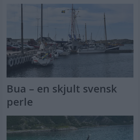
Bua – en skjult svensk
perle