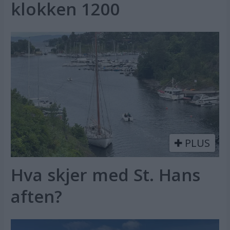
klokken 1200
PLUS
Hva skjer med St. Hans
aften?