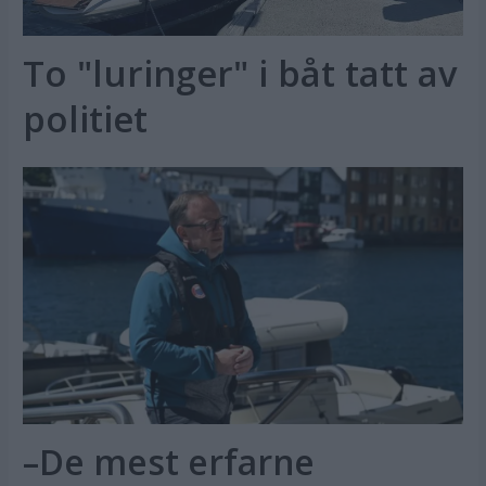
To "luringer" i båt tatt av
politiet
–De mest erfarne