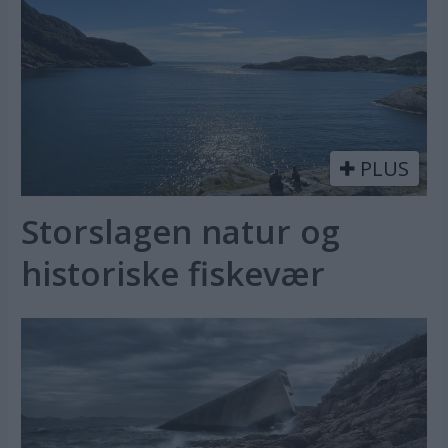
PLUS
Storslagen natur og
historiske fiskevær