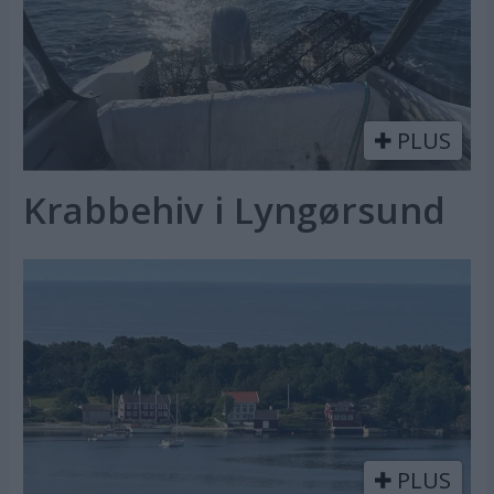
PLUS
Krabbehiv i Lyngørsund
PLUS