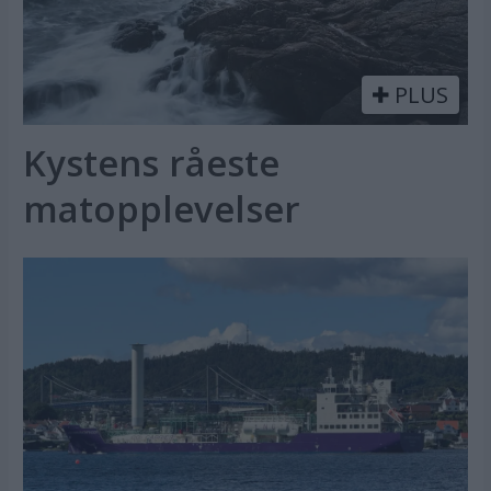
PLUS
Kystens råeste
matopplevelser