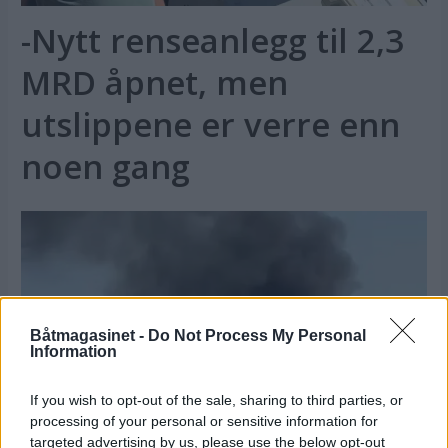
-Nytt renseanlegg til 2,3
MRD åpnet, men
utslippene er verre enn
noen gang
Båtmagasinet -
Do Not Process My Personal
Information
If you wish to opt-out of the sale, sharing to third parties, or
processing of your personal or sensitive information for
PLUS
targeted advertising by us, please use the below opt-out