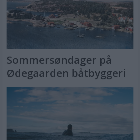
Sommersøndager på
Ødegaarden båtbyggeri