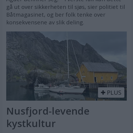
gå ut over sikkerheten til sjøs, sier politiet til
Båtmagasinet, og ber folk tenke over
konsekvensene av slik deling.
PLUS
Nusfjord-levende
kystkultur