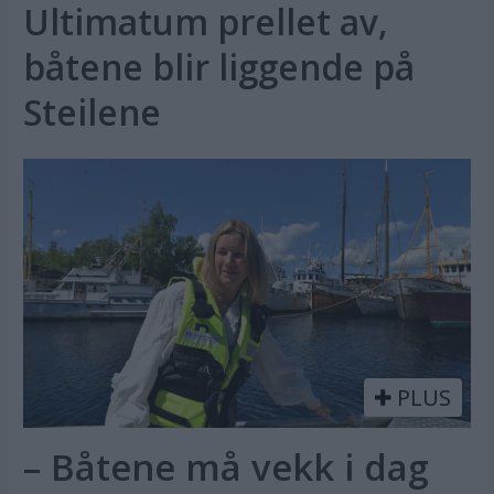
Ultimatum prellet av,
båtene blir liggende på
Steilene
PLUS
– Båtene må vekk i dag