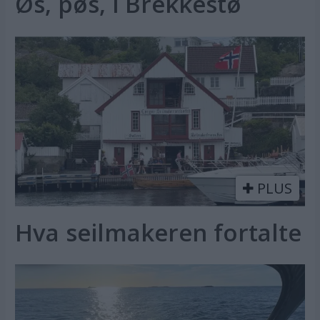
Øs, pøs, i Brekkestø
PLUS
Hva seilmakeren fortalte