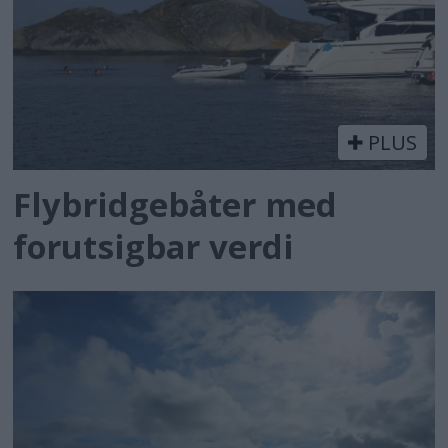
PLUS
Flybridgebåter med
forutsigbar verdi