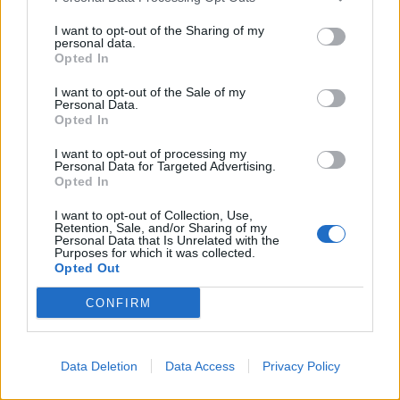
Unngå bruktbåtfellene
I want to opt-out of the Sharing of my
personal data.
Opted In
I want to opt-out of the Sale of my
Personal Data.
Opted In
I want to opt-out of processing my
Personal Data for Targeted Advertising.
Opted In
I want to opt-out of Collection, Use,
Retention, Sale, and/or Sharing of my
Personal Data that Is Unrelated with the
Purposes for which it was collected.
PLUS
Opted Out
CONFIRM
Gode bruktbåtkjøp til
under 100 000
Data Deletion
Data Access
Privacy Policy