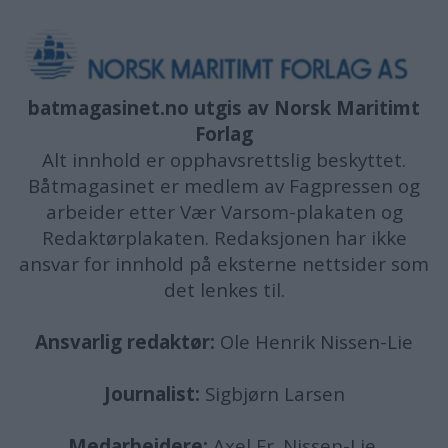
batmagasinet.no utgis av
Norsk Maritimt
Forlag
Alt innhold er opphavsrettslig beskyttet.
Båtmagasinet er medlem av Fagpressen og
arbeider etter Vær Varsom-plakaten og
Redaktørplakaten. Redaksjonen har ikke
ansvar for innhold på eksterne nettsider som
det lenkes til.
Ansvarlig redaktør:
Ole Henrik Nissen-Lie
Journalist:
Sigbjørn Larsen
Medarbeidere:
Axel Fr. Nissen-Lie,