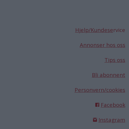
Hjelp/Kundese
rvice
Annonser hos oss
Tips oss
Bli abonnent
Personvern/cookies
Facebook
Instagram