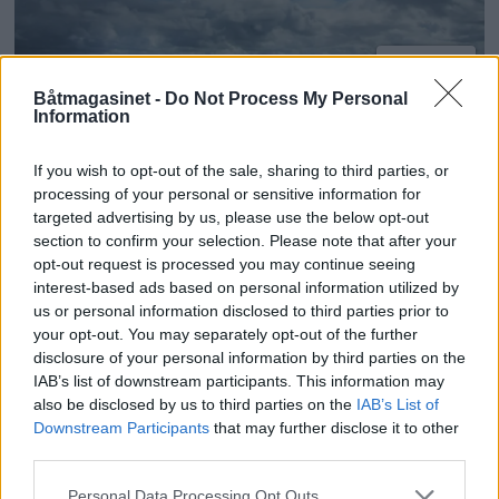
PLUS
Båtmagasinet -
Do Not Process My Personal
Information
10 bruktbåter til over én
million
If you wish to opt-out of the sale, sharing to third parties, or
processing of your personal or sensitive information for
targeted advertising by us, please use the below opt-out
section to confirm your selection. Please note that after your
opt-out request is processed you may continue seeing
interest-based ads based on personal information utilized by
us or personal information disclosed to third parties prior to
your opt-out. You may separately opt-out of the further
disclosure of your personal information by third parties on the
IAB’s list of downstream participants. This information may
also be disclosed by us to third parties on the
IAB’s List of
Downstream Participants
that may further disclose it to other
third parties.
PLUS
Personal Data Processing Opt Outs