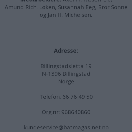
Amund
Rich. Løken, Susannah Eeg, Bror Sonne
og Jan H. Michelsen.
Adresse:
Billingstadsletta 19
N-1396 Billingstad
Norge
Telefon:
66 76 49 50
Org.nr: 968640860
kundeservice@batmagasinet.no