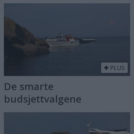
PLUS
De smarte
budsjettvalgene