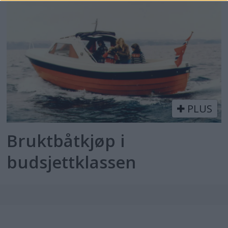
PLUS
Bruktbåtkjøp i
budsjettklassen