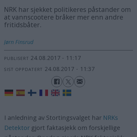
NRK har sjekket politikeres påstander om
at vannscootere bråker mer enn andre
fritidsbåter.
Jørn
Finsrud
24.08.2017 - 11:17
PUBLISERT
24.08.2017 - 11:37
SIST OPPDATERT
I anledning av Stortingsvalget har
NRKs
Detektor
gjort faktasjekk om forskjellige