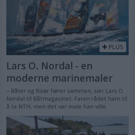
PLUS
Lars O. Nordal - en
moderne marinemaler
– Båter og Risør hører sammen, sier Lars O.
Nordal til Båtmagasinet. Faren rådet ham til
å ta NTH, men det var male han ville.