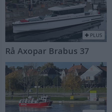
PLUS
Rå Axopar Brabus 37