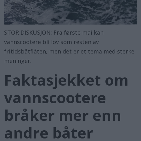
STOR DISKUSJON: Fra første mai kan
vannscootere bli lov som resten av
fritidsbåtflåten, men det er et tema med sterke
meninger.
Faktasjekket om
vannscootere
bråker mer enn
andre båter