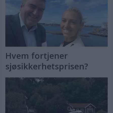
Hvem fortjener
sjøsikkerhetsprisen?