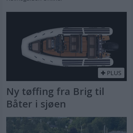
PLUS
Ny tøffing fra Brig til
Båter i sjøen