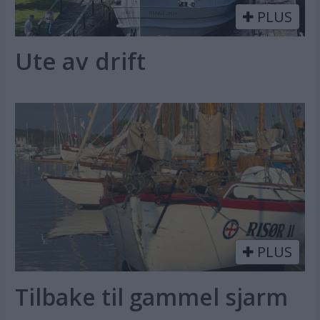
PLUS
Ute av drift
PLUS
Tilbake til gammel sjarm