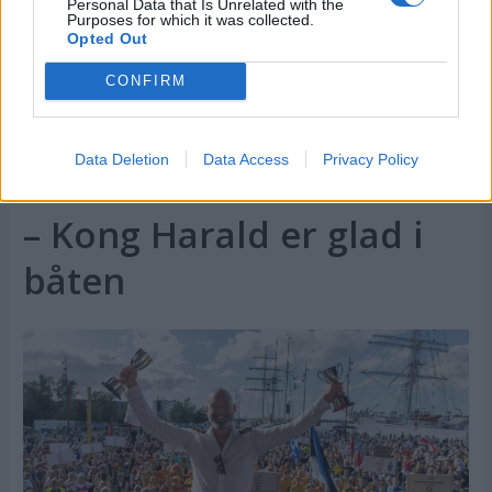
Personal Data that Is Unrelated with the
Purposes for which it was collected.
Opted Out
CONFIRM
Data Deletion
Data Access
Privacy Policy
PLUS
– Kong Harald er glad i
båten