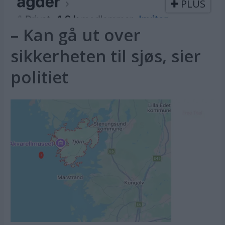
PLUS
– Kan gå ut over
sikkerheten til sjøs, sier
politiet