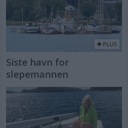
PLUS
Siste havn for
slepemannen