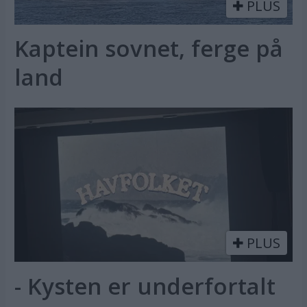
PLUS
Kaptein sovnet, ferge på
land
PLUS
- Kysten er underfortalt