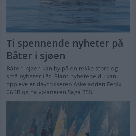
Ti spennende nyheter på
Båter i sjøen
Båter i sjøen kan by på en rekke store og
små nyheter i år. Blant nyhetene du kan
oppleve er daycruiseren Askeladden Fenix
66BR og halvplaneren Saga 355.