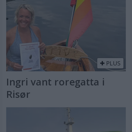
PLUS
Ingri vant roregatta i
Risør