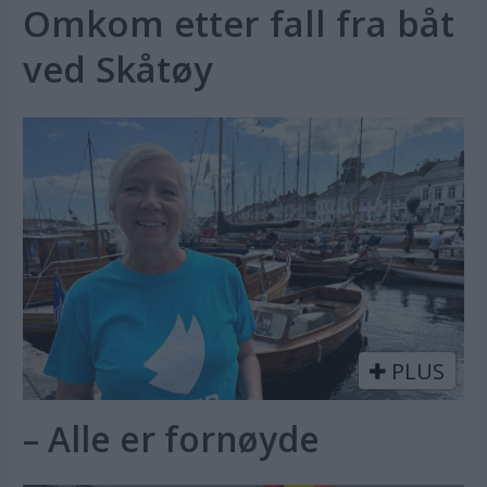
Omkom etter fall fra båt
ved Skåtøy
PLUS
– Alle er fornøyde