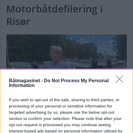
Motorbåtdefilering i
Risør
Båtmagasinet -
Do Not Process My Personal
Information
PLUS
If you wish to opt-out of the sale, sharing to third parties, or
processing of your personal or sensitive information for
Satser på Sting, øker
targeted advertising by us, please use the below opt-out
section to confirm your selection. Please note that after your
salget
opt-out request is processed you may continue seeing
interest-based ads based on personal information utilized by