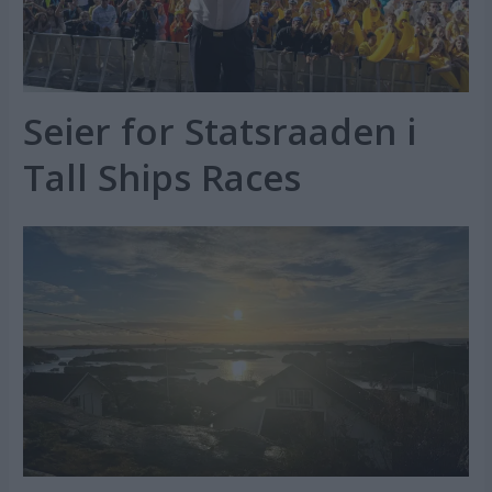
Seier for Statsraaden i
Tall Ships Races