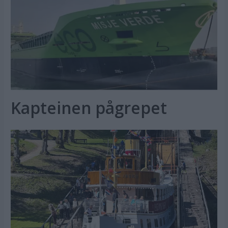
Kapteinen pågrepet