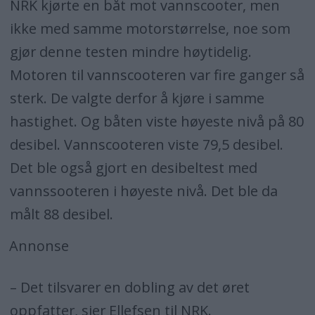
NRK kjørte en båt mot vannscooter, men
ikke med samme motorstørrelse, noe som
gjør denne testen mindre høytidelig.
Motoren til vannscooteren var fire ganger så
sterk. De valgte derfor å kjøre i samme
hastighet. Og båten viste høyeste nivå på 80
desibel. Vannscooteren viste 79,5 desibel.
Det ble også gjort en desibeltest med
vannssooteren i høyeste nivå. Det ble da
målt 88 desibel.
Annonse
– Det tilsvarer en dobling av det øret
oppfatter, sier Ellefsen til NRK.