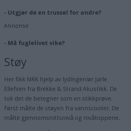
- Utgjør de en trussel for andre?
Annonse
- Må fuglelivet vike?
Støy
Her fikk NRK hjelp av lydingeniør Jarle
Ellefsen fra Brekke & Strand Akustikk. De
tok det de betegner som en stikkprøve.
Først målte de støyen fra vannscooter. De
målte gjennomsnittsnivå og nivåtoppene.