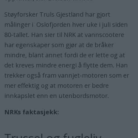
Støyforsker Truls Gjestland har gjort
målinger i Oslofjorden hver uke i juli siden
80-tallet. Han sier til NRK at vannscootere
har egenskaper som gjør at de bråker
mindre, blant annet fordi de er lette og at
det kreves mindre energi å flytte dem. Han
trekker også fram vannjet-motoren som er
mer effektig og at motoren er bedre
innkapslet enn en utenbordsmotor.
NRKs faktasjekk:
Trussel og fugleliv