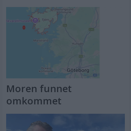
Moren funnet
omkommet