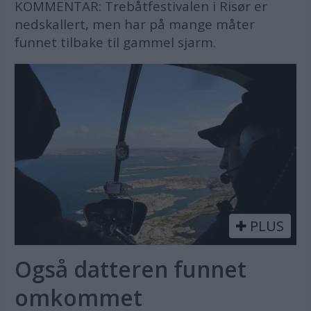
KOMMENTAR: Trebåtfestivalen i Risør er
nedskallert, men har på mange måter
funnet tilbake til gammel sjarm.
PLUS
Også datteren funnet
omkommet