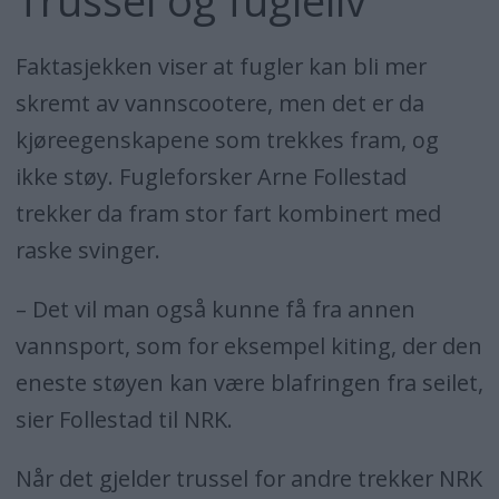
Faktasjekken viser at fugler kan bli mer
skremt av vannscootere, men det er da
kjøreegenskapene som trekkes fram, og
ikke støy. Fugleforsker Arne Follestad
trekker da fram stor fart kombinert med
raske svinger.
– Det vil man også kunne få fra annen
vannsport, som for eksempel kiting, der den
eneste støyen kan være blafringen fra seilet,
sier Follestad til NRK.
Når det gjelder trussel for andre trekker NRK