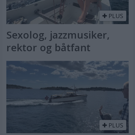
PLUS
Sexolog, jazzmusiker,
rektor og båtfant
PLUS