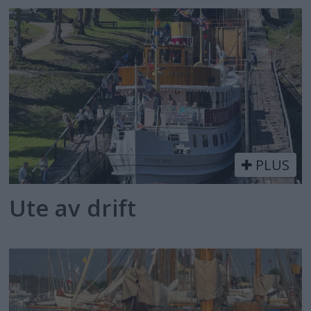
PLUS
Ute av drift