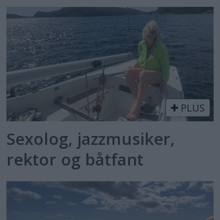
PLUS
Sexolog, jazzmusiker,
rektor og båtfant