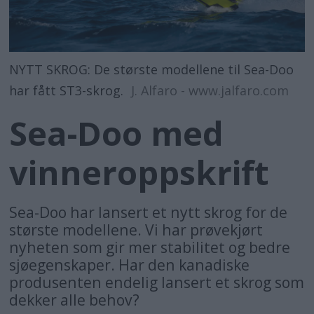
NYTT SKROG: De største modellene til Sea-Doo
har fått ST3-skrog.
J. Alfaro - www.jalfaro.com
Sea-Doo med
vinneroppskrift
Sea-Doo har lansert et nytt skrog for de
største modellene. Vi har prøvekjørt
nyheten som gir mer stabilitet og bedre
sjøegenskaper. Har den kanadiske
produsenten endelig lansert et skrog som
dekker alle behov?