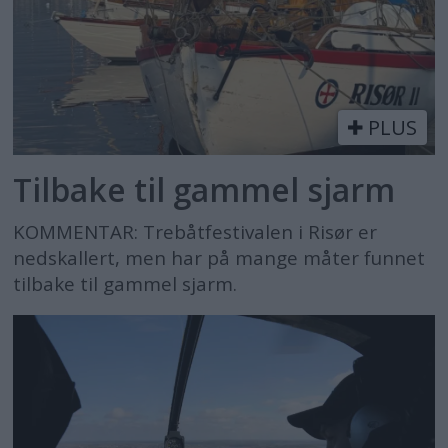
PLUS
Tilbake til gammel sjarm
KOMMENTAR: Trebåtfestivalen i Risør er
nedskallert, men har på mange måter funnet
tilbake til gammel sjarm.