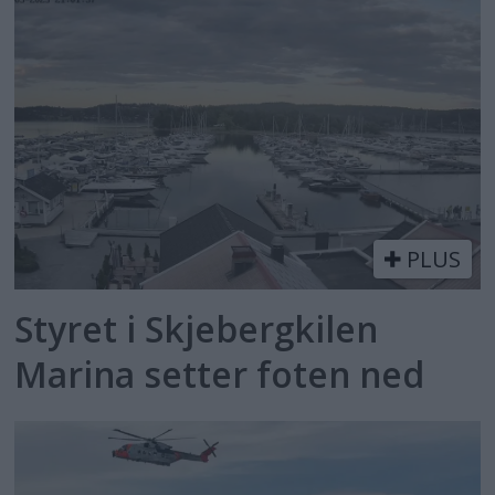
PLUS
Styret i Skjebergkilen
Marina setter foten ned