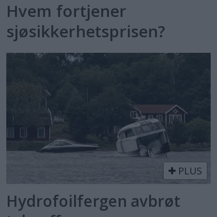
Hvem fortjener
sjøsikkerhetsprisen?
PLUS
Hydrofoilfergen avbrøt