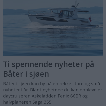
Ti spennende nyheter på
Båter i sjøen
Båter i sjøen kan by på en rekke store og små
nyheter i år. Blant nyhetene du kan oppleve er
daycruiseren Askeladden Fenix 66BR og
halvplaneren Saga 355.