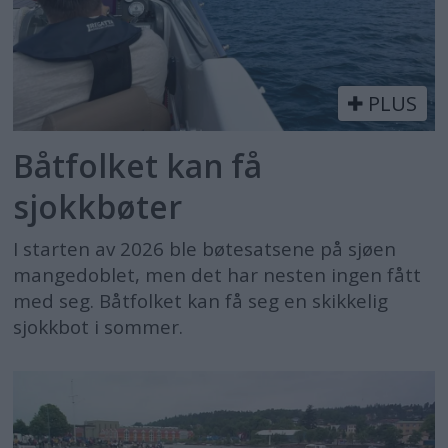
PLUS
Båtfolket kan få
sjokkbøter
I starten av 2026 ble bøtesatsene på sjøen
mangedoblet, men det har nesten ingen fått
med seg. Båtfolket kan få seg en skikkelig
sjokkbot i sommer.