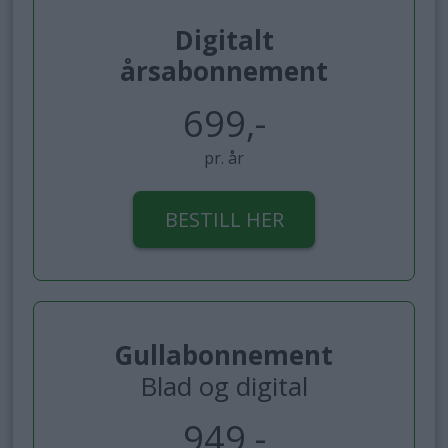
Digitalt
årsabonnement
699,-
pr. år
BESTILL HER
Gullabonnement
Blad og digital
949,-