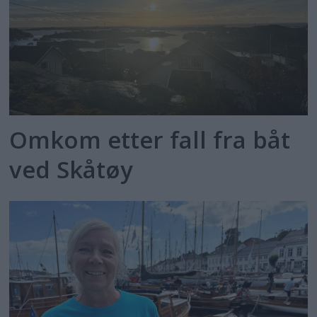
Omkom etter fall fra båt
ved Skåtøy