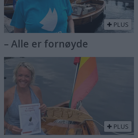
PLUS
– Alle er fornøyde
PLUS