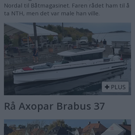
Nordal til Båtmagasinet. Faren rådet ham til å
ta NTH, men det var male han ville.
PLUS
Rå Axopar Brabus 37