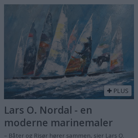
PLUS
Lars O. Nordal - en
moderne marinemaler
– Båter og Risør hører sammen, sier Lars O.