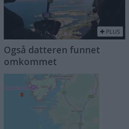
PLUS
Også datteren funnet
omkommet