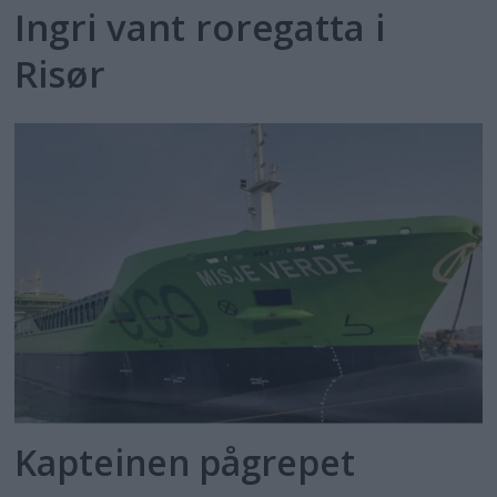
Ingri vant roregatta i
Risør
Kapteinen pågrepet