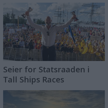
Seier for Statsraaden i
Tall Ships Races