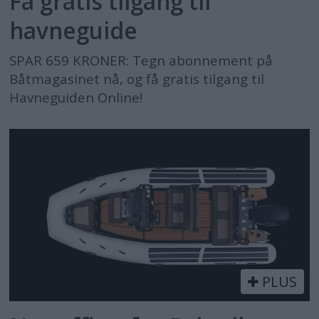
Få gratis tilgang til
havneguide
SPAR 659 KRONER: Tegn abonnement på
Båtmagasinet nå, og få gratis tilgang til
Havneguiden Online!
PLUS