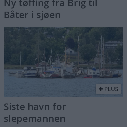
Ny tøffing fra Brig til
Båter i sjøen
PLUS
Siste havn for
slepemannen