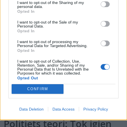
I want to opt-out of the Sharing of my
PLUS
personal data.
Opted In
Satser på Sting, øker
I want to opt-out of the Sale of my
Personal Data.
salget
Opted In
I want to opt-out of processing my
Personal Data for Targeted Advertising.
Opted In
I want to opt-out of Collection, Use,
Retention, Sale, and/or Sharing of my
Personal Data that Is Unrelated with the
Purposes for which it was collected.
Opted Out
CONFIRM
Data Deletion
Data Access
Privacy Policy
Politiets teori: Tok igjen