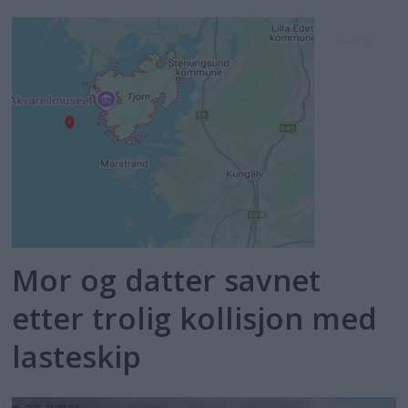
Mor og datter savnet
etter trolig kollisjon med
lasteskip