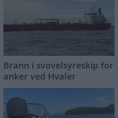
Brann i svovelsyreskip for
anker ved Hvaler