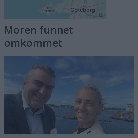
Moren funnet
omkommet