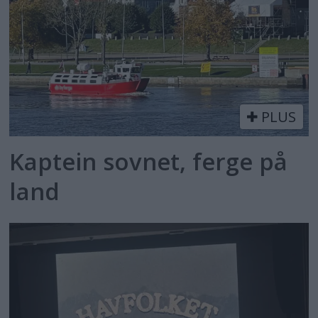
PLUS
Kaptein sovnet, ferge på
land