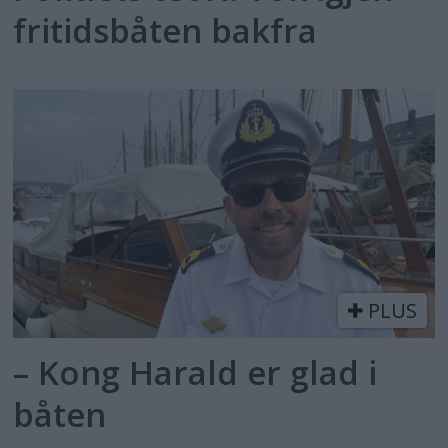
fritidsbåten bakfra
PLUS
– Kong Harald er glad i
båten