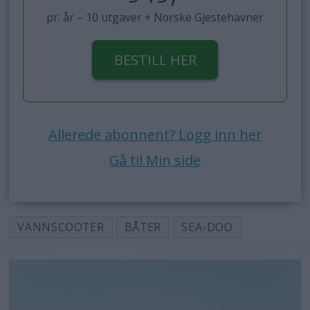
pr. år – 10 utgaver + Norske Gjestehavner
BESTILL HER
Allerede abonnent? Logg inn her
Gå til Min side
VANNSCOOTER
BÅTER
SEA-DOO