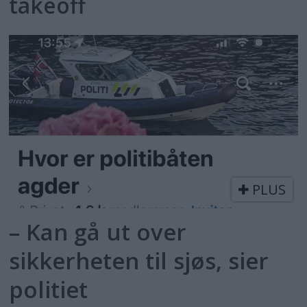
takeoff
PLUS
– Kan gå ut over
sikkerheten til sjøs, sier
politiet