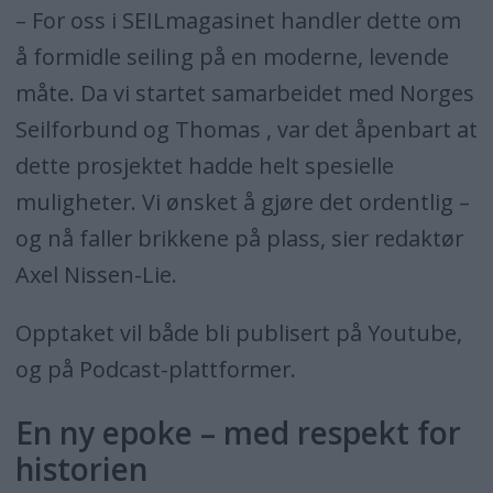
– For oss i SEILmagasinet handler dette om
å formidle seiling på en moderne, levende
måte. Da vi startet samarbeidet med Norges
Seilforbund og Thomas , var det åpenbart at
dette prosjektet hadde helt spesielle
muligheter. Vi ønsket å gjøre det ordentlig –
og nå faller brikkene på plass, sier redaktør
Axel Nissen-Lie.
Opptaket vil både bli publisert på Youtube,
og på Podcast-plattformer.
En ny epoke – med respekt for
historien