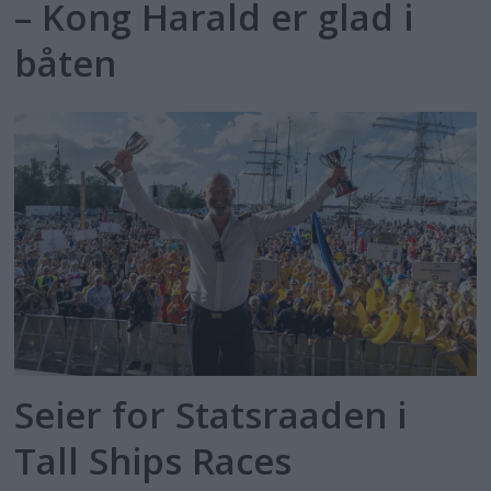
– Kong Harald er glad i
båten
Seier for Statsraaden i
Tall Ships Races