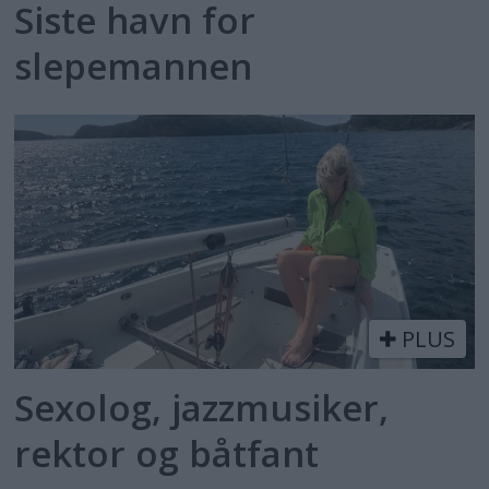
Siste havn for
slepemannen
PLUS
Sexolog, jazzmusiker,
rektor og båtfant