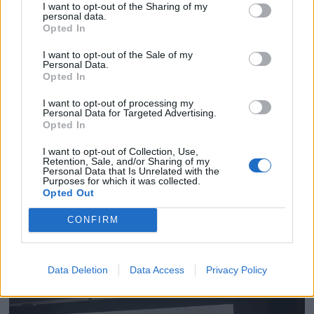
I want to opt-out of the Sharing of my
personal data.
Opted In
I want to opt-out of the Sale of my
Personal Data.
Opted In
I want to opt-out of processing my
Personal Data for Targeted Advertising.
Opted In
I want to opt-out of Collection, Use,
Retention, Sale, and/or Sharing of my
Personal Data that Is Unrelated with the
PLUS
Purposes for which it was collected.
Opted Out
Kaptein sovnet, ferge på
CONFIRM
land
Data Deletion
Data Access
Privacy Policy