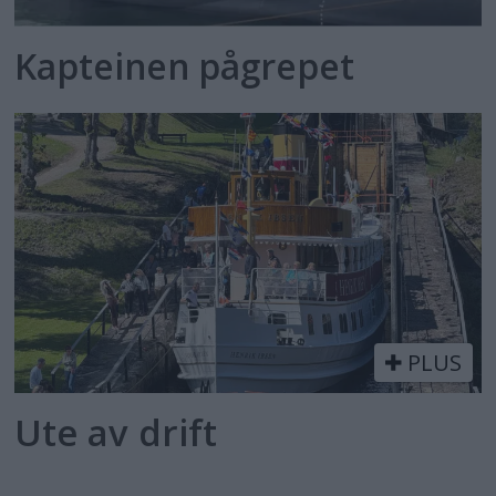
Kapteinen pågrepet
PLUS
Ute av drift