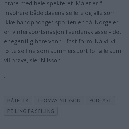
prate med hele spekteret. Målet er å
inspirere både dagens seilere og alle som
ikke har oppdaget sporten ennå. Norge er
en vintersportsnasjon i verdensklasse – det
er egentlig bare vann i fast form. Nå vil vi
løfte seiling som sommersport for alle som
vil prøve, sier Nilsson.
.
BÅTFOLK
THOMAS NILSSON
PODCAST
PEILING PÅ SEILING