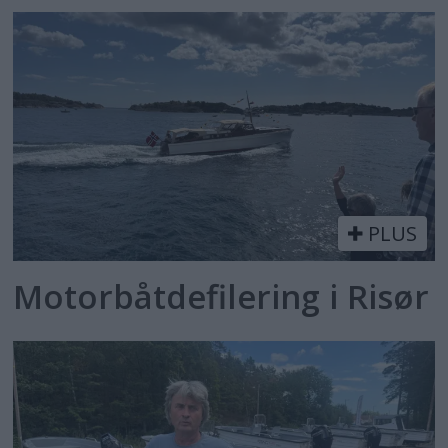
PLUS
Motorbåtdefilering i Risør