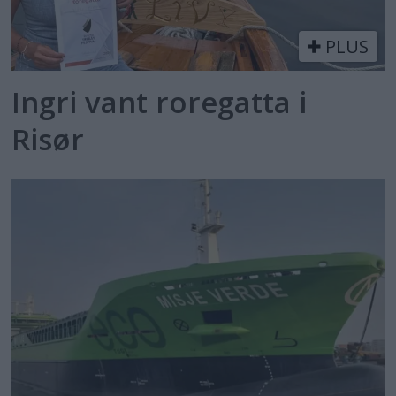
PLUS
Ingri vant roregatta i
Risør