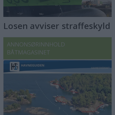
Losen avviser straffeskyld
ANNONSØRINNHOLD
BÅTMAGASINET