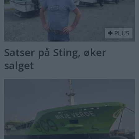
PLUS
Satser på Sting, øker
salget