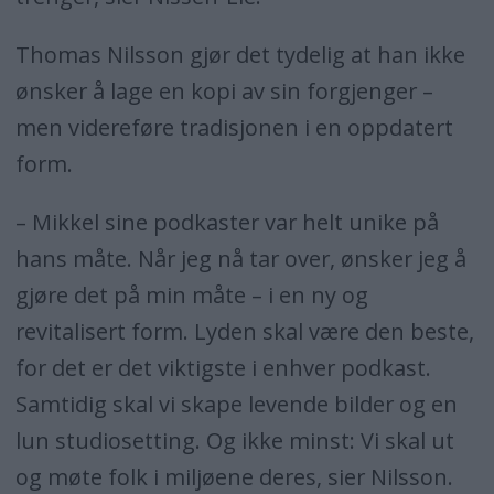
Thomas Nilsson gjør det tydelig at han ikke
ønsker å lage en kopi av sin forgjenger –
men videreføre tradisjonen i en oppdatert
form.
– Mikkel sine podkaster var helt unike på
hans måte. Når jeg nå tar over, ønsker jeg å
gjøre det på min måte – i en ny og
revitalisert form. Lyden skal være den beste,
for det er det viktigste i enhver podkast.
Samtidig skal vi skape levende bilder og en
lun studiosetting. Og ikke minst: Vi skal ut
og møte folk i miljøene deres, sier Nilsson.