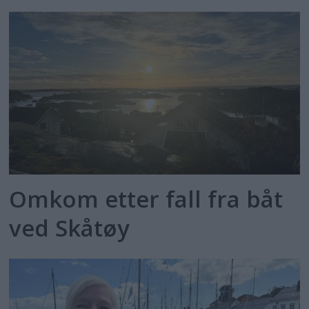
Omkom etter fall fra båt
ved Skåtøy