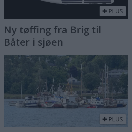
PLUS
Ny tøffing fra Brig til
Båter i sjøen
PLUS