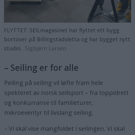
FLYTTET: SEILmagasinet har flyttet ett bygg
bortover på Billingstadsletta og har bygget nytt
studio.
Sigbjørn Larsen
– Seiling er for alle
Peiling på seiling vil løfte fram hele
spekteret av norsk seilsport – fra toppidrett
og konkurranse til familieturer,
mikroeventyr til livslang seiling.
– Vi skal vise mangfoldet i seilingen. Vi skal