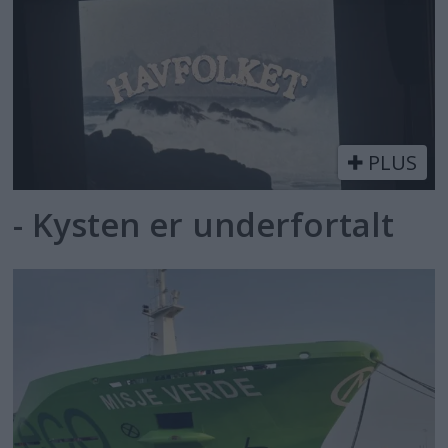
PLUS
- Kysten er underfortalt