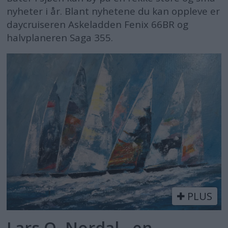
nyheter i år. Blant nyhetene du kan oppleve er
daycruiseren Askeladden Fenix 66BR og
halvplaneren Saga 355.
PLUS
Lars O. Nordal - en