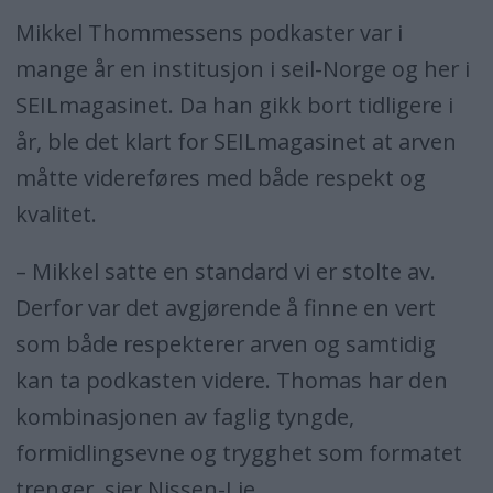
Mikkel Thommessens podkaster var i
mange år en institusjon i seil-Norge og her i
SEILmagasinet. Da han gikk bort tidligere i
år, ble det klart for SEILmagasinet at arven
måtte videreføres med både respekt og
kvalitet.
– Mikkel satte en standard vi er stolte av.
Derfor var det avgjørende å finne en vert
som både respekterer arven og samtidig
kan ta podkasten videre. Thomas har den
kombinasjonen av faglig tyngde,
formidlingsevne og trygghet som formatet
trenger, sier Nissen-Lie.