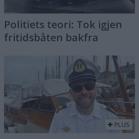
Politiets teori: Tok igjen
fritidsbåten bakfra
PLUS