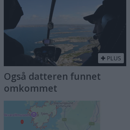
PLUS
Også datteren funnet
omkommet