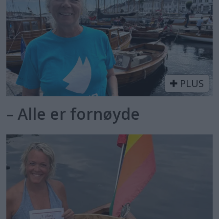
PLUS
– Alle er fornøyde