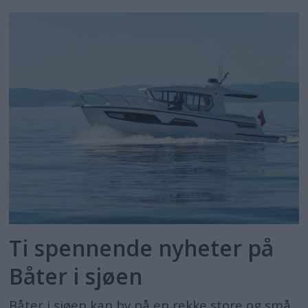
Ti spennende nyheter på
Båter i sjøen
Båter i sjøen kan by på en rekke store og små