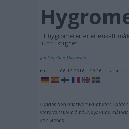
Hygrome
Et hygrometer er et enkelt må
luftfuktighet.
Jan Hanchen
Michelsen
06.12.2016 - 19:36
PUBLISERT
SIST OPPDA
Holdes den relative fuktigheten i båte
være vanskelig å nå. Nøyaktige måleda
kan vinnes.