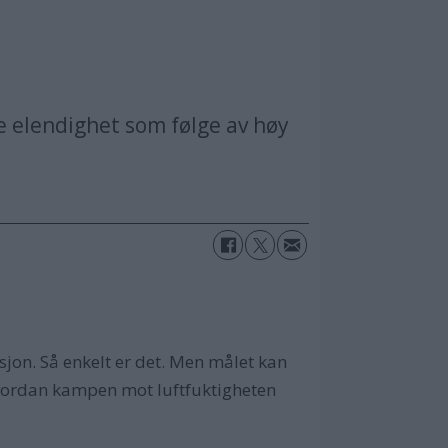
 elendighet som følge av høy
jon. Så enkelt er det. Men målet kan
hvordan kampen mot luftfuktigheten