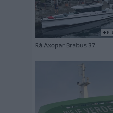
PL
Rå Axopar Brabus 37