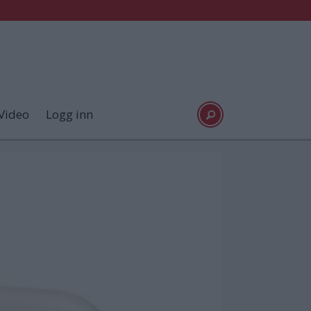
Video
Logg inn