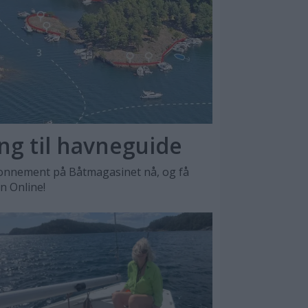
ang til havneguide
nnement på Båtmagasinet nå, og få
en Online!