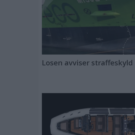
Losen avviser straffeskyld