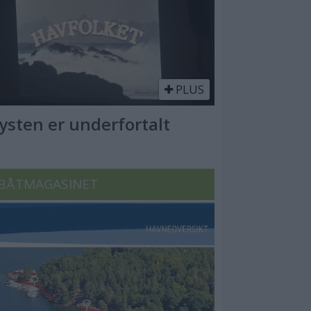
PLUS
Kysten er underfortalt
BÅTMAGASINET