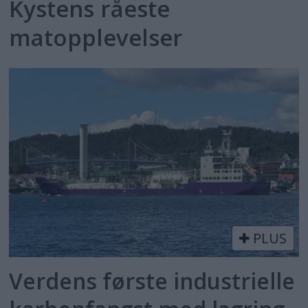
Kystens råeste
matopplevelser
PLUS
Verdens første industrielle