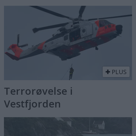
PLUS
Terrorøvelse i
Vestfjorden