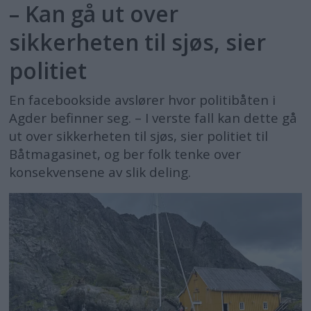
– Kan gå ut over
sikkerheten til sjøs, sier
politiet
En facebookside avslører hvor politibåten i
Agder befinner seg. – I verste fall kan dette gå
ut over sikkerheten til sjøs, sier politiet til
Båtmagasinet, og ber folk tenke over
konsekvensene av slik deling.