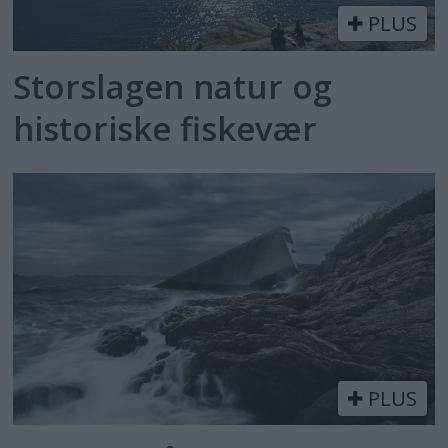
PLUS
Storslagen natur og
historiske fiskevær
PLUS