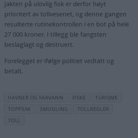
Jakten på ulovlig fisk er derfor høyt
prioritert av tollvesenet, og denne gangen
resulterte rutinekontrollen i en bot på hele
27 000 kroner. I tillegg ble fangsten
beslaglagt og destruert.
Forelegget er ifølge politiet vedtatt og
betalt.
HAVNER OG FARVANN
FISKE
TURISME
TOPPSAK
SMUGLING
TOLLREGLER
TOLL