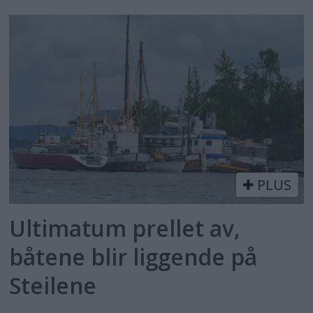
PLUS
Ultimatum prellet av,
båtene blir liggende på
Steilene