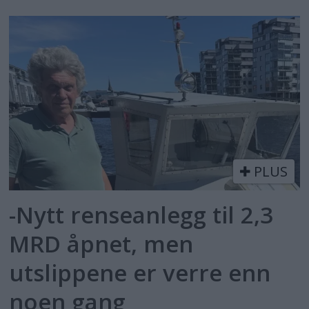
PLUS
-Nytt renseanlegg til 2,3
MRD åpnet, men
utslippene er verre enn
noen gang