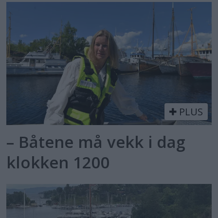
PLUS
– Båtene må vekk i dag
klokken 1200