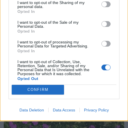
I want to opt-out of the Sharing of my
personal data.
Opted In
I want to opt-out of the Sale of my
Personal Data.
Opted In
I want to opt-out of processing my
Personal Data for Targeted Advertising.
Opted In
PLUS
I want to opt-out of Collection, Use,
Retention, Sale, and/or Sharing of my
Personal Data that Is Unrelated with the
Purposes for which it was collected.
Værfast på Merdø
Opted Out
CONFIRM
Data Deletion
Data Access
Privacy Policy