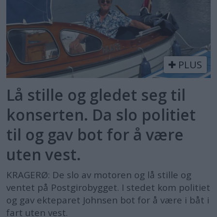
PLUS
Lå stille og gledet seg til
konserten. Da slo politiet
til og gav bot for å være
uten vest.
KRAGERØ: De slo av motoren og lå stille og
ventet på Postgirobygget. I stedet kom politiet
og gav ekteparet Johnsen bot for å være i båt i
fart uten vest.