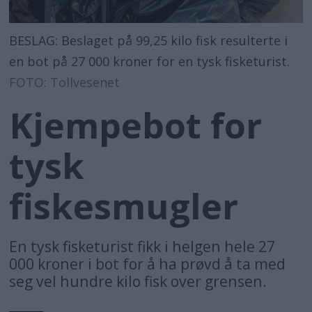
BESLAG: Beslaget på 99,25 kilo fisk resulterte i
en bot på 27 000 kroner for en tysk fisketurist.
FOTO: Tollvesenet
Kjempebot for
tysk
fiskesmugler
En tysk fisketurist fikk i helgen hele 27
000 kroner i bot for å ha prøvd å ta med
seg vel hundre kilo fisk over grensen.