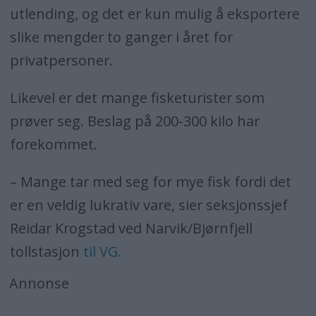
utlending, og det er kun mulig å eksportere
slike mengder to ganger i året for
privatpersoner.
Likevel er det mange fisketurister som
prøver seg. Beslag på 200-300 kilo har
forekommet.
– Mange tar med seg for mye fisk fordi det
er en veldig lukrativ vare, sier seksjonssjef
Reidar Krogstad ved Narvik/Bjørnfjell
tollstasjon
til VG.
Annonse