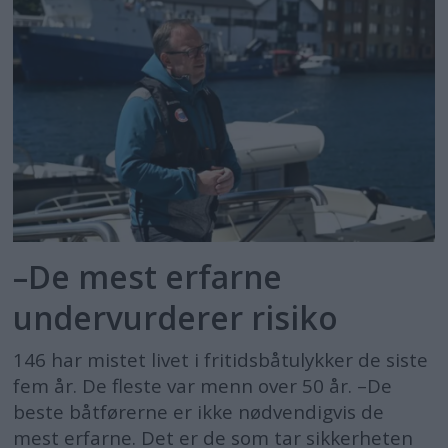
–De mest erfarne
undervurderer risiko
146 har mistet livet i fritidsbåtulykker de siste
fem år. De fleste var menn over 50 år. –De
beste båtførerne er ikke nødvendigvis de
mest erfarne. Det er de som tar sikkerheten