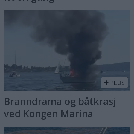
PLUS
Branndrama og båtkrasj
ved Kongen Marina