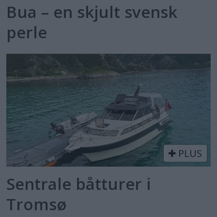
Bua – en skjult svensk
perle
PLUS
Sentrale båtturer i
Tromsø