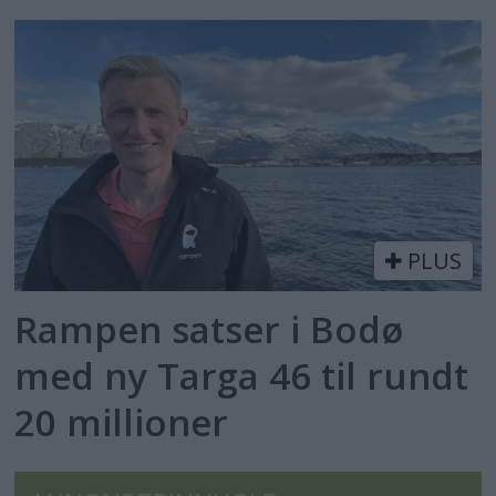
PLUS
Rampen satser i Bodø
med ny Targa 46 til rundt
20 millioner