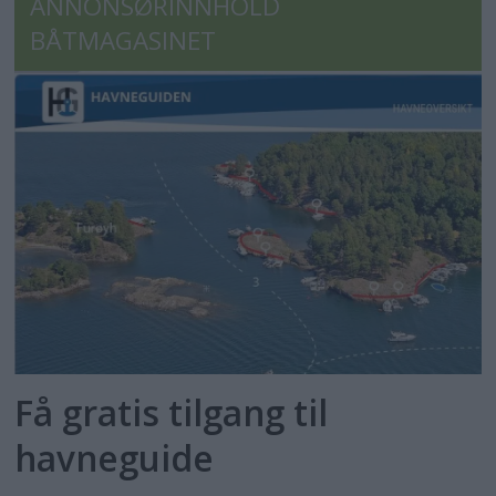
ANNONSØRINNHOLD
BÅTMAGASINET
Få gratis tilgang til
havneguide