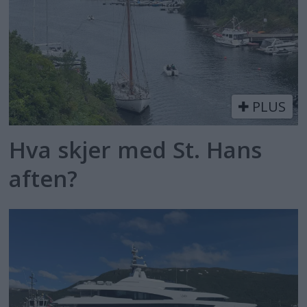
PLUS
Hva skjer med St. Hans
aften?