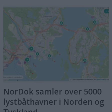
NorDok samler over 5000
lystbåthavner i Norden og
Tyskland