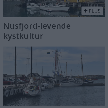
PLUS
Nusfjord-levende
kystkultur