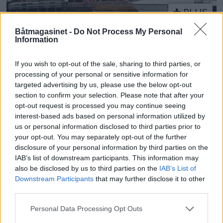
PLUS
Båtmagasinet -
Do Not Process My Personal
Hva seilmakeren fortalte
Information
If you wish to opt-out of the sale, sharing to third parties, or
processing of your personal or sensitive information for
targeted advertising by us, please use the below opt-out
section to confirm your selection. Please note that after your
opt-out request is processed you may continue seeing
interest-based ads based on personal information utilized by
us or personal information disclosed to third parties prior to
your opt-out. You may separately opt-out of the further
disclosure of your personal information by third parties on the
IAB’s list of downstream participants. This information may
also be disclosed by us to third parties on the
IAB’s List of
PLUS
Downstream Participants
that may further disclose it to other
third parties.
Krabbehiv i Lyngørsund
Personal Data Processing Opt Outs