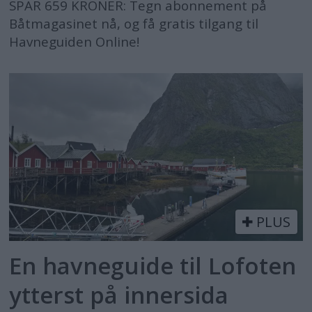
SPAR 659 KRONER: Tegn abonnement på
Båtmagasinet nå, og få gratis tilgang til
Havneguiden Online!
PLUS
En havneguide til Lofoten
ytterst på innersida