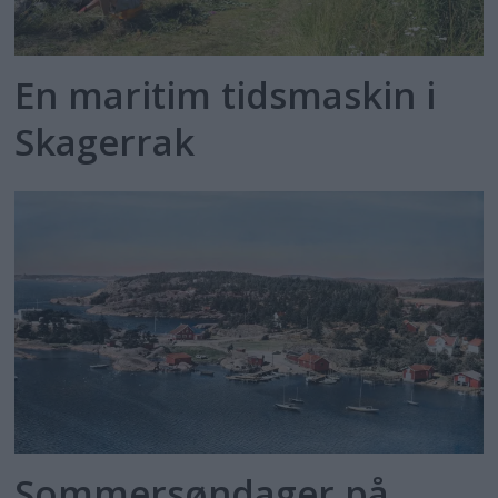
En maritim tidsmaskin i
Skagerrak
Sommersøndager på