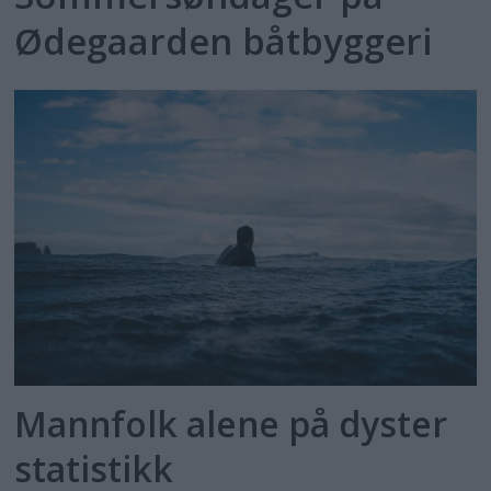
Ødegaarden båtbyggeri
Mannfolk alene på dyster
statistikk