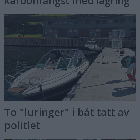
karbonfangst med lagring
To "luringer" i båt tatt av
politiet