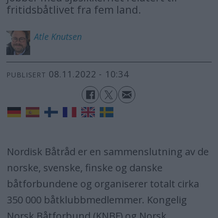
fritidsbåtlivet fra fem land.
Atle
Knutsen
08.11.2022 - 10:34
PUBLISERT
Nordisk Båtråd er en sammenslutning av de
norske, svenske, finske og danske
båtforbundene og organiserer totalt cirka
350 000 båtklubbmedlemmer. Kongelig
Norsk Båtforbund (KNBF) og Norsk