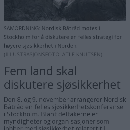
SAMORDNING: Nordisk Båtråd møtes i
Stockholm for å diskutere en felles strategi for
høyere sjøsikkerhet i Norden.
(ILLUSTRASJONSFOTO: ATLE KNUTSEN).
Fem land skal
diskutere sjøsikkerhet
Den 8. og 9. november arrangerer Nordisk
Båtråd en felles sjøsikkerhetskonferanse
i Stockholm. Blant deltakerne er
myndigheter og organisasjoner som
jobber med sjøsikkerhet relatert til