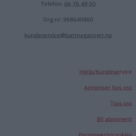
Telefon:
66 76 49 50
Org.nr: 968640860
kundeservice@batmagasinet.no
Hjelp/Kundese
rvice
Annonser hos oss
Tips oss
Bli abonnent
Personvern/cookies