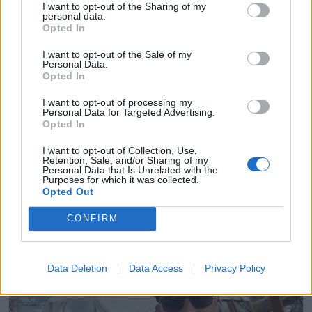
I want to opt-out of the Sharing of my
personal data.
Opted In
I want to opt-out of the Sale of my
Personal Data.
Opted In
I want to opt-out of processing my
Personal Data for Targeted Advertising.
Opted In
Politiets teori: Tok igjen
I want to opt-out of Collection, Use,
Retention, Sale, and/or Sharing of my
Personal Data that Is Unrelated with the
fritidsbåten bakfra
Purposes for which it was collected.
Opted Out
CONFIRM
Data Deletion
Data Access
Privacy Policy