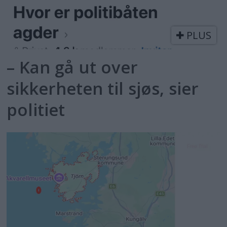
PLUS
– Kan gå ut over
sikkerheten til sjøs, sier
politiet