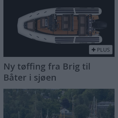
PLUS
Ny tøffing fra Brig til
Båter i sjøen