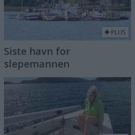
PLUS
Siste havn for
slepemannen