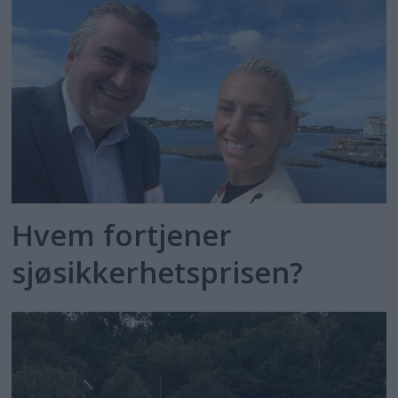
Hvem fortjener
sjøsikkerhetsprisen?