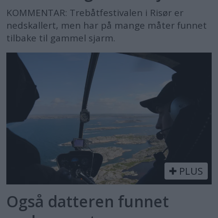
KOMMENTAR: Trebåtfestivalen i Risør er
nedskallert, men har på mange måter funnet
tilbake til gammel sjarm.
PLUS
Også datteren funnet