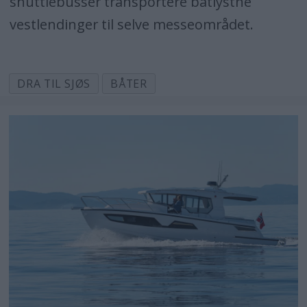
shuttlebusser transportere båtlystne
vestlendinger til selve messeområdet.
DRA TIL SJØS
BÅTER