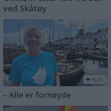
ved Skåtøy
PLUS
– Alle er fornøyde