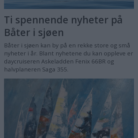
Ti spennende nyheter på
Båter i sjøen
Båter i sjøen kan by på en rekke store og små
nyheter i år. Blant nyhetene du kan oppleve er
daycruiseren Askeladden Fenix 66BR og
halvplaneren Saga 355.