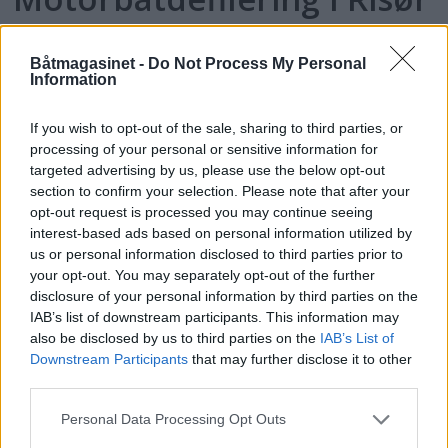
Båtmagasinet -
Do Not Process My Personal
Information
If you wish to opt-out of the sale, sharing to third parties, or
processing of your personal or sensitive information for
targeted advertising by us, please use the below opt-out
section to confirm your selection. Please note that after your
opt-out request is processed you may continue seeing
interest-based ads based on personal information utilized by
PLUS
us or personal information disclosed to third parties prior to
your opt-out. You may separately opt-out of the further
disclosure of your personal information by third parties on the
Satser på Sting, øker
IAB’s list of downstream participants. This information may
also be disclosed by us to third parties on the
IAB’s List of
salget
Downstream Participants
that may further disclose it to other
third parties.
Personal Data Processing Opt Outs