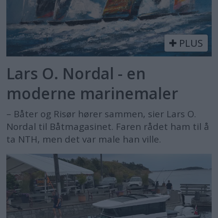
PLUS
Lars O. Nordal - en
moderne marinemaler
– Båter og Risør hører sammen, sier Lars O.
Nordal til Båtmagasinet. Faren rådet ham til å
ta NTH, men det var male han ville.