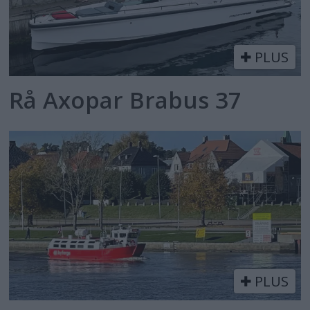
PLUS
Rå Axopar Brabus 37
PLUS