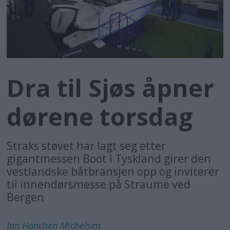
Dra til Sjøs åpner
dørene torsdag
Straks støvet har lagt seg etter
gigantmessen Boot i Tyskland girer den
vestlandske båtbransjen opp og inviterer
til innendørsmesse på Straume ved
Bergen
Jan Hanchen
Michelsen