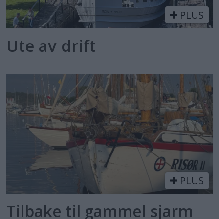
PLUS
Ute av drift
PLUS
Tilbake til gammel sjarm