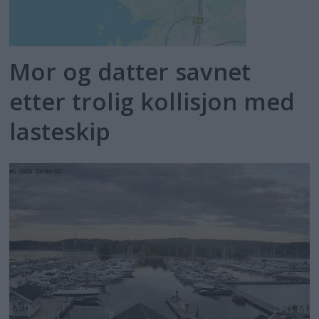
Mor og datter savnet
etter trolig kollisjon med
lasteskip