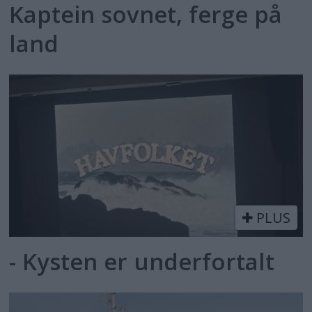
Kaptein sovnet, ferge på
land
PLUS
- Kysten er underfortalt