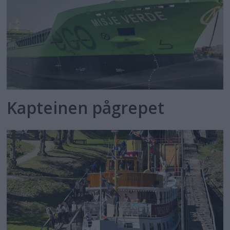
Kapteinen pågrepet