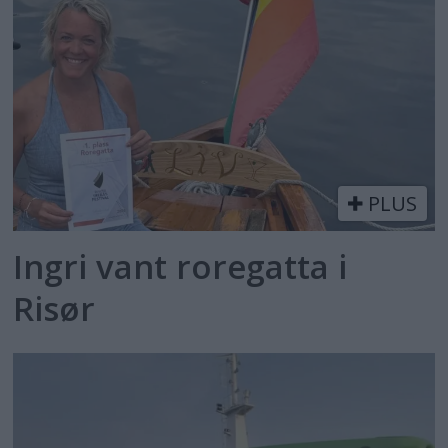
PLUS
Ingri vant roregatta i
Risør