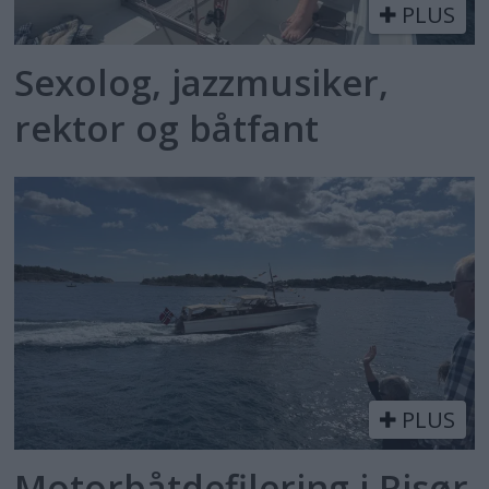
PLUS
Sexolog, jazzmusiker,
rektor og båtfant
PLUS
Motorbåtdefilering i Risør