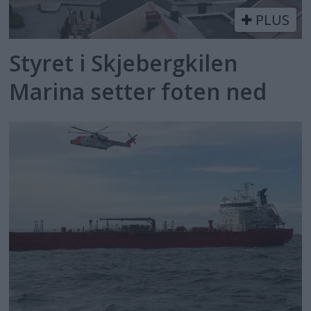
PLUS
Styret i Skjebergkilen
Marina setter foten ned