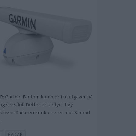
R: Garmin Fantom kommer i to utgaver på
 og seks fot. Detter er utstyr i høy
klasse. Radaren konkurrerer mot Simrad
.
N
RADAR