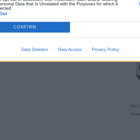
obje
ersonal Data that Is Unrelated with the Purposes for which it
lected.
Out
CONFIRM
Data Deletion
Data Access
Privacy Policy
NY:
Sim