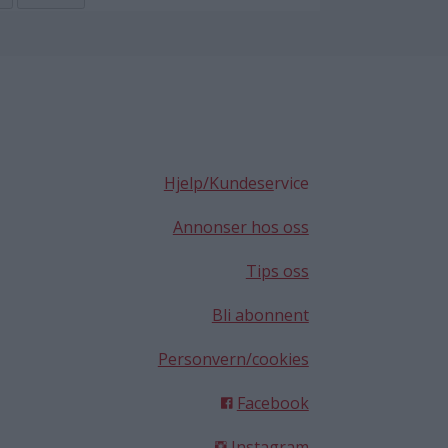
Hjelp/Kundese
rvice
Annonser hos oss
Tips oss
Bli abonnent
Personvern/cookies
Facebook
Instagram