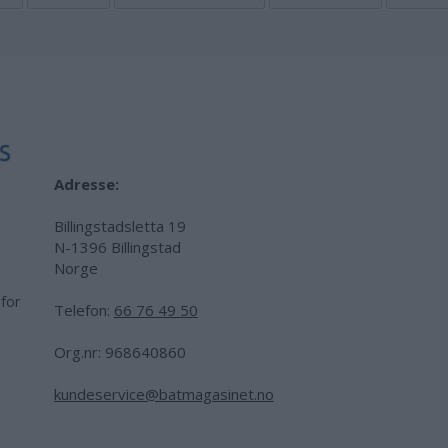
Adresse:
Billingstadsletta 19
N-1396 Billingstad
Norge
 for
Telefon:
66 76 49 50
.
Org.nr: 968640860
kundeservice@batmagasinet.no