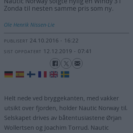
Nautic Norway solgte nylig en Windy 31
Zonda til nesten samme pris som ny.
Ole Henrik
Nissen-Lie
24.10.2016 - 16:22
PUBLISERT
12.12.2019 - 07:41
SIST OPPDATERT
Helt nede ved bryggekanten, med vakker
utsikt over fjorden, holder Nautic Norway til.
Selskapet drives av båtentusiastene Ørjan
Wollertsen og Joachim Torrud. Nautic