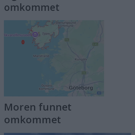
omkommet
Moren funnet
omkommet