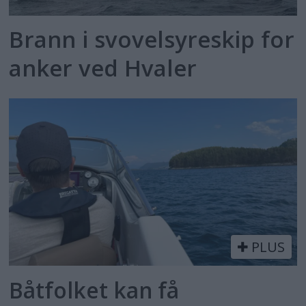
Brann i svovelsyreskip for
anker ved Hvaler
PLUS
Båtfolket kan få