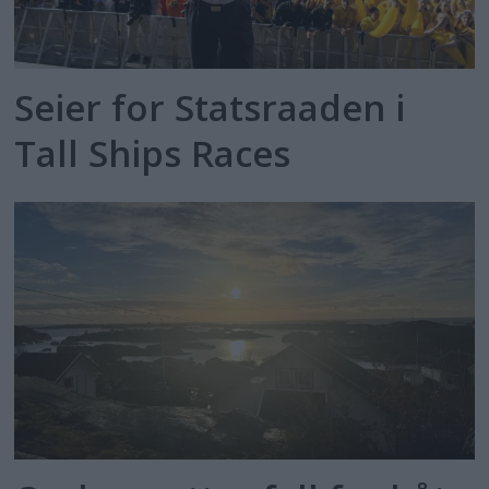
Seier for Statsraaden i
Tall Ships Races