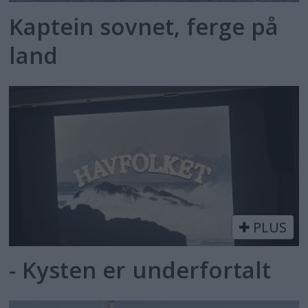
Kaptein sovnet, ferge på
land
PLUS
- Kysten er underfortalt