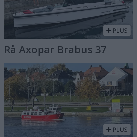
PLUS
Rå Axopar Brabus 37
PLUS