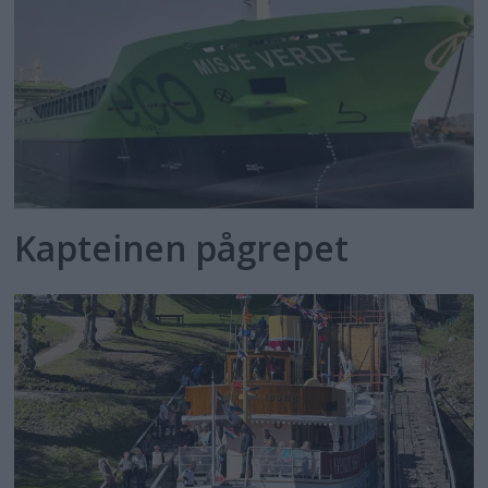
Kapteinen pågrepet