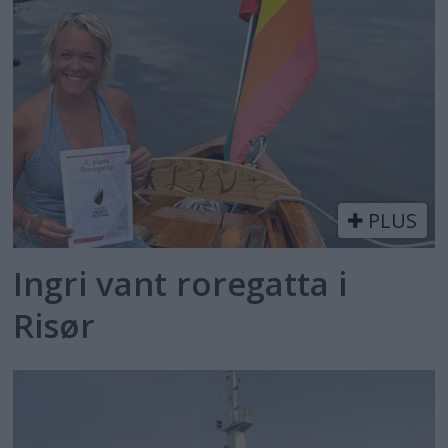
PLUS
Ingri vant roregatta i
Risør