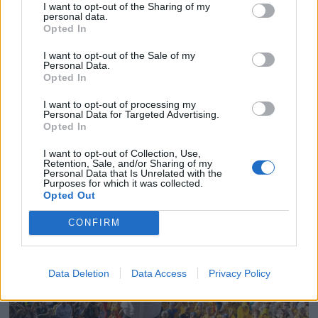
I want to opt-out of the Sharing of my
personal data.
Opted In
I want to opt-out of the Sale of my
Personal Data.
Opted In
PLUS
I want to opt-out of processing my
Personal Data for Targeted Advertising.
– Kong Harald er glad i
Opted In
båten
I want to opt-out of Collection, Use,
Retention, Sale, and/or Sharing of my
Personal Data that Is Unrelated with the
Purposes for which it was collected.
Opted Out
CONFIRM
Data Deletion
Data Access
Privacy Policy