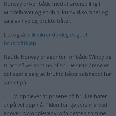
Norway driver både med charterseiling i
Middelhavet og Karibia, kursvirksomhet og
salg av nye og brukte båter.
Les også:
Slik sikrer du deg et godt
bruktbåtkjøp
Nautic Norway er agenter for både Windy og
Draco så vel som Goldfish. De siste årene er
det særlig salg av brukte båter selskapet har
satset på.
– Vi opplever at prisene på brukte båter
er på vei opp nå. Tiden for kjøpers marked
er over. Nå opplever vi å få nesten samme