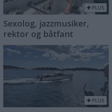
PLUS
Sexolog, jazzmusiker,
rektor og båtfant
PLUS