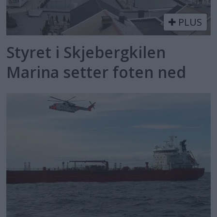
PLUS
Styret i Skjebergkilen
Marina setter foten ned