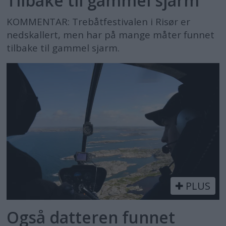
Tilbake til gammel sjarm
KOMMENTAR: Trebåtfestivalen i Risør er
nedskallert, men har på mange måter funnet
tilbake til gammel sjarm.
PLUS
Også datteren funnet