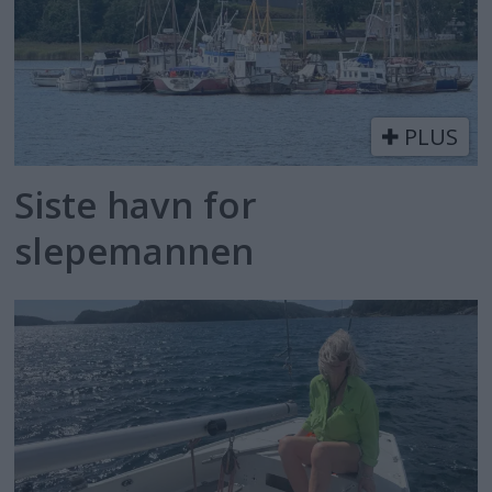
PLUS
Siste havn for
slepemannen