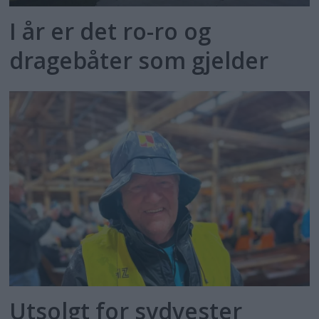
I år er det ro-ro og
dragebåter som gjelder
Utsolgt for sydvester