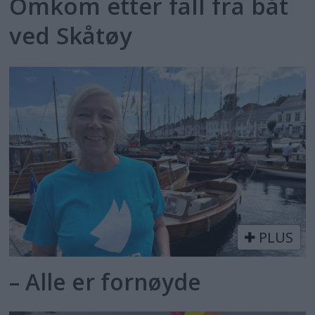
Omkom etter fall fra båt
ved Skåtøy
PLUS
– Alle er fornøyde