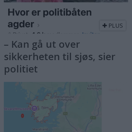
PLUS
– Kan gå ut over
sikkerheten til sjøs, sier
politiet