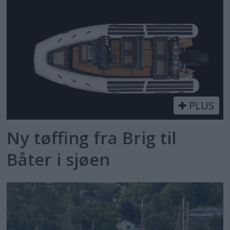
PLUS
Ny tøffing fra Brig til
Båter i sjøen