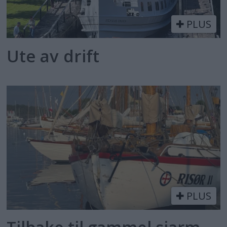
PLUS
Ute av drift
PLUS