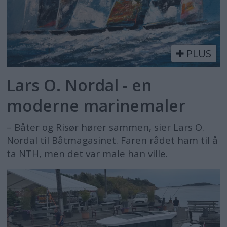
PLUS
Lars O. Nordal - en
moderne marinemaler
– Båter og Risør hører sammen, sier Lars O.
Nordal til Båtmagasinet. Faren rådet ham til å
ta NTH, men det var male han ville.