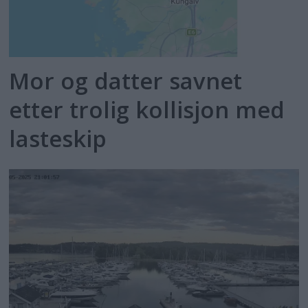
Mor og datter savnet
etter trolig kollisjon med
lasteskip