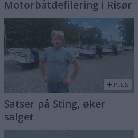
Motorbåtdefilering i Risør
PLUS
Satser på Sting, øker
salget