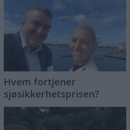
Hvem fortjener
sjøsikkerhetsprisen?