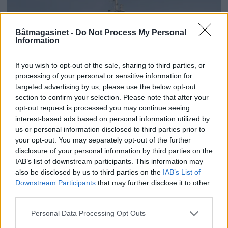
Båtmagasinet -
Do Not Process My Personal
Information
If you wish to opt-out of the sale, sharing to third parties, or
processing of your personal or sensitive information for
targeted advertising by us, please use the below opt-out
section to confirm your selection. Please note that after your
opt-out request is processed you may continue seeing
Politiets teori: Tok igjen
interest-based ads based on personal information utilized by
us or personal information disclosed to third parties prior to
fritidsbåten bakfra
your opt-out. You may separately opt-out of the further
disclosure of your personal information by third parties on the
IAB’s list of downstream participants. This information may
also be disclosed by us to third parties on the
IAB’s List of
Downstream Participants
that may further disclose it to other
third parties.
Personal Data Processing Opt Outs