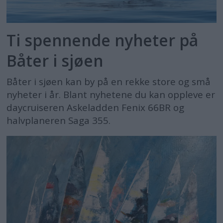
Ti spennende nyheter på
Båter i sjøen
Båter i sjøen kan by på en rekke store og små
nyheter i år. Blant nyhetene du kan oppleve er
daycruiseren Askeladden Fenix 66BR og
halvplaneren Saga 355.